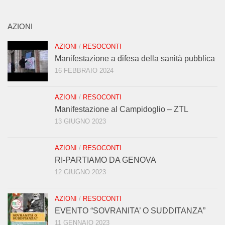
AZIONI
AZIONI
/
RESOCONTI
Manifestazione a difesa della sanità pubblica
16 FEBBRAIO 2024
AZIONI
/
RESOCONTI
Manifestazione al Campidoglio – ZTL
13 GIUGNO 2023
AZIONI
/
RESOCONTI
RI-PARTIAMO DA GENOVA
12 GIUGNO 2023
AZIONI
/
RESOCONTI
EVENTO “SOVRANITA’ O SUDDITANZA”
11 GENNAIO 2023