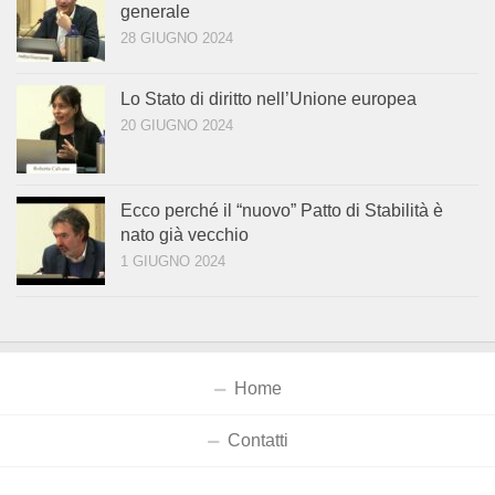
generale
28 GIUGNO 2024
Lo Stato di diritto nell’Unione europea
20 GIUGNO 2024
Ecco perché il “nuovo” Patto di Stabilità è
nato già vecchio
1 GIUGNO 2024
Home
Contatti