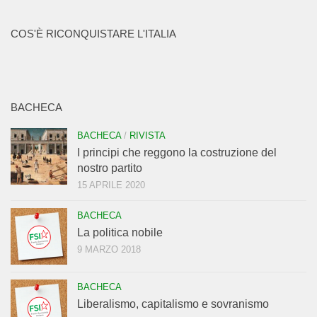
COS'È RICONQUISTARE L'ITALIA
BACHECA
BACHECA
/
RIVISTA
I principi che reggono la costruzione del
nostro partito
15 APRILE 2020
BACHECA
La politica nobile
9 MARZO 2018
BACHECA
Liberalismo, capitalismo e sovranismo