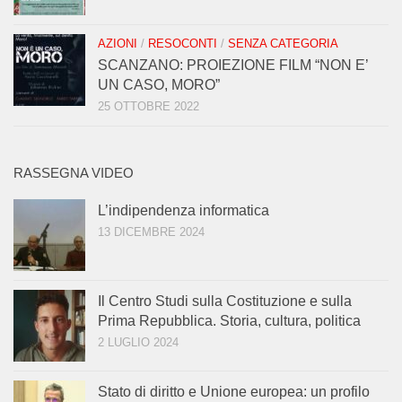
AZIONI
/
RESOCONTI
/
SENZA CATEGORIA
SCANZANO: PROIEZIONE FILM “NON E’
UN CASO, MORO”
25 OTTOBRE 2022
RASSEGNA VIDEO
L’indipendenza informatica
13 DICEMBRE 2024
Il Centro Studi sulla Costituzione e sulla
Prima Repubblica. Storia, cultura, politica
2 LUGLIO 2024
Stato di diritto e Unione europea: un profilo