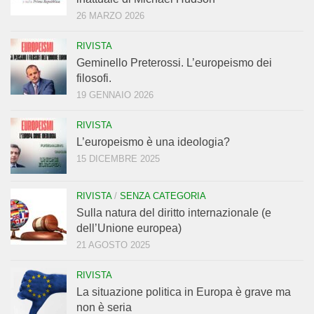
26 MARZO 2026
RIVISTA
Geminello Preterossi. L’europeismo dei
filosofi.
19 GENNAIO 2026
RIVISTA
L’europeismo è una ideologia?
15 DICEMBRE 2025
RIVISTA
/
SENZA CATEGORIA
Sulla natura del diritto internazionale (e
dell’Unione europea)
21 AGOSTO 2025
RIVISTA
La situazione politica in Europa è grave ma
non è seria