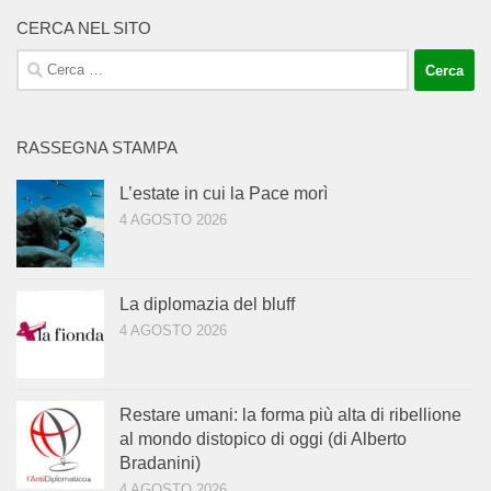
CERCA NEL SITO
Ricerca
per:
RASSEGNA STAMPA
L’estate in cui la Pace morì
4 AGOSTO 2026
La diplomazia del bluff
4 AGOSTO 2026
Restare umani: la forma più alta di ribellione
al mondo distopico di oggi (di Alberto
Bradanini)
4 AGOSTO 2026