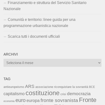
Finanziamento e struttura del Servizio Sanitario
Nazionale
Comunità e territorio: linee guida per una
programmazione urbanistica nazionale
Scarica tutti i documenti ufficiali
ARCHIVI
Archivi
TAG
ARS
associazione riconquistare la sovranità
antieuropeismo
BCE
costituzione
capitalismo
democrazia
crisi
Fronte
euro
fronte sovranista
europa
economia