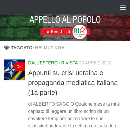
Salta al contenuto
TAGGATO:
HELMUT KOHL
DALL'ESTERO
/
RIVISTA
12 APRILE 2022
1
Appunti su crisi ucraina e
propaganda mediatica italiana
(1a parte)
di ALBERTO SAGGIO Qualche mese fa mi è
capitato di leggere un libro scritto da un
cavaliere templare per narrare le sue
vicissitudini durante la settima crociata di re