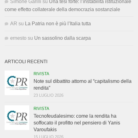
Simone Garilli
su
Una tesi forte: l’instabilità istituzionale
come effetto collaterale della democrazia sostanziale
AR
su
La Patria non è più l’Italia tutta
ernesto
su
Un sassolino dalla scarpa
ARTICOLI RECENTI
RIVISTA
Note sul dibattito attorno al “capitalismo della
rendita”
23 LUGLIO 2026
RIVISTA
Tecnofeudalesimo: come la rendita ha
soffocato il profitto nel pensiero di Yanis
Varoufakis
15 LUGLIO 2026