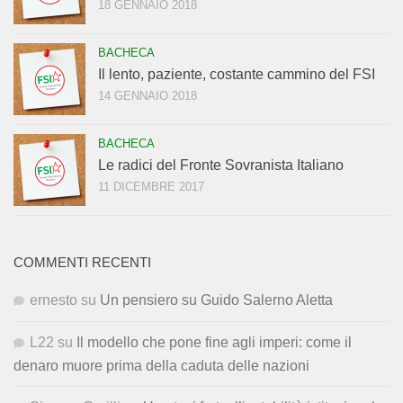
18 GENNAIO 2018
BACHECA
Il lento, paziente, costante cammino del FSI
14 GENNAIO 2018
BACHECA
Le radici del Fronte Sovranista Italiano
11 DICEMBRE 2017
COMMENTI RECENTI
ernesto
su
Un pensiero su Guido Salerno Aletta
L22
su
Il modello che pone fine agli imperi: come il
denaro muore prima della caduta delle nazioni