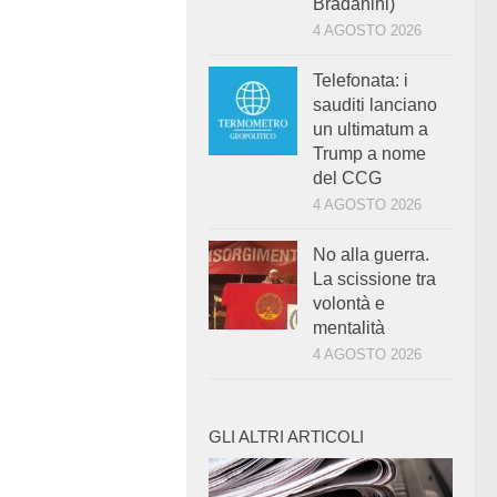
Bradanini)
4 AGOSTO 2026
Telefonata: i
sauditi lanciano
un ultimatum a
Trump a nome
del CCG
4 AGOSTO 2026
No alla guerra.
La scissione tra
volontà e
mentalità
4 AGOSTO 2026
GLI ALTRI ARTICOLI