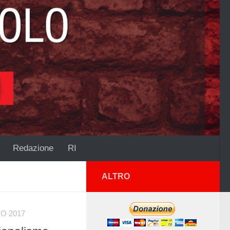
Redazione
RI
ALTRO
O 2017