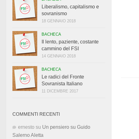
Liberalismo, capitalismo e
sovranismo
18 GENNAIO 2018
BACHECA
Il lento, paziente, costante
cammino del FSI
14 GENNAIO 2018
BACHECA
Le radici del Fronte
Sovranista Italiano
11 DICEMBRE 2017
COMMENTI RECENTI
ernesto
su
Un pensiero su Guido
Salerno Aletta