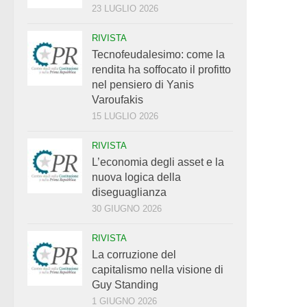
23 LUGLIO 2026
RIVISTA
Tecnofeudalesimo: come la
rendita ha soffocato il profitto
nel pensiero di Yanis
Varoufakis
15 LUGLIO 2026
RIVISTA
L’economia degli asset e la
nuova logica della
diseguaglianza
30 GIUGNO 2026
RIVISTA
La corruzione del
capitalismo nella visione di
Guy Standing
1 GIUGNO 2026