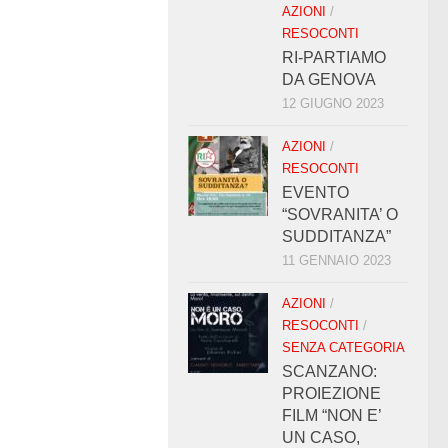
AZIONI
/
RESOCONTI
RI-PARTIAMO
DA GENOVA
12 GIUGNO 2023
AZIONI
/
RESOCONTI
EVENTO
“SOVRANITA’ O
SUDDITANZA”
11 GENNAIO 2023
AZIONI
/
RESOCONTI
/
SENZA CATEGORIA
SCANZANO:
PROIEZIONE
FILM “NON E’
UN CASO,