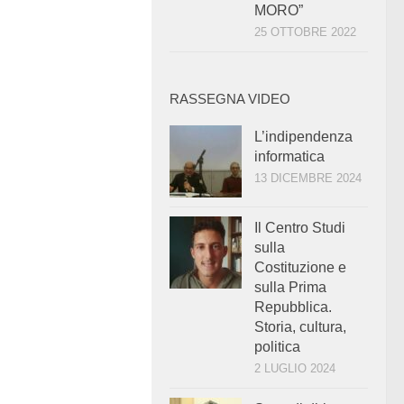
MORO”
25 OTTOBRE 2022
RASSEGNA VIDEO
L’indipendenza
informatica
13 DICEMBRE 2024
Il Centro Studi
sulla
Costituzione e
sulla Prima
Repubblica.
Storia, cultura,
politica
2 LUGLIO 2024