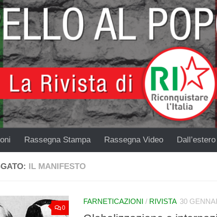
oni
Rassegna Stampa
Rassegna Video
Dall’estero
GGATO:
IL MANIFESTO
FARNETICAZIONI
/
RIVISTA
30 GENNAI
0