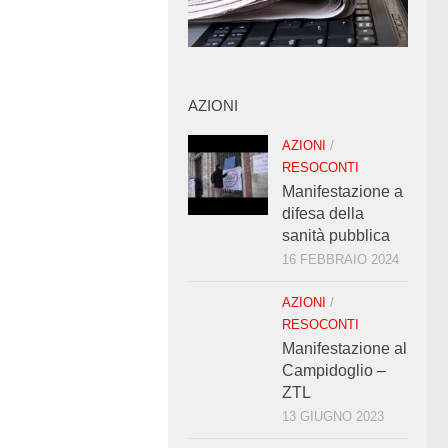
AZIONI
AZIONI
/
RESOCONTI
Manifestazione a
difesa della
sanità pubblica
16 FEBBRAIO 2024
AZIONI
/
RESOCONTI
Manifestazione al
Campidoglio –
ZTL
13 GIUGNO 2023