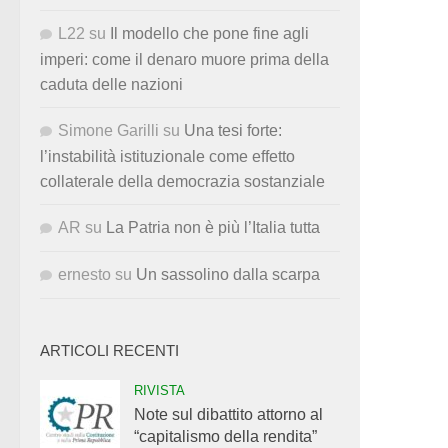
L22
su
Il modello che pone fine agli
imperi: come il denaro muore prima della
caduta delle nazioni
Simone Garilli
su
Una tesi forte:
l’instabilità istituzionale come effetto
collaterale della democrazia sostanziale
AR
su
La Patria non è più l’Italia tutta
ernesto
su
Un sassolino dalla scarpa
ARTICOLI RECENTI
RIVISTA
Note sul dibattito attorno al
“capitalismo della rendita”