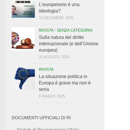
L’europeismo è una
ideologia?
15 DICEMBRE 2025
RIVISTA
/
SENZA CATEGORIA
Sulla natura del diritto
internazionale (e dell’Unione
europea)
21 AGOSTO 2025
RIVISTA
La situazione politica in
Europa è grave ma non è
seria
6 MARZO 2025
DOCUMENTI UFFICIALI DI RI
Statuto di Riconquistare l’Italia