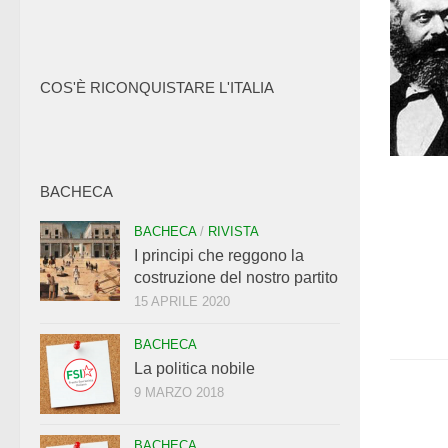
COS'È RICONQUISTARE L'ITALIA
BACHECA
BACHECA
/
RIVISTA
I principi che reggono la
costruzione del nostro partito
15 APRILE 2020
BACHECA
La politica nobile
9 MARZO 2018
BACHECA