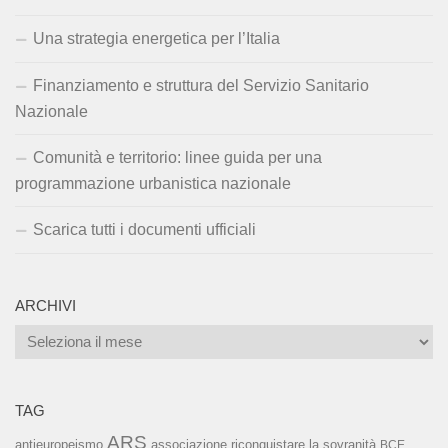
Una strategia energetica per l’Italia
Finanziamento e struttura del Servizio Sanitario
Nazionale
Comunità e territorio: linee guida per una
programmazione urbanistica nazionale
Scarica tutti i documenti ufficiali
ARCHIVI
Archivi
TAG
ARS
associazione riconquistare la sovranità
antieuropeismo
BCE