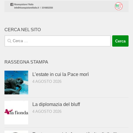
CERCA NEL SITO
Ricerca
per:
RASSEGNA STAMPA
L’estate in cui la Pace morì
4 AGOSTO 2026
La diplomazia del bluff
4 AGOSTO 2026