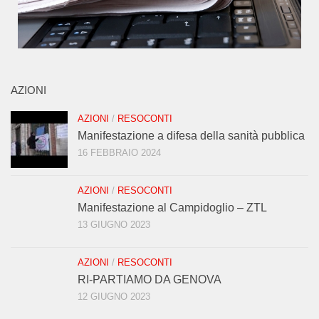
AZIONI
AZIONI
/
RESOCONTI
Manifestazione a difesa della sanità pubblica
16 FEBBRAIO 2024
AZIONI
/
RESOCONTI
Manifestazione al Campidoglio – ZTL
13 GIUGNO 2023
AZIONI
/
RESOCONTI
RI-PARTIAMO DA GENOVA
12 GIUGNO 2023