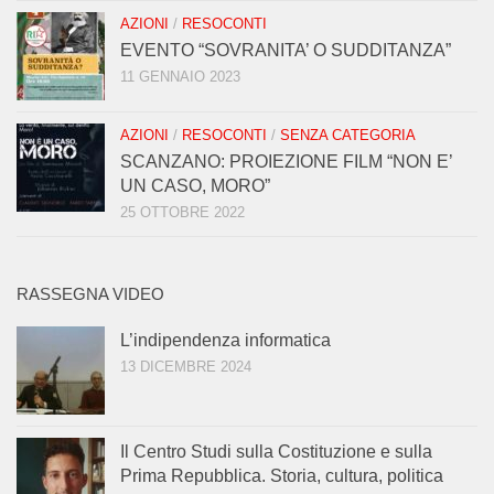
AZIONI
/
RESOCONTI
EVENTO “SOVRANITA’ O SUDDITANZA”
11 GENNAIO 2023
AZIONI
/
RESOCONTI
/
SENZA CATEGORIA
SCANZANO: PROIEZIONE FILM “NON E’
UN CASO, MORO”
25 OTTOBRE 2022
RASSEGNA VIDEO
L’indipendenza informatica
13 DICEMBRE 2024
Il Centro Studi sulla Costituzione e sulla
Prima Repubblica. Storia, cultura, politica