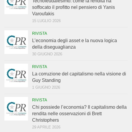
Tecnofeudalesimo: come la rendita ha
soffocato il profitto nel pensiero di Yanis
Varoufakis
15 LUGLIO 2026
RIVISTA
L’economia degli asset e la nuova logica
della diseguaglianza
30 GIUGNO 2026
RIVISTA
La corruzione del capitalismo nella visione di
Guy Standing
1 GIUGNO 2026
RIVISTA
Chi possiede l’economia? Il capitalismo della
rendita nelle osservazioni di Brett
Christophers
29 APRILE 2026