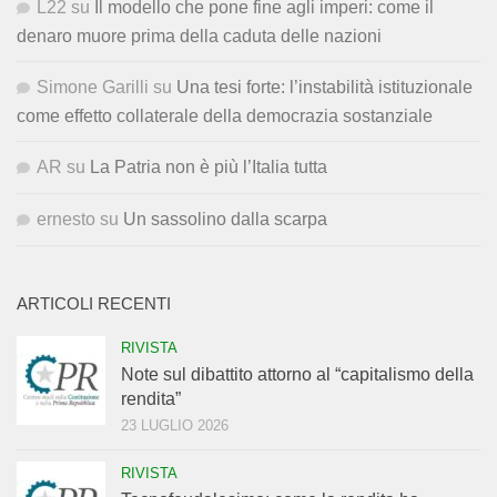
L22
su
Il modello che pone fine agli imperi: come il
denaro muore prima della caduta delle nazioni
Simone Garilli
su
Una tesi forte: l’instabilità istituzionale
come effetto collaterale della democrazia sostanziale
AR
su
La Patria non è più l’Italia tutta
ernesto
su
Un sassolino dalla scarpa
ARTICOLI RECENTI
RIVISTA
Note sul dibattito attorno al “capitalismo della
rendita”
23 LUGLIO 2026
RIVISTA