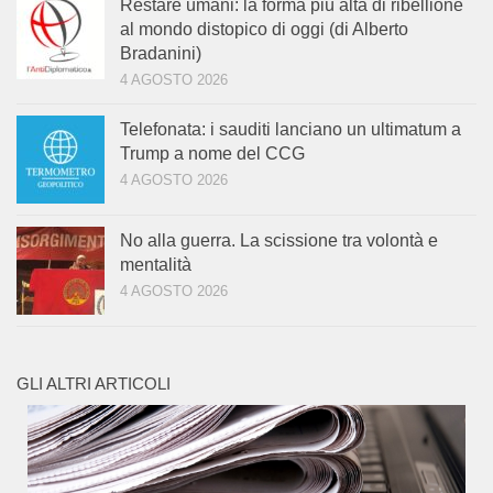
Restare umani: la forma più alta di ribellione
al mondo distopico di oggi (di Alberto
Bradanini)
4 AGOSTO 2026
Telefonata: i sauditi lanciano un ultimatum a
Trump a nome del CCG
4 AGOSTO 2026
No alla guerra. La scissione tra volontà e
mentalità
4 AGOSTO 2026
GLI ALTRI ARTICOLI