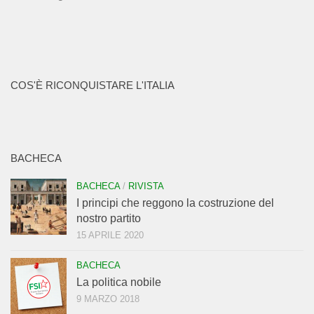
COS'È RICONQUISTARE L'ITALIA
BACHECA
BACHECA
/
RIVISTA
I principi che reggono la costruzione del
nostro partito
15 APRILE 2020
BACHECA
La politica nobile
9 MARZO 2018