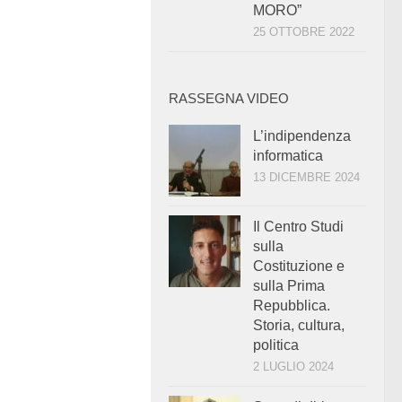
MORO”
25 OTTOBRE 2022
RASSEGNA VIDEO
L’indipendenza
informatica
13 DICEMBRE 2024
Il Centro Studi
sulla
Costituzione e
sulla Prima
Repubblica.
Storia, cultura,
politica
2 LUGLIO 2024