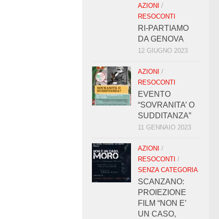
AZIONI
/
RESOCONTI
RI-PARTIAMO
DA GENOVA
12 GIUGNO 2023
AZIONI
/
RESOCONTI
EVENTO
“SOVRANITA’ O
SUDDITANZA”
11 GENNAIO 2023
AZIONI
/
RESOCONTI
/
SENZA CATEGORIA
SCANZANO:
PROIEZIONE
FILM “NON E’
UN CASO,