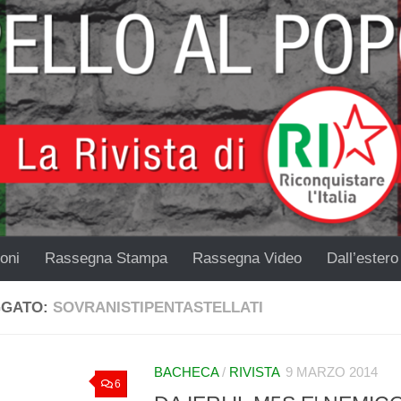
oni
Rassegna Stampa
Rassegna Video
Dall’estero
GGATO:
SOVRANISTIPENTASTELLATI
BACHECA
/
RIVISTA
9 MARZO 2014
6