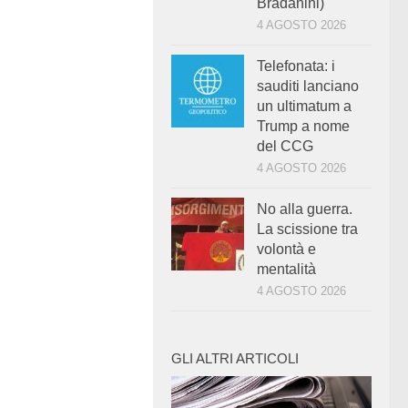
Bradanini)
4 AGOSTO 2026
Telefonata: i
sauditi lanciano
un ultimatum a
Trump a nome
del CCG
4 AGOSTO 2026
No alla guerra.
La scissione tra
volontà e
mentalità
4 AGOSTO 2026
GLI ALTRI ARTICOLI