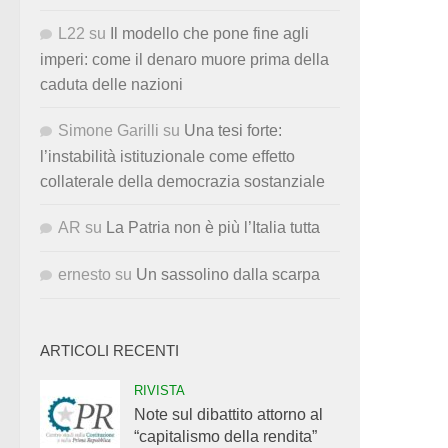
L22
su
Il modello che pone fine agli
imperi: come il denaro muore prima della
caduta delle nazioni
Simone Garilli
su
Una tesi forte:
l’instabilità istituzionale come effetto
collaterale della democrazia sostanziale
AR
su
La Patria non è più l’Italia tutta
ernesto
su
Un sassolino dalla scarpa
ARTICOLI RECENTI
RIVISTA
Note sul dibattito attorno al
“capitalismo della rendita”