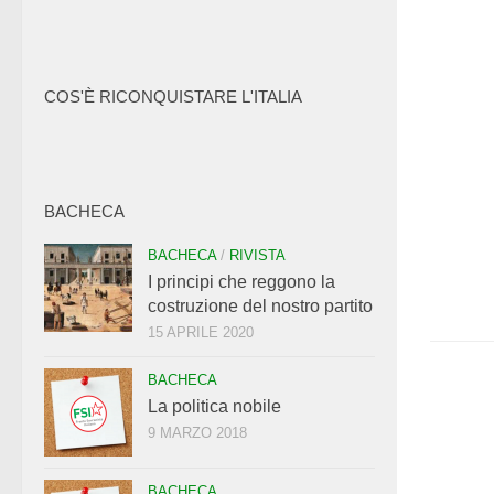
COS'È RICONQUISTARE L'ITALIA
BACHECA
BACHECA
/
RIVISTA
I principi che reggono la
costruzione del nostro partito
15 APRILE 2020
BACHECA
La politica nobile
9 MARZO 2018
BACHECA