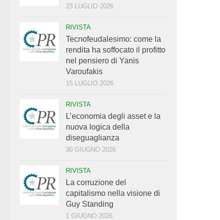
23 LUGLIO 2026
RIVISTA
Tecnofeudalesimo: come la
rendita ha soffocato il profitto
nel pensiero di Yanis
Varoufakis
15 LUGLIO 2026
RIVISTA
L’economia degli asset e la
nuova logica della
diseguaglianza
30 GIUGNO 2026
RIVISTA
La corruzione del
capitalismo nella visione di
Guy Standing
1 GIUGNO 2026