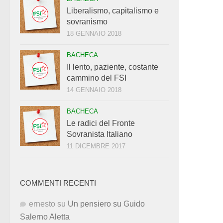
Liberalismo, capitalismo e
sovranismo
18 GENNAIO 2018
BACHECA
Il lento, paziente, costante
cammino del FSI
14 GENNAIO 2018
BACHECA
Le radici del Fronte
Sovranista Italiano
11 DICEMBRE 2017
COMMENTI RECENTI
ernesto
su
Un pensiero su Guido
Salerno Aletta