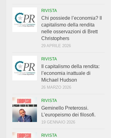
RIVISTA
Chi possiede l’economia? Il
capitalismo della rendita
nelle osservazioni di Brett
Christophers
29 APRILE 2026
RIVISTA
Il capitalismo della rendita:
l’economia inattuale di
Michael Hudson
26 MARZO 2026
RIVISTA
Geminello Preterossi.
L’europeismo dei filosofi.
19 GENNAIO 2026
RIVISTA