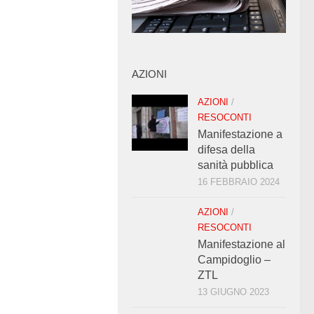
AZIONI
AZIONI
/
RESOCONTI
Manifestazione a
difesa della
sanità pubblica
16 FEBBRAIO 2024
AZIONI
/
RESOCONTI
Manifestazione al
Campidoglio –
ZTL
13 GIUGNO 2023