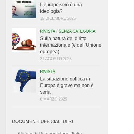
L’europeismo è una
ideologia?
15 DICEMBRE 2025
RIVISTA
/
SENZA CATEGORIA
Sulla natura del diritto
internazionale (e dell’Unione
europea)
21 AGOSTO 2025
RIVISTA
La situazione politica in
Europa è grave ma non è
seria
6 MARZO 2025
DOCUMENTI UFFICIALI DI RI
Statuto di Riconquistare l’Italia