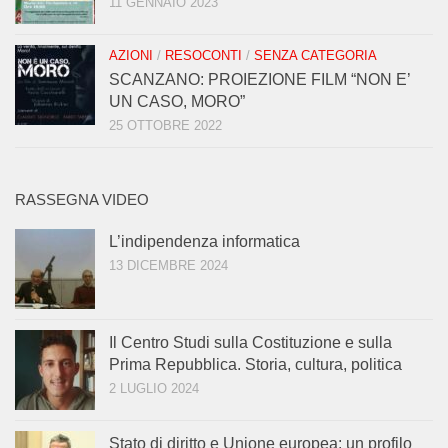
11 GENNAIO 2023
AZIONI
/
RESOCONTI
/
SENZA CATEGORIA
SCANZANO: PROIEZIONE FILM “NON E’
UN CASO, MORO”
25 OTTOBRE 2022
RASSEGNA VIDEO
L’indipendenza informatica
13 DICEMBRE 2024
Il Centro Studi sulla Costituzione e sulla
Prima Repubblica. Storia, cultura, politica
2 LUGLIO 2024
Stato di diritto e Unione europea: un profilo