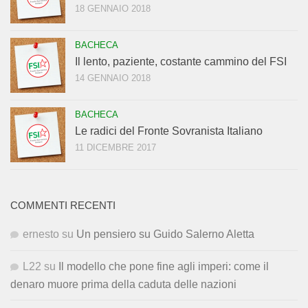
18 GENNAIO 2018
BACHECA
Il lento, paziente, costante cammino del FSI
14 GENNAIO 2018
BACHECA
Le radici del Fronte Sovranista Italiano
11 DICEMBRE 2017
COMMENTI RECENTI
ernesto
su
Un pensiero su Guido Salerno Aletta
L22
su
Il modello che pone fine agli imperi: come il
denaro muore prima della caduta delle nazioni