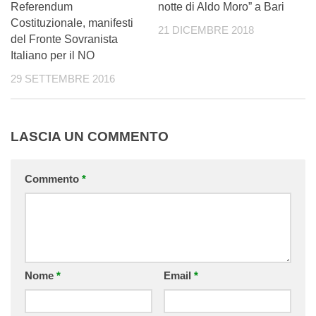
Referendum
notte di Aldo Moro” a Bari
Costituzionale, manifesti
21 DICEMBRE 2018
del Fronte Sovranista
Italiano per il NO
29 SETTEMBRE 2016
LASCIA UN COMMENTO
Commento
*
Nome
*
Email
*