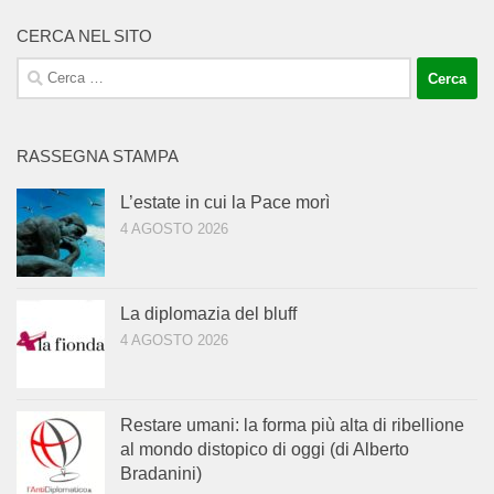
CERCA NEL SITO
Ricerca
per:
RASSEGNA STAMPA
L’estate in cui la Pace morì
4 AGOSTO 2026
La diplomazia del bluff
4 AGOSTO 2026
Restare umani: la forma più alta di ribellione
al mondo distopico di oggi (di Alberto
Bradanini)