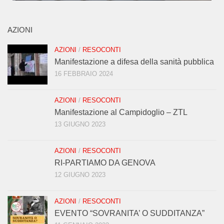
AZIONI
AZIONI
/
RESOCONTI
Manifestazione a difesa della sanità pubblica
16 FEBBRAIO 2024
AZIONI
/
RESOCONTI
Manifestazione al Campidoglio – ZTL
13 GIUGNO 2023
AZIONI
/
RESOCONTI
RI-PARTIAMO DA GENOVA
12 GIUGNO 2023
AZIONI
/
RESOCONTI
EVENTO “SOVRANITA’ O SUDDITANZA”