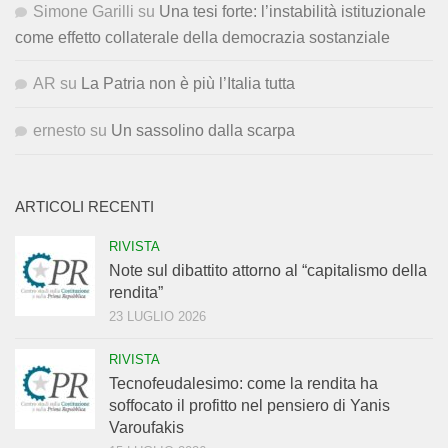
Simone Garilli
su
Una tesi forte: l’instabilità istituzionale
come effetto collaterale della democrazia sostanziale
AR
su
La Patria non è più l’Italia tutta
ernesto
su
Un sassolino dalla scarpa
ARTICOLI RECENTI
RIVISTA
Note sul dibattito attorno al “capitalismo della
rendita”
23 LUGLIO 2026
RIVISTA
Tecnofeudalesimo: come la rendita ha
soffocato il profitto nel pensiero di Yanis
Varoufakis