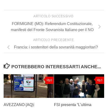
ARTICOLO SUCCESSIVO
FORMIGINE (MO): Referendum Costituzionale,
manifesti del Fronte Sovranista Italiano per il NO
ARTICOLO PRECEDENTE
Francia: i sostenitori della sovranità maggioritari?
POTREBBERO INTERESSARTI ANCHE...
0
0
AVEZZANO (AQ):
FSI presenta “L’ultima