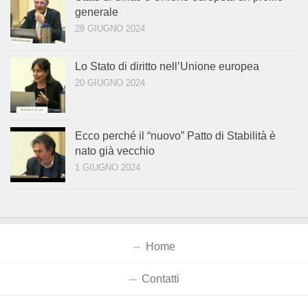
generale
28 GIUGNO 2024
Lo Stato di diritto nell’Unione europea
20 GIUGNO 2024
Ecco perché il “nuovo” Patto di Stabilità è
nato già vecchio
1 GIUGNO 2024
Home
Contatti