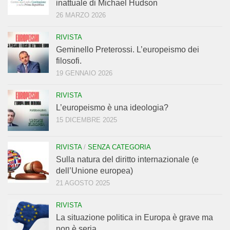
inattuale di Michael Hudson
26 MARZO 2026
RIVISTA
Geminello Preterossi. L’europeismo dei
filosofi.
19 GENNAIO 2026
RIVISTA
L’europeismo è una ideologia?
15 DICEMBRE 2025
RIVISTA
/
SENZA CATEGORIA
Sulla natura del diritto internazionale (e
dell’Unione europea)
21 AGOSTO 2025
RIVISTA
La situazione politica in Europa è grave ma
non è seria