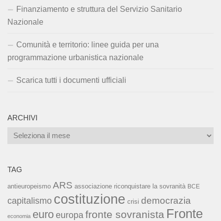
Finanziamento e struttura del Servizio Sanitario
Nazionale
Comunità e territorio: linee guida per una
programmazione urbanistica nazionale
Scarica tutti i documenti ufficiali
ARCHIVI
Archivi
TAG
ARS
associazione riconquistare la sovranità
antieuropeismo
BCE
costituzione
capitalismo
democrazia
crisi
Fronte
euro
fronte sovranista
europa
economia