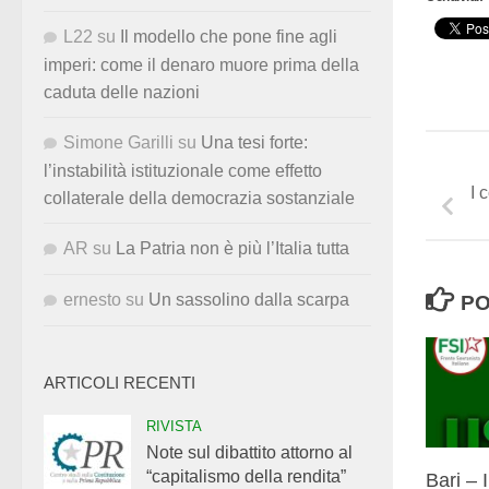
L22
su
Il modello che pone fine agli
imperi: come il denaro muore prima della
caduta delle nazioni
Simone Garilli
su
Una tesi forte:
l’instabilità istituzionale come effetto
I 
collaterale della democrazia sostanziale
AR
su
La Patria non è più l’Italia tutta
ernesto
su
Un sassolino dalla scarpa
PO
ARTICOLI RECENTI
RIVISTA
Note sul dibattito attorno al
“capitalismo della rendita”
Bari – 