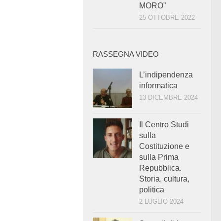
MORO”
25 OTTOBRE 2022
RASSEGNA VIDEO
L’indipendenza
informatica
13 DICEMBRE 2024
Il Centro Studi
sulla
Costituzione e
sulla Prima
Repubblica.
Storia, cultura,
politica
2 LUGLIO 2024