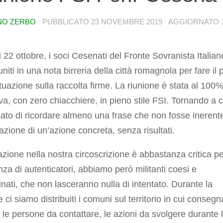
NO ZERBO
· PUBBLICATO
23 NOVEMBRE 2019
· AGGIORNATO
 22 ottobre, i soci Cesenati del Fronte Sovranista Italian
uniti in una nota birreria della città romagnola per fare il 
ituazione sulla raccolta firme. La riunione è stata al 100
va, con zero chiacchiere, in pieno stile FSI. Tornando a 
ato di ricordare almeno una frase che non fosse inerente
cazione di un’azione concreta, senza risultati.
azione nella nostra circoscrizione è abbastanza critica pe
a di autenticatori, abbiamo però militanti coesi e
nati, che non lasceranno nulla di intentato. Durante la
e ci siamo distribuiti i comuni sul territorio in cui consegn
 le persone da contattare, le azioni da svolgere durante 