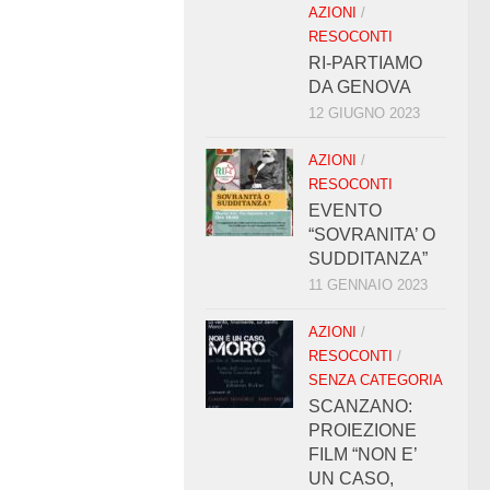
AZIONI
/
RESOCONTI
RI-PARTIAMO
DA GENOVA
12 GIUGNO 2023
AZIONI
/
RESOCONTI
EVENTO
“SOVRANITA’ O
SUDDITANZA”
11 GENNAIO 2023
AZIONI
/
RESOCONTI
/
SENZA CATEGORIA
SCANZANO:
PROIEZIONE
FILM “NON E’
UN CASO,