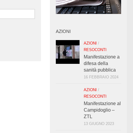
AZIONI
AZIONI
/
RESOCONTI
Manifestazione a
difesa della
sanità pubblica
16 FEBBRAIO 2024
AZIONI
/
RESOCONTI
Manifestazione al
Campidoglio –
ZTL
13 GIUGNO 2023