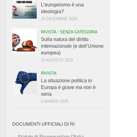
L’europeismo è una
ideologia?
15 DICEMBRE 2025
RIVISTA
/
SENZA CATEGORIA
Sulla natura del diritto
internazionale (e dell’Unione
europea)
21 AGOSTO 2025
RIVISTA
La situazione politica in
Europa è grave ma non è
seria
6 MARZO 2025
DOCUMENTI UFFICIALI DI RI
Statuto di Riconquistare l’Italia