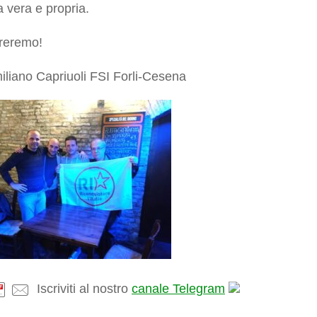
a vera e propria.
ereremo!
liano Capriuoli FSI Forli-Cesena
Iscriviti al nostro
canale Telegram