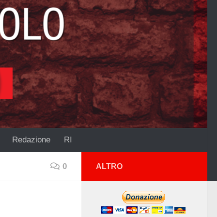
Redazione
RI
0
ALTRO