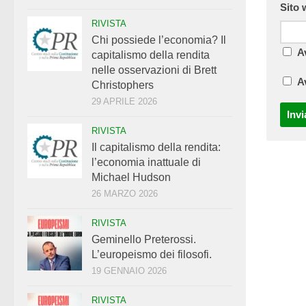
Sito
RIVISTA
Chi possiede l’economia? Il
A
capitalismo della rendita
nelle osservazioni di Brett
A
Christophers
29 APRILE 2026
RIVISTA
Il capitalismo della rendita:
l’economia inattuale di
Michael Hudson
26 MARZO 2026
RIVISTA
Geminello Preterossi.
L’europeismo dei filosofi.
19 GENNAIO 2026
RIVISTA