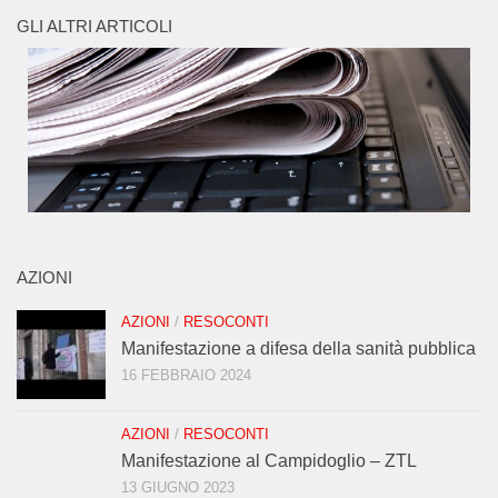
GLI ALTRI ARTICOLI
AZIONI
AZIONI
/
RESOCONTI
Manifestazione a difesa della sanità pubblica
16 FEBBRAIO 2024
AZIONI
/
RESOCONTI
Manifestazione al Campidoglio – ZTL
13 GIUGNO 2023