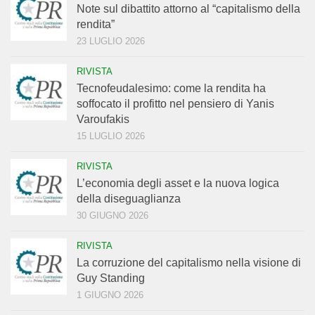
Note sul dibattito attorno al “capitalismo della
rendita”
23 LUGLIO 2026
RIVISTA
Tecnofeudalesimo: come la rendita ha
soffocato il profitto nel pensiero di Yanis
Varoufakis
15 LUGLIO 2026
RIVISTA
L’economia degli asset e la nuova logica
della diseguaglianza
30 GIUGNO 2026
RIVISTA
La corruzione del capitalismo nella visione di
Guy Standing
1 GIUGNO 2026