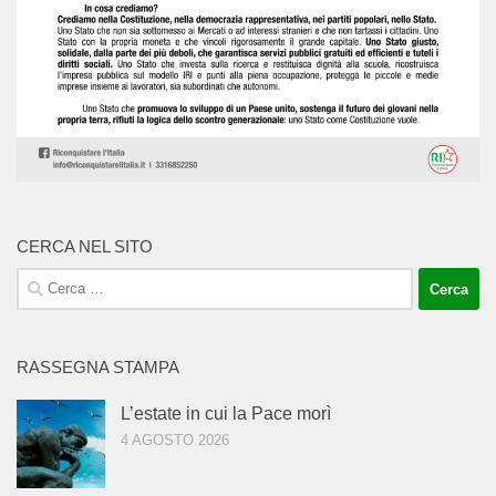
CERCA NEL SITO
Ricerca
per:
RASSEGNA STAMPA
L’estate in cui la Pace morì
4 AGOSTO 2026