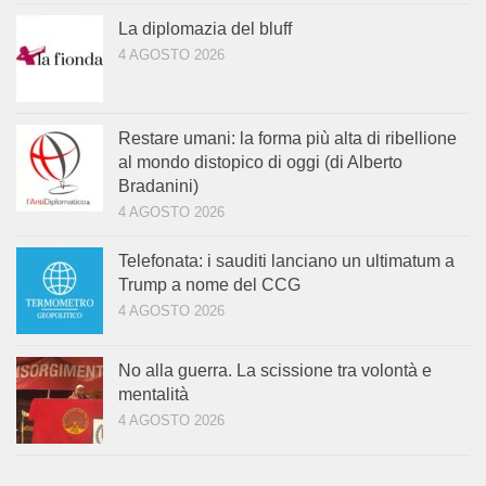
La diplomazia del bluff
4 AGOSTO 2026
Restare umani: la forma più alta di ribellione
al mondo distopico di oggi (di Alberto
Bradanini)
4 AGOSTO 2026
Telefonata: i sauditi lanciano un ultimatum a
Trump a nome del CCG
4 AGOSTO 2026
No alla guerra. La scissione tra volontà e
mentalità
4 AGOSTO 2026