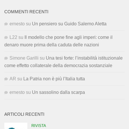
COMMENTI RECENTI
ernesto
su
Un pensiero su Guido Salerno Aletta
L22
su
Il modello che pone fine agli imperi: come il
denaro muore prima della caduta delle nazioni
Simone Garilli
su
Una tesi forte: l’instabilità istituzionale
come effetto collaterale della democrazia sostanziale
AR
su
La Patria non è più l’Italia tutta
ernesto
su
Un sassolino dalla scarpa
ARTICOLI RECENTI
RIVISTA