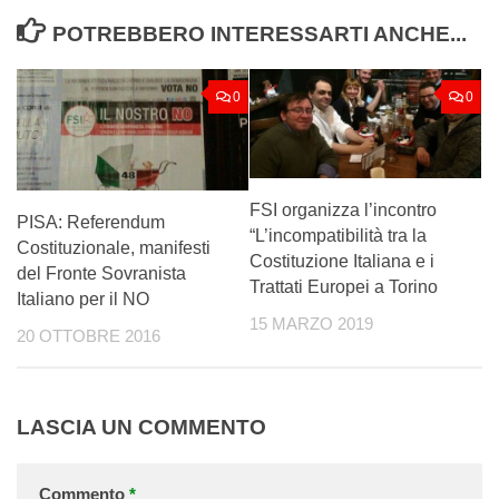
POTREBBERO INTERESSARTI ANCHE...
0
0
FSI organizza l’incontro
PISA: Referendum
“L’incompatibilità tra la
Costituzionale, manifesti
Costituzione Italiana e i
del Fronte Sovranista
Trattati Europei a Torino
Italiano per il NO
15 MARZO 2019
20 OTTOBRE 2016
LASCIA UN COMMENTO
Commento
*