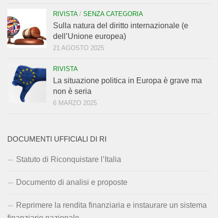
RIVISTA
/
SENZA CATEGORIA
Sulla natura del diritto internazionale (e
dell’Unione europea)
21 AGOSTO 2025
RIVISTA
La situazione politica in Europa è grave ma
non è seria
6 MARZO 2025
DOCUMENTI UFFICIALI DI RI
Statuto di Riconquistare l’Italia
Documento di analisi e proposte
Reprimere la rendita finanziaria e instaurare un sistema
finanziario nazionale