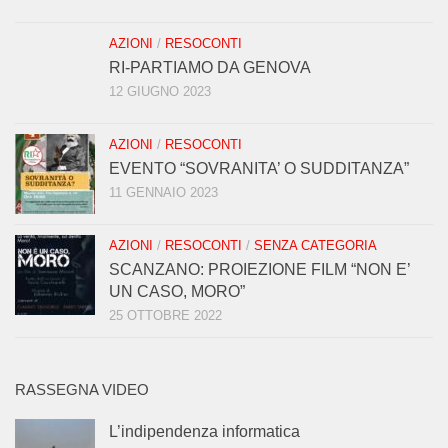
AZIONI
/
RESOCONTI
RI-PARTIAMO DA GENOVA
12 GIUGNO 2023
AZIONI
/
RESOCONTI
EVENTO “SOVRANITA’ O SUDDITANZA”
11 GENNAIO 2023
AZIONI
/
RESOCONTI
/
SENZA CATEGORIA
SCANZANO: PROIEZIONE FILM “NON E’
UN CASO, MORO”
25 OTTOBRE 2022
RASSEGNA VIDEO
L’indipendenza informatica