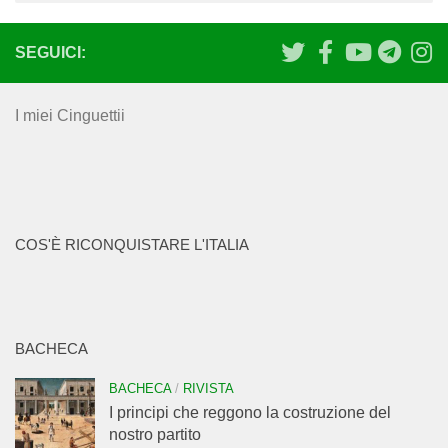
SEGUICI:
I miei Cinguettii
COS'È RICONQUISTARE L'ITALIA
BACHECA
BACHECA
/
RIVISTA
I principi che reggono la costruzione del
nostro partito