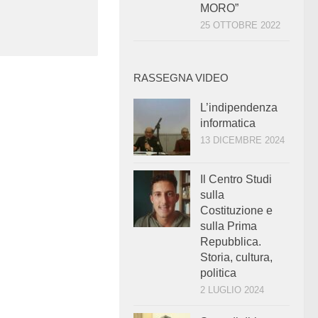
MORO”
25 OTTOBRE 2022
RASSEGNA VIDEO
L’indipendenza
informatica
13 DICEMBRE 2024
Il Centro Studi
sulla
Costituzione e
sulla Prima
Repubblica.
Storia, cultura,
politica
2 LUGLIO 2024