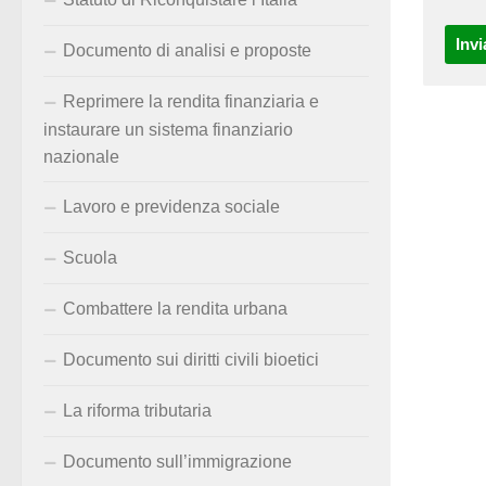
Documento di analisi e proposte
Reprimere la rendita finanziaria e
instaurare un sistema finanziario
nazionale
Lavoro e previdenza sociale
Scuola
Combattere la rendita urbana
Documento sui diritti civili bioetici
La riforma tributaria
Documento sull’immigrazione