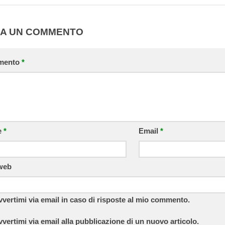
IA UN COMMENTO
mento
*
e
*
Email
*
 web
vvertimi via email in caso di risposte al mio commento.
vvertimi via email alla pubblicazione di un nuovo articolo.