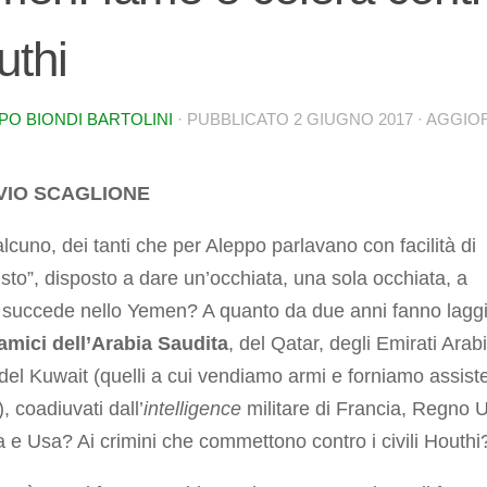
uthi
PO BIONDI BARTOLINI
· PUBBLICATO
2 GIUGNO 2017
· AGGI
VIO SCAGLIONE
lcuno, dei tanti che per Aleppo parlavano con facilità di
sto”, disposto a dare un’occhiata, una sola occhiata, a
 succede nello Yemen? A quanto da due anni fanno lagg
 amici dell’Arabia Saudita
, del Qatar, degli Emirati Arabi
 del Kuwait (quelli a cui vendiamo armi e forniamo assis
), coadiuvati dall’
intelligence
militare di Francia, Regno U
e Usa? Ai crimini che commettono contro i civili Houthi