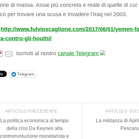
ione di massa. Assai più concreta e reale di quelle di cui 
icò per trovare una scusa e invadere l’Iraq nel 2003.
:
http://www.fulvioscaglione.com/2017/06/01/yemen-f
ra-contro-gli-houthi/
Iscriviti al nostro
canale Telegram
Telegram
ARTICOLO PRECEDENTE
ARTICOLO SUC
La politica economica al tempo
La militanza di Apri
della crisi Da Keynes alla
Pescara
controrivoluzione monetarista e