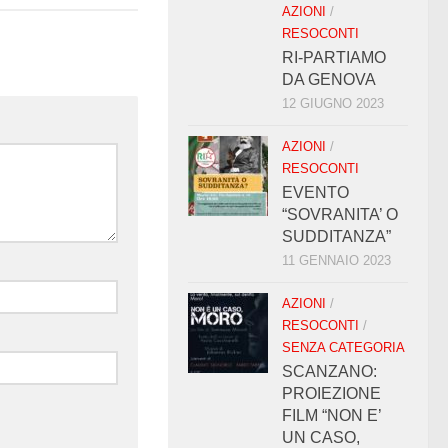
AZIONI
/
RESOCONTI
RI-PARTIAMO
DA GENOVA
12 GIUGNO 2023
AZIONI
/
RESOCONTI
EVENTO
“SOVRANITA’ O
SUDDITANZA”
11 GENNAIO 2023
AZIONI
/
RESOCONTI
/
SENZA CATEGORIA
SCANZANO:
PROIEZIONE
FILM “NON E’
UN CASO,