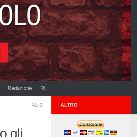
Redazione
RI
0
ALTRO
 gli