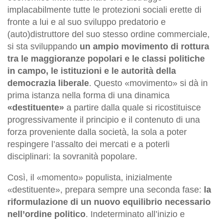
implacabilmente tutte le protezioni sociali erette di
fronte a lui e al suo sviluppo predatorio e
(auto)distruttore del suo stesso ordine commerciale,
si sta sviluppando
un ampio movimento di rottura
tra le maggioranze popolari e le classi politiche
in campo, le istituzioni e le autorità della
democrazia liberale
. Questo «movimento» si dà in
prima istanza nella forma di una dinamica
«destituente»
a partire dalla quale si ricostituisce
progressivamente il principio e il contenuto di una
forza proveniente dalla società, la sola a poter
respingere l’assalto dei mercati e a poterli
disciplinari: la sovranità popolare.
Così, il «momento» populista, inizialmente
«destituente», prepara sempre una seconda fase:
la
riformulazione di un nuovo equilibrio necessario
nell’ordine politico
. Indeterminato all’inizio e