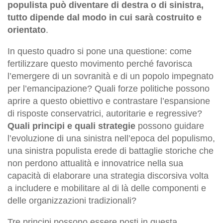
populista può diventare di destra o di sinistra,
tutto dipende dal modo in cui sarà costruito e
orientato
.
In questo quadro si pone una questione: come
fertilizzare questo movimento perché favorisca
l’emergere di un sovranità e di un popolo impegnato
per l’emancipazione? Quali forze politiche possono
aprire a questo obiettivo e contrastare l’espansione
di risposte conservatrici, autoritarie e regressive?
Quali principi e quali strategie
possono guidare
l’evoluzione di una sinistra nell’epoca del populismo,
una sinistra populista erede di battaglie storiche che
non perdono attualità e innovatrice nella sua
capacità di elaborare una strategia discorsiva volta
a includere e mobilitare al di là delle componenti e
delle organizzazioni tradizionali?
Tre principi possono essere posti in questa