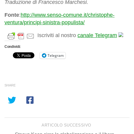
Traduzione di Francesco Marchesi.
Fonte
:
http://www.senso-comune.it/christophe-
ventura/principi-sinistra-populista/
Iscriviti al nostro
canale Telegram
Condividi:
Telegram
SHARE
ARTICOLO SUCCESSIVO