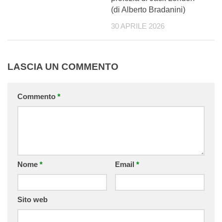
(di Alberto Bradanini)
30 APRILE 2026
LASCIA UN COMMENTO
Commento
*
Nome
*
Email
*
Sito web