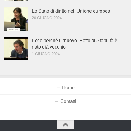
Lo Stato di diritto nell’Unione europea
20 GIUGNO 2024
Ecco perché il “nuovo” Patto di Stabilità è
nato già vecchio
1 GIUGNO 2024
Home
Contatti