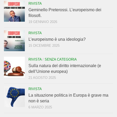
RIVISTA
Geminello Preterossi. L’europeismo dei
filosofi.
19 GENNAIO 2026
RIVISTA
L’europeismo è una ideologia?
15 DICEMBRE 2025
RIVISTA
/
SENZA CATEGORIA
Sulla natura del diritto internazionale (e
dell’Unione europea)
21 AGOSTO 2025
RIVISTA
La situazione politica in Europa è grave ma
non è seria
6 MARZO 2025