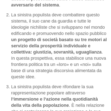
avversario del sistema
.
La sinistra populista deve combattere questo
sistema, il suo cane da guardia e tutte le
ideologie nichiliste che si sviluppano nel mondo
edificando e promuovendo nello spazio pubblico
un progetto di società basato su tre motori al
servizio della prosperità individuale e
collettiva: giustizia, sovranità, uguaglianza
.
In questa prospettiva, essa stabilisce una nuova
frontiera politica tra un «loro» e un «noi» sulla
base di una strategia discorsiva alimentata da
queste idee.
La sinistra populista deve rifondare la sua
rappresentazione popolare attraverso
l’immersione e l’azione nella quotidianità
della vita della popolazione
. È nella relazione