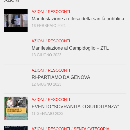
AZIONI
AZIONI
/
RESOCONTI
Manifestazione a difesa della sanità pubblica
16 FEBBRAIO 2024
AZIONI
/
RESOCONTI
Manifestazione al Campidoglio – ZTL
13 GIUGNO 2023
AZIONI
/
RESOCONTI
RI-PARTIAMO DA GENOVA
12 GIUGNO 2023
AZIONI
/
RESOCONTI
EVENTO “SOVRANITA’ O SUDDITANZA”
11 GENNAIO 2023
AZIONI
/
RESOCONTI
/
SENZA CATEGORIA