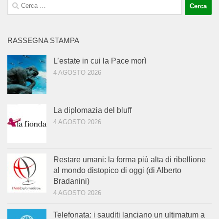
Ricerca
per:
RASSEGNA STAMPA
L’estate in cui la Pace morì
4 AGOSTO 2026
La diplomazia del bluff
4 AGOSTO 2026
Restare umani: la forma più alta di ribellione
al mondo distopico di oggi (di Alberto
Bradanini)
4 AGOSTO 2026
Telefonata: i sauditi lanciano un ultimatum a