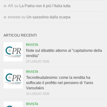
AR
su
La Patria non è più l’Italia tutta
ernesto
su
Un sassolino dalla scarpa
ARTICOLI RECENTI
RIVISTA
Note sul dibattito attorno al “capitalismo della
rendita”
23 LUGLIO 2026
RIVISTA
Tecnofeudalesimo: come la rendita ha
soffocato il profitto nel pensiero di Yanis
Varoufakis
15 LUGLIO 2026
RIVISTA