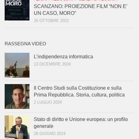
SCANZANO: PROIEZIONE FILM “NON E’
UN CASO, MORO”
25 OTTOBRE 2022
RASSEGNA VIDEO
L’indipendenza informatica
13 DICEMBRE 2024
Il Centro Studi sulla Costituzione e sulla
Prima Repubblica. Storia, cultura, politica
2 LUGLIO 2024
Stato di diritto e Unione europea: un profilo
generale
28 GIUGNO 2024