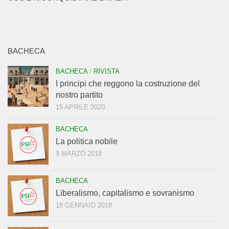
BACHECA
BACHECA
/
RIVISTA
I principi che reggono la costruzione del
nostro partito
15 APRILE 2020
BACHECA
La politica nobile
9 MARZO 2018
BACHECA
Liberalismo, capitalismo e sovranismo
18 GENNAIO 2018