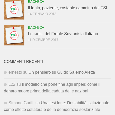
BACHECA
Il lento, paziente, costante cammino del FSI
14 GENNAIO 2018
BACHECA
Le radici del Fronte Sovranista Italiano
11 DICEMBRE 2017
COMMENTI RECENTI
ernesto
su
Un pensiero su Guido Salerno Aletta
L22
su
Il modello che pone fine agli imperi: come il
denaro muore prima della caduta delle nazioni
Simone Garilli
su
Una tesi forte: l’instabilità istituzionale
come effetto collaterale della democrazia sostanziale