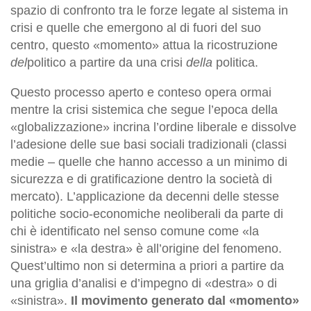
spazio di confronto tra le forze legate al sistema in
crisi e quelle che emergono al di fuori del suo
centro, questo «momento» attua la ricostruzione
del
politico a partire da una crisi
della
politica.
Questo processo aperto e conteso opera ormai
mentre la crisi sistemica che segue l’epoca della
«globalizzazione» incrina l’ordine liberale e dissolve
l’adesione delle sue basi sociali tradizionali (classi
medie – quelle che hanno accesso a un minimo di
sicurezza e di gratificazione dentro la società di
mercato). L’applicazione da decenni delle stesse
politiche socio-economiche neoliberali da parte di
chi è identificato nel senso comune come «la
sinistra» e «la destra» è all’origine del fenomeno.
Quest’ultimo non si determina a priori a partire da
una griglia d’analisi e d’impegno di «destra» o di
«sinistra».
Il movimento generato dal «momento»