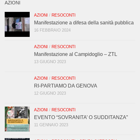
AZIONI
AZIONI
/
RESOCONTI
Manifestazione a difesa della sanità pubblica
16 FEBBRAIO 2024
AZIONI
/
RESOCONTI
Manifestazione al Campidoglio – ZTL
13 GIUGNO 2023
AZIONI
/
RESOCONTI
RI-PARTIAMO DA GENOVA
12 GIUGNO 2023
AZIONI
/
RESOCONTI
EVENTO “SOVRANITA’ O SUDDITANZA”
11 GENNAIO 2023