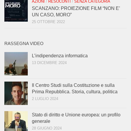
AZIONI
/
RESOCONTI
/
SENZA CATEGORIA
SCANZANO: PROIEZIONE FILM “NON E’
UN CASO, MORO”
25 OTTOBRE 2022
RASSEGNA VIDEO
L’indipendenza informatica
13 DICEMBRE 2024
Il Centro Studi sulla Costituzione e sulla
Prima Repubblica. Storia, cultura, politica
2 LUGLIO 2024
Stato di diritto e Unione europea: un profilo
generale
28 GIUGNO 2024