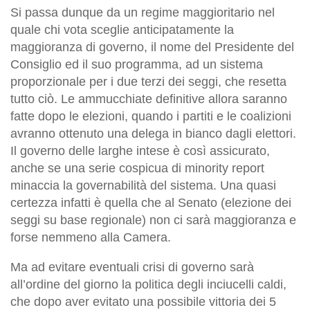
Si passa dunque da un regime maggioritario nel
quale chi vota sceglie anticipatamente la
maggioranza di governo, il nome del Presidente del
Consiglio ed il suo programma, ad un sistema
proporzionale per i due terzi dei seggi, che resetta
tutto ciò. Le ammucchiate definitive allora saranno
fatte dopo le elezioni, quando i partiti e le coalizioni
avranno ottenuto una delega in bianco dagli elettori.
Il governo delle larghe intese è così assicurato,
anche se una serie cospicua di minority report
minaccia la governabilità del sistema. Una quasi
certezza infatti è quella che al Senato (elezione dei
seggi su base regionale) non ci sarà maggioranza e
forse nemmeno alla Camera.
Ma ad evitare eventuali crisi di governo sarà
all’ordine del giorno la politica degli inciucelli caldi,
che dopo aver evitato una possibile vittoria dei 5