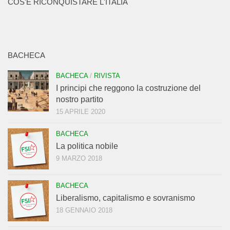
COS'È RICONQUISTARE L'ITALIA
BACHECA
BACHECA
/
RIVISTA
I principi che reggono la costruzione del
nostro partito
15 APRILE 2020
BACHECA
La politica nobile
9 MARZO 2018
BACHECA
Liberalismo, capitalismo e sovranismo
18 GENNAIO 2018