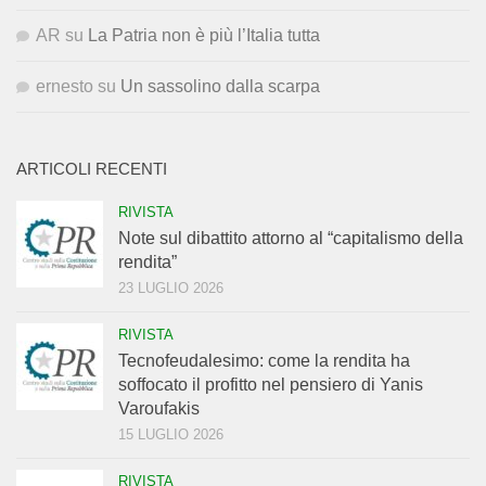
AR
su
La Patria non è più l’Italia tutta
ernesto
su
Un sassolino dalla scarpa
ARTICOLI RECENTI
RIVISTA
Note sul dibattito attorno al “capitalismo della
rendita”
23 LUGLIO 2026
RIVISTA
Tecnofeudalesimo: come la rendita ha
soffocato il profitto nel pensiero di Yanis
Varoufakis
15 LUGLIO 2026
RIVISTA