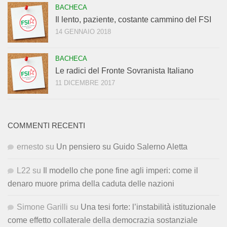
BACHECA
Il lento, paziente, costante cammino del FSI
14 GENNAIO 2018
BACHECA
Le radici del Fronte Sovranista Italiano
11 DICEMBRE 2017
COMMENTI RECENTI
ernesto
su
Un pensiero su Guido Salerno Aletta
L22
su
Il modello che pone fine agli imperi: come il
denaro muore prima della caduta delle nazioni
Simone Garilli
su
Una tesi forte: l’instabilità istituzionale
come effetto collaterale della democrazia sostanziale