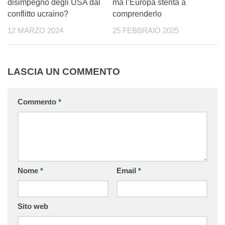
disimpegno degli USA dal
ma l’Europa stenta a
conflitto ucraino?
comprenderlo
12 MARZO 2024
25 FEBBRAIO 2025
LASCIA UN COMMENTO
Commento
*
Nome
*
Email
*
Sito web