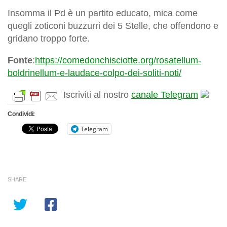
Insomma il Pd è un partito educato, mica come
quegli zoticoni buzzurri dei 5 Stelle, che offendono e
gridano troppo forte.
Fonte
:
https://comedonchisciotte.org/rosatellum-
boldrinellum-e-laudace-colpo-dei-soliti-noti/
Iscriviti al nostro
canale Telegram
Condividi:
Telegram
SHARE