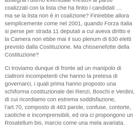
coalizzati con la lista che ha finito i candidati …
ma
se la lista non è in coalizione? Finirebbe allora
semplicemente come nel 2001, quando Forza Italia
si perse per strada 11 deputati a cui aveva diritto e
la Camera non ebbe mai il suo plenum di 630 eletti
previsto dalla Costituzione. Ma chissenefotte della
Costituzione?
Ci troviamo dunque di fronte ad un manipolo di
cialtroni incompetenti che hanno la pretesa di
governarci, i quali prima hanno proposto una
schiforma costituzionale dei Renzi, Boschi e Verdini,
di cui ricordiamo con estrema soddisfazione,
l’art.70, composto di 483 parole, confuse, contorte,
caotiche e incomprensibili, ed ora ci propongono un
Rosatellum bis, marcio come una mela avariata.