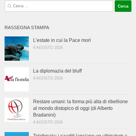
Ricerca
per:
RASSEGNA STAMPA
L’estate in cui la Pace morì
4 AGOSTO 2026
La diplomazia del bluff
4 AGOSTO 2026
Restare umani: la forma più alta di ribellione
al mondo distopico di oggi (di Alberto
Bradanini)
4 AGOSTO 2026
Telefonata: i sauditi lanciano un ultimatum a