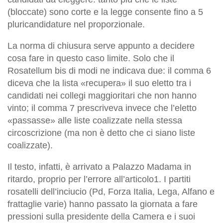
(bloccate) sono corte e la legge consente fino a 5
pluricandidature nel proporzionale.
La norma di chiusura serve appunto a decidere
cosa fare in questo caso limite. Solo che il
Rosatellum bis di modi ne indicava due: il comma 6
diceva che la lista «recupera» il suo eletto tra i
candidati nei collegi maggioritari che non hanno
vinto; il comma 7 prescriveva invece che l’eletto
«passasse» alle liste coalizzate nella stessa
circoscrizione (ma non è detto che ci siano liste
coalizzate).
Il testo, infatti,
è arrivato a Palazzo Madama in
ritardo, proprio per l’errore all’articolo1. I partiti
rosatelli dell’inciucio (Pd, Forza Italia, Lega, Alfano e
frattaglie varie) hanno passato la giornata a fare
pressioni sulla presidente della Camera e i suoi