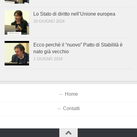
Lo Stato di diritto nell’Unione europea
20 GIUGNO 2024
Ecco perché il “nuovo” Patto di Stabilità è
nato già vecchio
1 GIUGNO 2024
Home
Contatti