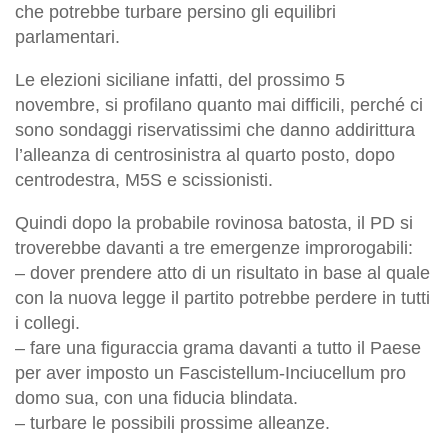
che potrebbe turbare persino gli equilibri
parlamentari.
Le elezioni siciliane infatti, del prossimo 5
novembre, si profilano quanto mai difficili, perché ci
sono sondaggi riservatissimi che danno addirittura
l’alleanza di centrosinistra al quarto posto, dopo
centrodestra, M5S e scissionisti.
Quindi dopo la probabile rovinosa batosta, il PD si
troverebbe davanti a tre emergenze improrogabili:
– dover prendere atto di un risultato in base al quale
con la nuova legge il partito potrebbe perdere in tutti
i collegi.
– fare una figuraccia grama davanti a tutto il Paese
per aver imposto un Fascistellum-Inciucellum pro
domo sua, con una fiducia blindata.
– turbare le possibili prossime alleanze.