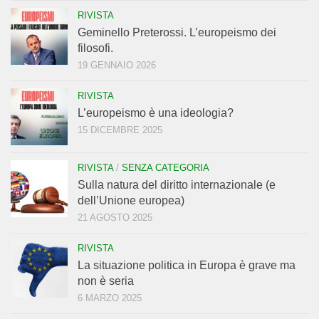
RIVISTA
Geminello Preterossi. L’europeismo dei
filosofi.
19 GENNAIO 2026
RIVISTA
L’europeismo è una ideologia?
15 DICEMBRE 2025
RIVISTA
/
SENZA CATEGORIA
Sulla natura del diritto internazionale (e
dell’Unione europea)
21 AGOSTO 2025
RIVISTA
La situazione politica in Europa è grave ma
non è seria
6 MARZO 2025