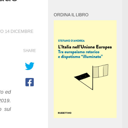
ORDINA IL LIBRO
TO
14 DICEMBRE
SHARE
to ed
2019.
o sul