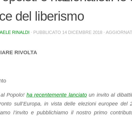
ce del liberismo
AELE RINALDI
· PUBBLICATO
14 DICEMBRE 2018
· AGGIORNA
IARE RIVOLTA
 al Popolo!
ha recentemente lanciato
un invito al dibatti
ronto sull’Europa, in vista delle elezioni europee del 
iamo l’invito e pubblichiamo il nostro primo contribut