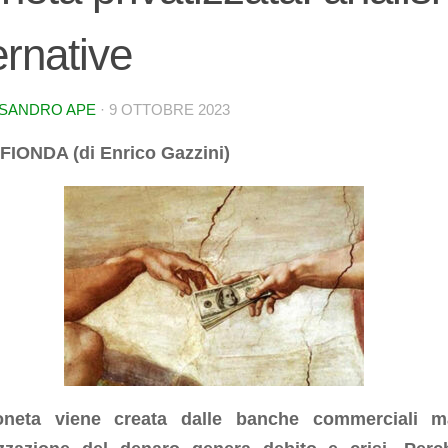
ernative
SANDRO APE
·
9 OTTOBRE 2023
FIONDA (di Enrico Gazzini)
neta viene creata dalle banche commerciali m