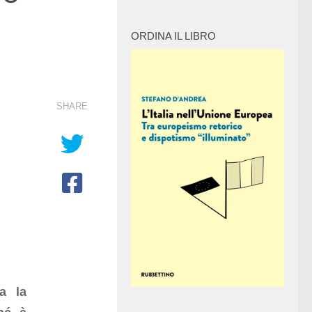
ORDINA IL LIBRO
SHARE
a la