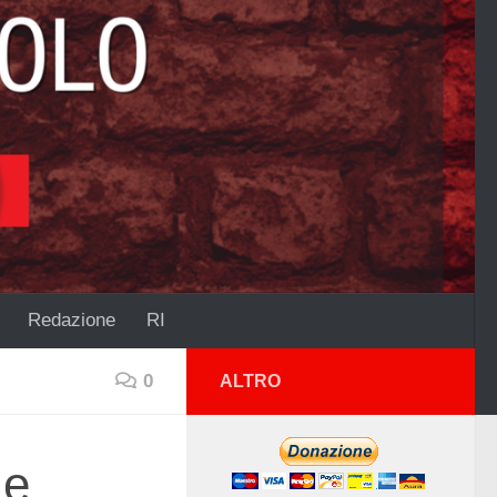
Redazione
RI
0
ALTRO
 e