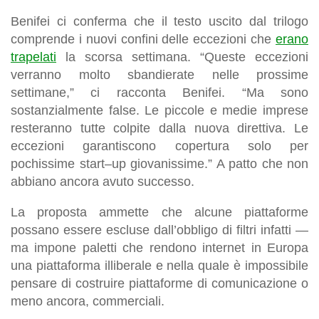
Benifei ci conferma che il testo uscito dal trilogo
comprende i nuovi confini delle eccezioni che
erano
trapelati
la scorsa settimana. “Queste eccezioni
verranno molto sbandierate nelle prossime
settimane,” ci racconta Benifei. “Ma sono
sostanzialmente false. Le piccole e medie imprese
resteranno tutte colpite dalla nuova direttiva. Le
eccezioni garantiscono copertura solo per
pochissime start–up giovanissime.” A patto che non
abbiano ancora avuto successo.
La proposta ammette che alcune piattaforme
possano essere escluse dall’obbligo di filtri infatti —
ma impone paletti che rendono internet in Europa
una piattaforma illiberale e nella quale è impossibile
pensare di costruire piattaforme di comunicazione o
meno ancora, commerciali.