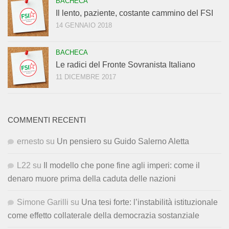
BACHECA
Il lento, paziente, costante cammino del FSI
14 GENNAIO 2018
BACHECA
Le radici del Fronte Sovranista Italiano
11 DICEMBRE 2017
COMMENTI RECENTI
ernesto
su
Un pensiero su Guido Salerno Aletta
L22
su
Il modello che pone fine agli imperi: come il
denaro muore prima della caduta delle nazioni
Simone Garilli
su
Una tesi forte: l’instabilità istituzionale
come effetto collaterale della democrazia sostanziale