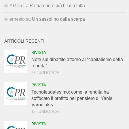
AR
su
La Patria non è più l’Italia tutta
ernesto
su
Un sassolino dalla scarpa
ARTICOLI RECENTI
RIVISTA
Note sul dibattito attorno al “capitalismo della
rendita”
23 LUGLIO 2026
RIVISTA
Tecnofeudalesimo: come la rendita ha
soffocato il profitto nel pensiero di Yanis
Varoufakis
15 LUGLIO 2026
RIVISTA