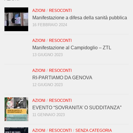
AZIONI
/
RESOCONTI
Manifestazione a difesa della sanità pubblica
16 FEBBRAIO 2024
AZIONI
/
RESOCONTI
Manifestazione al Campidoglio – ZTL
13 GIUGNO 2023
AZIONI
/
RESOCONTI
RI-PARTIAMO DA GENOVA
12 GIUGNO 2023
AZIONI
/
RESOCONTI
EVENTO “SOVRANITA’ O SUDDITANZA”
11 GENNAIO 2023
AZIONI
/
RESOCONTI
/
SENZA CATEGORIA