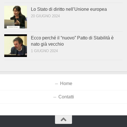
Lo Stato di diritto nell’Unione europea
20 GIUGNO 2024
Ecco perché il “nuovo” Patto di Stabilità è
nato già vecchio
1 GIUGNO 2024
Home
Contatti