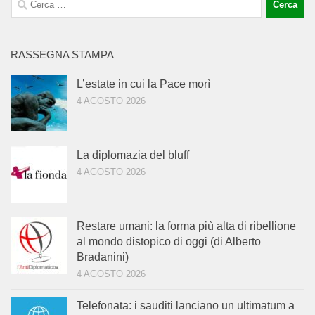
per:
RASSEGNA STAMPA
L’estate in cui la Pace morì
4 AGOSTO 2026
La diplomazia del bluff
4 AGOSTO 2026
Restare umani: la forma più alta di ribellione
al mondo distopico di oggi (di Alberto
Bradanini)
4 AGOSTO 2026
Telefonata: i sauditi lanciano un ultimatum a