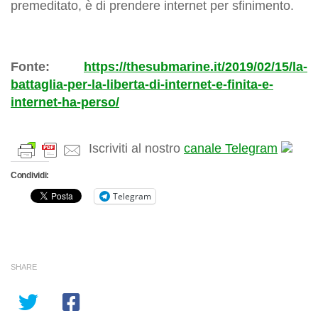
premeditato, è di prendere internet per sfinimento.
Fonte:
https://thesubmarine.it/2019/02/15/la-
battaglia-per-la-liberta-di-internet-e-finita-e-
internet-ha-perso/
Iscriviti al nostro
canale Telegram
Condividi:
Telegram
SHARE