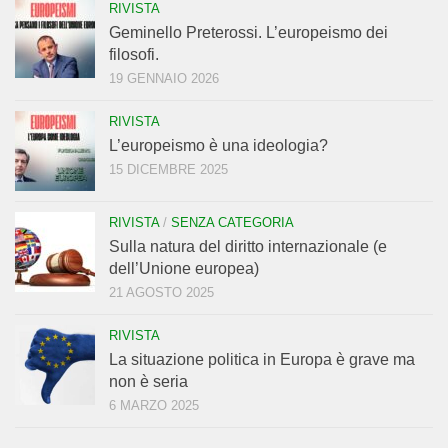
RIVISTA
Geminello Preterossi. L’europeismo dei
filosofi.
19 GENNAIO 2026
RIVISTA
L’europeismo è una ideologia?
15 DICEMBRE 2025
RIVISTA
/
SENZA CATEGORIA
Sulla natura del diritto internazionale (e
dell’Unione europea)
21 AGOSTO 2025
RIVISTA
La situazione politica in Europa è grave ma
non è seria
6 MARZO 2025