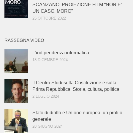
SCANZANO: PROIEZIONE FILM “NON E’
UN CASO, MORO”
25 OTTOBRE 2022
RASSEGNA VIDEO
L’indipendenza informatica
13 DICEMBRE 2024
Il Centro Studi sulla Costituzione e sulla
Prima Repubblica. Storia, cultura, politica
2 LUGLIO 2024
Stato di diritto e Unione europea: un profilo
generale
28 GIUGNO 2024