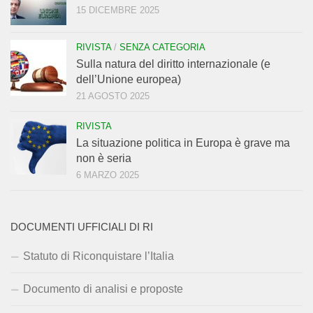
15 DICEMBRE 2025
RIVISTA
/
SENZA CATEGORIA
Sulla natura del diritto internazionale (e
dell’Unione europea)
21 AGOSTO 2025
RIVISTA
La situazione politica in Europa è grave ma
non è seria
6 MARZO 2025
DOCUMENTI UFFICIALI DI RI
Statuto di Riconquistare l’Italia
Documento di analisi e proposte