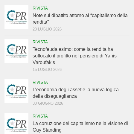
RIVISTA
Note sul dibattito attorno al “capitalismo della
rendita”
23 LUGLIO 2026
RIVISTA
Tecnofeudalesimo: come la rendita ha
soffocato il profitto nel pensiero di Yanis
Varoufakis
15 LUGLIO 2026
RIVISTA
L’economia degli asset e la nuova logica
della diseguaglianza
30 GIUGNO 2026
RIVISTA
La corruzione del capitalismo nella visione di
Guy Standing