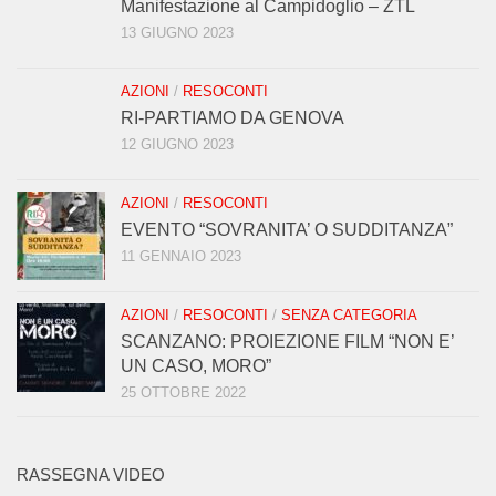
Manifestazione al Campidoglio – ZTL
13 GIUGNO 2023
AZIONI
/
RESOCONTI
RI-PARTIAMO DA GENOVA
12 GIUGNO 2023
AZIONI
/
RESOCONTI
EVENTO “SOVRANITA’ O SUDDITANZA”
11 GENNAIO 2023
AZIONI
/
RESOCONTI
/
SENZA CATEGORIA
SCANZANO: PROIEZIONE FILM “NON E’
UN CASO, MORO”
25 OTTOBRE 2022
RASSEGNA VIDEO