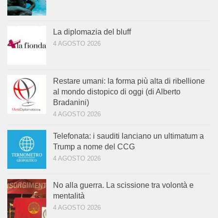
La diplomazia del bluff
4 AGOSTO 2026
Restare umani: la forma più alta di ribellione
al mondo distopico di oggi (di Alberto
Bradanini)
4 AGOSTO 2026
Telefonata: i sauditi lanciano un ultimatum a
Trump a nome del CCG
4 AGOSTO 2026
No alla guerra. La scissione tra volontà e
mentalità
4 AGOSTO 2026