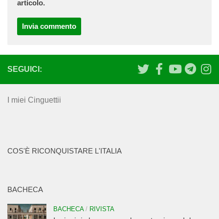
articolo.
SEGUICI:
I miei Cinguettii
COS'È RICONQUISTARE L'ITALIA
BACHECA
BACHECA
/
RIVISTA