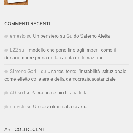
COMMENTI RECENTI
ernesto
su
Un pensiero su Guido Salerno Aletta
L22
su
Il modello che pone fine agli imperi: come il
denaro muore prima della caduta delle nazioni
Simone Garilli
su
Una tesi forte: l’instabilità istituzionale
come effetto collaterale della democrazia sostanziale
AR
su
La Patria non è più l’Italia tutta
ernesto
su
Un sassolino dalla scarpa
ARTICOLI RECENTI