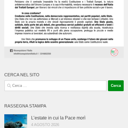
CERCA NEL SITO
Ricerca
per:
RASSEGNA STAMPA
L’estate in cui la Pace morì
4 AGOSTO 2026