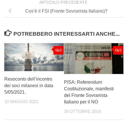
ARTICOLO PRECEDENTE
Cos’è il FSI (Fronte Sovranista Italiano)?
POTREBBERO INTERESSARTI ANCHE...
0
0
Resoconto dell’incontro
PISA: Referendum
dei soci milanesi in data
Costituzionale, manifesti
5/05/2021.
del Fronte Sovranista
Italiano per il NO
10 MAGGIO 2021
20 OTTOBRE 2016