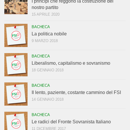
I principi che reggono la costruzione del
nostro partito
15 APRILE 2020
BACHECA
La politica nobile
9 MARZO 2018
BACHECA
Liberalismo, capitalismo e sovranismo
18 GENNAIO 2018
BACHECA
Il lento, paziente, costante cammino del FSI
14 GENNAIO 2018
BACHECA
Le radici del Fronte Sovranista Italiano
11 DICEMBRE 2017