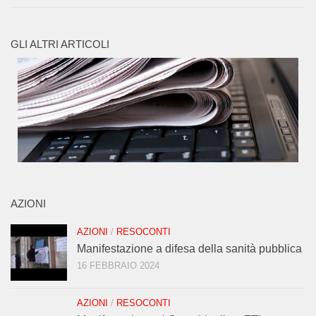
GLI ALTRI ARTICOLI
AZIONI
AZIONI
/
RESOCONTI
Manifestazione a difesa della sanità pubblica
16 FEBBRAIO 2024
AZIONI
/
RESOCONTI