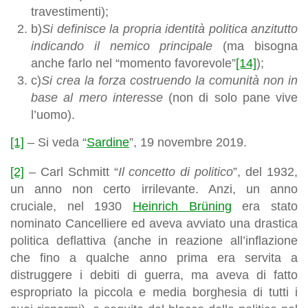
travestimenti);
b)
Si definisce la propria identità politica anzitutto
indicando il nemico principale
(ma bisogna
anche farlo nel “momento favorevole”
[14]
);
c)
Si crea la forza costruendo la comunità non in
base al mero interesse
(non di solo pane vive
l’uomo).
[1]
– Si veda “
Sardine
”, 19 novembre 2019.
[2]
– Carl Schmitt “
Il concetto di politico
”, del 1932,
un anno non certo irrilevante. Anzi, un anno
cruciale, nel 1930
Heinrich Brüning
era stato
nominato Cancelliere ed aveva avviato una drastica
politica deflattiva (anche in reazione all’inflazione
che fino a qualche anno prima era servita a
distruggere i debiti di guerra, ma aveva di fatto
espropriato la piccola e media borghesia di tutti i