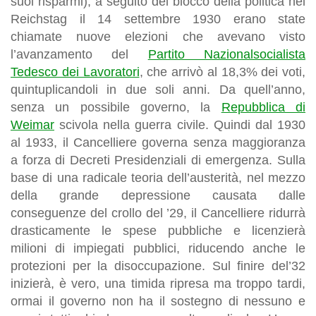
suoi risparmi), a seguito del blocco della politica nel
Reichstag il 14 settembre 1930 erano state
chiamate nuove elezioni che avevano visto
l’avanzamento del
Partito Nazionalsocialista
Tedesco dei Lavoratori
, che arrivò al 18,3% dei voti,
quintuplicandoli in due soli anni. Da quell’anno,
senza un possibile governo, la
Repubblica di
Weimar
scivola nella guerra civile. Quindi dal 1930
al 1933, il Cancelliere governa senza maggioranza
a forza di Decreti Presidenziali di emergenza. Sulla
base di una radicale teoria dell’austerità, nel mezzo
della grande depressione causata dalle
conseguenze del crollo del ’29, il Cancelliere ridurrà
drasticamente le spese pubbliche e licenzierà
milioni di impiegati pubblici, riducendo anche le
protezioni per la disoccupazione. Sul finire del’32
inizierà, è vero, una timida ripresa ma troppo tardi,
ormai il governo non ha il sostegno di nessuno e