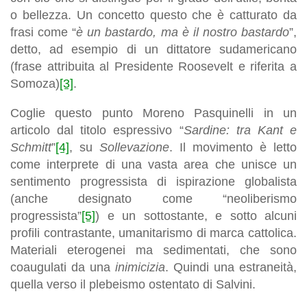
o bellezza. Un concetto questo che è catturato da
frasi come “
è un bastardo, ma è il nostro bastardo
”,
detto, ad esempio di un dittatore sudamericano
(frase attribuita al Presidente Roosevelt e riferita a
Somoza)
[3]
.
Coglie questo punto Moreno Pasquinelli in un
articolo dal titolo espressivo “
Sardine: tra Kant e
Schmitt
”
[4]
, su
Sollevazione
. Il movimento è letto
come interprete di una vasta area che unisce un
sentimento progressista di ispirazione globalista
(anche designato come “neoliberismo
progressista”
[5]
) e un sottostante, e sotto alcuni
profili contrastante, umanitarismo di marca cattolica.
Materiali eterogenei ma sedimentati, che sono
coaugulati da una
inimicizia
. Quindi una estraneità,
quella verso il plebeismo ostentato di Salvini.