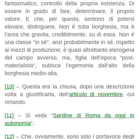
fantasmatico, controllo della propria esistenza. Di
essere in grado di fare, determinare, il proprio
valore. E che, per questo, sentono di potersi
elevare, distinguere. Non è tutta borghesia, ma è
l’area che gravita, credibilmente, su di essa. Non è
una classe “in sé”, anzi probabilmente in sé, rispetto
ai mezzi di produzione, è quasi altrettanto eterogena
del campo avverso, ma, figlia dell’epoca “post-
materialista”, subisce l’egemonia dall’alto della
borghesia medio-alta.
[10]
– Questa era la chiusa, dopo una descrizione
volta a giustificarla, dell’
articolo di novembre
, cui
rimando.
[11]
– Si veda “
Sardine di Roma da oggi in
autonomia
”.
[12]
– Che, ovviamente, sono solo i portavoce degli