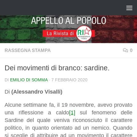
Salta al contenuto
RASSEGNA STAMPA
0
Dei movimenti di branco: sardine.
DI
EMILIO DI SOMMA
·
7 FEBBRAIO 2020
Di
(Alessandro Visalli)
Alcune settimane fa, il 19 novembre, avevo provato
una riflessione a caldo
[1]
sul fenomeno delle
Sardine del quale veniva riconosciuto il carattere
politico, in quanto orientato ad un nemico. Quando
si sceglie di attribuire ad un movimento il carattere