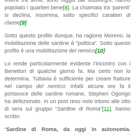
popolato i quartieri bene
[8]
. La chiamata tra ‘parenti’
si declina, insomma, sotto specifici caratteri
di
classe
[9]
.
Sotto questo profilo dunque, ha ragione Moreno, la
mobilitazione delle sardine è “politica”. Sotto questo
profilo è una mobilitazione
del nemico
[10]
.
Lo rende particolarmente evidente l’incontro con i
Benetton di qualche giorno fa. Ma certo non lo
determina. Tuttavia è sufficiente per creare fratture
nel campo
del nemico
: infatti alcune ore fa il
portavoce delle sardine romane, Stephen Ogongo
ha defezionato. In un post reso noto intono alle otto
di sera sul gruppo “
Sardine di Roma
”
[11]
, hanno
scritto:
“
Sardine di Roma, da oggi in autonomia.