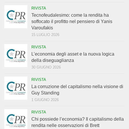
RIVISTA
Tecnofeudalesimo: come la rendita ha
soffocato il profitto nel pensiero di Yanis
Varoufakis
15 LUGLIO 2026
RIVISTA
L’economia degli asset e la nuova logica
della diseguaglianza
30 GIUGNO 2026
RIVISTA
La corruzione del capitalismo nella visione di
Guy Standing
1 GIUGNO 2026
RIVISTA
Chi possiede l’economia? Il capitalismo della
rendita nelle osservazioni di Brett