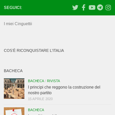
SEGUICI:
I miei Cinguettii
COS'È RICONQUISTARE L'ITALIA
BACHECA
BACHECA
/
RIVISTA
I principi che reggono la costruzione del
nostro partito
15 APRILE 2020
BACHECA