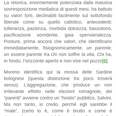
La retorica, enormemente potenziata dalla massiva
sovresposizione mediatica di questi mesi, ha battuto
su valori forti, declinabili facilmente sul sottofondo
liberale come su quello cattolico, antecedenti:
tolleranza, pazienza, morbida dolcezza, bassotono,
pacificazione sorridente, gaia spensieratezza.
Posture, prima ancora che valori, che identificano
immediatamente, fisiognomicamente,
un parente
,
un essere parente tra chi non soffre la vita. Chi ha,
in fondo, l’orizzonte aperto e non vive nel pozzo
[6]
.
Moreno identifica qui la mossa delle Sardine
bolognesi (questa distinzione tra poco troverà
senso). L’aggregazione, che produce un non
irrilevante effetto nelle elezioni romagnole, dei
“parenti” avviene contro un “hostis” pubblico, Salvini.
Ma non tanto, io credo, perché egli sarebbe il
“male”, (certo lo è, come è brutto e come è