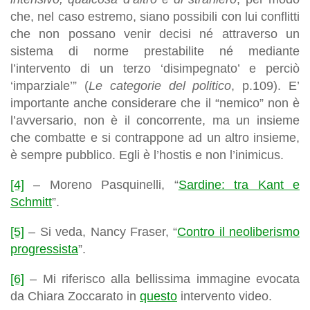
che, nel caso estremo, siano possibili con lui conflitti
che non possano venir decisi né attraverso un
sistema di norme prestabilite né mediante
l’intervento di un terzo ‘disimpegnato’ e perciò
‘imparziale’” (
Le categorie del politico
, p.109). E’
importante anche considerare che il “nemico” non è
l’avversario, non è il concorrente, ma un insieme
che combatte e si contrappone ad un altro insieme,
è sempre pubblico. Egli è l’hostis e non l’inimicus.
[4]
– Moreno Pasquinelli, “
Sardine: tra Kant e
Schmitt
”.
[5]
– Si veda, Nancy Fraser, “
Contro il neoliberismo
progressista
”.
[6]
– Mi riferisco alla bellissima immagine evocata
da Chiara Zoccarato in
questo
intervento video.