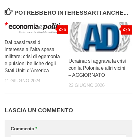
POTREBBERO INTERESSARTI ANCHE...
0
0
Dai bassi tassi di
interesse all’alta spesa
militare: crisi di egemonia
Ucraina: si aggrava la crisi
e pulsioni belliche degli
con la Polonia e altri vicini
Stati Uniti d’America
– AGGIORNATO
11 GIUGNO 2024
23 GIUGNO 2026
LASCIA UN COMMENTO
Commento
*