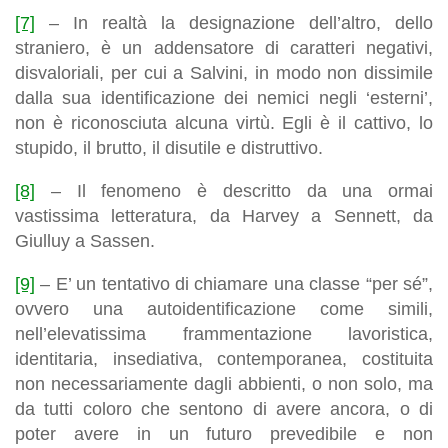
[7]
– In realtà la designazione dell’altro, dello
straniero, è un addensatore di caratteri negativi,
disvaloriali, per cui a Salvini, in modo non dissimile
dalla sua identificazione dei nemici negli ‘esterni’,
non è riconosciuta alcuna virtù. Egli è il cattivo, lo
stupido, il brutto, il disutile e distruttivo.
[8]
– Il fenomeno è descritto da una ormai
vastissima letteratura, da Harvey a Sennett, da
Giulluy a Sassen.
[9]
– E’ un tentativo di chiamare una classe “per sé”,
ovvero una autoidentificazione come simili,
nell’elevatissima frammentazione lavoristica,
identitaria, insediativa, contemporanea, costituita
non necessariamente dagli abbienti, o non solo, ma
da tutti coloro che sentono di avere ancora, o di
poter avere in un futuro prevedibile e non