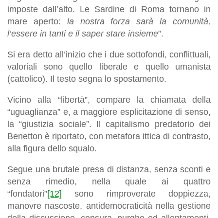
imposte dall’alto. Le Sardine di Roma tornano in
mare aperto:
la nostra forza sarà la comunità,
l’essere in tanti e il saper stare insieme
”.
Si era detto all’inizio che i due sottofondi, conflittuali,
valoriali sono quello liberale e quello umanista
(cattolico). Il testo segna lo spostamento.
Vicino alla “libertà”, compare la chiamata della
“uguaglianza” e, a maggiore esplicitazione di senso,
la “giustizia sociale”. Il capitalismo predatorio dei
Benetton è riportato, con metafora ittica di contrasto,
alla figura dello squalo.
Segue una brutale presa di distanza, senza sconti e
senza rimedio, nella quale ai quattro
“fondatori”
[12]
sono rimproverate doppiezza,
manovre nascoste, antidemocraticità nella gestione
della discussione, censura, purghe ed allontamenti.