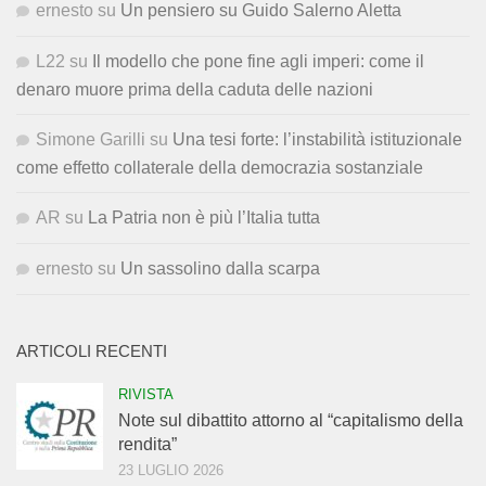
ernesto
su
Un pensiero su Guido Salerno Aletta
L22
su
Il modello che pone fine agli imperi: come il
denaro muore prima della caduta delle nazioni
Simone Garilli
su
Una tesi forte: l’instabilità istituzionale
come effetto collaterale della democrazia sostanziale
AR
su
La Patria non è più l’Italia tutta
ernesto
su
Un sassolino dalla scarpa
ARTICOLI RECENTI
RIVISTA
Note sul dibattito attorno al “capitalismo della
rendita”
23 LUGLIO 2026