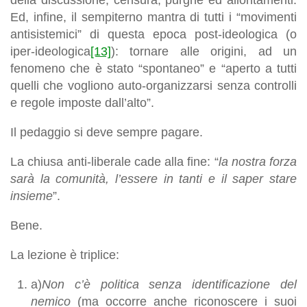
Ed, infine, il sempiterno mantra di tutti i “movimenti
antisistemici” di questa epoca post-ideologica (o
iper-ideologica
[13]
): tornare alle origini, ad un
fenomeno che è stato “spontaneo” e “aperto a tutti
quelli che vogliono auto-organizzarsi senza controlli
e regole imposte dall’alto”.
Il pedaggio si deve sempre pagare.
La chiusa anti-liberale cade alla fine: “
la nostra forza
sarà la comunità, l’essere in tanti e il saper stare
insieme
”.
Bene.
La lezione è triplice:
a)
Non c’è politica senza identificazione del
nemico
(ma occorre anche riconoscere i suoi