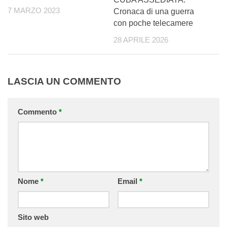
7 MARZO 2023
Cronaca di una guerra
con poche telecamere
28 APRILE 2026
LASCIA UN COMMENTO
Commento
*
Nome
*
Email
*
Sito web