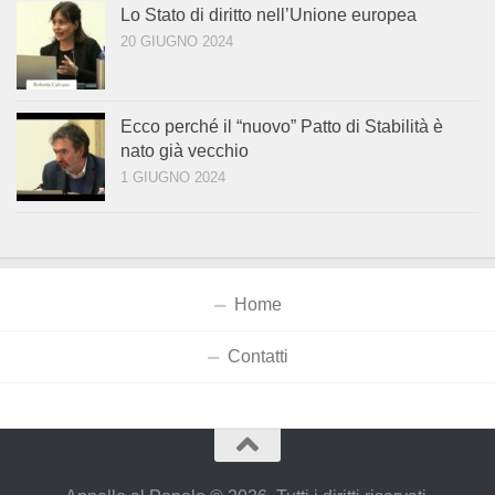
Lo Stato di diritto nell’Unione europea
20 GIUGNO 2024
Ecco perché il “nuovo” Patto di Stabilità è
nato già vecchio
1 GIUGNO 2024
Home
Contatti