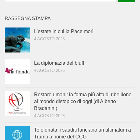
per:
RASSEGNA STAMPA
L’estate in cui la Pace morì
4 AGOSTO 2026
La diplomazia del bluff
4 AGOSTO 2026
Restare umani: la forma più alta di ribellione
al mondo distopico di oggi (di Alberto
Bradanini)
4 AGOSTO 2026
Telefonata: i sauditi lanciano un ultimatum a
Trump a nome del CCG