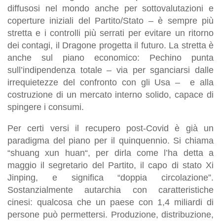
diffusosi nel mondo anche per sottovalutazioni e
coperture iniziali del Partito/Stato – è sempre più
stretta e i controlli più serrati per evitare un ritorno
dei contagi, il Dragone progetta il futuro. La stretta è
anche sul piano economico: Pechino punta
sull’indipendenza totale – via per sganciarsi dalle
irrequietezze del confronto con gli Usa – e alla
costruzione di un mercato interno solido, capace di
spingere i consumi.
Per certi versi il recupero post-Covid è già un
paradigma del piano per il quinquennio. Si chiama
“shuang xun huan“, per dirla come l’ha detta a
maggio il segretario del Partito, il capo di stato Xi
Jinping, e significa “doppia circolazione”.
Sostanzialmente autarchia con caratteristiche
cinesi: qualcosa che un paese con 1,4 miliardi di
persone può permettersi. Produzione, distribuzione,