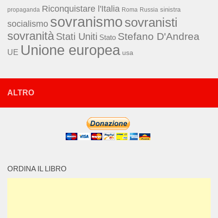
Riconquistare l'Italia
sinistra
propaganda
Roma
Russia
sovranismo
sovranisti
socialismo
sovranità
Stefano D'Andrea
Stati Uniti
Stato
Unione europea
UE
usa
ALTRO
ORDINA IL LIBRO