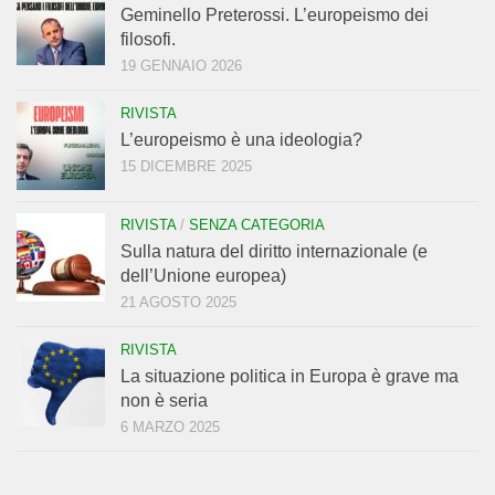
Geminello Preterossi. L’europeismo dei
filosofi.
19 GENNAIO 2026
RIVISTA
L’europeismo è una ideologia?
15 DICEMBRE 2025
RIVISTA
/
SENZA CATEGORIA
Sulla natura del diritto internazionale (e
dell’Unione europea)
21 AGOSTO 2025
RIVISTA
La situazione politica in Europa è grave ma
non è seria
6 MARZO 2025