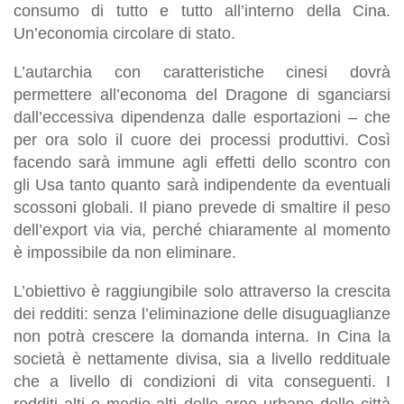
consumo di tutto e tutto all’interno della Cina.
Un’economia circolare di stato.
L’autarchia con caratteristiche cinesi dovrà
permettere all’economa del Dragone di sganciarsi
dall’eccessiva dipendenza dalle esportazioni – che
per ora solo il cuore dei processi produttivi. Così
facendo sarà immune agli effetti dello scontro con
gli Usa tanto quanto sarà indipendente da eventuali
scossoni globali. Il piano prevede di smaltire il peso
dell’export via via, perché chiaramente al momento
è impossibile da non eliminare.
L’obiettivo è raggiungibile solo attraverso la crescita
dei redditi: senza l’eliminazione delle disuguaglianze
non potrà crescere la domanda interna. In Cina la
società è nettamente divisa, sia a livello reddituale
che a livello di condizioni di vita conseguenti. I
redditi alti e medio-alti delle aree urbane delle città