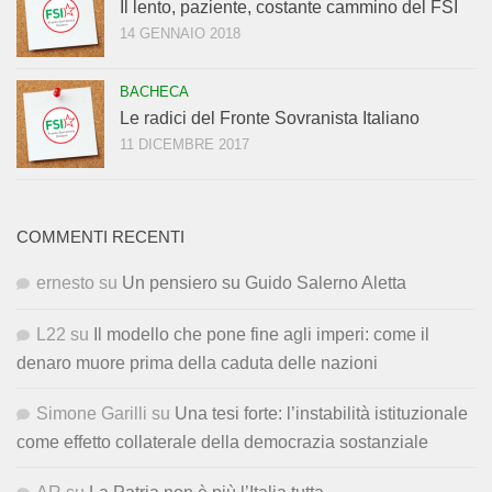
Il lento, paziente, costante cammino del FSI
14 GENNAIO 2018
BACHECA
Le radici del Fronte Sovranista Italiano
11 DICEMBRE 2017
COMMENTI RECENTI
ernesto
su
Un pensiero su Guido Salerno Aletta
L22
su
Il modello che pone fine agli imperi: come il
denaro muore prima della caduta delle nazioni
Simone Garilli
su
Una tesi forte: l’instabilità istituzionale
come effetto collaterale della democrazia sostanziale