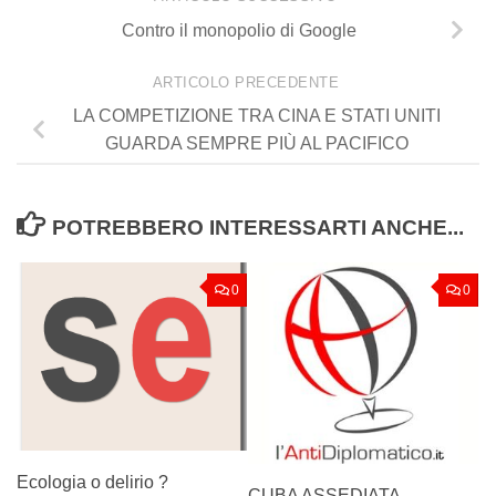
Contro il monopolio di Google
ARTICOLO PRECEDENTE
LA COMPETIZIONE TRA CINA E STATI UNITI
GUARDA SEMPRE PIÙ AL PACIFICO
POTREBBERO INTERESSARTI ANCHE...
0
0
Ecologia o delirio ?
CUBA ASSEDIATA.