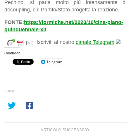
Pechino, si parla molto più intensamente di
decoupling, e il Partito/Stato progetta la reazione.
FONTE:
https://formiche.net/2020/10/cina-piano-
quinquennale-xi/
Iscriviti al nostro
canale Telegram
Condividi:
Telegram
SHARE
ARTICOLO SUCCESSIVO