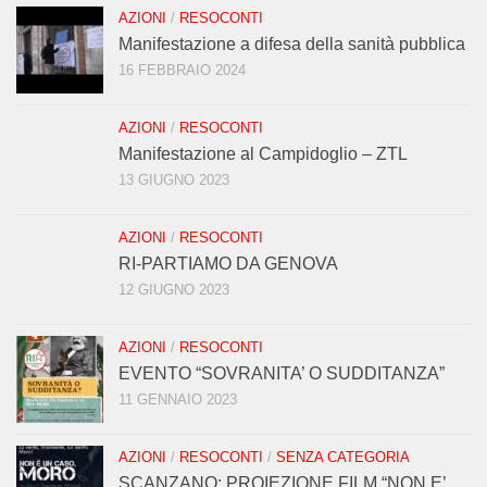
AZIONI
/
RESOCONTI
Manifestazione a difesa della sanità pubblica
16 FEBBRAIO 2024
AZIONI
/
RESOCONTI
Manifestazione al Campidoglio – ZTL
13 GIUGNO 2023
AZIONI
/
RESOCONTI
RI-PARTIAMO DA GENOVA
12 GIUGNO 2023
AZIONI
/
RESOCONTI
EVENTO “SOVRANITA’ O SUDDITANZA”
11 GENNAIO 2023
AZIONI
/
RESOCONTI
/
SENZA CATEGORIA
SCANZANO: PROIEZIONE FILM “NON E’