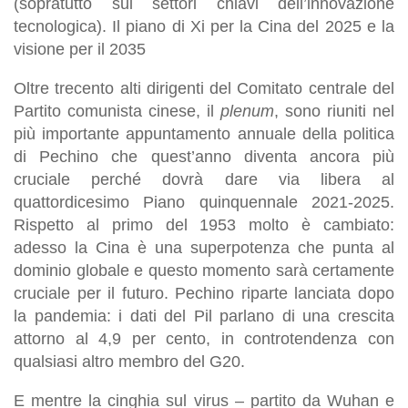
(sopratutto sui settori chiavi dell’innovazione
tecnologica). Il piano di Xi per la Cina del 2025 e la
visione per il 2035
Oltre trecento alti dirigenti del Comitato centrale del
Partito comunista cinese, il
plenum
, sono riuniti nel
più importante appuntamento annuale della politica
di Pechino che quest’anno diventa ancora più
cruciale perché dovrà dare via libera al
quattordicesimo Piano quinquennale 2021-2025.
Rispetto al primo del 1953 molto è cambiato:
adesso la Cina è una superpotenza che punta al
dominio globale e questo momento sarà certamente
cruciale per il futuro. Pechino riparte lanciata dopo
la pandemia: i dati del Pil parlano di una crescita
attorno al 4,9 per cento, in controtendenza con
qualsiasi altro membro del G20.
E mentre la cinghia sul virus – partito da Wuhan e