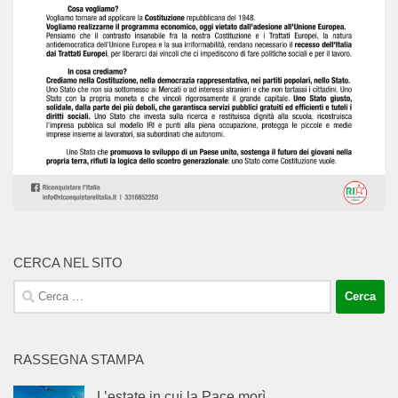
CERCA NEL SITO
Ricerca
per:
RASSEGNA STAMPA
L’estate in cui la Pace morì