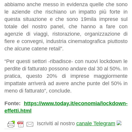
abbiamo anche messo in evidenza quelle che sono
le aziende che rischiano un impatto più forte in
questa situazione e che sono 19mila imprese sul
totale del nostro panel, che hanno a fare con
agenzie di viaggi, ristorazione, organizzazione di
fiere e convegni, industria cinematografica piuttosto
che alcune catene retail”.
“Per questi settori -ribadisce- con nuovi lockdown le
perdite di fatturato possono andare dal 30 al 50%. In
pratica, questo 20% di imprese maggiormente
impattate arriverà ad avere anche punte del 50% in
meno di fatturato”, conclude.
Fonte:
https://www.today.it/economia/lockdown-
effetti.html
Iscriviti al nostro
canale Telegram