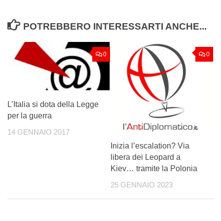
POTREBBERO INTERESSARTI ANCHE...
0
0
L’Italia si dota della Legge
per la guerra
14 GENNAIO 2017
Inizia l’escalation? Via
libera dei Leopard a
Kiev… tramite la Polonia
25 GENNAIO 2023