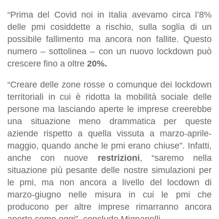
“Prima del Covid noi in Italia avevamo circa l’8%
delle pmi cosiddette a rischio, sulla soglia di un
possibile fallimento ma ancora non fallite. Questo
numero – sottolinea – con un nuovo lockdown può
crescere fino a oltre
20%.
“Creare delle zone rosse o comunque dei lockdown
territoriali in cui è ridotta la mobilità sociale delle
persone ma lasciando aperte le imprese creerebbe
una situazione meno drammatica per queste
aziende rispetto a quella vissuta a marzo-aprile-
maggio, quando anche le pmi erano chiuse”. Infatti,
anche con nuove
restrizioni
, “saremo nella
situazione più pesante delle nostre simulazioni per
le pmi, ma non ancora a livello del locdown di
marzo-giugno nelle misura in cui le pmi che
producono per altre imprese rimarranno ancora
aperte come oggi”, conclude Mignanelli.