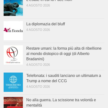
4 AGOSTO 2026
La diplomazia del bluff
4 AGOSTO 2026
Restare umani: la forma più alta di ribellione
al mondo distopico di oggi (di Alberto
Bradanini)
4 AGOSTO 2026
Telefonata: i sauditi lanciano un ultimatum a
Trump a nome del CCG
4 AGOSTO 2026
No alla guerra. La scissione tra volontà e
mentalità