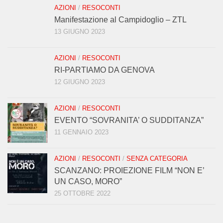
AZIONI
/
RESOCONTI
Manifestazione al Campidoglio – ZTL
13 GIUGNO 2023
AZIONI
/
RESOCONTI
RI-PARTIAMO DA GENOVA
12 GIUGNO 2023
AZIONI
/
RESOCONTI
EVENTO “SOVRANITA’ O SUDDITANZA”
11 GENNAIO 2023
AZIONI
/
RESOCONTI
/
SENZA CATEGORIA
SCANZANO: PROIEZIONE FILM “NON E’
UN CASO, MORO”
25 OTTOBRE 2022