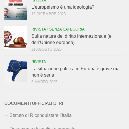
RIVISTA
L’europeismo è una ideologia?
15 DICEMBRE 2025
RIVISTA
/
SENZA CATEGORIA
Sulla natura del diritto internazionale (e
dell’Unione europea)
21 AGOSTO 2025
RIVISTA
La situazione politica in Europa è grave ma
non è seria
6 MARZO 2025
DOCUMENTI UFFICIALI DI RI
Statuto di Riconquistare l’Italia
Documento di analisi e proposte