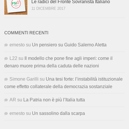
Le radici del Fronte Sovranista Italiano
11 DICEMBRE 2017
COMMENTI RECENTI
ernesto
su
Un pensiero su Guido Salerno Aletta
L22
su
Il modello che pone fine agli imperi: come il
denaro muore prima della caduta delle nazioni
Simone Garilli
su
Una tesi forte: l’instabilità istituzionale
come effetto collaterale della democrazia sostanziale
AR
su
La Patria non è più l’Italia tutta
ernesto
su
Un sassolino dalla scarpa