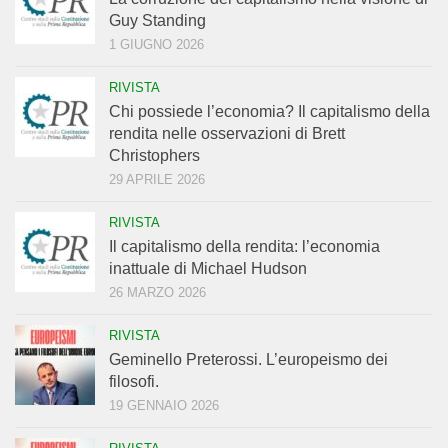
Guy Standing
1 GIUGNO 2026
RIVISTA
Chi possiede l’economia? Il capitalismo della
rendita nelle osservazioni di Brett
Christophers
29 APRILE 2026
RIVISTA
Il capitalismo della rendita: l’economia
inattuale di Michael Hudson
26 MARZO 2026
RIVISTA
Geminello Preterossi. L’europeismo dei
filosofi.
19 GENNAIO 2026