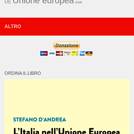
Unione europea
UE
usa
ALTRO
ORDINA IL LIBRO