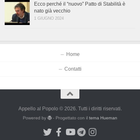
Ecco perché il “nuovo” Patto di Stabilità è
nato già vecchio
1 GIUGNO 2024
Home
Contatti
Appello al Popolo © 2026. Tutti i diritti riservati.
Powered by
- Progettato con il
tema Hueman