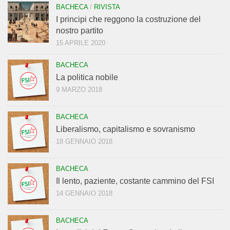
BACHECA
/
RIVISTA
I principi che reggono la costruzione del
nostro partito
15 APRILE 2020
BACHECA
La politica nobile
9 MARZO 2018
BACHECA
Liberalismo, capitalismo e sovranismo
18 GENNAIO 2018
BACHECA
Il lento, paziente, costante cammino del FSI
14 GENNAIO 2018
BACHECA