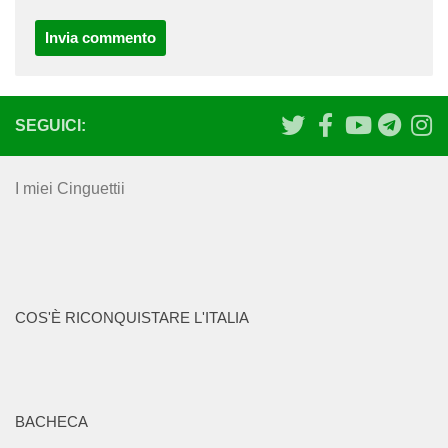
SEGUICI:
I miei Cinguettii
COS'È RICONQUISTARE L'ITALIA
BACHECA