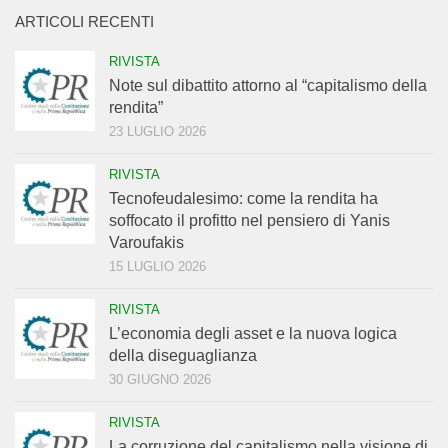
ARTICOLI RECENTI
RIVISTA
Note sul dibattito attorno al “capitalismo della
rendita”
23 LUGLIO 2026
RIVISTA
Tecnofeudalesimo: come la rendita ha
soffocato il profitto nel pensiero di Yanis
Varoufakis
15 LUGLIO 2026
RIVISTA
L’economia degli asset e la nuova logica
della diseguaglianza
30 GIUGNO 2026
RIVISTA
La corruzione del capitalismo nella visione di