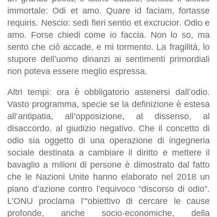
immortale: Odi et amo. Quare id faciam, fortasse
requiris. Nescio: sedi fieri sentio et excrucior. Odio e
amo. Forse chiedi come io faccia. Non lo so, ma
sento che ciò accade, e mi tormento. La fragilità, lo
stupore dell’uomo dinanzi ai sentimenti primordiali
non poteva essere meglio espressa.
Altri tempi: ora è obbligatorio astenersi dall’odio.
Vasto programma, specie se la definizione è estesa
all’antipatia, all’opposizione, al dissenso, al
disaccordo, al giudizio negativo. Che il concetto di
odio sia oggetto di una operazione di ingegneria
sociale destinata a cambiare il diritto e mettere il
bavaglio a milioni di persone è dimostrato dal fatto
che le Nazioni Unite hanno elaborato nel 2018 un
piano d’azione contro l’equivoco “discorso di odio”.
L’ONU proclama l’“obiettivo di cercare le cause
profonde, anche socio-economiche, della