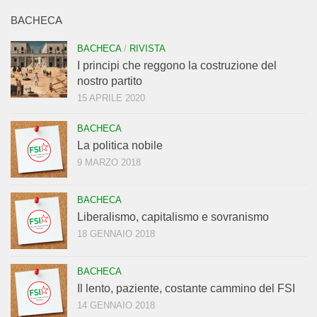
BACHECA
BACHECA
/
RIVISTA
I principi che reggono la costruzione del
nostro partito
15 APRILE 2020
BACHECA
La politica nobile
9 MARZO 2018
BACHECA
Liberalismo, capitalismo e sovranismo
18 GENNAIO 2018
BACHECA
Il lento, paziente, costante cammino del FSI
14 GENNAIO 2018