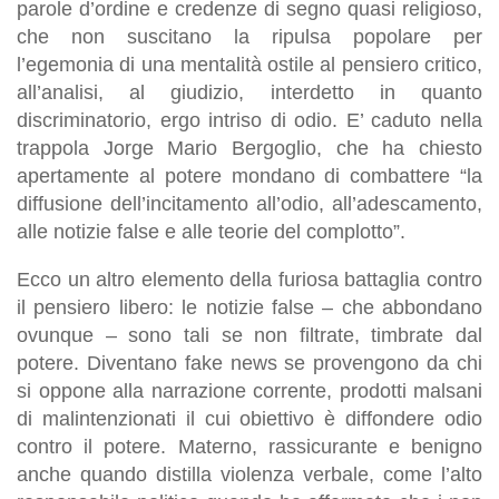
parole d’ordine e credenze di segno quasi religioso,
che non suscitano la ripulsa popolare per
l’egemonia di una mentalità ostile al pensiero critico,
all’analisi, al giudizio, interdetto in quanto
discriminatorio, ergo intriso di odio. E’ caduto nella
trappola Jorge Mario Bergoglio, che ha chiesto
apertamente al potere mondano di combattere “la
diffusione dell’incitamento all’odio, all’adescamento,
alle notizie false e alle teorie del complotto”.
Ecco un altro elemento della furiosa battaglia contro
il pensiero libero: le notizie false – che abbondano
ovunque – sono tali se non filtrate, timbrate dal
potere. Diventano fake news se provengono da chi
si oppone alla narrazione corrente, prodotti malsani
di malintenzionati il cui obiettivo è diffondere odio
contro il potere. Materno, rassicurante e benigno
anche quando distilla violenza verbale, come l’alto