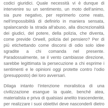
codici giuridici. Quale necessità vi è dunque di
intervenire su un sentimento, un moto dell’animo,
sia pure negativo, per reprimerlo come reato,
nell’impossibilità di definirlo in maniera sensata,
spalancando la strada all’abuso, alla discrezionalità
dei giudici, del potere, della polizia, che diventa,
come previde Orwell, polizia del pensiero? Per di
più etichettando come discorsi di odio solo idee
sgradite a chi comanda nel presente.
Paradossalmente, se il vento cambiasse direzione,
sarebbe legittimata la persecuzione a chi esprime i
sentimenti e le opinioni oggi protette contro l’odio
(presupposto) dei loro avversari.
Dilaga intanto l’intenzione moralistica di una
civilizzazione esangue la quale, benché atea,
materialista e priva di qualsiasi anelito trascendente,
per realizzare i suoi obiettivi deve nasconderli dietro