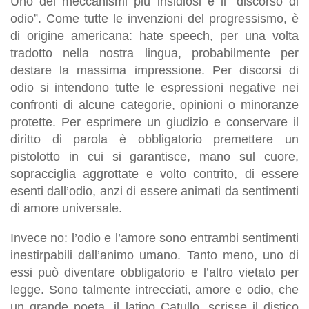
Uno dei meccanismi più insidiosi è il “discorso di
odio”. Come tutte le invenzioni del progressismo, è
di origine americana: hate speech, per una volta
tradotto nella nostra lingua, probabilmente per
destare la massima impressione. Per discorsi di
odio si intendono tutte le espressioni negative nei
confronti di alcune categorie, opinioni o minoranze
protette. Per esprimere un giudizio e conservare il
diritto di parola è obbligatorio premettere un
pistolotto in cui si garantisce, mano sul cuore,
sopracciglia aggrottate e volto contrito, di essere
esenti dall’odio, anzi di essere animati da sentimenti
di amore universale.
Invece no: l’odio e l’amore sono entrambi sentimenti
inestirpabili dall’animo umano. Tanto meno, uno di
essi può diventare obbligatorio e l’altro vietato per
legge. Sono talmente intrecciati, amore e odio, che
un grande poeta, il latino Catullo, scrisse il distico