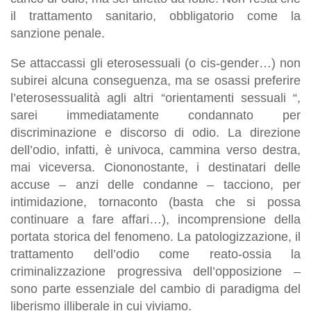
il trattamento sanitario, obbligatorio come la
sanzione penale.
Se attaccassi gli eterosessuali (o cis-gender…) non
subirei alcuna conseguenza, ma se osassi preferire
l’eterosessualità agli altri “orientamenti sessuali “,
sarei immediatamente condannato per
discriminazione e discorso di odio. La direzione
dell’odio, infatti, è univoca, cammina verso destra,
mai viceversa. Ciononostante, i destinatari delle
accuse – anzi delle condanne – tacciono, per
intimidazione, tornaconto (basta che si possa
continuare a fare affari…), incomprensione della
portata storica del fenomeno. La patologizzazione, il
trattamento dell’odio come reato-ossia la
criminalizzazione progressiva dell’opposizione –
sono parte essenziale del cambio di paradigma del
liberismo illiberale in cui viviamo.