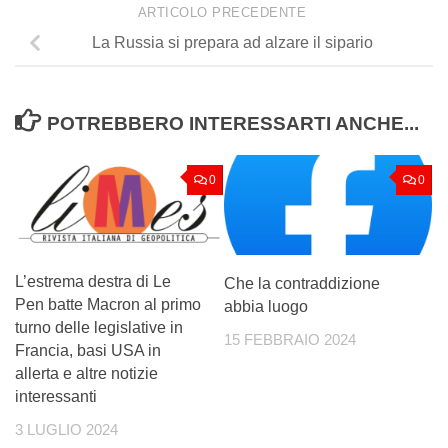
ARTICOLO PRECEDENTE
La Russia si prepara ad alzare il sipario
POTREBBERO INTERESSARTI ANCHE...
0
0
L’estrema destra di Le
Che la contraddizione
Pen batte Macron al primo
abbia luogo
turno delle legislative in
15 FEBBRAIO 2024
Francia, basi USA in
allerta e altre notizie
interessanti
3 LUGLIO 2024