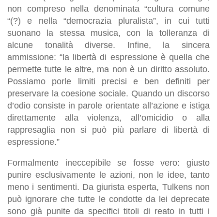
non compreso nella denominata “cultura comune
“(?) e nella “democrazia pluralista”, in cui tutti
suonano la stessa musica, con la tolleranza di
alcune tonalità diverse. Infine, la sincera
ammissione: “la libertà di espressione è quella che
permette tutte le altre, ma non è un diritto assoluto.
Possiamo porle limiti precisi e ben definiti per
preservare la coesione sociale. Quando un discorso
d’odio consiste in parole orientate all’azione e istiga
direttamente alla violenza, all’omicidio o alla
rappresaglia non si può più parlare di libertà di
espressione.”
Formalmente ineccepibile se fosse vero: giusto
punire esclusivamente le azioni, non le idee, tanto
meno i sentimenti. Da giurista esperta, Tulkens non
può ignorare che tutte le condotte da lei deprecate
sono già punite da specifici titoli di reato in tutti i