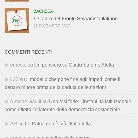
BACHECA
Le radici del Fronte Sovranista Italiano
11 DICEMBRE 2017
COMMENTI RECENTI
ernesto
su
Un pensiero su Guido Salerno Aletta
L22
su
Il modello che pone fine agli imperi: come il
denaro muore prima della caduta delle nazioni
Simone Garilli
su
Una tesi forte: l’instabilità istituzionale
come effetto collaterale della democrazia sostanziale
AR
su
La Patria non è più l’Italia tutta