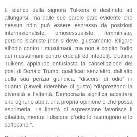
L’ elenco della signora Tulkens è destinato ad
allungarsi, ma dalle sue parole pare evidente che
nessun odio può essere espresso da posizioni
internazionaliste, omosessualiste, femministe,
persino islamiste (non si deve, giustamente, istigare
all’odio contro i musulmani, ma non è colpito l’odio
dei mussulmani contro crociati ed infedeli). L’ottima
Tulkens applaude entusiasta la cancellazione dei
post di Donald Trump, qualificati senz’altro, dall’alto
della sua perizia giuridica, “discorsi di odio” in
quanto (Orwell riderebbe di gusto) “disprezzano la
diversità e l’alterità. Democrazia significa accettare
che ognuno abbia una propria opinione e che possa
esprimerla. La libertà di espressione favorisce il
dibattito, mentre i discorsi d’odio lo restringono e lo
soffocano.”.