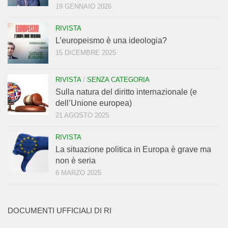
19 GENNAIO 2026
RIVISTA
L’europeismo è una ideologia?
15 DICEMBRE 2025
RIVISTA
/
SENZA CATEGORIA
Sulla natura del diritto internazionale (e
dell’Unione europea)
21 AGOSTO 2025
RIVISTA
La situazione politica in Europa è grave ma
non è seria
6 MARZO 2025
DOCUMENTI UFFICIALI DI RI