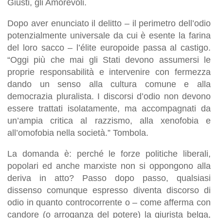
Giusti, gli Amorevoli.
Dopo aver enunciato il delitto – il perimetro dell’odio
potenzialmente universale da cui è esente la farina
del loro sacco – l’élite europoide passa al castigo.
“Oggi più che mai gli Stati devono assumersi le
proprie responsabilità e intervenire con fermezza
dando un senso alla cultura comune e alla
democrazia pluralista. I discorsi d’odio non devono
essere trattati isolatamente, ma accompagnati da
un’ampia critica al razzismo, alla xenofobia e
all’omofobia nella società.” Tombola.
La domanda è: perché le forze politiche liberali,
popolari ed anche marxiste non si oppongono alla
deriva in atto? Passo dopo passo, qualsiasi
dissenso comunque espresso diventa discorso di
odio in quanto controcorrente o – come afferma con
candore (o arroganza del potere) la giurista belga,