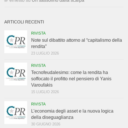
ernesto
su
Un sassolino dalla scarpa
ARTICOLI RECENTI
RIVISTA
Note sul dibattito attorno al “capitalismo della
rendita”
23 LUGLIO 2026
RIVISTA
Tecnofeudalesimo: come la rendita ha
soffocato il profitto nel pensiero di Yanis
Varoufakis
15 LUGLIO 2026
RIVISTA
L’economia degli asset e la nuova logica
della diseguaglianza
30 GIUGNO 2026