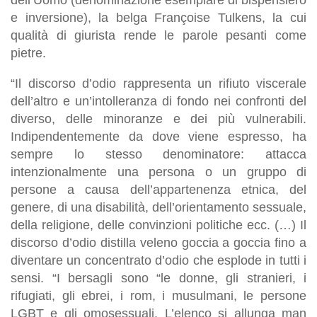
e inversione), la belga Françoise Tulkens, la cui
qualità di giurista rende le parole pesanti come
pietre.
“Il discorso d’odio rappresenta un rifiuto viscerale
dell’altro e un’intolleranza di fondo nei confronti del
diverso, delle minoranze e dei più vulnerabili.
Indipendentemente da dove viene espresso, ha
sempre lo stesso denominatore: attacca
intenzionalmente una persona o un gruppo di
persone a causa dell’appartenenza etnica, del
genere, di una disabilità, dell’orientamento sessuale,
della religione, delle convinzioni politiche ecc. (…) Il
discorso d’odio distilla veleno goccia a goccia fino a
diventare un concentrato d’odio che esplode in tutti i
sensi. “I bersagli sono “le donne, gli stranieri, i
rifugiati, gli ebrei, i rom, i musulmani, le persone
LGBT e gli omosessuali. L’elenco si allunga man