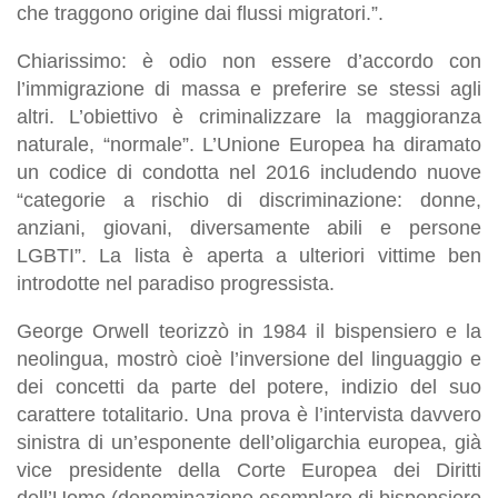
che traggono origine dai flussi migratori.”.
Chiarissimo: è odio non essere d’accordo con
l’immigrazione di massa e preferire se stessi agli
altri. L’obiettivo è criminalizzare la maggioranza
naturale, “normale”. L’Unione Europea ha diramato
un codice di condotta nel 2016 includendo nuove
“categorie a rischio di discriminazione: donne,
anziani, giovani, diversamente abili e persone
LGBTI”. La lista è aperta a ulteriori vittime ben
introdotte nel paradiso progressista.
George Orwell teorizzò in 1984 il bispensiero e la
neolingua, mostrò cioè l’inversione del linguaggio e
dei concetti da parte del potere, indizio del suo
carattere totalitario. Una prova è l’intervista davvero
sinistra di un’esponente dell’oligarchia europea, già
vice presidente della Corte Europea dei Diritti
dell’Uomo (denominazione esemplare di bispensiero