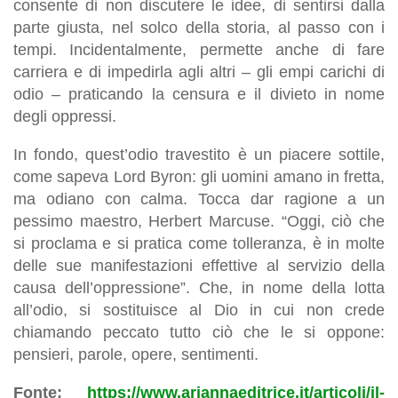
consente di non discutere le idee, di sentirsi dalla
parte giusta, nel solco della storia, al passo con i
tempi. Incidentalmente, permette anche di fare
carriera e di impedirla agli altri – gli empi carichi di
odio – praticando la censura e il divieto in nome
degli oppressi.
In fondo, quest’odio travestito è un piacere sottile,
come sapeva Lord Byron: gli uomini amano in fretta,
ma odiano con calma. Tocca dar ragione a un
pessimo maestro, Herbert Marcuse. “Oggi, ciò che
si proclama e si pratica come tolleranza, è in molte
delle sue manifestazioni effettive al servizio della
causa dell’oppressione”. Che, in nome della lotta
all’odio, si sostituisce al Dio in cui non crede
chiamando peccato tutto ciò che le si oppone:
pensieri, parole, opere, sentimenti.
Fonte:
https://www.ariannaeditrice.it/articoli/il-