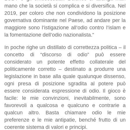
mano che la società si complica e si diversifica. Nel
2019, per coloro che non condividono la posizione
governativa dominante nel Paese, ad andare per la
maggiore sono l’istigazione all’odio contro l’islam e
la fomentazione dell’odio nazionalista.”
In poche righe un distillato di correttezza politica – il
concetto di “discorso di odio” può essere
considerato un potente effetto collaterale del
politicamente corretto – destinato a produrre una
legislazione in base alla quale qualunque dissenso,
ogni presa di posizione sgradita al potere può
essere considerata espressione di odio. Il gioco è
facile: le mie convinzioni, inevitabilmente, sono
favorevoli a qualcosa e qualcuno e contrarie a
qualcun altro. Basta chiamare odio le mie
preferenze e le mie antipatie, benché frutto di un
coerente sistema di valori e principi.