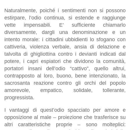
Naturalmente, poiché i sentimenti non si possono
estirpare, l’odio continua, si estende e raggiunge
vette impensabili. E’ sufficiente chiamarlo
diversamente, dargli una denominazione e un
intento morale: i cittadini ubbidienti lo sfogano con
cattiveria, violenza verbale, ansia di delazione e
talvolta di ghigliottina contro i devianti indicati dal
potere, i capri espiatori che dividono la comunità,
portatori insani dell’odio “cattivo”, quello altrui,
contrapposto al loro, buono, bene intenzionato, la
sacrosanta reazione contro gli orchi del popolo
amorevole, empatico, solidale, tollerante,
progressista.
I vantaggi di quest’odio spacciato per amore e
opposizione al male – proiezione che trasferisce su
altri caratteristiche proprie – sono molteplici: