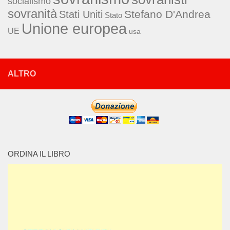
socialismo
sovranità
Stefano D'Andrea
Stati Uniti
Stato
Unione europea
UE
usa
ALTRO
ORDINA IL LIBRO