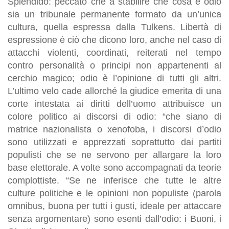
Splendido: peccato che a stabilire che cosa è odio
sia un tribunale permanente formato da un’unica
cultura, quella espressa dalla Tulkens. Libertà di
espressione è ciò che dicono loro, anche nel caso di
attacchi violenti, coordinati, reiterati nel tempo
contro personalità o principi non appartenenti al
cerchio magico; odio è l’opinione di tutti gli altri.
L’ultimo velo cade allorché la giudice emerita di una
corte intestata ai diritti dell’uomo attribuisce un
colore politico ai discorsi di odio: “che siano di
matrice nazionalista o xenofoba, i discorsi d’odio
sono utilizzati e apprezzati soprattutto dai partiti
populisti che se ne servono per allargare la loro
base elettorale. A volte sono accompagnati da teorie
complottiste. “Se ne inferisce che tutte le altre
culture politiche e le opinioni non populiste (parola
omnibus, buona per tutti i gusti, ideale per attaccare
senza argomentare) sono esenti dall’odio: i Buoni, i