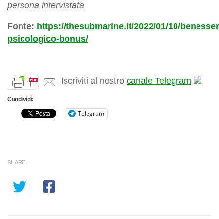
persona intervistata
Fonte:
https://thesubmarine.it/2022/01/10/benesser
psicologico-bonus/
Iscriviti al nostro
canale Telegram
Condividi:
Telegram
SHARE