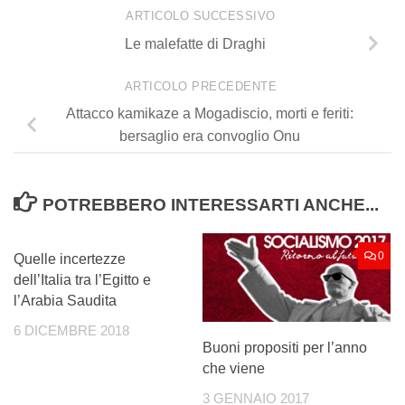
ARTICOLO SUCCESSIVO
Le malefatte di Draghi
ARTICOLO PRECEDENTE
Attacco kamikaze a Mogadiscio, morti e feriti:
bersaglio era convoglio Onu
POTREBBERO INTERESSARTI ANCHE...
0
0
Quelle incertezze
dell’Italia tra l’Egitto e
l’Arabia Saudita
6 DICEMBRE 2018
Buoni propositi per l’anno
che viene
3 GENNAIO 2017