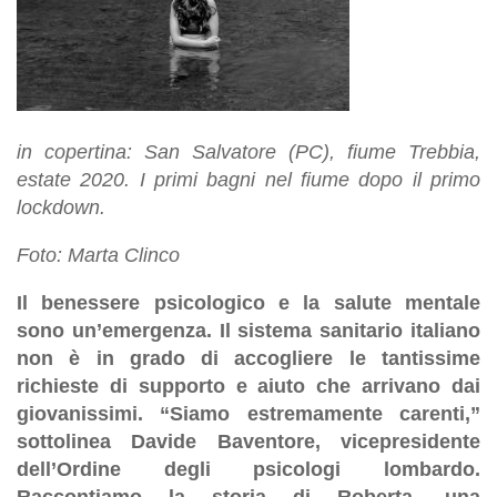
in copertina: San Salvatore (PC), fiume Trebbia,
estate 2020. I primi bagni nel fiume dopo il primo
lockdown.
Foto: Marta Clinco
Il benessere psicologico e la salute mentale
sono un’emergenza. Il sistema sanitario italiano
non è in grado di accogliere le tantissime
richieste di supporto e aiuto che arrivano dai
giovanissimi. “Siamo estremamente carenti,”
sottolinea Davide Baventore, vicepresidente
dell’Ordine degli psicologi lombardo.
Raccontiamo la storia di Roberta, una