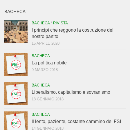
BACHECA
BACHECA
/
RIVISTA
I principi che reggono la costruzione del
nostro partito
15 APRILE 2020
BACHECA
La politica nobile
9 MARZO 2018
BACHECA
Liberalismo, capitalismo e sovranismo
18 GENNAIO 2018
BACHECA
Il lento, paziente, costante cammino del FSI
14 GENNAIO 2018