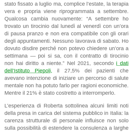
stato fissato a luglio ma, complice l’estate, la terapia
vera e propria viene riprogrammata a settembre.
Qualcosa cambia nuovamente: “A settembre ho
trovato un tirocinio dal lunedì al venerdì con un’ora
di pausa pranzo e non era compatibile con gli orari
degli appuntamenti. Nessuno lavorava di sabato. Ho
dovuto disdire perché non potevo chiedere un’ora a
settimana — poi si sa, con il contratto di tirocinio
non hai diritto a niente.” Nel 2021, secondo
i dati
dell’Istituto Piepoli,
il 27,5% dei pazienti che
avevano intenzione di iniziare un percorso di salute
mentale non ha potuto farlo per ragioni economiche.
Mentre il 21% è stato costretto a interromperlo.
L’esperienza di Roberta sottolinea alcuni limiti noti
della presa in carica del sistema pubblico in Italia: la
carenza strutturale di personale influisce non solo
sulla possibilità di estendere la consulenza a larghe