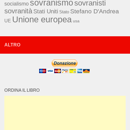
sovranismo
sovranisti
socialismo
sovranità
Stefano D'Andrea
Stati Uniti
Stato
Unione europea
UE
usa
ALTRO
ORDINA IL LIBRO