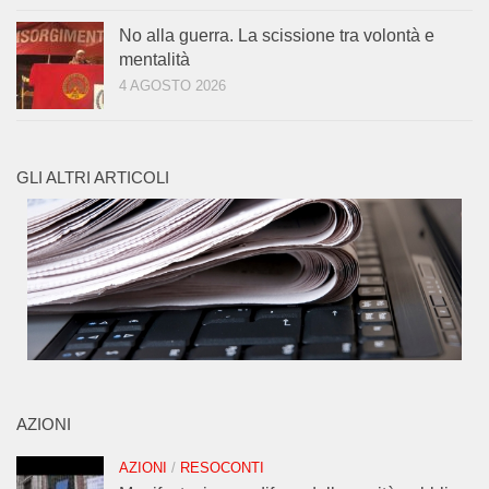
No alla guerra. La scissione tra volontà e
mentalità
4 AGOSTO 2026
GLI ALTRI ARTICOLI
AZIONI
AZIONI
/
RESOCONTI