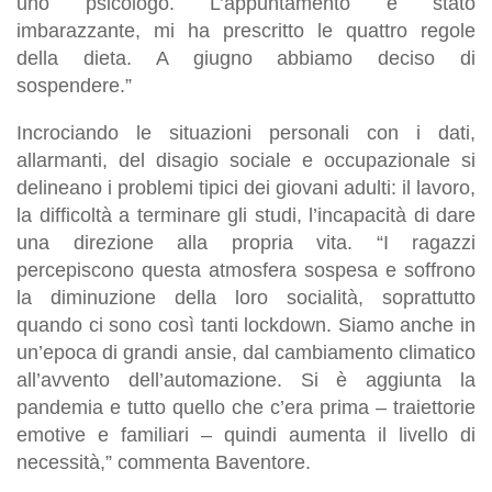
uno psicologo. L’appuntamento è stato
imbarazzante, mi ha prescritto le quattro regole
della dieta. A giugno abbiamo deciso di
sospendere.”
Incrociando le situazioni personali con i dati,
allarmanti, del disagio sociale e occupazionale si
delineano i problemi tipici dei giovani adulti: il lavoro,
la difficoltà a terminare gli studi, l’incapacità di dare
una direzione alla propria vita. “I ragazzi
percepiscono questa atmosfera sospesa e soffrono
la diminuzione della loro socialità, soprattutto
quando ci sono così tanti lockdown. Siamo anche in
un’epoca di grandi ansie, dal cambiamento climatico
all’avvento dell’automazione. Si è aggiunta la
pandemia e tutto quello che c’era prima – traiettorie
emotive e familiari – quindi aumenta il livello di
necessità,” commenta Baventore.