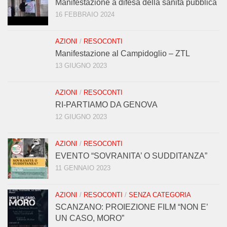
Manifestazione a difesa della sanità pubblica
16 FEBBRAIO 2024
AZIONI
/
RESOCONTI
Manifestazione al Campidoglio – ZTL
13 GIUGNO 2023
AZIONI
/
RESOCONTI
RI-PARTIAMO DA GENOVA
12 GIUGNO 2023
AZIONI
/
RESOCONTI
EVENTO “SOVRANITA’ O SUDDITANZA”
11 GENNAIO 2023
AZIONI
/
RESOCONTI
/
SENZA CATEGORIA
SCANZANO: PROIEZIONE FILM “NON E’
UN CASO, MORO”