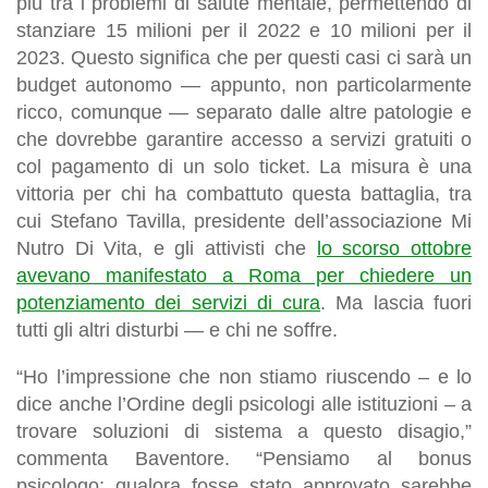
più tra i problemi di salute mentale, permettendo di
stanziare 15 milioni per il 2022 e 10 milioni per il
2023. Questo significa che per questi casi ci sarà un
budget autonomo — appunto, non particolarmente
ricco, comunque — separato dalle altre patologie e
che dovrebbe garantire accesso a servizi gratuiti o
col pagamento di un solo ticket. La misura è una
vittoria per chi ha combattuto questa battaglia, tra
cui Stefano Tavilla, presidente dell’associazione Mi
Nutro Di Vita, e gli attivisti che
lo scorso ottobre
avevano manifestato a Roma per chiedere un
potenziamento dei servizi di cura
. Ma lascia fuori
tutti gli altri disturbi — e chi ne soffre.
“Ho l’impressione che non stiamo riuscendo – e lo
dice anche l’Ordine degli psicologi alle istituzioni – a
trovare soluzioni di sistema a questo disagio,”
commenta Baventore. “Pensiamo al bonus
psicologo: qualora fosse stato approvato sarebbe