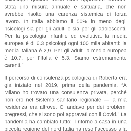
stata una misura annuale e saltuaria, che non
avrebbe risolto una carenza sistemica di forza
lavoro. In Italia abbiamo il 50% in meno degli
psicologi sia per gli adulti e sia per gli adolescenti.
Per la psicologia infantile ed evolutiva, la media
europea è di 6,3 psicologi ogni 100 mila abitanti: la
media italiana è 2,9. Per gli adulti la media europea
è 10.7, per l’Italia è 5,3. Siamo estremamente
carenti.”
Il percorso di consulenza psicologica di Roberta era
già iniziato nel 2019, prima della pandemia. “A
Milano ho trovato una consulenza privata, perché
non ero nel Sistema sanitario regionale — la mia
residenza era altrove. Ci andavo per dei problemi
pregressi, che si sono poi aggravati con il Covid.” La
pandemia ha cambiato tutto: il ritorno a casa in una
piccola regione del nord Italia ha reso l’accesso alla