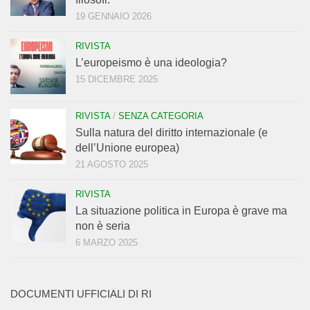
19 GENNAIO 2026
RIVISTA
L’europeismo è una ideologia?
15 DICEMBRE 2025
RIVISTA
/
SENZA CATEGORIA
Sulla natura del diritto internazionale (e
dell’Unione europea)
21 AGOSTO 2025
RIVISTA
La situazione politica in Europa è grave ma
non è seria
6 MARZO 2025
DOCUMENTI UFFICIALI DI RI