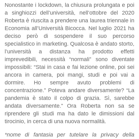
Nonostante i lockdown, la chiusura prolungata e poi
a singhiozzi dell’università, nell’ottobre del 2020
Roberta è riuscita a prendere una laurea triennale in
Economia all’Università Bicocca. Nel luglio 2021 ha
deciso però di sospendere il suo percorso
specialistico in marketing. Qualcosa è andato storto,
l’università a distanza ha prodotto effetti
imprevedibili, necessità “normali” sono diventate
impossibili: “Stai in casa e fai lezione online, poi sei
ancora in camera, poi mangi, studi e poi vai a
dormire. Ho sempre avuto problemi di
concentrazione.” Poteva andare diversamente? “La
pandemia è stato il colpo di grazia. Sì, sarebbe
andata diversamente.” Ora Roberta non sa se
riprendere gli studi ma ha dato le dimissioni dal
tirocinio, in cerca di una nuova normalità.
*nome di fantasia per tutelare la privacy della