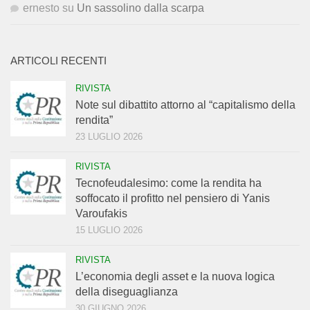
ernesto
su
Un sassolino dalla scarpa
ARTICOLI RECENTI
RIVISTA
Note sul dibattito attorno al “capitalismo della
rendita”
23 LUGLIO 2026
RIVISTA
Tecnofeudalesimo: come la rendita ha
soffocato il profitto nel pensiero di Yanis
Varoufakis
15 LUGLIO 2026
RIVISTA
L’economia degli asset e la nuova logica
della diseguaglianza
30 GIUGNO 2026