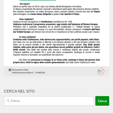
CERCA NEL SITO
Ricerca
per: