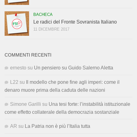
BACHECA
Le radici del Fronte Sovranista Italiano
11 DICEMBRE 2017
COMMENTI RECENTI
ernesto
su
Un pensiero su Guido Salerno Aletta
L22
su
Il modello che pone fine agli imperi: come il
denaro muore prima della caduta delle nazioni
Simone Garilli
su
Una tesi forte: l’instabilità istituzionale
come effetto collaterale della democrazia sostanziale
AR
su
La Patria non è più l’Italia tutta