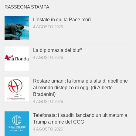
RASSEGNA STAMPA
L’estate in cui la Pace morì
4 AGOSTO 2026
La diplomazia del bluff
4 AGOSTO 2026
Restare umani: la forma più alta di ribellione
al mondo distopico di oggi (di Alberto
Bradanini)
4 AGOSTO 2026
Telefonata: i sauditi lanciano un ultimatum a
Trump a nome del CCG
4 AGOSTO 2026