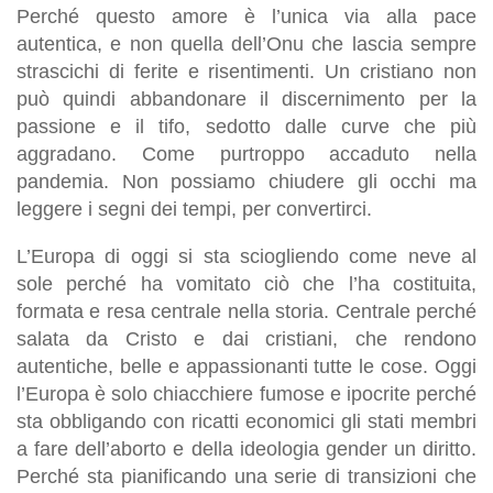
Perché questo amore è l’unica via alla pace
autentica, e non quella dell’Onu che lascia sempre
strascichi di ferite e risentimenti. Un cristiano non
può quindi abbandonare il discernimento per la
passione e il tifo, sedotto dalle curve che più
aggradano. Come purtroppo accaduto nella
pandemia. Non possiamo chiudere gli occhi ma
leggere i segni dei tempi, per convertirci.
L’Europa di oggi si sta sciogliendo come neve al
sole perché ha vomitato ciò che l’ha costituita,
formata e resa centrale nella storia. Centrale perché
salata da Cristo e dai cristiani, che rendono
autentiche, belle e appassionanti tutte le cose. Oggi
l’Europa è solo chiacchiere fumose e ipocrite perché
sta obbligando con ricatti economici gli stati membri
a fare dell’aborto e della ideologia gender un diritto.
Perché sta pianificando una serie di transizioni che