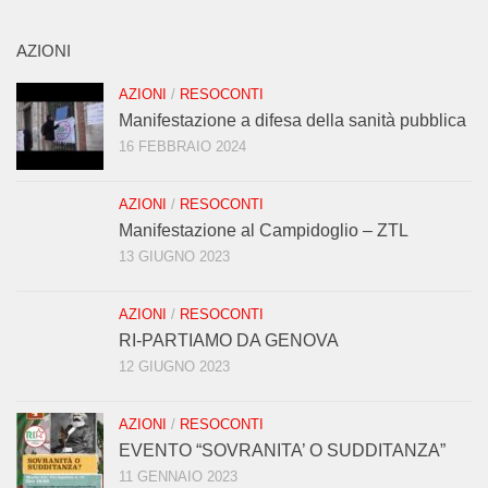
AZIONI
AZIONI
/
RESOCONTI
Manifestazione a difesa della sanità pubblica
16 FEBBRAIO 2024
AZIONI
/
RESOCONTI
Manifestazione al Campidoglio – ZTL
13 GIUGNO 2023
AZIONI
/
RESOCONTI
RI-PARTIAMO DA GENOVA
12 GIUGNO 2023
AZIONI
/
RESOCONTI
EVENTO “SOVRANITA’ O SUDDITANZA”
11 GENNAIO 2023