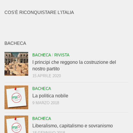
COS'È RICONQUISTARE L'ITALIA
BACHECA
BACHECA
/
RIVISTA
I principi che reggono la costruzione del
nostro partito
15 APRILE 2020
BACHECA
La politica nobile
9 MARZO 2018
BACHECA
Liberalismo, capitalismo e sovranismo
18 GENNAIO 2018