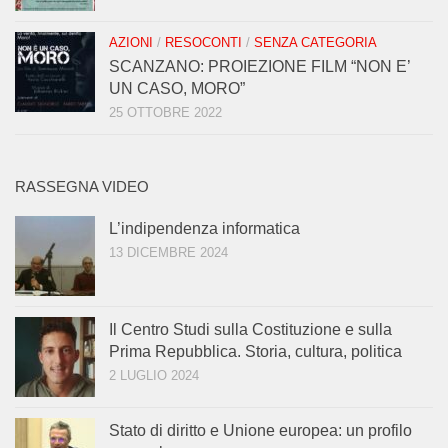
AZIONI
/
RESOCONTI
/
SENZA CATEGORIA
SCANZANO: PROIEZIONE FILM “NON E’
UN CASO, MORO”
25 OTTOBRE 2022
RASSEGNA VIDEO
L’indipendenza informatica
13 DICEMBRE 2024
Il Centro Studi sulla Costituzione e sulla
Prima Repubblica. Storia, cultura, politica
2 LUGLIO 2024
Stato di diritto e Unione europea: un profilo