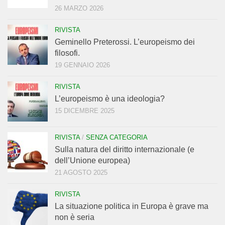
26 MARZO 2026
RIVISTA
Geminello Preterossi. L’europeismo dei
filosofi.
19 GENNAIO 2026
RIVISTA
L’europeismo è una ideologia?
15 DICEMBRE 2025
RIVISTA
/
SENZA CATEGORIA
Sulla natura del diritto internazionale (e
dell’Unione europea)
21 AGOSTO 2025
RIVISTA
La situazione politica in Europa è grave ma
non è seria