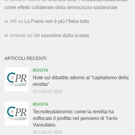
come effetto collaterale della democrazia sostanziale
AR
su
La Patria non è più l’Italia tutta
ernesto
su
Un sassolino dalla scarpa
ARTICOLI RECENTI
RIVISTA
Note sul dibattito attorno al “capitalismo della
rendita”
23 LUGLIO 2026
RIVISTA
Tecnofeudalesimo: come la rendita ha
soffocato il profitto nel pensiero di Yanis
Varoufakis
15 LUGLIO 2026