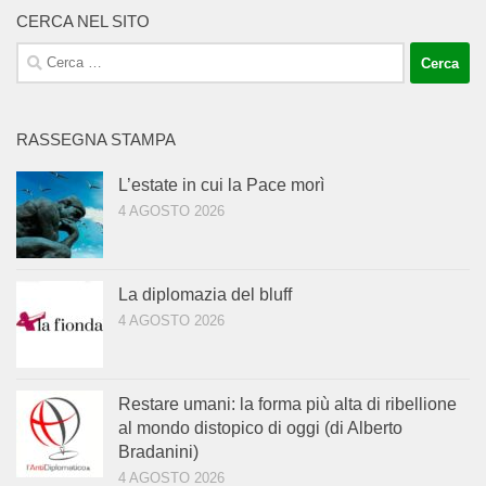
CERCA NEL SITO
Ricerca
per:
RASSEGNA STAMPA
L’estate in cui la Pace morì
4 AGOSTO 2026
La diplomazia del bluff
4 AGOSTO 2026
Restare umani: la forma più alta di ribellione
al mondo distopico di oggi (di Alberto
Bradanini)
4 AGOSTO 2026