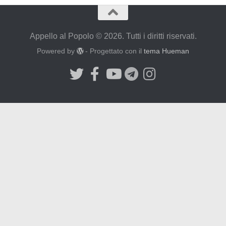
Appello al Popolo © 2026. Tutti i diritti riservati.
Powered by
- Progettato con il
tema Hueman