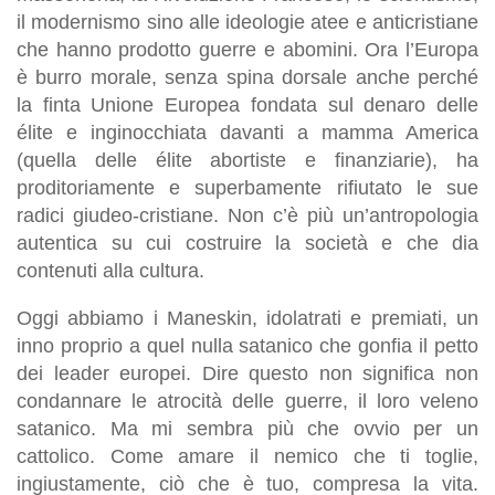
il modernismo sino alle ideologie atee e anticristiane
che hanno prodotto guerre e abomini. Ora l’Europa
è burro morale, senza spina dorsale anche perché
la finta Unione Europea fondata sul denaro delle
élite e inginocchiata davanti a mamma America
(quella delle élite abortiste e finanziarie), ha
proditoriamente e superbamente rifiutato le sue
radici giudeo-cristiane. Non c’è più un’antropologia
autentica su cui costruire la società e che dia
contenuti alla cultura.
Oggi abbiamo i Maneskin, idolatrati e premiati, un
inno proprio a quel nulla satanico che gonfia il petto
dei leader europei. Dire questo non significa non
condannare le atrocità delle guerre, il loro veleno
satanico. Ma mi sembra più che ovvio per un
cattolico. Come amare il nemico che ti toglie,
ingiustamente, ciò che è tuo, compresa la vita.