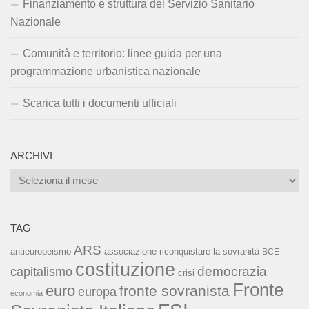
Finanziamento e struttura del Servizio Sanitario
Nazionale
Comunità e territorio: linee guida per una
programmazione urbanistica nazionale
Scarica tutti i documenti ufficiali
ARCHIVI
Archivi
TAG
ARS
associazione riconquistare la sovranità
antieuropeismo
BCE
costituzione
capitalismo
democrazia
crisi
Fronte
euro
fronte sovranista
europa
economia