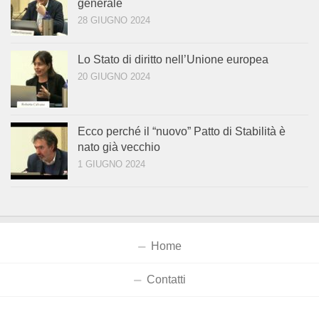
generale
28 GIUGNO 2024
Lo Stato di diritto nell’Unione europea
20 GIUGNO 2024
Ecco perché il “nuovo” Patto di Stabilità è
nato già vecchio
1 GIUGNO 2024
Home
Contatti