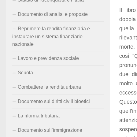
Il lib
Documento di analisi e proposte
doppia 
quella
Reprimere la rendita finanziaria e
instaurare un sistema finanziario
rilevan
nazionale
morte,
così “
Lavoro e previdenza sociale
pronunc
Scuola
due di
molto 
Combattere la rendita urbana
eccess
Questo
Documento sui diritti civili bioetici
quell’
La riforma tributaria
attenzi
sospen
Documento sull’immigrazione