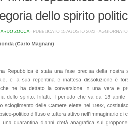
egoria dello spirito politi
NARDO ZOCCA
· PUBBLICATO
15 AGOSTO 2022
· AGGIORNAT
Fionda (Carlo Magnani)
ma Repubblica è stata una fase precisa della nostra s
ale, e la sua repentina e inattesa dissoluzione è for
che ne ha dettato la conversione in una vera e pr
ia dello spirito. Infatti, il periodo che va dal 18 aprile
lo scioglimento delle Camere elette nel 1992, costituis
sico-politico diffuso e tuttora attivo nell’immaginario di 
 una quarantina d’anni d’età anagrafica sul groppone