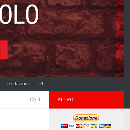
Redazione
RI
0
ALTRO