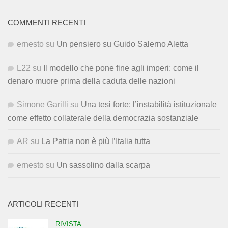
COMMENTI RECENTI
ernesto
su
Un pensiero su Guido Salerno Aletta
L22
su
Il modello che pone fine agli imperi: come il
denaro muore prima della caduta delle nazioni
Simone Garilli
su
Una tesi forte: l’instabilità istituzionale
come effetto collaterale della democrazia sostanziale
AR
su
La Patria non è più l’Italia tutta
ernesto
su
Un sassolino dalla scarpa
ARTICOLI RECENTI
RIVISTA