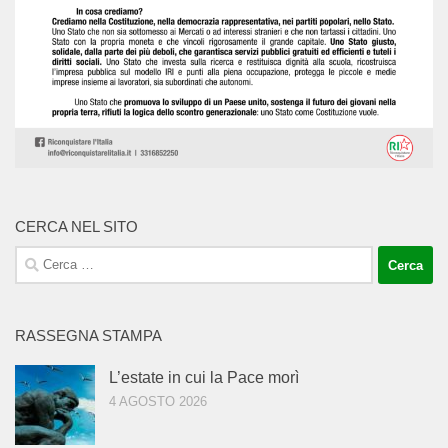
CERCA NEL SITO
Ricerca
per:
RASSEGNA STAMPA
L’estate in cui la Pace morì
4 AGOSTO 2026