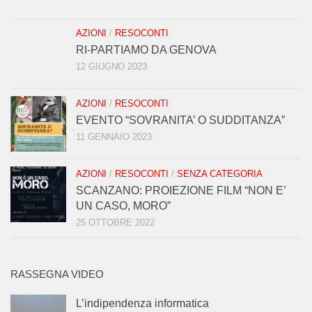
AZIONI
/
RESOCONTI
RI-PARTIAMO DA GENOVA
12 GIUGNO 2023
AZIONI
/
RESOCONTI
EVENTO “SOVRANITA’ O SUDDITANZA”
11 GENNAIO 2023
AZIONI
/
RESOCONTI
/
SENZA CATEGORIA
SCANZANO: PROIEZIONE FILM “NON E’
UN CASO, MORO”
25 OTTOBRE 2022
RASSEGNA VIDEO
L’indipendenza informatica