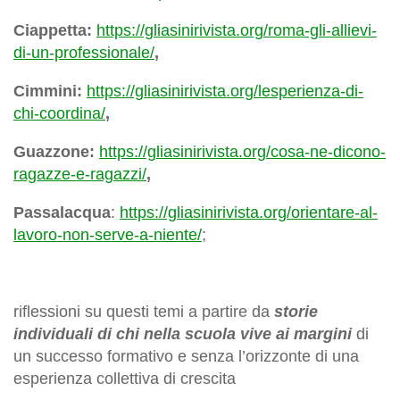
Ciappetta:
https://gliasinirivista.org/roma-gli-allievi-
di-un-professionale/
,
Cimmini:
https://gliasinirivista.org/lesperienza-di-
chi-coordina/
,
Guazzone:
https://gliasinirivista.org/cosa-ne-dicono-
ragazze-e-ragazzi/
,
Passalacqua
:
https://gliasinirivista.org/orientare-al-
lavoro-non-serve-a-niente/
;
riflessioni su questi temi a partire da
storie
individuali di chi nella scuola vive ai margini
di
un successo formativo e senza l’orizzonte di una
esperienza collettiva di crescita