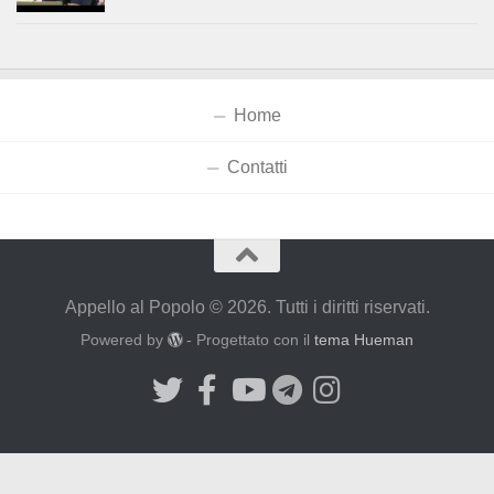
Home
Contatti
Appello al Popolo © 2026. Tutti i diritti riservati.
Powered by
- Progettato con il
tema Hueman