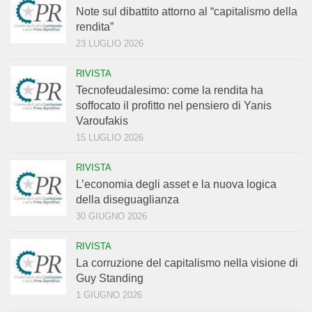
Note sul dibattito attorno al “capitalismo della
rendita”
23 LUGLIO 2026
RIVISTA
Tecnofeudalesimo: come la rendita ha
soffocato il profitto nel pensiero di Yanis
Varoufakis
15 LUGLIO 2026
RIVISTA
L’economia degli asset e la nuova logica
della diseguaglianza
30 GIUGNO 2026
RIVISTA
La corruzione del capitalismo nella visione di
Guy Standing
1 GIUGNO 2026