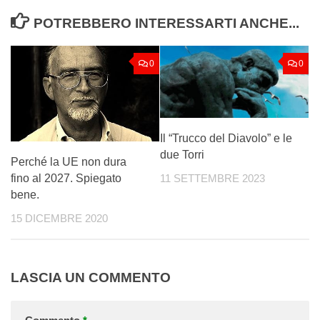
POTREBBERO INTERESSARTI ANCHE...
0
0
Il “Trucco del Diavolo” e le
due Torri
Perché la UE non dura
fino al 2027. Spiegato
11 SETTEMBRE 2023
bene.
15 DICEMBRE 2020
LASCIA UN COMMENTO