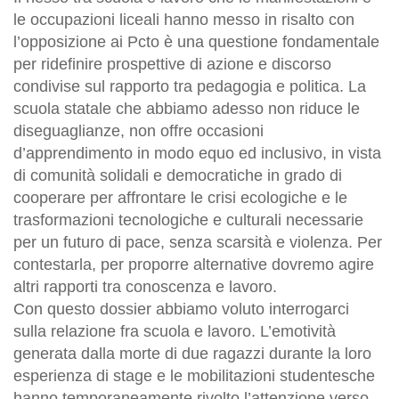
le occupazioni liceali hanno messo in risalto con
l’opposizione ai Pcto è una questione fondamentale
per ridefinire prospettive di azione e discorso
condivise sul rapporto tra pedagogia e politica. La
scuola statale che abbiamo adesso non riduce le
diseguaglianze, non offre occasioni
d’apprendimento in modo equo ed inclusivo, in vista
di comunità solidali e democratiche in grado di
cooperare per affrontare le crisi ecologiche e le
trasformazioni tecnologiche e culturali necessarie
per un futuro di pace, senza scarsità e violenza. Per
contestarla, per proporre alternative dovremo agire
altri rapporti tra conoscenza e lavoro.
Con questo dossier abbiamo voluto interrogarci
sulla relazione fra scuola e lavoro. L’emotività
generata dalla morte di due ragazzi durante la loro
esperienza di stage e le mobilitazioni studentesche
hanno temporaneamente rivolto l’attenzione verso