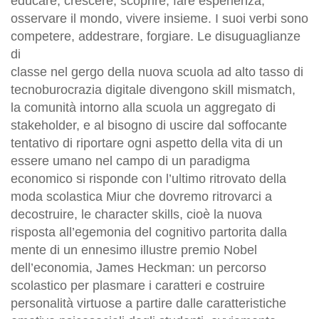
educare, crescere, scoprire, fare esperienza,
osservare il mondo, vivere insieme. I suoi verbi sono
competere, addestrare, forgiare. Le disuguaglianze
di
classe nel gergo della nuova scuola ad alto tasso di
tecnoburocrazia digitale divengono skill mismatch,
la comunità intorno alla scuola un aggregato di
stakeholder, e al bisogno di uscire dal soffocante
tentativo di riportare ogni aspetto della vita di un
essere umano nel campo di un paradigma
economico si risponde con l’ultimo ritrovato della
moda scolastica Miur che dovremo ritrovarci a
decostruire, le character skills, cioè la nuova
risposta all’egemonia del cognitivo partorita dalla
mente di un ennesimo illustre premio Nobel
dell’economia, James Heckman: un percorso
scolastico per plasmare i caratteri e costruire
personalità virtuose a partire dalle caratteristiche