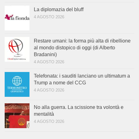
La diplomazia del bluff
4 AGOSTO 2026
Restare umani: la forma più alta di ribellione
al mondo distopico di oggi (di Alberto
Bradanini)
4 AGOSTO 2026
Telefonata: i sauditi lanciano un ultimatum a
Trump a nome del CCG
4 AGOSTO 2026
No alla guerra. La scissione tra volontà e
mentalità
4 AGOSTO 2026