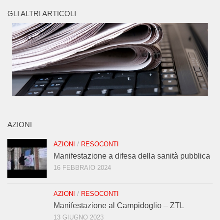
GLI ALTRI ARTICOLI
AZIONI
AZIONI
/
RESOCONTI
Manifestazione a difesa della sanità pubblica
16 FEBBRAIO 2024
AZIONI
/
RESOCONTI
Manifestazione al Campidoglio – ZTL
13 GIUGNO 2023