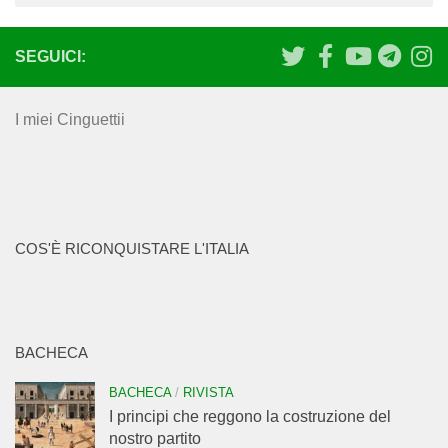
SEGUICI:
I miei Cinguettii
COS'È RICONQUISTARE L'ITALIA
BACHECA
BACHECA
/
RIVISTA
I principi che reggono la costruzione del
nostro partito