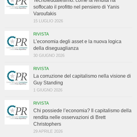
Tecnofeudalesimo: come la rendita ha
soffocato il profitto nel pensiero di Yanis
Varoufakis
15 LUGLIO 2026
RIVISTA
L’economia degli asset e la nuova logica
della diseguaglianza
30 GIUGNO 2026
RIVISTA
La corruzione del capitalismo nella visione di
Guy Standing
1 GIUGNO 2026
RIVISTA
Chi possiede l’economia? Il capitalismo della
rendita nelle osservazioni di Brett
Christophers
29 APRILE 2026