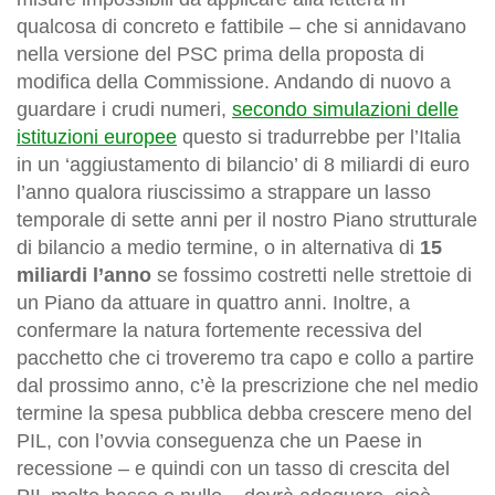
qualcosa di concreto e fattibile – che si annidavano
nella versione del PSC prima della proposta di
modifica della Commissione. Andando di nuovo a
guardare i crudi numeri,
secondo simulazioni delle
istituzioni europee
questo si tradurrebbe per l’Italia
in un ‘aggiustamento di bilancio’ di 8 miliardi di euro
l’anno qualora riuscissimo a strappare un lasso
temporale di sette anni per il nostro Piano strutturale
di bilancio a medio termine, o in alternativa di
15
miliardi l’anno
se fossimo costretti nelle strettoie di
un Piano da attuare in quattro anni. Inoltre, a
confermare la natura fortemente recessiva del
pacchetto che ci troveremo tra capo e collo a partire
dal prossimo anno, c’è la prescrizione che nel medio
termine la spesa pubblica debba crescere meno del
PIL, con l’ovvia conseguenza che un Paese in
recessione – e quindi con un tasso di crescita del