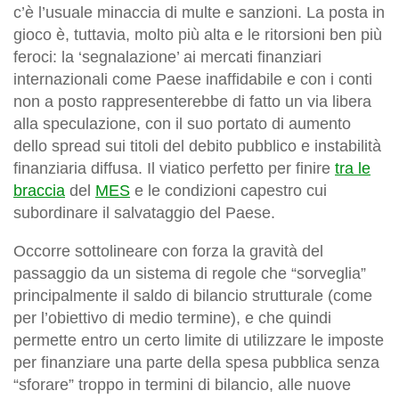
c’è l’usuale minaccia di multe e sanzioni. La posta in
gioco è, tuttavia, molto più alta e le ritorsioni ben più
feroci: la ‘segnalazione’ ai mercati finanziari
internazionali come Paese inaffidabile e con i conti
non a posto rappresenterebbe di fatto un via libera
alla speculazione, con il suo portato di aumento
dello spread sui titoli del debito pubblico e instabilità
finanziaria diffusa. Il viatico perfetto per finire
tra le
braccia
del
MES
e le condizioni capestro cui
subordinare il salvataggio del Paese.
Occorre sottolineare con forza la gravità del
passaggio da un sistema di regole che “sorveglia”
principalmente il saldo di bilancio strutturale (come
per l’obiettivo di medio termine), e che quindi
permette entro un certo limite di utilizzare le imposte
per finanziare una parte della spesa pubblica senza
“sforare” troppo in termini di bilancio, alle nuove