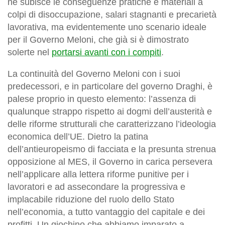
ne subisce le conseguenze pratiche e materiali a
colpi di disoccupazione, salari stagnanti e precarietà
lavorativa, ma evidentemente uno scenario ideale
per il Governo Meloni, che già si è dimostrato
solerte nel
portarsi avanti con i compiti
.
La continuità del Governo Meloni con i suoi
predecessori, e in particolare del governo Draghi, è
palese proprio in questo elemento: l’assenza di
qualunque strappo rispetto ai dogmi dell’austerità e
delle riforme strutturali che caratterizzano l’ideologia
economica dell’UE. Dietro la patina
dell’antieuropeismo di facciata e la presunta strenua
opposizione al MES, il Governo in carica persevera
nell’applicare alla lettera riforme punitive per i
lavoratori e ad assecondare la progressiva e
implacabile riduzione del ruolo dello Stato
nell’economia, a tutto vantaggio del capitale e dei
profitti. Un giochino che abbiamo imparato a