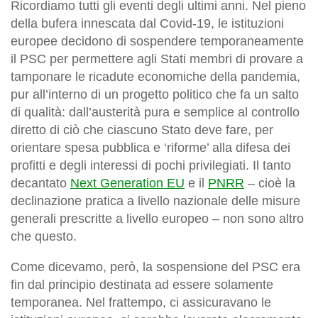
Ricordiamo tutti gli eventi degli ultimi anni. Nel pieno
della bufera innescata dal Covid-19, le istituzioni
europee decidono di sospendere temporaneamente
il PSC per permettere agli Stati membri di provare a
tamponare le ricadute economiche della pandemia,
pur all’interno di un progetto politico che fa un salto
di qualità: dall’austerità pura e semplice al controllo
diretto di ciò che ciascuno Stato deve fare, per
orientare spesa pubblica e ‘riforme’ alla difesa dei
profitti e degli interessi di pochi privilegiati. Il tanto
decantato
Next Generation EU
e il
PNRR
– cioè la
declinazione pratica a livello nazionale delle misure
generali prescritte a livello europeo – non sono altro
che questo.
Come dicevamo, però, la sospensione del PSC era
fin dal principio destinata ad essere solamente
temporanea. Nel frattempo, ci assicuravano le