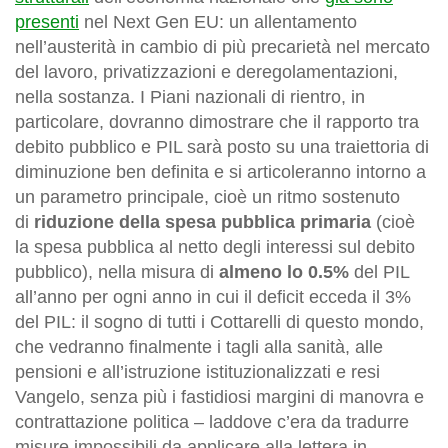
presenti
nel Next Gen EU: un allentamento
nell’austerità in cambio di più precarietà nel mercato
del lavoro, privatizzazioni e deregolamentazioni,
nella sostanza. I Piani nazionali di rientro, in
particolare, dovranno dimostrare che il rapporto tra
debito pubblico e PIL sarà posto su una traiettoria di
diminuzione ben definita e si articoleranno intorno a
un parametro principale, cioè un ritmo sostenuto
di
riduzione della spesa pubblica primaria
(cioè
la spesa pubblica al netto degli interessi sul debito
pubblico), nella misura di
almeno lo 0.5%
del PIL
all’anno per ogni anno in cui il deficit ecceda il 3%
del PIL: il sogno di tutti i Cottarelli di questo mondo,
che vedranno finalmente i tagli alla sanità, alle
pensioni e all’istruzione istituzionalizzati e resi
Vangelo, senza più i fastidiosi margini di manovra e
contrattazione politica – laddove c’era da tradurre
misure impossibili da applicare alla lettera in