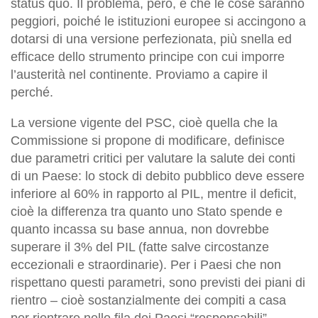
status quo. Il problema, però, è che le cose saranno
peggiori, poiché le istituzioni europee si accingono a
dotarsi di una versione perfezionata, più snella ed
efficace dello strumento principe con cui imporre
l’austerità nel continente. Proviamo a capire il
perché.
La versione vigente del PSC, cioè quella che la
Commissione si propone di modificare, definisce
due parametri critici per valutare la salute dei conti
di un Paese: lo stock di debito pubblico deve essere
inferiore al 60% in rapporto al PIL, mentre il deficit,
cioè la differenza tra quanto uno Stato spende e
quanto incassa su base annua, non dovrebbe
superare il 3% del PIL (fatte salve circostanze
eccezionali e straordinarie). Per i Paesi che non
rispettano questi parametri, sono previsti dei piani di
rientro – cioè sostanzialmente dei compiti a casa