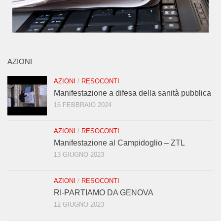
AZIONI
AZIONI
/
RESOCONTI
Manifestazione a difesa della sanità pubblica
16 FEBBRAIO 2024
AZIONI
/
RESOCONTI
Manifestazione al Campidoglio – ZTL
13 GIUGNO 2023
AZIONI
/
RESOCONTI
RI-PARTIAMO DA GENOVA
12 GIUGNO 2023