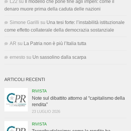
L22
su
Il modello che pone fine agli imperi: come il
denaro muore prima della caduta delle nazioni
Simone Garilli
su
Una tesi forte: l’instabilità istituzionale
come effetto collaterale della democrazia sostanziale
AR
su
La Patria non è più l’Italia tutta
ernesto
su
Un sassolino dalla scarpa
ARTICOLI RECENTI
RIVISTA
Note sul dibattito attorno al “capitalismo della
rendita”
23 LUGLIO 2026
RIVISTA