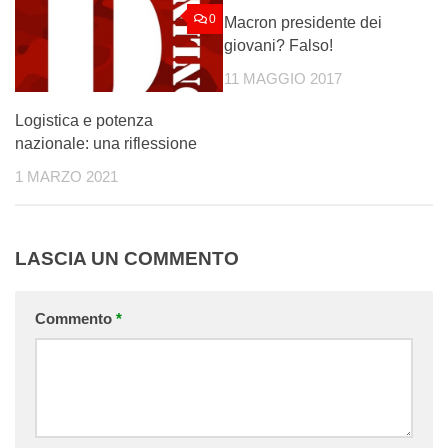
0
0
Macron presidente dei
giovani? Falso!
11 MAGGIO 2017
Logistica e potenza
nazionale: una riflessione
1 MARZO 2021
LASCIA UN COMMENTO
Commento
*