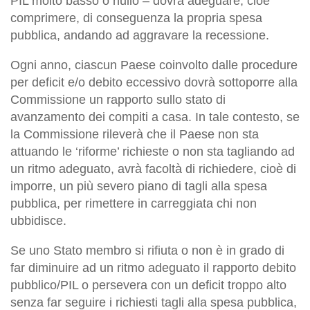
PIL molto basso o nullo – dovrà adeguare, cioè
comprimere, di conseguenza la propria spesa
pubblica, andando ad aggravare la recessione.
Ogni anno, ciascun Paese coinvolto dalle procedure
per deficit e/o debito eccessivo dovrà sottoporre alla
Commissione un rapporto sullo stato di
avanzamento dei compiti a casa. In tale contesto, se
la Commissione rileverà che il Paese non sta
attuando le ‘riforme’ richieste o non sta tagliando ad
un ritmo adeguato, avrà facoltà di richiedere, cioè di
imporre, un più severo piano di tagli alla spesa
pubblica, per rimettere in carreggiata chi non
ubbidisce.
Se uno Stato membro si rifiuta o non è in grado di
far diminuire ad un ritmo adeguato il rapporto debito
pubblico/PIL o persevera con un deficit troppo alto
senza far seguire i richiesti tagli alla spesa pubblica,