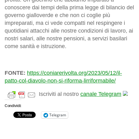
conoscere dai tempi della prima legge di bilancio del
governo gialloverde e che non ci coglie più
impreparati, ma ci vede compatti nel respingere i
quotidiani attacchi alle nostre condizioni di lavoro, ai
nostri salari, alle nostre pensioni, a servizi basilari
come sanità e istruzione.
FONTE:
https://coniarerivolta.org/2023/05/12/il-
patto-col-diavolo-non-si-riforma-lirriformabile/
Iscriviti al nostro
canale Telegram
Condividi:
Telegram