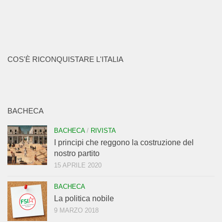
COS'È RICONQUISTARE L'ITALIA
BACHECA
BACHECA
/
RIVISTA
I principi che reggono la costruzione del
nostro partito
15 APRILE 2020
BACHECA
La politica nobile
9 MARZO 2018