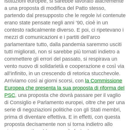
istituzioni europee, si sarebbe lavorato alacremente
a una proposta di modifica del Patto stesso,
partendo dal presupposto che le regole ivi contenute
erano state pensate negli anni ’90, cioè in un
contesto radicalmente diverso. E poi, ci ripetevano i
mezzi di comunicazioni e i partiti dell’arco
parlamentare tutto, dalla pandemia saremmo usciti
tutti migliorati, non si sarebbe più tornati indietro a
commettere gli errori del passato, si respirava un
vento nuovo di solidarietà e cooperazione e così via
all’infinito, in un crescendo di retorica stucchevole.
Arriviamo così ai giorni scorsi, con
la Commissione
Europea che presenta la sua proposta di riforma del
PSC
, una proposta che dovrà passare per il vaglio
di Consiglio e Parlamento europei, oltre che per una
serie di negoziazioni politiche con gli Stati membri,
prima di diventare effettiva. E in effetti, con questa
proposta decisamente non si torna indietro allo