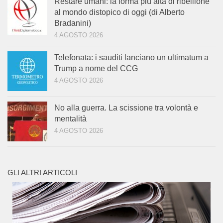
Restare umani: la forma più alta di ribellione
al mondo distopico di oggi (di Alberto
Bradanini)
4 AGOSTO 2026
Telefonata: i sauditi lanciano un ultimatum a
Trump a nome del CCG
4 AGOSTO 2026
No alla guerra. La scissione tra volontà e
mentalità
4 AGOSTO 2026
GLI ALTRI ARTICOLI