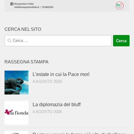
CERCA NEL SITO
Ricerca
per:
RASSEGNA STAMPA
L’estate in cui la Pace morì
4 AGOSTO 2026
La diplomazia del bluff
4 AGOSTO 2026