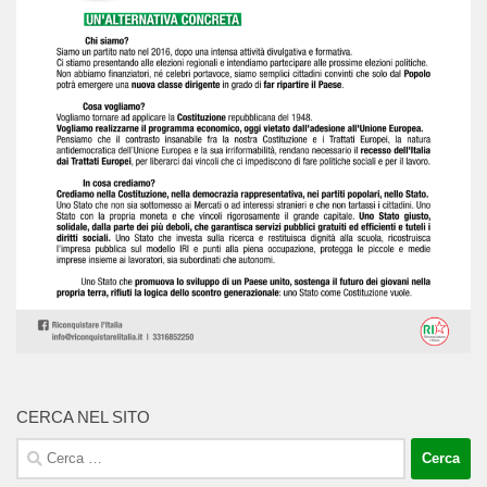
CERCA NEL SITO
Ricerca
per: