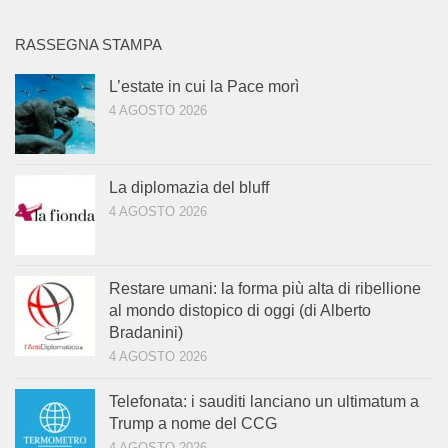
RASSEGNA STAMPA
L’estate in cui la Pace morì
4 AGOSTO 2026
La diplomazia del bluff
4 AGOSTO 2026
Restare umani: la forma più alta di ribellione
al mondo distopico di oggi (di Alberto
Bradanini)
4 AGOSTO 2026
Telefonata: i sauditi lanciano un ultimatum a
Trump a nome del CCG
4 AGOSTO 2026