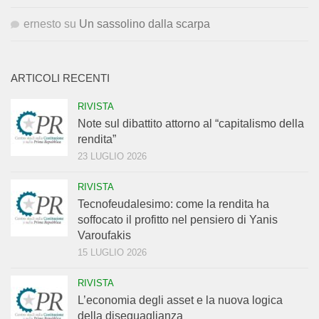
ernesto
su
Un sassolino dalla scarpa
ARTICOLI RECENTI
RIVISTA
Note sul dibattito attorno al “capitalismo della
rendita”
23 LUGLIO 2026
RIVISTA
Tecnofeudalesimo: come la rendita ha
soffocato il profitto nel pensiero di Yanis
Varoufakis
15 LUGLIO 2026
RIVISTA
L’economia degli asset e la nuova logica
della diseguaglianza