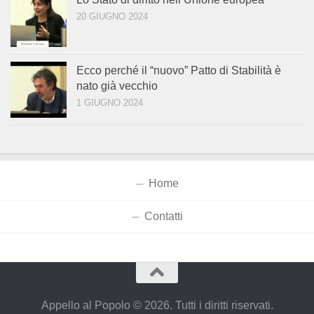
20 GIUGNO 2024
Ecco perché il “nuovo” Patto di Stabilità è
nato già vecchio
1 GIUGNO 2024
Home
Contatti
Appello al Popolo © 2026. Tutti i diritti riservati.