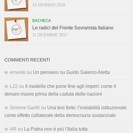
14 GENNAIO 2018
BACHECA
Le radici del Fronte Sovranista Italiano
11 DICEMBRE 2017
COMMENTI RECENTI
ernesto
su
Un pensiero su Guido Salerno Aletta
L22
su
Il modello che pone fine agli imperi: come il
denaro muore prima della caduta delle nazioni
Simone Garilli
su
Una tesi forte: l’instabilità istituzionale
come effetto collaterale della democrazia sostanziale
AR
su
La Patria non è più l’Italia tutta