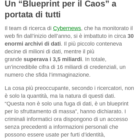
Un “Blueprint per il Caos” a
portata di tutti
Il team di ricerca di
Cybernews
, che ha monitorato il
web fin dall’inizio dell’anno, si è imbattuto in circa
30
enormi archivi di dati
. Il più piccolo conteneva
decine di milioni di dati, mentre il più
grande
superava i 3,5 miliardi
. In totale,
un’incredibile cifra di 16 miliardi di credenziali, un
numero che sfida l’immaginazione.
La cosa più preoccupante, secondo i ricercatori, non
è solo la quantità, ma la natura di questi dati.
“Questa non è solo una fuga di dati, è un blueprint
per lo sfruttamento di massa”, hanno dichiarato. I
criminali informatici ora dispongono di un accesso
senza precedenti a informazioni personali che
possono essere usate per furti d’identità,