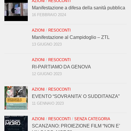
AZIONI
/
RESOCONTI
Manifestazione a difesa della sanità pubblica
16 FEBBRAIO 2024
AZIONI
/
RESOCONTI
Manifestazione al Campidoglio – ZTL
13 GIUGNO 2023
AZIONI
/
RESOCONTI
RI-PARTIAMO DA GENOVA
12 GIUGNO 2023
AZIONI
/
RESOCONTI
EVENTO “SOVRANITA’ O SUDDITANZA”
11 GENNAIO 2023
AZIONI
/
RESOCONTI
/
SENZA CATEGORIA
SCANZANO: PROIEZIONE FILM “NON E’