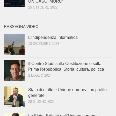
UN CASO, MORO”
25 OTTOBRE 2022
RASSEGNA VIDEO
L’indipendenza informatica
13 DICEMBRE 2024
Il Centro Studi sulla Costituzione e sulla
Prima Repubblica. Storia, cultura, politica
2 LUGLIO 2024
Stato di diritto e Unione europea: un profilo
generale
28 GIUGNO 2024
Lo Stato di diritto nell’Unione europea