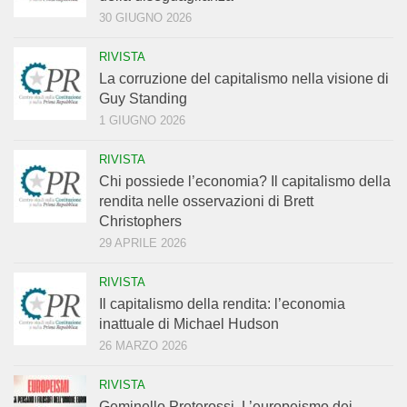
30 GIUGNO 2026
RIVISTA
La corruzione del capitalismo nella visione di
Guy Standing
1 GIUGNO 2026
RIVISTA
Chi possiede l’economia? Il capitalismo della
rendita nelle osservazioni di Brett
Christophers
29 APRILE 2026
RIVISTA
Il capitalismo della rendita: l’economia
inattuale di Michael Hudson
26 MARZO 2026
RIVISTA
Geminello Preterossi. L’europeismo dei