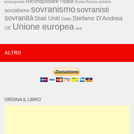
Riconquistare l'Italia
sinistra
propaganda
Roma
Russia
sovranismo
sovranisti
socialismo
sovranità
Stefano D'Andrea
Stati Uniti
Stato
Unione europea
UE
usa
ALTRO
ORDINA IL LIBRO