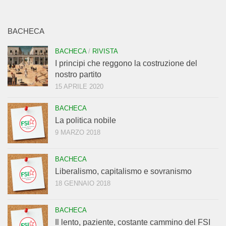
BACHECA
BACHECA
/
RIVISTA
I principi che reggono la costruzione del
nostro partito
15 APRILE 2020
BACHECA
La politica nobile
9 MARZO 2018
BACHECA
Liberalismo, capitalismo e sovranismo
18 GENNAIO 2018
BACHECA
Il lento, paziente, costante cammino del FSI