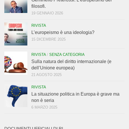
filosofi.
19 GENNAIO 2026
RIVISTA
L’europeismo è una ideologia?
15 DICEMBRE 2025
RIVISTA
/
SENZA CATEGORIA
Sulla natura del diritto internazionale (e
dell’Unione europea)
21 AGOSTO 2025
RIVISTA
La situazione politica in Europa è grave ma
non è seria
6 MARZO 2025
DOCUMENTI UFFICIALI DI RI