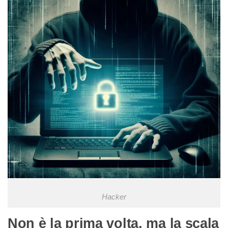
Hacker
Non è la prima volta, ma la scala