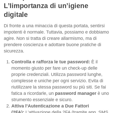
L’Iimportanza di un’igiene
digitale
Di fronte a una minaccia di questa portata, sentirsi
impotenti è normale. Tuttavia, possiamo e dobbiamo
agire. Non si tratta di creare allarmismo, ma di
prendere coscienza e adottare buone pratiche di
sicurezza.
Controlla e rafforza le tue password:
È il
momento giusto per fare un check-up delle
proprie credenziali. Utilizza password lunghe,
complesse e uniche per ogni servizio. Evita di
riutilizzare la stessa password su più siti. Se fai
fatica a ricordarle, un
password manager
è uno
strumento essenziale e sicuro.
Attiva l’Autenticazione a Due Fattori
(2FA):
L’attivazione della 2FA (tramite app, SMS