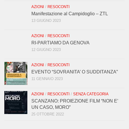
AZIONI
/
RESOCONTI
Manifestazione al Campidoglio – ZTL
13 GIUGNO 2023
AZIONI
/
RESOCONTI
RI-PARTIAMO DA GENOVA
12 GIUGNO 2023
AZIONI
/
RESOCONTI
EVENTO “SOVRANITA’ O SUDDITANZA”
11 GENNAIO 2023
AZIONI
/
RESOCONTI
/
SENZA CATEGORIA
SCANZANO: PROIEZIONE FILM “NON E’
UN CASO, MORO”
25 OTTOBRE 2022