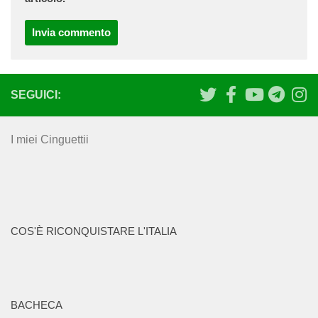
SEGUICI:
I miei Cinguettii
COS'È RICONQUISTARE L'ITALIA
BACHECA