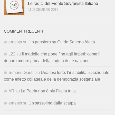
Le radici del Fronte Sovranista Italiano
11 DICEMBRE 2017
COMMENTI RECENTI
ernesto
su
Un pensiero su Guido Salerno Aletta
L22
su
Il modello che pone fine agli imperi: come il
denaro muore prima della caduta delle nazioni
Simone Garilli
su
Una tesi forte: l’instabilità istituzionale
come effetto collaterale della democrazia sostanziale
AR
su
La Patria non è più l’Italia tutta
ernesto
su
Un sassolino dalla scarpa