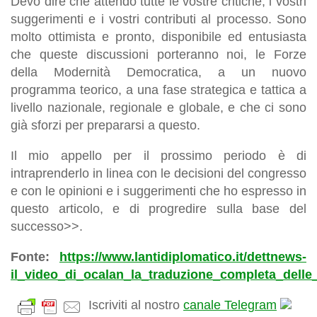
Devo dire che attendo tutte le vostre critiche, i vostri
suggerimenti e i vostri contributi al processo. Sono
molto ottimista e pronto, disponibile ed entusiasta
che queste discussioni porteranno noi, le Forze
della Modernità Democratica, a un nuovo
programma teorico, a una fase strategica e tattica a
livello nazionale, regionale e globale, e che ci sono
già sforzi per prepararsi a questo.
Il mio appello per il prossimo periodo è di
intraprenderlo in linea con le decisioni del congresso
e con le opinioni e i suggerimenti che ho espresso in
questo articolo, e di progredire sulla base del
successo>>.
Fonte:
https://www.lantidiplomatico.it/dettnews-
il_video_di_ocalan_la_traduzione_completa_delle
Iscriviti al nostro
canale Telegram