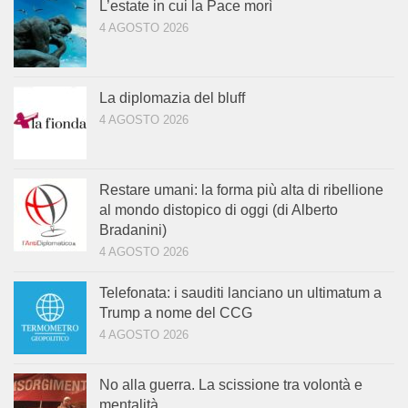
L’estate in cui la Pace morì
4 AGOSTO 2026
La diplomazia del bluff
4 AGOSTO 2026
Restare umani: la forma più alta di ribellione
al mondo distopico di oggi (di Alberto
Bradanini)
4 AGOSTO 2026
Telefonata: i sauditi lanciano un ultimatum a
Trump a nome del CCG
4 AGOSTO 2026
No alla guerra. La scissione tra volontà e
mentalità