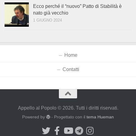
Ecco perché il “nuovo” Patto di Stabilità è
nato già vecchio
1 GIUGNO 2024
Home
Contatti
Appello al Popolo © 2026. Tutti i diritti riservati.
Powered by
- Progettato con il
tema Hueman