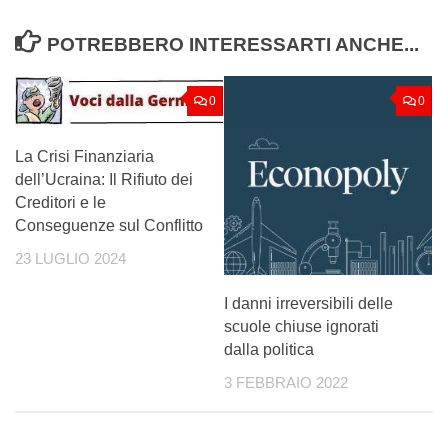
POTREBBERO INTERESSARTI ANCHE...
0
0
La Crisi Finanziaria
dell’Ucraina: Il Rifiuto dei
Creditori e le
Conseguenze sul Conflitto
23 LUGLIO 2024
I danni irreversibili delle
scuole chiuse ignorati
dalla politica
3 FEBBRAIO 2022