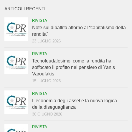
ARTICOLI RECENTI
RIVISTA
Note sul dibattito attorno al “capitalismo della
rendita”
23 LUGLIO 2026
RIVISTA
Tecnofeudalesimo: come la rendita ha
soffocato il profitto nel pensiero di Yanis
Varoufakis
15 LUGLIO 2026
RIVISTA
L’economia degli asset e la nuova logica
della diseguaglianza
30 GIUGNO 2026
RIVISTA