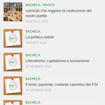
BACHECA
/
RIVISTA
I principi che reggono la costruzione del
nostro partito
15 APRILE 2020
BACHECA
La politica nobile
9 MARZO 2018
BACHECA
Liberalismo, capitalismo e sovranismo
18 GENNAIO 2018
BACHECA
Il lento, paziente, costante cammino del FSI
14 GENNAIO 2018
BACHECA