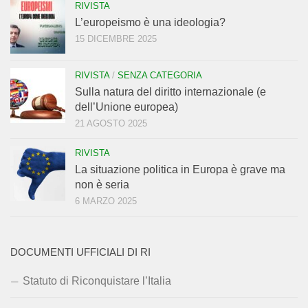
RIVISTA
L’europeismo è una ideologia?
15 DICEMBRE 2025
RIVISTA
/
SENZA CATEGORIA
Sulla natura del diritto internazionale (e
dell’Unione europea)
21 AGOSTO 2025
RIVISTA
La situazione politica in Europa è grave ma
non è seria
6 MARZO 2025
DOCUMENTI UFFICIALI DI RI
Statuto di Riconquistare l’Italia