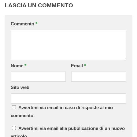
LASCIA UN COMMENTO
Commento
*
Nome
*
Email
*
Sito web
Avvertimi via email in caso di risposte al mio
commento.
Avvertimi via email alla pubblicazione di un nuovo
articolo.