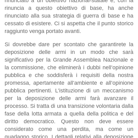
rinunciato a un obiettivo nazional-statale e, con la
rinuncia a questo obiettivo di base, ha anche
rinunciato alla sua strategia di guerra di base e ha
cessato di esistere. Ci si aspetta che il punto storico
raggiunto venga portato avanti.
Si dovrebbe dare per scontato che garantirete la
deposizione delle armi in un modo che sarà
significativo per la Grande Assemblea Nazionale e
la commissione, che eliminerà i dubbi nell’opinione
pubblica e che soddisferà i requisiti della nostra
promessa, apertamente all’ambiente e all’opinione
pubblica pertinenti. L’istituzione di un meccanismo
per la deposizione delle armi farà avanzare il
processo. Si tratta di una transizione volontaria dalla
fase della lotta armata a quella della politica e del
diritto democratico. Questo non deve essere
considerato come una perdita, ma come un
guadagno storico. I dettagli relativi alla deposizione