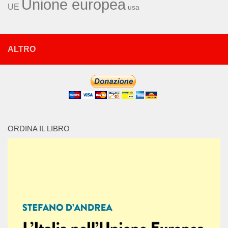
Unione europea
UE
usa
ALTRO
ORDINA IL LIBRO