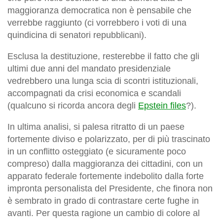
maggioranza democratica non è pensabile che
verrebbe raggiunto (ci vorrebbero i voti di una
quindicina di senatori repubblicani).
Esclusa la destituzione, resterebbe il fatto che gli
ultimi due anni del mandato presidenziale
vedrebbero una lunga scia di scontri istituzionali,
accompagnati da crisi economica e scandali
(qualcuno si ricorda ancora degli
Epstein files
?).
In ultima analisi, si palesa ritratto di un paese
fortemente diviso e polarizzato, per di più trascinato
in un conflitto osteggiato (e sicuramente poco
compreso) dalla maggioranza dei cittadini, con un
apparato federale fortemente indebolito dalla forte
impronta personalista del Presidente, che finora non
è sembrato in grado di contrastare certe fughe in
avanti. Per questa ragione un cambio di colore al