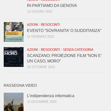
RI-PARTIAMO DA GENOVA
12 GIUGNO 2023
AZIONI
/
RESOCONTI
EVENTO “SOVRANITA’ O SUDDITANZA”
11 GENNAIO 2023
AZIONI
/
RESOCONTI
/
SENZA CATEGORIA
SCANZANO: PROIEZIONE FILM “NON E’
UN CASO, MORO”
25 OTTOBRE 2022
RASSEGNA VIDEO
L’indipendenza informatica
13 DICEMBRE 2024