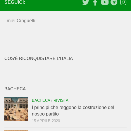
SEGUICI:
I miei Cinguettii
COS'È RICONQUISTARE L'ITALIA
BACHECA
BACHECA
/
RIVISTA
I principi che reggono la costruzione del
nostro partito
15 APRILE 2020