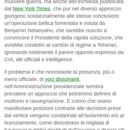
muovere guerra, ma anche dell’inchiesta pubblicata
dal
New York Times
, che pur nel diverso approccio
giungono sostanzialmente alle stesse conclusioni:
un’operazione bellica fomentata e voluta da
Benjamin Netanyahu, che sarebbe riuscito a
convincere il Presidente della rapida soluzione, che
avrebbe condotto al cambio di regime a Teheran,
ignorando totalmente il parere opposto espresso da
CIA, alti ufficiali e intelligence.
Il problema è che nonostante la presenza, più o
meno ufficiale, di
voci dissonanti
,
nell’Amministrazione presidenziale sembra
prevalere un approccio che potremmo definire di
mutismo e rassegnazione. E coloro che osano
manifestare posizioni contrarie alle decisioni prese
dal vertice vengono condannati all’isolamento e/o al
licenziamento, come dimostrano le migliaia di
funzionari pubblici destituiti dall’incarico e diversi alti