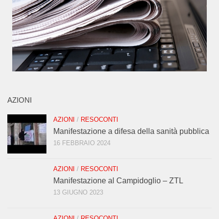
AZIONI
AZIONI
/
RESOCONTI
Manifestazione a difesa della sanità pubblica
16 FEBBRAIO 2024
AZIONI
/
RESOCONTI
Manifestazione al Campidoglio – ZTL
13 GIUGNO 2023
AZIONI
/
RESOCONTI