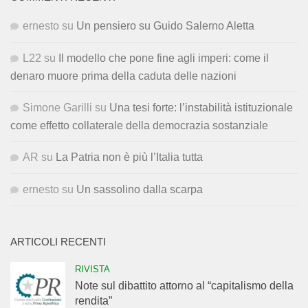
ernesto
su
Un pensiero su Guido Salerno Aletta
L22
su
Il modello che pone fine agli imperi: come il
denaro muore prima della caduta delle nazioni
Simone Garilli
su
Una tesi forte: l’instabilità istituzionale
come effetto collaterale della democrazia sostanziale
AR
su
La Patria non è più l’Italia tutta
ernesto
su
Un sassolino dalla scarpa
ARTICOLI RECENTI
RIVISTA
Note sul dibattito attorno al “capitalismo della
rendita”