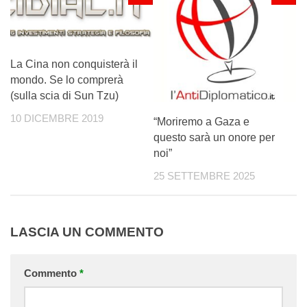
La Cina non conquisterà il
mondo. Se lo comprerà
(sulla scia di Sun Tzu)
10 DICEMBRE 2019
“Moriremo a Gaza e
questo sarà un onore per
noi”
25 SETTEMBRE 2025
LASCIA UN COMMENTO
Commento
*