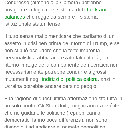
Congresso (almeno alla Camera) potrebbe
rinvigorire la logica del sistema del
check and
balances
che regge da sempre il sistema
istituzionale statunitense.
Il tutto senza mai dimenticare che parliamo di un
assetto in crisi ben prima del ritorno di Trump, e se
non si può escludere che la forte impronta
personalistica abbia acutizzato tali criticità, un
ritorno in auge della componente democratica non
necessariamente potrebbe condurre a grossi
mutamenti negli
indirizzi di politica estera
, anzi in
Ucraina potrebbe andare persino peggio.
E la ragione di quest’ultima affermazione sta tutta in
un solo punto. Gli Stati Uniti, meglio ancora le élite
che ne guidano le politiche (repubblicani o
democratici fanno poca differenza), non sono
disponibili ad abdicare al primato geopolitico