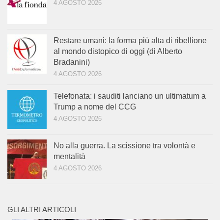
4 AGOSTO 2026
Restare umani: la forma più alta di ribellione
al mondo distopico di oggi (di Alberto
Bradanini)
4 AGOSTO 2026
Telefonata: i sauditi lanciano un ultimatum a
Trump a nome del CCG
4 AGOSTO 2026
No alla guerra. La scissione tra volontà e
mentalità
4 AGOSTO 2026
GLI ALTRI ARTICOLI