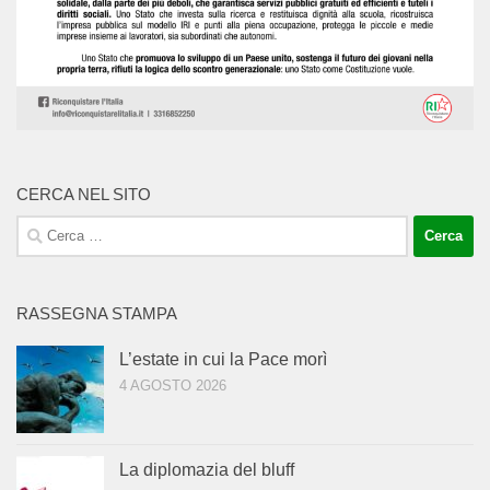
CERCA NEL SITO
Ricerca
per:
RASSEGNA STAMPA
L’estate in cui la Pace morì
4 AGOSTO 2026
La diplomazia del bluff