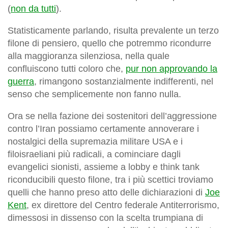
(
non da tutti
).
Statisticamente parlando, risulta prevalente un terzo
filone di pensiero, quello che potremmo ricondurre
alla maggioranza silenziosa, nella quale
confluiscono tutti coloro che,
pur non approvando la
guerra
, rimangono sostanzialmente indifferenti, nel
senso che semplicemente non fanno nulla.
Ora se nella fazione dei sostenitori dell’aggressione
contro l’Iran possiamo certamente annoverare i
nostalgici della supremazia militare USA e i
filoisraeliani più radicali, a cominciare dagli
evangelici sionisti, assieme a lobby e think tank
riconducibili questo filone, tra i più scettici troviamo
quelli che hanno preso atto delle dichiarazioni di
Joe
Kent
, ex direttore del Centro federale Antiterrorismo,
dimessosi in dissenso con la scelta trumpiana di