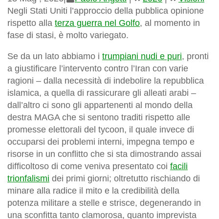
Negli Stati Uniti l’approccio della pubblica opinione
rispetto alla
terza guerra nel Golfo
, al momento in
fase di stasi, è molto variegato.
Se da un lato abbiamo i
trumpiani nudi e puri
, pronti
a giustificare l’intervento contro l’Iran con varie
ragioni – dalla necessità di indebolire la repubblica
islamica, a quella di rassicurare gli alleati arabi –
dall’altro ci sono gli appartenenti al mondo della
destra MAGA che si sentono traditi rispetto alle
promesse elettorali del tycoon, il quale invece di
occuparsi dei problemi interni, impegna tempo e
risorse in un conflitto che si sta dimostrando assai
difficoltoso di come veniva presentato coi
facili
trionfalismi
dei primi giorni; oltretutto rischiando di
minare alla radice il mito e la credibilità della
potenza militare a stelle e strisce, degenerando in
una sconfitta tanto clamorosa, quanto imprevista