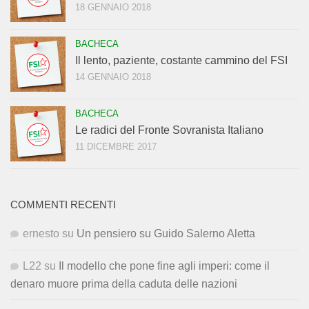
18 GENNAIO 2018
BACHECA
Il lento, paziente, costante cammino del FSI
14 GENNAIO 2018
BACHECA
Le radici del Fronte Sovranista Italiano
11 DICEMBRE 2017
COMMENTI RECENTI
ernesto
su
Un pensiero su Guido Salerno Aletta
L22
su
Il modello che pone fine agli imperi: come il
denaro muore prima della caduta delle nazioni