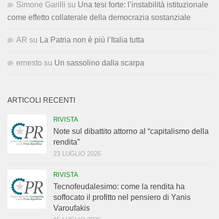
Simone Garilli
su
Una tesi forte: l’instabilità istituzionale
come effetto collaterale della democrazia sostanziale
AR
su
La Patria non è più l’Italia tutta
ernesto
su
Un sassolino dalla scarpa
ARTICOLI RECENTI
RIVISTA
Note sul dibattito attorno al “capitalismo della
rendita”
23 LUGLIO 2026
RIVISTA
Tecnofeudalesimo: come la rendita ha
soffocato il profitto nel pensiero di Yanis
Varoufakis