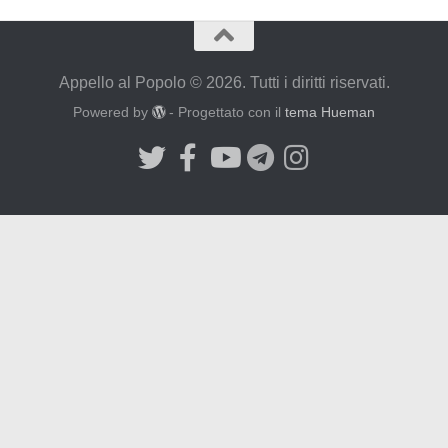
Appello al Popolo © 2026. Tutti i diritti riservati.
Powered by
- Progettato con il
tema Hueman