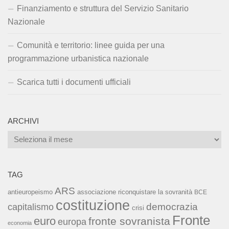
Finanziamento e struttura del Servizio Sanitario
Nazionale
Comunità e territorio: linee guida per una
programmazione urbanistica nazionale
Scarica tutti i documenti ufficiali
ARCHIVI
Archivi
TAG
ARS
associazione riconquistare la sovranità
antieuropeismo
BCE
costituzione
capitalismo
democrazia
crisi
Fronte
euro
fronte sovranista
europa
economia