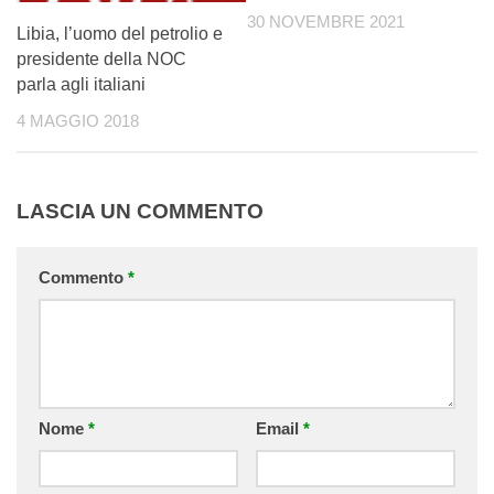
30 NOVEMBRE 2021
Libia, l’uomo del petrolio e
presidente della NOC
parla agli italiani
4 MAGGIO 2018
LASCIA UN COMMENTO
Commento
*
Nome
*
Email
*