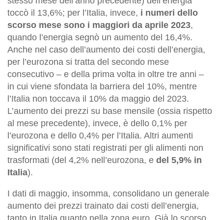
stesso mese dell’anno precedente) dell’energia
toccò il 13,6%; per l’Italia, invece,
i numeri dello
scorso mese sono i maggiori da aprile 2023
,
quando l’energia segnò un aumento del 16,4%.
Anche nel caso dell’aumento dei costi dell’energia,
per l’eurozona si tratta del secondo mese
consecutivo – e della prima volta in oltre tre anni –
in cui viene sfondata la barriera del 10%, mentre
l’Italia non toccava il 10% da maggio del 2023.
L’aumento dei prezzi su base mensile (ossia rispetto
al mese precedente), invece, è dello 0,1% per
l’eurozona e dello 0,4% per l’Italia. Altri aumenti
significativi sono stati registrati per gli alimenti non
trasformati (del 4,2% nell’eurozona, e
del 5,9% in
Italia
).
I dati di maggio, insomma, consolidano un generale
aumento dei prezzi trainato dai costi dell’energia,
tanto in Italia quanto nella zona euro. Già lo scorso