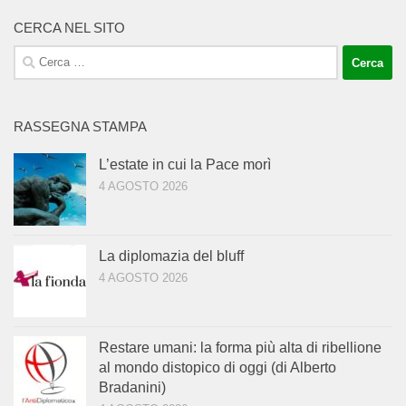
CERCA NEL SITO
Ricerca
per:
RASSEGNA STAMPA
L’estate in cui la Pace morì
4 AGOSTO 2026
La diplomazia del bluff
4 AGOSTO 2026
Restare umani: la forma più alta di ribellione
al mondo distopico di oggi (di Alberto
Bradanini)