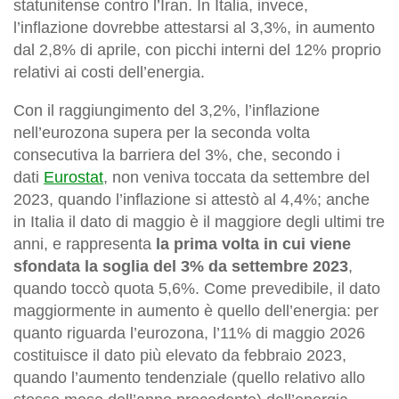
statunitense contro l’Iran. In Italia, invece,
l’inflazione dovrebbe attestarsi al 3,3%, in aumento
dal 2,8% di aprile, con picchi interni del 12% proprio
relativi ai costi dell’energia.
Con il raggiungimento del 3,2%, l’inflazione
nell’eurozona supera per la seconda volta
consecutiva la barriera del 3%, che, secondo i
dati
Eurostat
, non veniva toccata da settembre del
2023, quando l’inflazione si attestò al 4,4%; anche
in Italia il dato di maggio è il maggiore degli ultimi tre
anni, e rappresenta
la prima volta in cui viene
sfondata la soglia del 3% da settembre 2023
,
quando toccò quota 5,6%. Come prevedibile, il dato
maggiormente in aumento è quello dell’energia: per
quanto riguarda l’eurozona, l’11% di maggio 2026
costituisce il dato più elevato da febbraio 2023,
quando l’aumento tendenziale (quello relativo allo