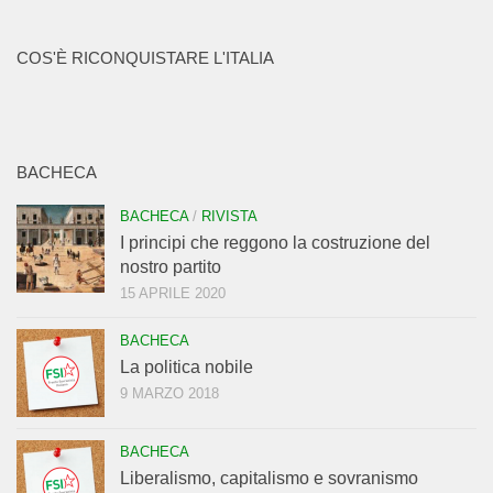
COS'È RICONQUISTARE L'ITALIA
BACHECA
BACHECA
/
RIVISTA
I principi che reggono la costruzione del
nostro partito
15 APRILE 2020
BACHECA
La politica nobile
9 MARZO 2018
BACHECA
Liberalismo, capitalismo e sovranismo