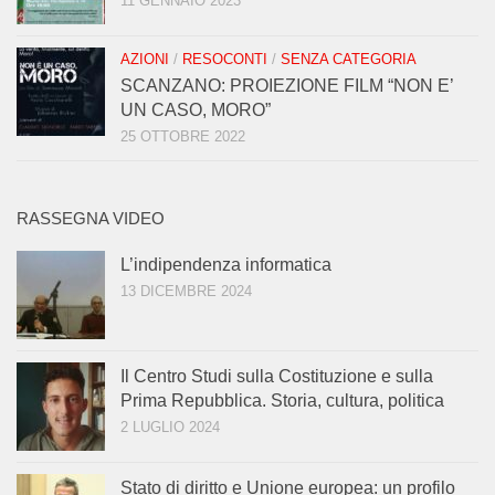
11 GENNAIO 2023
AZIONI
/
RESOCONTI
/
SENZA CATEGORIA
SCANZANO: PROIEZIONE FILM “NON E’
UN CASO, MORO”
25 OTTOBRE 2022
RASSEGNA VIDEO
L’indipendenza informatica
13 DICEMBRE 2024
Il Centro Studi sulla Costituzione e sulla
Prima Repubblica. Storia, cultura, politica
2 LUGLIO 2024
Stato di diritto e Unione europea: un profilo