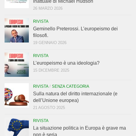
inattuale di Michael Hudson
26 MARZO 2026
RIVISTA
Geminello Preterossi. L’europeismo dei
filosofi.
19 GENNAIO 2026
RIVISTA
L’europeismo è una ideologia?
15 DICEMBRE 2025
RIVISTA
/
SENZA CATEGORIA
Sulla natura del diritto internazionale (e
dell’Unione europea)
21 AGOSTO 2025
RIVISTA
La situazione politica in Europa è grave ma
non è seria