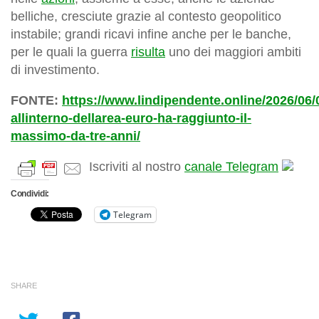
belliche, cresciute grazie al contesto geopolitico
instabile; grandi ricavi infine anche per le banche,
per le quali la guerra
risulta
uno dei maggiori ambiti
di investimento.
FONTE:
https://www.lindipendente.online/2026/06/0
allinterno-dellarea-euro-ha-raggiunto-il-
massimo-da-tre-anni/
Iscriviti al nostro
canale Telegram
Condividi:
Telegram
SHARE