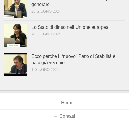
generale
28 GIUGNO 2024
Lo Stato di diritto nell’Unione europea
20 GIUGNO 2024
Ecco perché il “nuovo” Patto di Stabilità è
nato già vecchio
1 GIUGNO 2024
Home
Contatti