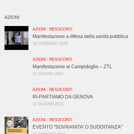
AZIONI
AZIONI
/
RESOCONTI
Manifestazione a difesa della sanità pubblica
16 FEBBRAIO 2024
AZIONI
/
RESOCONTI
Manifestazione al Campidoglio – ZTL
13 GIUGNO 2023
AZIONI
/
RESOCONTI
RI-PARTIAMO DA GENOVA
12 GIUGNO 2023
AZIONI
/
RESOCONTI
EVENTO “SOVRANITA’ O SUDDITANZA”