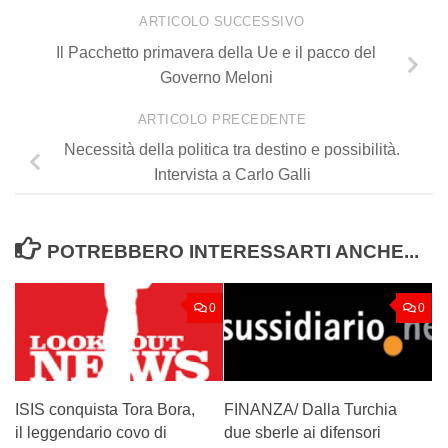
ARTICOLO SUCCESSIVO
Il Pacchetto primavera della Ue e il pacco del
Governo Meloni
ARTICOLO PRECEDENTE
Necessità della politica tra destino e possibilità.
Intervista a Carlo Galli
POTREBBERO INTERESSARTI ANCHE...
0
0
ISIS conquista Tora Bora,
FINANZA/ Dalla Turchia
il leggendario covo di
due sberle ai difensori