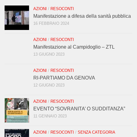
AZIONI
/
RESOCONTI
Manifestazione a difesa della sanità pubblica
16 FEBBRAIO 2024
AZIONI
/
RESOCONTI
Manifestazione al Campidoglio – ZTL
13 GIUGNO 2023
AZIONI
/
RESOCONTI
RI-PARTIAMO DA GENOVA
12 GIUGNO 2023
AZIONI
/
RESOCONTI
EVENTO “SOVRANITA’ O SUDDITANZA”
11 GENNAIO 2023
AZIONI
/
RESOCONTI
/
SENZA CATEGORIA