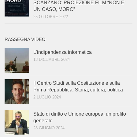
SCANZANO: PROIEZIONE FILM “NON E’
UN CASO, MORO”
25 OTTOBRE 2022
RASSEGNA VIDEO
L’indipendenza informatica
13 DICEMBRE 2024
Il Centro Studi sulla Costituzione e sulla
Prima Repubblica. Storia, cultura, politica
2 LUGLIO 2024
Stato di diritto e Unione europea: un profilo
generale
28 GIUGNO 2024