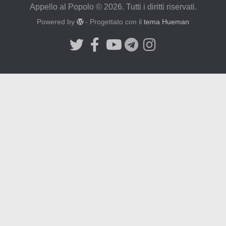
Appello al Popolo © 2026. Tutti i diritti riservati.
Powered by
- Progettato con il
tema Hueman