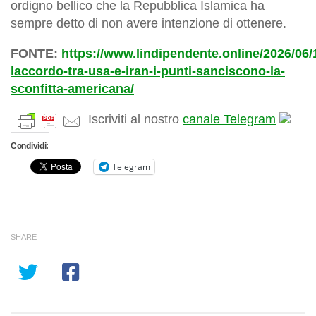
ordigno bellico che la Repubblica Islamica ha
sempre detto di non avere intenzione di ottenere.
FONTE:
https://www.lindipendente.online/2026/06/
laccordo-tra-usa-e-iran-i-punti-sanciscono-la-
sconfitta-americana/
Iscriviti al nostro
canale Telegram
Condividi:
Telegram
SHARE