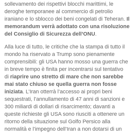
sollevamento dei rispettivi blocchi marittimi, le
deroghe temporanee al commercio di petrolio
iraniano e lo sblocco dei beni congelati di Teheran.
Il
memorandum verrà adottato con una risoluzione
del Consiglio di Sicurezza dell’ONU
.
Alla luce di tutto, le critiche che la stampa di tutto il
mondo ha riservato a Trump sono pienamente
comprensibili: gli USA hanno mosso una guerra che
in breve tempo è finita per incentrarsi sul tentativo
di
riaprire uno stretto di mare che non sarebbe
mai stato chiuso se quella guerra non fosse
iniziata
. L’Iran otterrà l’accesso ai propri beni
sequestrati, l’annullamento di 47 anni di sanzioni e
300 miliardi di dollari di risarcimento; davanti a
queste richieste gli USA sono riusciti a ottenere un
ritorno della situazione sul Golfo Persico alla
normalità e l’impegno dell’Iran a non dotarsi di un