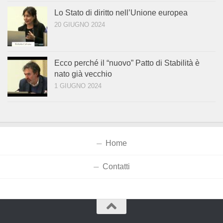
Lo Stato di diritto nell’Unione europea
20 GIUGNO 2024
Ecco perché il “nuovo” Patto di Stabilità è
nato già vecchio
1 GIUGNO 2024
Home
Contatti