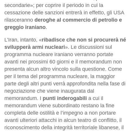
secondarie»; per coprire il periodo in cui la
cessazione delle sanzioni entrerà in effetto, gli USA
rilasceranno
deroghe al commercio di petrolio e
greggio iraniano
.
L’Iran, intanto, «
ribadisce che non si procurerà né
svilupperà armi nucleari
». Le discussioni sul
programma nucleare iraniano verranno portate
avanti nei prossimi 60 giorni e il memorandum non
presenta alcun altro vincolo sulla questione. Come
per il tema del programma nucleare, la maggior
parte degli altri punti verrà approfondita nella fase di
negoziazione che viene inaugurata dal
memorandum. I
punti inderogabili
a cui il
memorandum viene subordinato restano la fine
completa delle ostilità e l’impegno a non portare
avanti ulteriori attacchi in alcun teatro di conflitto, il
riconoscimento della integrità territoriale libanese, il