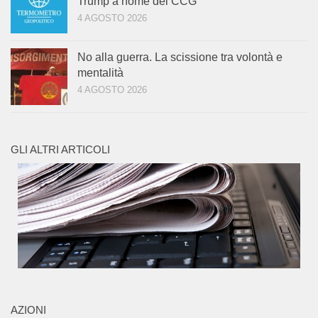
Trump a nome del CCG
4 AGOSTO 2026
No alla guerra. La scissione tra volontà e
mentalità
4 AGOSTO 2026
GLI ALTRI ARTICOLI
AZIONI