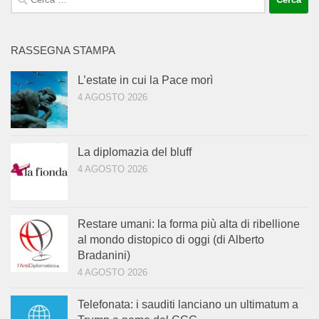
per:
RASSEGNA STAMPA
L’estate in cui la Pace morì
4 AGOSTO 2026
La diplomazia del bluff
4 AGOSTO 2026
Restare umani: la forma più alta di ribellione
al mondo distopico di oggi (di Alberto
Bradanini)
4 AGOSTO 2026
Telefonata: i sauditi lanciano un ultimatum a