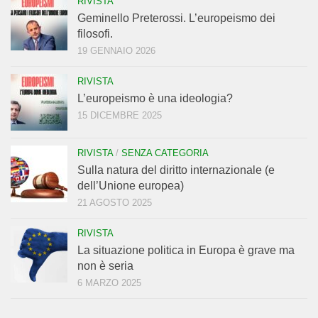
RIVISTA
Geminello Preterossi. L’europeismo dei
filosofi.
19 GENNAIO 2026
RIVISTA
L’europeismo è una ideologia?
15 DICEMBRE 2025
RIVISTA
/
SENZA CATEGORIA
Sulla natura del diritto internazionale (e
dell’Unione europea)
21 AGOSTO 2025
RIVISTA
La situazione politica in Europa è grave ma
non è seria
6 MARZO 2025