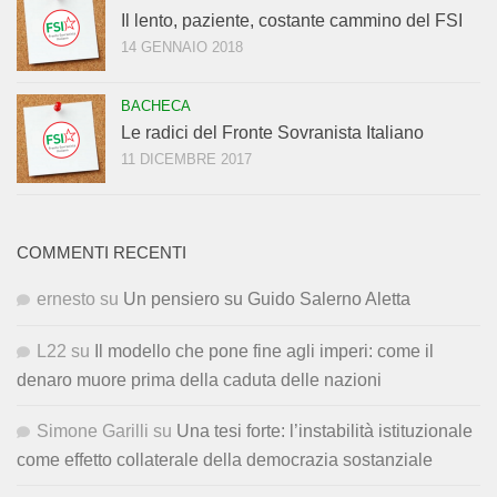
Il lento, paziente, costante cammino del FSI
14 GENNAIO 2018
BACHECA
Le radici del Fronte Sovranista Italiano
11 DICEMBRE 2017
COMMENTI RECENTI
ernesto
su
Un pensiero su Guido Salerno Aletta
L22
su
Il modello che pone fine agli imperi: come il
denaro muore prima della caduta delle nazioni
Simone Garilli
su
Una tesi forte: l’instabilità istituzionale
come effetto collaterale della democrazia sostanziale