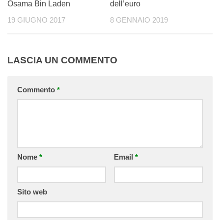
Osama Bin Laden
dell’euro
19 GIUGNO 2017
8 GENNAIO 2019
LASCIA UN COMMENTO
Commento
*
Nome
*
Email
*
Sito web