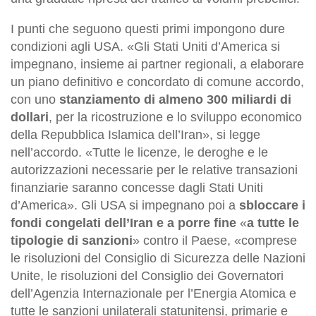
I punti che seguono questi primi impongono dure
condizioni agli USA. «Gli Stati Uniti d’America si
impegnano, insieme ai partner regionali, a elaborare
un piano definitivo e concordato di comune accordo,
con uno
stanziamento di almeno 300 miliardi di
dollari
, per la ricostruzione e lo sviluppo economico
della Repubblica Islamica dell’Iran», si legge
nell’accordo. «Tutte le licenze, le deroghe e le
autorizzazioni necessarie per le relative transazioni
finanziarie saranno concesse dagli Stati Uniti
d’America». Gli USA si impegnano poi a
sbloccare i
fondi congelati dell’Iran
e a porre fine
«
a tutte le
tipologie di sanzioni
» contro il Paese, «comprese
le risoluzioni del Consiglio di Sicurezza delle Nazioni
Unite, le risoluzioni del Consiglio dei Governatori
dell’Agenzia Internazionale per l’Energia Atomica e
tutte le sanzioni unilaterali statunitensi, primarie e