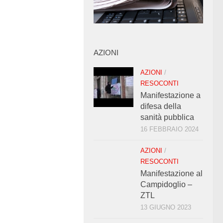
AZIONI
AZIONI
/
RESOCONTI
Manifestazione a
difesa della
sanità pubblica
16 FEBBRAIO 2024
AZIONI
/
RESOCONTI
Manifestazione al
Campidoglio –
ZTL
13 GIUGNO 2023