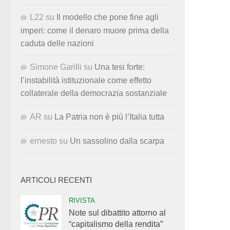
L22
su
Il modello che pone fine agli
imperi: come il denaro muore prima della
caduta delle nazioni
Simone Garilli
su
Una tesi forte:
l’instabilità istituzionale come effetto
collaterale della democrazia sostanziale
AR
su
La Patria non è più l’Italia tutta
ernesto
su
Un sassolino dalla scarpa
ARTICOLI RECENTI
RIVISTA
Note sul dibattito attorno al
“capitalismo della rendita”