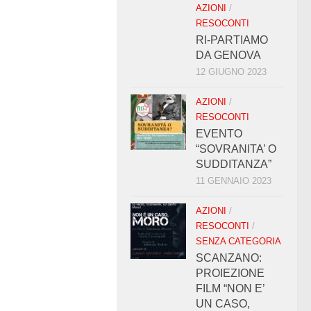
AZIONI
/
RESOCONTI
RI-PARTIAMO
DA GENOVA
12 GIUGNO 2023
AZIONI
/
RESOCONTI
EVENTO
“SOVRANITA’ O
SUDDITANZA”
11 GENNAIO 2023
AZIONI
/
RESOCONTI
/
SENZA CATEGORIA
SCANZANO:
PROIEZIONE
FILM “NON E’
UN CASO,