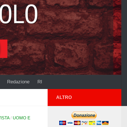
Redazione
RI
ALTRO
VISTA
/
UOMO E