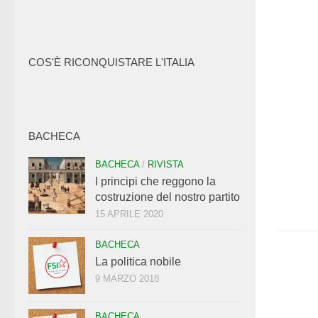
COS'È RICONQUISTARE L'ITALIA
BACHECA
BACHECA
/
RIVISTA
I principi che reggono la
costruzione del nostro partito
15 APRILE 2020
BACHECA
La politica nobile
9 MARZO 2018
BACHECA