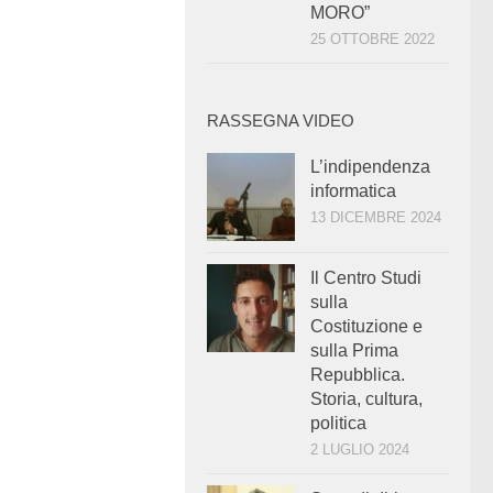
MORO”
25 OTTOBRE 2022
RASSEGNA VIDEO
L’indipendenza
informatica
13 DICEMBRE 2024
Il Centro Studi
sulla
Costituzione e
sulla Prima
Repubblica.
Storia, cultura,
politica
2 LUGLIO 2024