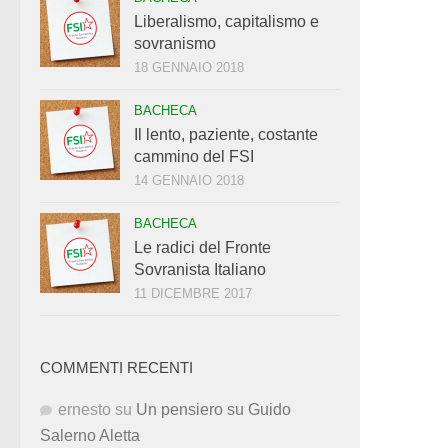
Liberalismo, capitalismo e
sovranismo
18 GENNAIO 2018
BACHECA
Il lento, paziente, costante
cammino del FSI
14 GENNAIO 2018
BACHECA
Le radici del Fronte
Sovranista Italiano
11 DICEMBRE 2017
COMMENTI RECENTI
ernesto
su
Un pensiero su Guido
Salerno Aletta