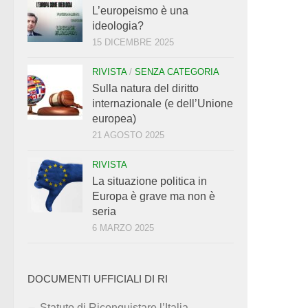
L’europeismo è una
ideologia?
15 DICEMBRE 2025
RIVISTA
/
SENZA CATEGORIA
Sulla natura del diritto
internazionale (e dell’Unione
europea)
21 AGOSTO 2025
RIVISTA
La situazione politica in
Europa è grave ma non è
seria
6 MARZO 2025
DOCUMENTI UFFICIALI DI RI
Statuto di Riconquistare l’Italia