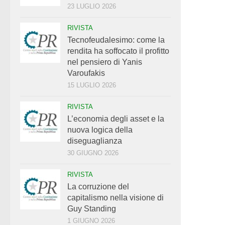
23 LUGLIO 2026
RIVISTA
Tecnofeudalesimo: come la
rendita ha soffocato il profitto
nel pensiero di Yanis
Varoufakis
15 LUGLIO 2026
RIVISTA
L’economia degli asset e la
nuova logica della
diseguaglianza
30 GIUGNO 2026
RIVISTA
La corruzione del
capitalismo nella visione di
Guy Standing
1 GIUGNO 2026