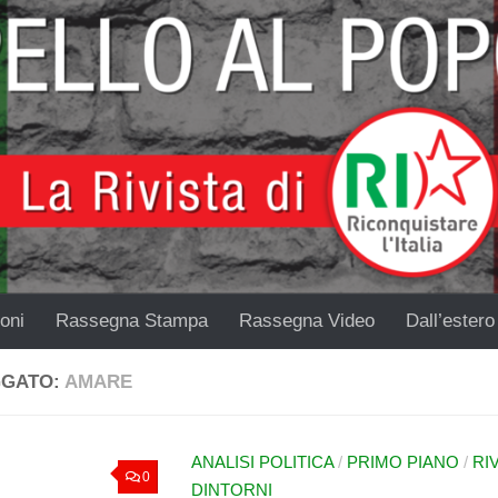
oni
Rassegna Stampa
Rassegna Video
Dall’estero
GGATO:
AMARE
ANALISI POLITICA
/
PRIMO PIANO
/
RI
0
DINTORNI