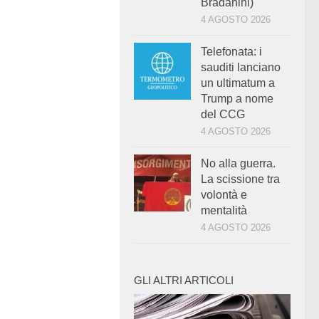
Bradanini)
4 AGOSTO 2026
Telefonata: i
sauditi lanciano
un ultimatum a
Trump a nome
del CCG
4 AGOSTO 2026
No alla guerra.
La scissione tra
volontà e
mentalità
4 AGOSTO 2026
GLI ALTRI ARTICOLI