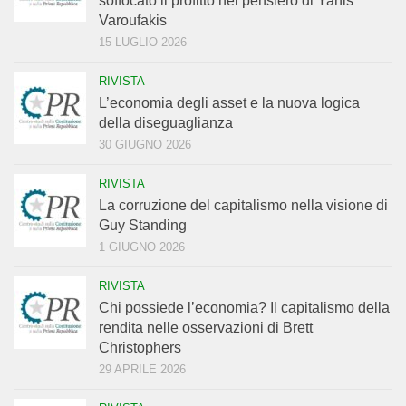
soffocato il profitto nel pensiero di Yanis
Varoufakis
15 LUGLIO 2026
RIVISTA
L’economia degli asset e la nuova logica
della diseguaglianza
30 GIUGNO 2026
RIVISTA
La corruzione del capitalismo nella visione di
Guy Standing
1 GIUGNO 2026
RIVISTA
Chi possiede l’economia? Il capitalismo della
rendita nelle osservazioni di Brett
Christophers
29 APRILE 2026