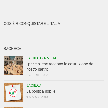
COS'È RICONQUISTARE L'ITALIA
BACHECA
BACHECA
/
RIVISTA
I principi che reggono la costruzione del
nostro partito
15 APRILE 2020
BACHECA
La politica nobile
9 MARZO 2018