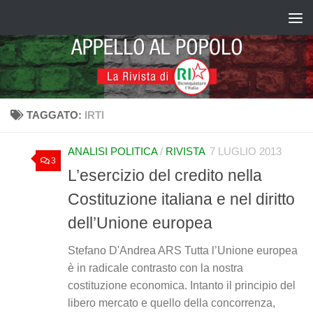
Salta al contenuto
TAGGATO:
IRTI
ANALISI POLITICA
/
RIVISTA
7 LUGLIO 2013
3
L’esercizio del credito nella
Costituzione italiana e nel diritto
dell’Unione europea
Stefano D'Andrea ARS Tutta l’Unione europea
è in radicale contrasto con la nostra
costituzione economica. Intanto il principio del
libero mercato e quello della concorrenza,