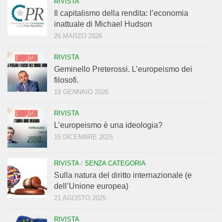
RIVISTA
Il capitalismo della rendita: l’economia
inattuale di Michael Hudson
26 MARZO 2026
RIVISTA
Geminello Preterossi. L’europeismo dei
filosofi.
19 GENNAIO 2026
RIVISTA
L’europeismo è una ideologia?
15 DICEMBRE 2025
RIVISTA
/
SENZA CATEGORIA
Sulla natura del diritto internazionale (e
dell’Unione europea)
21 AGOSTO 2025
RIVISTA