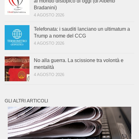
al mondo distopico di oggi (di Alberto
Bradanini)
4 AGOSTO 2026
Telefonata: i sauditi lanciano un ultimatum a
Trump a nome del CCG
4 AGOSTO 2026
No alla guerra. La scissione tra volontà e
mentalità
4 AGOSTO 2026
GLI ALTRI ARTICOLI