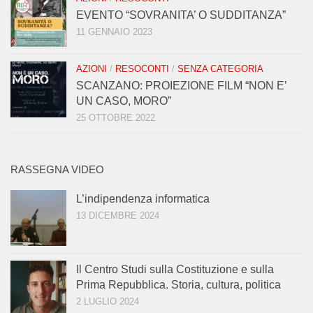
EVENTO “SOVRANITA’ O SUDDITANZA”
11 GENNAIO 2023
AZIONI
/
RESOCONTI
/
SENZA CATEGORIA
SCANZANO: PROIEZIONE FILM “NON E’
UN CASO, MORO”
25 OTTOBRE 2022
RASSEGNA VIDEO
L’indipendenza informatica
13 DICEMBRE 2024
Il Centro Studi sulla Costituzione e sulla
Prima Repubblica. Storia, cultura, politica
2 LUGLIO 2024