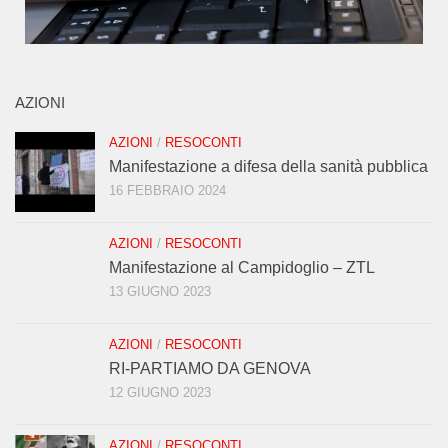
AZIONI
AZIONI
/
RESOCONTI
Manifestazione a difesa della sanità pubblica
16 FEBBRAIO 2024
AZIONI
/
RESOCONTI
Manifestazione al Campidoglio – ZTL
13 GIUGNO 2023
AZIONI
/
RESOCONTI
RI-PARTIAMO DA GENOVA
12 GIUGNO 2023
AZIONI
/
RESOCONTI