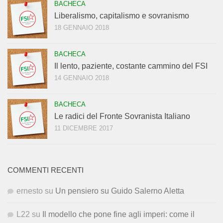
BACHECA
Liberalismo, capitalismo e sovranismo
18 GENNAIO 2018
BACHECA
Il lento, paziente, costante cammino del FSI
14 GENNAIO 2018
BACHECA
Le radici del Fronte Sovranista Italiano
11 DICEMBRE 2017
COMMENTI RECENTI
ernesto
su
Un pensiero su Guido Salerno Aletta
L22
su
Il modello che pone fine agli imperi: come il