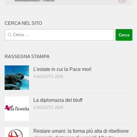
CERCA NEL SITO
Ricerca
per:
RASSEGNA STAMPA
L’estate in cui la Pace morì
4 AGOSTO 2026
La diplomazia del bluff
4 AGOSTO 2026
Restare umani: la forma più alta di ribellione