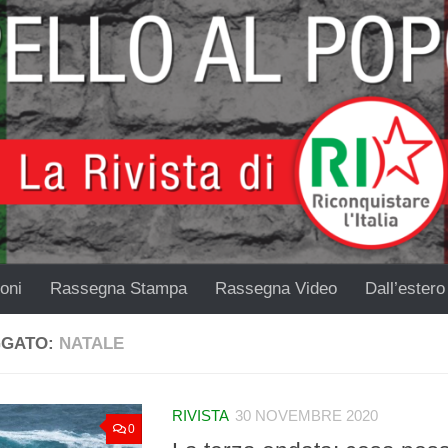
oni
Rassegna Stampa
Rassegna Video
Dall’estero
GGATO:
NATALE
RIVISTA
30 NOVEMBRE 2020
0