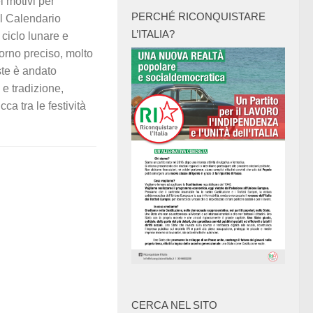
i motivi per
PERCHÉ RICONQUISTARE
l Calendario
L’ITALIA?
 ciclo lunare e
giorno preciso, molto
este è andato
 e tradizione,
a tra le festività
CERCA NEL SITO