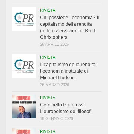
RIVISTA
Chi possiede l’economia? Il
capitalismo della rendita
nelle osservazioni di Brett
Christophers
29 APRILE 2026
RIVISTA
Il capitalismo della rendita:
l’economia inattuale di
Michael Hudson
26 MARZO 2026
RIVISTA
Geminello Preterossi.
L’europeismo dei filosofi.
19 GENNAIO 2026
RIVISTA