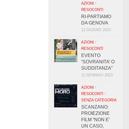
AZIONI
/
RESOCONTI
RI-PARTIAMO
DA GENOVA
12 GIUGNO 2023
AZIONI
/
RESOCONTI
EVENTO
“SOVRANITA’ O
SUDDITANZA”
11 GENNAIO 2023
AZIONI
/
RESOCONTI
/
SENZA CATEGORIA
SCANZANO:
PROIEZIONE
FILM “NON E’
UN CASO,