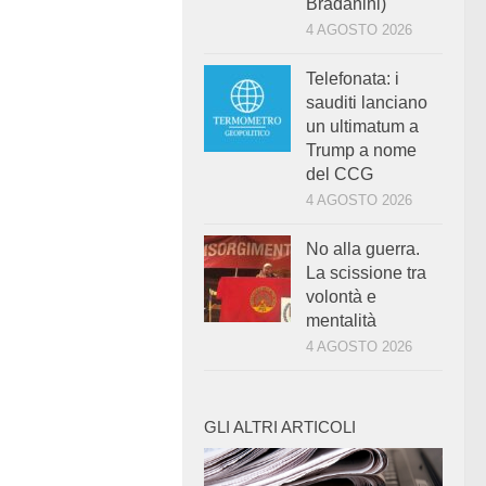
Bradanini)
4 AGOSTO 2026
Telefonata: i
sauditi lanciano
un ultimatum a
Trump a nome
del CCG
4 AGOSTO 2026
No alla guerra.
La scissione tra
volontà e
mentalità
4 AGOSTO 2026
GLI ALTRI ARTICOLI