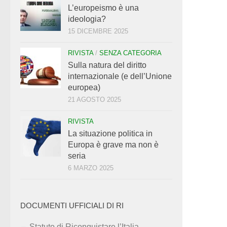
L’europeismo è una
ideologia?
15 DICEMBRE 2025
RIVISTA
/
SENZA CATEGORIA
Sulla natura del diritto
internazionale (e dell’Unione
europea)
21 AGOSTO 2025
RIVISTA
La situazione politica in
Europa è grave ma non è
seria
6 MARZO 2025
DOCUMENTI UFFICIALI DI RI
Statuto di Riconquistare l’Italia