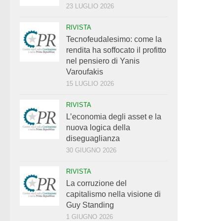
23 LUGLIO 2026
RIVISTA
Tecnofeudalesimo: come la
rendita ha soffocato il profitto
nel pensiero di Yanis
Varoufakis
15 LUGLIO 2026
RIVISTA
L’economia degli asset e la
nuova logica della
diseguaglianza
30 GIUGNO 2026
RIVISTA
La corruzione del
capitalismo nella visione di
Guy Standing
1 GIUGNO 2026