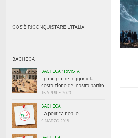
COS'È RICONQUISTARE L'ITALIA
BACHECA
BACHECA
/
RIVISTA
I principi che reggono la
costruzione del nostro partito
15 APRILE 2020
BACHECA
La politica nobile
9 MARZO 2018
BACHECA