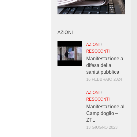
AZIONI
AZIONI
/
RESOCONTI
Manifestazione a
difesa della
sanità pubblica
16 FEBBRAIO 2024
AZIONI
/
RESOCONTI
Manifestazione al
Campidoglio –
ZTL
13 GIUGNO 2023