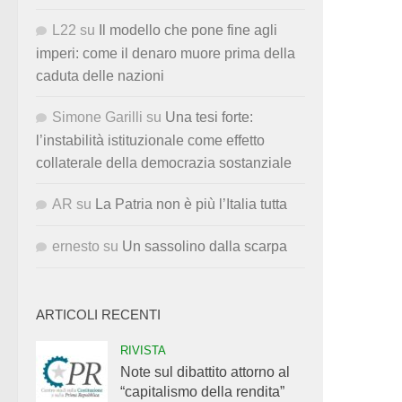
L22
su
Il modello che pone fine agli
imperi: come il denaro muore prima della
caduta delle nazioni
Simone Garilli
su
Una tesi forte:
l’instabilità istituzionale come effetto
collaterale della democrazia sostanziale
AR
su
La Patria non è più l’Italia tutta
ernesto
su
Un sassolino dalla scarpa
ARTICOLI RECENTI
RIVISTA
Note sul dibattito attorno al
“capitalismo della rendita”