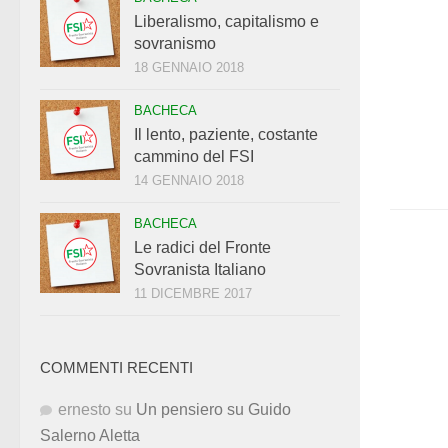
Liberalismo, capitalismo e
sovranismo
18 GENNAIO 2018
BACHECA
Il lento, paziente, costante
cammino del FSI
14 GENNAIO 2018
BACHECA
Le radici del Fronte
Sovranista Italiano
11 DICEMBRE 2017
COMMENTI RECENTI
ernesto
su
Un pensiero su Guido
Salerno Aletta