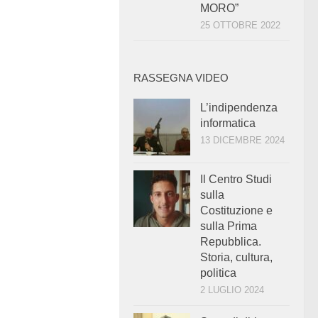
MORO”
25 OTTOBRE 2022
RASSEGNA VIDEO
L’indipendenza
informatica
13 DICEMBRE 2024
Il Centro Studi
sulla
Costituzione e
sulla Prima
Repubblica.
Storia, cultura,
politica
2 LUGLIO 2024