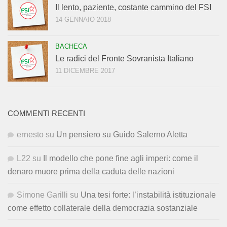
Il lento, paziente, costante cammino del FSI
14 GENNAIO 2018
BACHECA
Le radici del Fronte Sovranista Italiano
11 DICEMBRE 2017
COMMENTI RECENTI
ernesto
su
Un pensiero su Guido Salerno Aletta
L22
su
Il modello che pone fine agli imperi: come il
denaro muore prima della caduta delle nazioni
Simone Garilli
su
Una tesi forte: l’instabilità istituzionale
come effetto collaterale della democrazia sostanziale