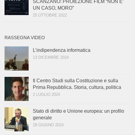
SCANZANO: PROIEZIONE FILM “NON E’
UN CASO, MORO”
25 OTTOBRE 2022
RASSEGNA VIDEO
L’indipendenza informatica
13 DICEMBRE 2024
Il Centro Studi sulla Costituzione e sulla
Prima Repubblica. Storia, cultura, politica
2 LUGLIO 2024
Stato di diritto e Unione europea: un profilo
generale
28 GIUGNO 2024