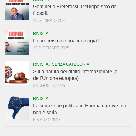
Geminello Preterossi. L’europeismo dei
filosofi.
19 GENNAIO 2026
RIVISTA
L’europeismo è una ideologia?
15 DICEMBRE 2025
RIVISTA
/
SENZA CATEGORIA
Sulla natura del diritto internazionale (e
dell’Unione europea)
21 AGOSTO 2025
RIVISTA
La situazione politica in Europa è grave ma
non è seria
6 MARZO 2025