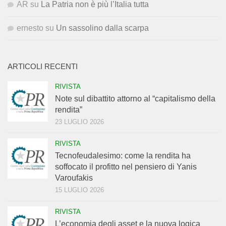
AR
su
La Patria non è più l’Italia tutta
ernesto
su
Un sassolino dalla scarpa
ARTICOLI RECENTI
RIVISTA
Note sul dibattito attorno al “capitalismo della
rendita”
23 LUGLIO 2026
RIVISTA
Tecnofeudalesimo: come la rendita ha
soffocato il profitto nel pensiero di Yanis
Varoufakis
15 LUGLIO 2026
RIVISTA
L’economia degli asset e la nuova logica