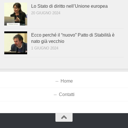
Lo Stato di diritto nell’Unione europea
20 GIUGNO 2024
Ecco perché il “nuovo” Patto di Stabilità è
nato già vecchio
1 GIUGNO 2024
Home
Contatti