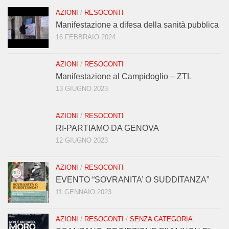
AZIONI
/
RESOCONTI
Manifestazione a difesa della sanità pubblica
16 FEBBRAIO 2024
AZIONI
/
RESOCONTI
Manifestazione al Campidoglio – ZTL
13 GIUGNO 2023
AZIONI
/
RESOCONTI
RI-PARTIAMO DA GENOVA
12 GIUGNO 2023
AZIONI
/
RESOCONTI
EVENTO “SOVRANITA’ O SUDDITANZA”
11 GENNAIO 2023
AZIONI
/
RESOCONTI
/
SENZA CATEGORIA