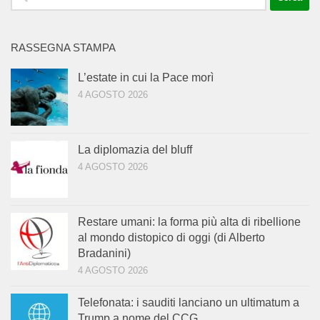
per:
RASSEGNA STAMPA
L’estate in cui la Pace morì
4 AGOSTO 2026
La diplomazia del bluff
4 AGOSTO 2026
Restare umani: la forma più alta di ribellione
al mondo distopico di oggi (di Alberto
Bradanini)
4 AGOSTO 2026
Telefonata: i sauditi lanciano un ultimatum a
Trump a nome del CCG