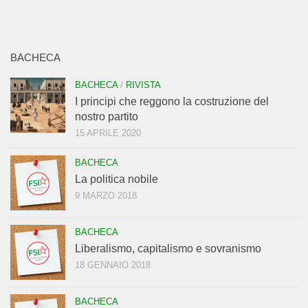
BACHECA
BACHECA
/
RIVISTA
I principi che reggono la costruzione del
nostro partito
15 APRILE 2020
BACHECA
La politica nobile
9 MARZO 2018
BACHECA
Liberalismo, capitalismo e sovranismo
18 GENNAIO 2018
BACHECA