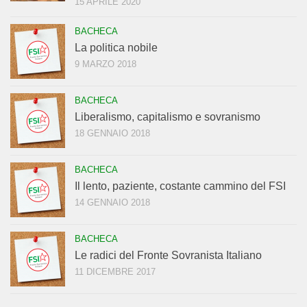
15 APRILE 2020
BACHECA
La politica nobile
9 MARZO 2018
BACHECA
Liberalismo, capitalismo e sovranismo
18 GENNAIO 2018
BACHECA
Il lento, paziente, costante cammino del FSI
14 GENNAIO 2018
BACHECA
Le radici del Fronte Sovranista Italiano
11 DICEMBRE 2017