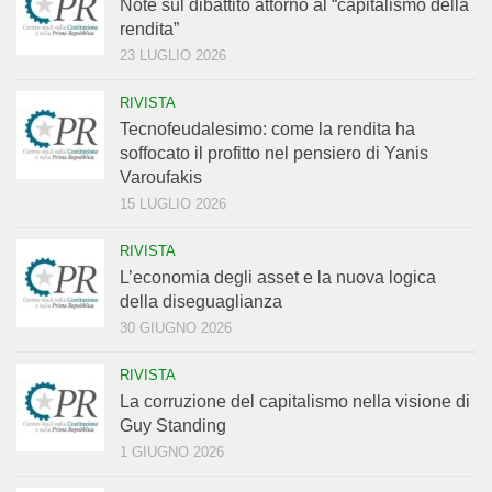
Note sul dibattito attorno al “capitalismo della
rendita”
23 LUGLIO 2026
RIVISTA
Tecnofeudalesimo: come la rendita ha
soffocato il profitto nel pensiero di Yanis
Varoufakis
15 LUGLIO 2026
RIVISTA
L’economia degli asset e la nuova logica
della diseguaglianza
30 GIUGNO 2026
RIVISTA
La corruzione del capitalismo nella visione di
Guy Standing
1 GIUGNO 2026