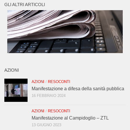
GLI ALTRI ARTICOLI
AZIONI
AZIONI
/
RESOCONTI
Manifestazione a difesa della sanità pubblica
16 FEBBRAIO 2024
AZIONI
/
RESOCONTI
Manifestazione al Campidoglio – ZTL
13 GIUGNO 2023