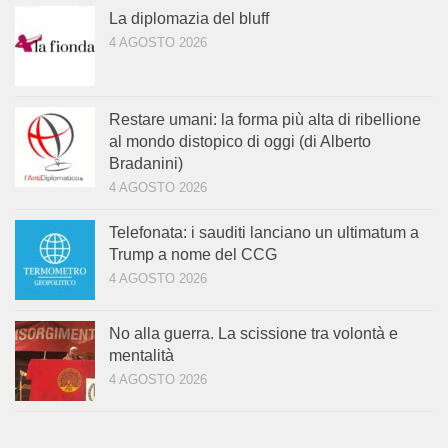
La diplomazia del bluff
4 AGOSTO 2026
Restare umani: la forma più alta di ribellione
al mondo distopico di oggi (di Alberto
Bradanini)
4 AGOSTO 2026
Telefonata: i sauditi lanciano un ultimatum a
Trump a nome del CCG
4 AGOSTO 2026
No alla guerra. La scissione tra volontà e
mentalità
4 AGOSTO 2026