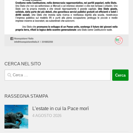
CERCA NEL SITO
Ricerca
per:
RASSEGNA STAMPA
L’estate in cui la Pace morì
4 AGOSTO 2026