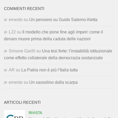
COMMENTI RECENTI
ernesto
su
Un pensiero su Guido Salerno Aletta
L22
su
Il modello che pone fine agli imperi: come il
denaro muore prima della caduta delle nazioni
Simone Garilli
su
Una tesi forte: l’instabilità istituzionale
come effetto collaterale della democrazia sostanziale
AR
su
La Patria non è più l’Italia tutta
ernesto
su
Un sassolino dalla scarpa
ARTICOLI RECENTI
RIVISTA