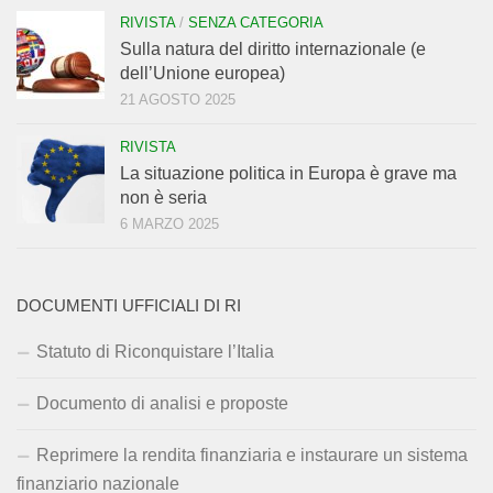
RIVISTA
/
SENZA CATEGORIA
Sulla natura del diritto internazionale (e
dell’Unione europea)
21 AGOSTO 2025
RIVISTA
La situazione politica in Europa è grave ma
non è seria
6 MARZO 2025
DOCUMENTI UFFICIALI DI RI
Statuto di Riconquistare l’Italia
Documento di analisi e proposte
Reprimere la rendita finanziaria e instaurare un sistema
finanziario nazionale