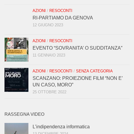
AZIONI
/
RESOCONTI
RI-PARTIAMO DA GENOVA
12 GIUGNO 2023
AZIONI
/
RESOCONTI
EVENTO “SOVRANITA’ O SUDDITANZA”
11 GENNAIO 2023
AZIONI
/
RESOCONTI
/
SENZA CATEGORIA
SCANZANO: PROIEZIONE FILM “NON E’
UN CASO, MORO”
25 OTTOBRE 2022
RASSEGNA VIDEO
L’indipendenza informatica
13 DICEMBRE 2024