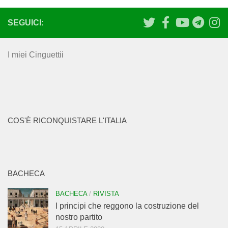
SEGUICI:
I miei Cinguettii
COS'È RICONQUISTARE L'ITALIA
BACHECA
BACHECA
/
RIVISTA
I principi che reggono la costruzione del
nostro partito