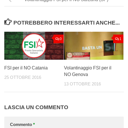
POTREBBERO INTERESSARTI ANCHE...
0
1
FSI per il NO Catania
Volantinaggio FSI per il
NO Genova
25 OTTOBRE 2016
13 OTTOBRE 2016
LASCIA UN COMMENTO
Commento
*