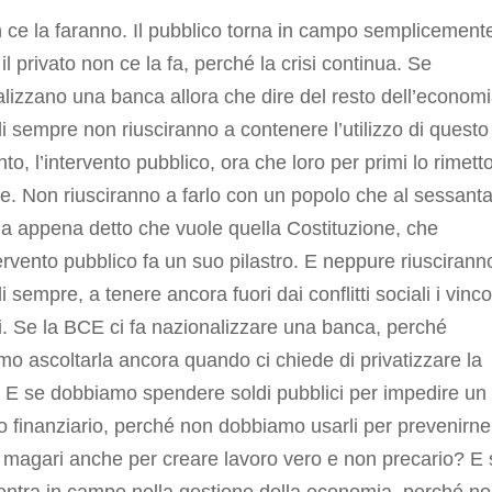
ce la faranno. Il pubblico torna in campo semplicement
il privato non ce la fa, perché la crisi continua. Se
lizzano una banca allora che dire del resto dell’economi
di sempre non riusciranno a contenere l’utilizzo di questo
to, l’intervento pubblico, ora che loro per primi lo rimett
re. Non riusciranno a farlo con un popolo che al sessant
a appena detto che vuole quella Costituzione, che
tervento pubblico fa un suo pilastro. E neppure riusciranno
i sempre, a tenere ancora fuori dai conflitti sociali i vinco
. Se la BCE ci fa nazionalizzare una banca, perché
o ascoltarla ancora quando ci chiede di privatizzare la
 E se dobbiamo spendere soldi pubblici per impedire un
o finanziario, perché non dobbiamo usarli per prevenirne
E magari anche per creare lavoro vero e non precario? E 