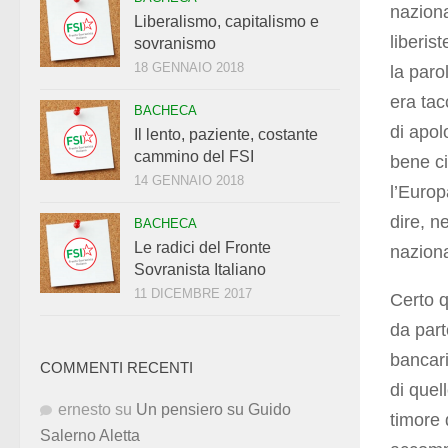
naziona
Liberalismo, capitalismo e
liberis
sovranismo
18 GENNAIO 2018
la paro
era tac
BACHECA
di apolo
Il lento, paziente, costante
cammino del FSI
bene ci
14 GENNAIO 2018
l’Euro
dire, n
BACHECA
Le radici del Fronte
naziona
Sovranista Italiano
11 DICEMBRE 2017
Certo q
da part
bancari
COMMENTI RECENTI
di quel
ernesto
su
Un pensiero su Guido
timore 
Salerno Aletta