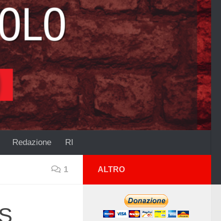
Redazione
RI
1
ALTRO
PS