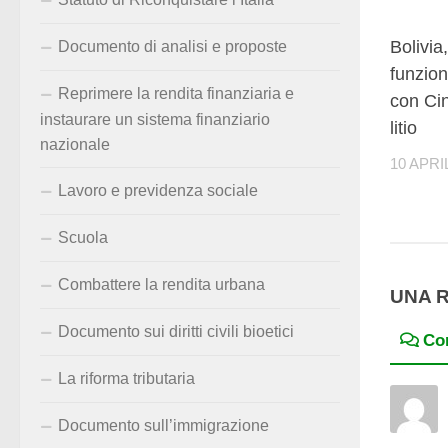
Bolivia
Documento di analisi e proposte
funzion
Reprimere la rendita finanziaria e
con Cin
instaurare un sistema finanziario
litio
nazionale
10 APRI
Lavoro e previdenza sociale
Scuola
Combattere la rendita urbana
UNA 
Documento sui diritti civili bioetici
Co
La riforma tributaria
Documento sull’immigrazione