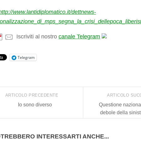
http://www.lantidiplomatico.it/dettnews-
ionalizzazione_di_mps_segna_la_crisi_dellepoca_liberi
Iscriviti al nostro
canale Telegram
Telegram
ARTICOLO PRECEDENTE
ARTICOLO SUC
Io sono diverso
Questione nazional
debole della sinist
TREBBERO INTERESSARTI ANCHE...