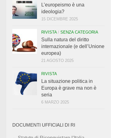
L’europeismo è una
ideologia?
15 DICEMBRE 2025
RIVISTA
/
SENZA CATEGORIA
Sulla natura del diritto
internazionale (e dell’Unione
europea)
21 AGOSTO 2025
RIVISTA
La situazione politica in
Europa è grave ma non è
seria
6 MARZO 2025
DOCUMENTI UFFICIALI DI RI
Statuto di Riconquistare l’Italia