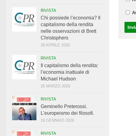
RIVISTA
A
Chi possiede l’economia? Il
capitalismo della rendita
nelle osservazioni di Brett
Christophers
29 APRILE 2026
RIVISTA
Il capitalismo della rendita:
l’economia inattuale di
Michael Hudson
26 MARZO 2026
RIVISTA
Geminello Preterossi.
L’europeismo dei filosofi.
19 GENNAIO 2026
RIVISTA