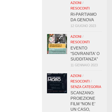
AZIONI
/
RESOCONTI
RI-PARTIAMO
DA GENOVA
12 GIUGNO 2023
AZIONI
/
RESOCONTI
EVENTO
“SOVRANITA’ O
SUDDITANZA”
11 GENNAIO 2023
AZIONI
/
RESOCONTI
/
SENZA CATEGORIA
SCANZANO:
PROIEZIONE
FILM “NON E’
UN CASO,