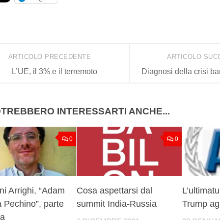
ARTICOLO PRECEDENTE
ARTICOLO SUC
L’UE, il 3% e il terremoto
Diagnosi della crisi ba
TREBBERO INTERESSARTI ANCHE...
0
0
i Arrighi, “Adam
Cosa aspettarsi dal
L’ultimatu
 Pechino”, parte
summit India-Russia
Trump agli
da