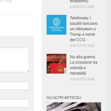
O 2026
Bradanini)
4 AGOSTO 2026
Telefonata: i
sauditi lanciano
un ultimatum a
Trump a nome
del CCG
4 AGOSTO 2026
No alla guerra.
La scissione tra
volontà e
mentalità
4 AGOSTO 2026
GLI ALTRI ARTICOLI