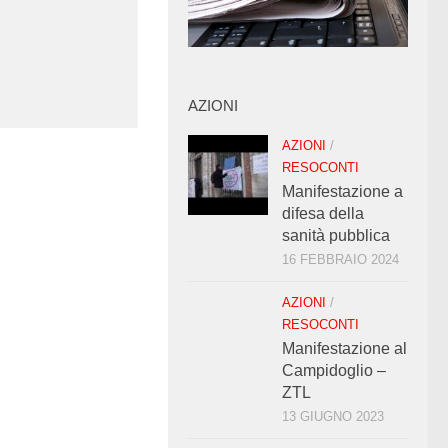
AZIONI
AZIONI
/
RESOCONTI
Manifestazione a
difesa della
sanità pubblica
16 FEBBRAIO 2024
AZIONI
/
RESOCONTI
Manifestazione al
Campidoglio –
ZTL
13 GIUGNO 2023