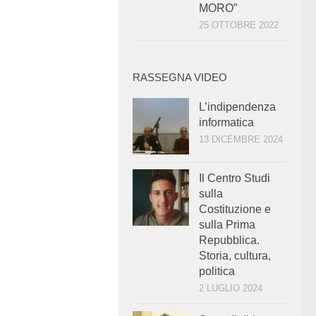
MORO”
25 OTTOBRE 2022
RASSEGNA VIDEO
L’indipendenza
informatica
13 DICEMBRE 2024
Il Centro Studi
sulla
Costituzione e
sulla Prima
Repubblica.
Storia, cultura,
politica
2 LUGLIO 2024