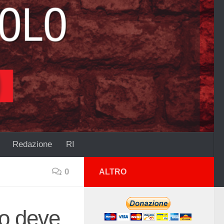
Redazione
RI
0
ALTRO
to deve