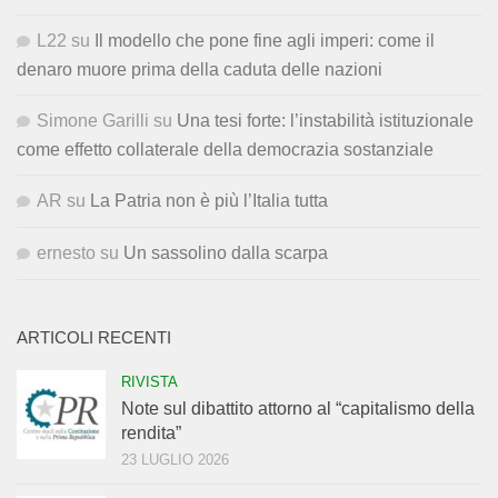
L22
su
Il modello che pone fine agli imperi: come il
denaro muore prima della caduta delle nazioni
Simone Garilli
su
Una tesi forte: l’instabilità istituzionale
come effetto collaterale della democrazia sostanziale
AR
su
La Patria non è più l’Italia tutta
ernesto
su
Un sassolino dalla scarpa
ARTICOLI RECENTI
RIVISTA
Note sul dibattito attorno al “capitalismo della
rendita”
23 LUGLIO 2026