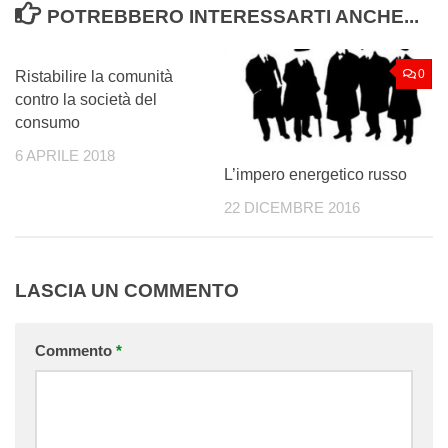
POTREBBERO INTERESSARTI ANCHE...
0
0
Ristabilire la comunità
contro la società del
consumo
6 APRILE 2018
L’impero energetico russo
22 DICEMBRE 2016
LASCIA UN COMMENTO
Commento
*