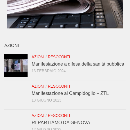
AZIONI
AZIONI
/
RESOCONTI
Manifestazione a difesa della sanità pubblica
16 FEBBRAIO 2024
AZIONI
/
RESOCONTI
Manifestazione al Campidoglio – ZTL
13 GIUGNO 2023
AZIONI
/
RESOCONTI
RI-PARTIAMO DA GENOVA
12 GIUGNO 2023