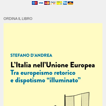
ORDINA IL LIBRO