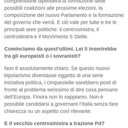
comprensione dipenderà la formazione delle
possibili coalizioni alle prossime elezioni, la
composizione del nuovo Parlamento e la formazione
del governo che verrà. E ciò vale per tutte e tre le
principali aree politiche: il centrosinistra, il
centrodestra e il MoVimento 5 Stelle.
Cominciamo da quest’ultimi. Lei li inserirebbe
tra gli europeisti o i sovranisti?
Non è assolutamente chiaro. Se questo nuovo
bipolarismo diventasse oggetto di una serie
iniziativa politica, i cinquestelle sarebbero posti di
fronte al problema serissimo di dire cosa pensano
dell’Europa. Finora non lo sappiamo. Non è
possibile candidarsi a governare l’Italia senza fare
chiarezza su un aspetto così rilevante.
E il vecchio centrosinistra a trazione Pd?