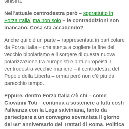
sinistra.
Nell’attuale centrodestra però –
soprattutto in
Forza Italia
,
ma non solo
– le contraddizioni non
mancano. Cosa sta accadendo?
Anche qui c’è un parte – rappresentata in particolare
da Forza Italia – che stenta a cogliere la fine del
vecchio bipolarismo e il sorgere di questa nuova
polarizzazione tra europeisti e anti-europeisti. Il
centrodestra vecchie maniere – il centrodestra del
Popolo della Libertà – ormai però non c’è più da
parecchio tempo.
Eppure, dentro Forza Italia c’è chi – come
Giovanni Toti – continua a sostenere a tutti costi
l’alleanza con la Lega salviniana, tanto da
partecipare a un convegno sovranista il giorno
del 60° anniversario dei Trattati di Roma
.
Politica