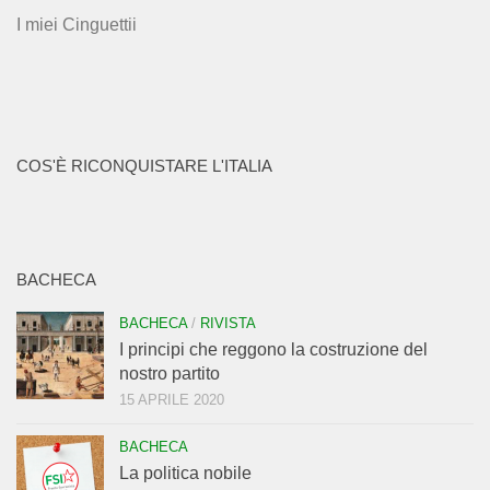
I miei Cinguettii
COS'È RICONQUISTARE L'ITALIA
BACHECA
BACHECA
/
RIVISTA
I principi che reggono la costruzione del
nostro partito
15 APRILE 2020
BACHECA
La politica nobile