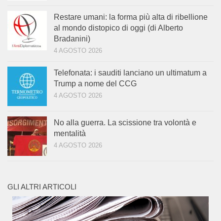
Restare umani: la forma più alta di ribellione
al mondo distopico di oggi (di Alberto
Bradanini)
4 AGOSTO 2026
Telefonata: i sauditi lanciano un ultimatum a
Trump a nome del CCG
4 AGOSTO 2026
No alla guerra. La scissione tra volontà e
mentalità
4 AGOSTO 2026
GLI ALTRI ARTICOLI