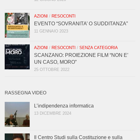
AZIONI
/
RESOCONTI
EVENTO “SOVRANITA’ O SUDDITANZA”
11 GENNAIO 2023
AZIONI
/
RESOCONTI
/
SENZA CATEGORIA
SCANZANO: PROIEZIONE FILM “NON E’
UN CASO, MORO”
25 OTTOBRE 2022
RASSEGNA VIDEO
L’indipendenza informatica
13 DICEMBRE 2024
Il Centro Studi sulla Costituzione e sulla