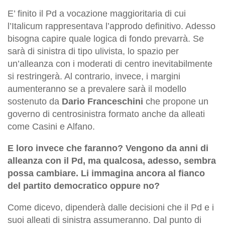
E’ finito il Pd a vocazione maggioritaria di cui
l’Italicum rappresentava l’approdo definitivo. Adesso
bisogna capire quale logica di fondo prevarrà. Se
sarà di sinistra di tipo ulivista, lo spazio per
un’alleanza con i moderati di centro inevitabilmente
si restringerà. Al contrario, invece, i margini
aumenteranno se a prevalere sarà il modello
sostenuto da
Dario Franceschini
che propone un
governo di centrosinistra formato anche da alleati
come Casini e Alfano.
E loro invece che faranno? Vengono da anni di
alleanza con il Pd, ma qualcosa, adesso, sembra
possa cambiare. Li immagina ancora al fianco
del partito democratico oppure no?
Come dicevo, dipenderà dalle decisioni che il Pd e i
suoi alleati di sinistra assumeranno. Dal punto di