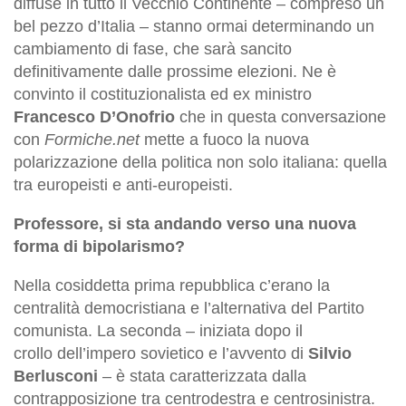
diffuse in tutto il Vecchio Continente – compreso un
bel pezzo d’Italia – stanno ormai determinando un
cambiamento di fase, che sarà sancito
definitivamente dalle prossime elezioni. Ne è
convinto il costituzionalista ed ex ministro
Francesco D’Onofrio
che in questa conversazione
con
Formiche.net
mette a fuoco la nuova
polarizzazione della politica non solo italiana: quella
tra europeisti e anti-europeisti.
Professore, si sta andando verso una nuova
forma di bipolarismo?
Nella cosiddetta prima repubblica c’erano la
centralità democristiana e l’alternativa del Partito
comunista. La seconda – iniziata dopo il
crollo dell’impero sovietico e l’avvento di
Silvio
Berlusconi
– è stata caratterizzata dalla
contrapposizione tra centrodestra e centrosinistra.