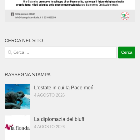
CERCA NEL SITO
Ricerca
per:
RASSEGNA STAMPA
L’estate in cui la Pace morì
4 AGOSTO 2026
La diplomazia del bluff
4 AGOSTO 2026