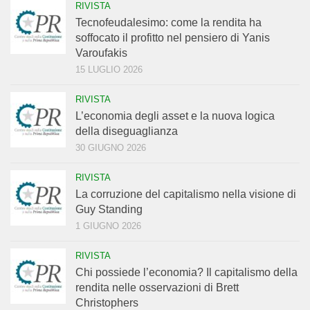
RIVISTA
Tecnofeudalesimo: come la rendita ha
soffocato il profitto nel pensiero di Yanis
Varoufakis
15 LUGLIO 2026
RIVISTA
L’economia degli asset e la nuova logica
della diseguaglianza
30 GIUGNO 2026
RIVISTA
La corruzione del capitalismo nella visione di
Guy Standing
1 GIUGNO 2026
RIVISTA
Chi possiede l’economia? Il capitalismo della
rendita nelle osservazioni di Brett
Christophers