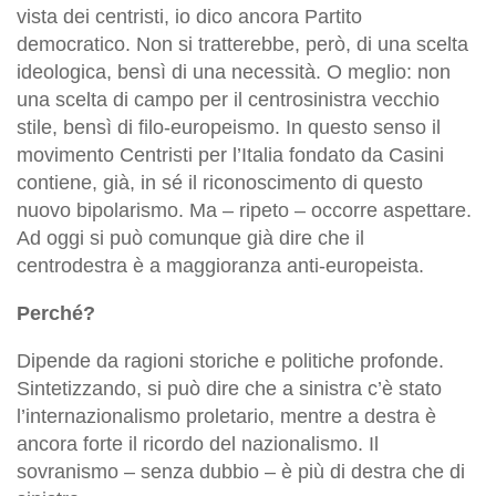
vista dei centristi, io dico ancora Partito
democratico. Non si tratterebbe, però, di una scelta
ideologica, bensì di una necessità. O meglio: non
una scelta di campo per il centrosinistra vecchio
stile, bensì di filo-europeismo. In questo senso il
movimento Centristi per l’Italia fondato da Casini
contiene, già, in sé il riconoscimento di questo
nuovo bipolarismo. Ma – ripeto – occorre aspettare.
Ad oggi si può comunque già dire che il
centrodestra è a maggioranza anti-europeista.
Perché?
Dipende da ragioni storiche e politiche profonde.
Sintetizzando, si può dire che a sinistra c’è stato
l’internazionalismo proletario, mentre a destra è
ancora forte il ricordo del nazionalismo. Il
sovranismo – senza dubbio – è più di destra che di