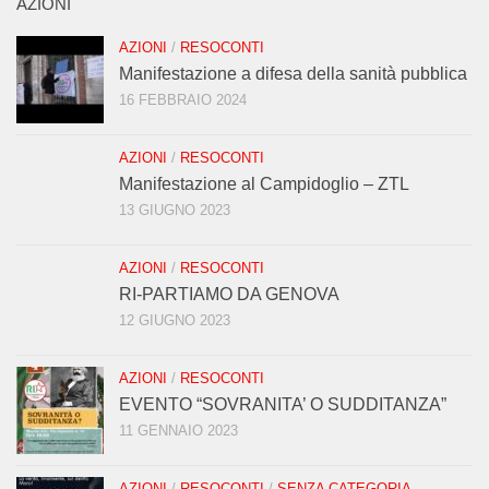
AZIONI
AZIONI
/
RESOCONTI
Manifestazione a difesa della sanità pubblica
16 FEBBRAIO 2024
AZIONI
/
RESOCONTI
Manifestazione al Campidoglio – ZTL
13 GIUGNO 2023
AZIONI
/
RESOCONTI
RI-PARTIAMO DA GENOVA
12 GIUGNO 2023
AZIONI
/
RESOCONTI
EVENTO “SOVRANITA’ O SUDDITANZA”
11 GENNAIO 2023
AZIONI
/
RESOCONTI
/
SENZA CATEGORIA