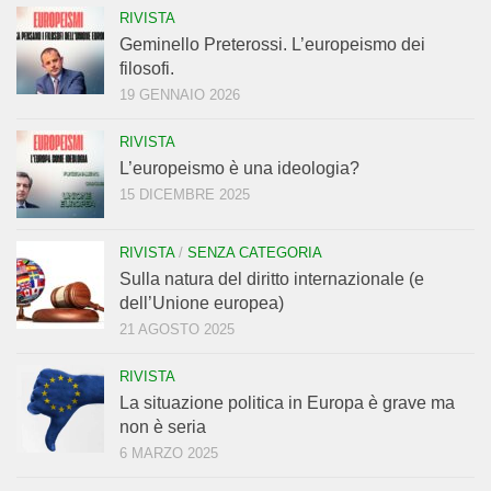
RIVISTA
Geminello Preterossi. L’europeismo dei
filosofi.
19 GENNAIO 2026
RIVISTA
L’europeismo è una ideologia?
15 DICEMBRE 2025
RIVISTA
/
SENZA CATEGORIA
Sulla natura del diritto internazionale (e
dell’Unione europea)
21 AGOSTO 2025
RIVISTA
La situazione politica in Europa è grave ma
non è seria
6 MARZO 2025