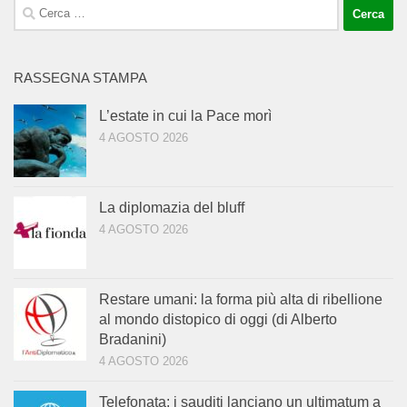
Ricerca
per:
RASSEGNA STAMPA
L’estate in cui la Pace morì
4 AGOSTO 2026
La diplomazia del bluff
4 AGOSTO 2026
Restare umani: la forma più alta di ribellione
al mondo distopico di oggi (di Alberto
Bradanini)
4 AGOSTO 2026
Telefonata: i sauditi lanciano un ultimatum a