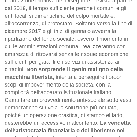
L’attuazione effettiva del Disegno è prevista a partire
dal 2018, il tempo sufficiente perché i comuni e gli
enti locali si dimentichino del colpo mortale e,
all’occorrenza, di protestare. Soltanto verso la fine di
dicembre 2017 e gli inizi di gennaio avverrà la
ripartizione del fondo sociale, ovvero il momento in
cui le amministrazioni comunali realizzeranno con
amarezza di ritrovarsi senza le risorse economiche
sufficienti per garantire i servizi di assistenza ai
cittadini.
Non sorprende il genio maligno della
macchina liberista
, intenta a perseguire i propri
scopi di impoverimento della società, con la
complicità dell’apparato istituzionale italiano.
Camuffare un provvedimento anti-sociale sotto vesti
democratiche si rivela la soluzione più oculata,
poiché un’operazione drastica, di stampo elitario,
desterebbe un eccessivo malcontento.
La vendetta
dell’aristocrazia finanziaria e del liberismo nei