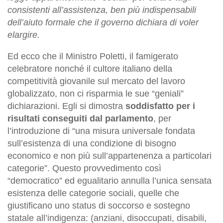
consistenti all’assistenza, ben più indispensabili
dell’aiuto formale che il governo dichiara di voler
elargire.
Ed ecco che il Ministro Poletti, il famigerato
celebratore nonché il cultore italiano della
competitività giovanile sul mercato del lavoro
globalizzato, non ci risparmia le sue “geniali”
dichiarazioni. Egli si dimostra
soddisfatto per i
risultati conseguiti dal parlamento
, per
l’introduzione di “una misura universale fondata
sull’esistenza di una condizione di bisogno
economico e non più sull’appartenenza a particolari
categorie”. Questo provvedimento così
“democratico” ed egualitario annulla l’unica sensata
esistenza delle categorie sociali, quelle che
giustificano uno status di soccorso e sostegno
statale all’indigenza: (anziani, disoccupati, disabili,