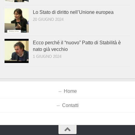
Lo Stato di diritto nell’Unione europea
20 GIUGNO 2024
Ecco perché il “nuovo” Patto di Stabilità è
nato già vecchio
1 GIUGNO 2024
Home
Contatti