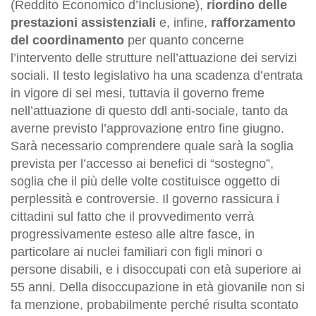
(Reddito Economico d’Inclusione),
riordino delle
prestazioni assistenziali
e, infine,
rafforzamento
del coordinamento
per quanto concerne
l’intervento delle strutture nell’attuazione dei servizi
sociali. Il testo legislativo ha una scadenza d’entrata
in vigore di sei mesi, tuttavia il governo freme
nell’attuazione di questo ddl anti-sociale, tanto da
averne previsto l’approvazione entro fine giugno.
Sarà necessario comprendere quale sarà la soglia
prevista per l’accesso ai benefici di “sostegno”,
soglia che il più delle volte costituisce oggetto di
perplessità e controversie. Il governo rassicura i
cittadini sul fatto che il provvedimento verrà
progressivamente esteso alle altre fasce, in
particolare ai nuclei familiari con figli minori o
persone disabili, e i disoccupati con età superiore ai
55 anni. Della disoccupazione in età giovanile non si
fa menzione, probabilmente perché risulta scontato