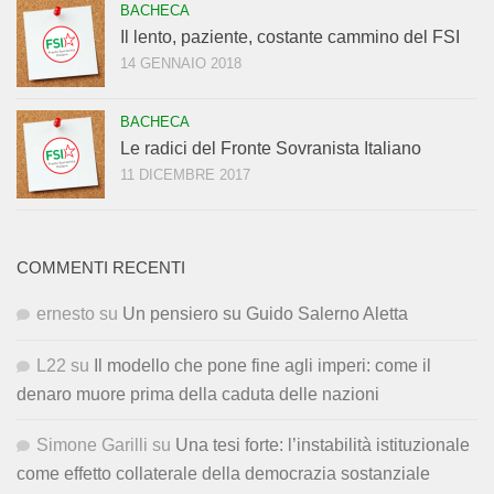
BACHECA
Il lento, paziente, costante cammino del FSI
14 GENNAIO 2018
BACHECA
Le radici del Fronte Sovranista Italiano
11 DICEMBRE 2017
COMMENTI RECENTI
ernesto
su
Un pensiero su Guido Salerno Aletta
L22
su
Il modello che pone fine agli imperi: come il
denaro muore prima della caduta delle nazioni
Simone Garilli
su
Una tesi forte: l’instabilità istituzionale
come effetto collaterale della democrazia sostanziale