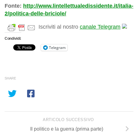
Fonte:
http://www.lintellettualedissidente.it/italia-
2/politica-delle-briciole/
Iscriviti al nostro
canale Telegram
Condividi:
Telegram
SHARE
ARTICOLO SUCCESSIVO
Il politico e la guerra (prima parte)