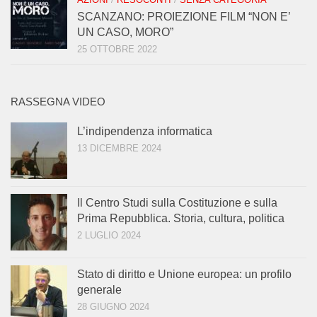
SCANZANO: PROIEZIONE FILM “NON E’
UN CASO, MORO”
25 OTTOBRE 2022
RASSEGNA VIDEO
L’indipendenza informatica
13 DICEMBRE 2024
Il Centro Studi sulla Costituzione e sulla
Prima Repubblica. Storia, cultura, politica
2 LUGLIO 2024
Stato di diritto e Unione europea: un profilo
generale
28 GIUGNO 2024