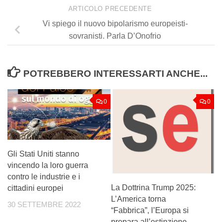
ARTICOLO PRECEDENTE
Vi spiego il nuovo bipolarismo europeisti-
sovranisti. Parla D’Onofrio
POTREBBERO INTERESSARTI ANCHE...
0
0
Gli Stati Uniti stanno
vincendo la loro guerra
contro le industrie e i
La Dottrina Trump 2025:
cittadini europei
L’America torna
30 SETTEMBRE 2022
“Fabbrica”, l’Europa si
prepara all’estinzione.