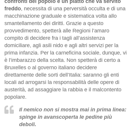
confronti del popolo è un piatto che va servito
freddo
, necessita di una perversità occulta e di una
macchinazione graduale e sistematica volta allo
smantellamento dei diritti. Grazie a questo
provvedimento, spetterà alle Regioni l’amaro
compito di decidere fra i tagli all’assistenza
domiciliare, agli asili nido e agli altri servizi per la
prima infanzia. Per la carneficina sociale, dunque, vi
è l’imbarazzo della scelta. Non spetterà di certo a
Bruxelles o al governo italiano decidere
direttamente delle sorti dell’Italia: saranno gli enti
locali ad arrogarsi la responsabilità delle opere di
austerità, ad assaggiare la rabbia e il malcontento
popolare.
Il nemico non si mostra mai in prima linea:
spinge in avanscoperta le pedine più
deboli.