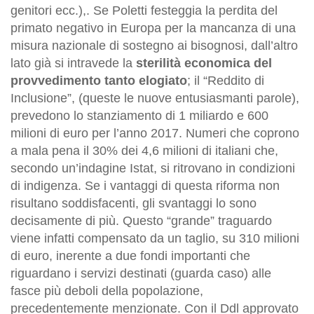
genitori ecc.),. Se Poletti festeggia la perdita del
primato negativo in Europa per la mancanza di una
misura nazionale di sostegno ai bisognosi, dall’altro
lato già si intravede la
sterilità economica del
provvedimento tanto elogiato
; il “Reddito di
Inclusione”, (queste le nuove entusiasmanti parole),
prevedono lo stanziamento di 1 miliardo e 600
milioni di euro per l’anno 2017. Numeri che coprono
a mala pena il 30% dei 4,6 milioni di italiani che,
secondo un’indagine Istat, si ritrovano in condizioni
di indigenza. Se i vantaggi di questa riforma non
risultano soddisfacenti, gli svantaggi lo sono
decisamente di più. Questo “grande” traguardo
viene infatti compensato da un taglio, su 310 milioni
di euro, inerente a due fondi importanti che
riguardano i servizi destinati (guarda caso) alle
fasce più deboli della popolazione,
precedentemente menzionate. Con il Ddl approvato