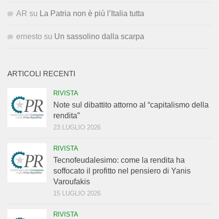
AR
su
La Patria non è più l’Italia tutta
ernesto
su
Un sassolino dalla scarpa
ARTICOLI RECENTI
RIVISTA
Note sul dibattito attorno al “capitalismo della
rendita”
23 LUGLIO 2026
RIVISTA
Tecnofeudalesimo: come la rendita ha
soffocato il profitto nel pensiero di Yanis
Varoufakis
15 LUGLIO 2026
RIVISTA