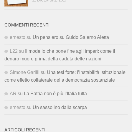
11 DICEMBRE 2017
COMMENTI RECENTI
ernesto
su
Un pensiero su Guido Salerno Aletta
L22
su
Il modello che pone fine agli imperi: come il
denaro muore prima della caduta delle nazioni
Simone Garilli
su
Una tesi forte: l’instabilità istituzionale
come effetto collaterale della democrazia sostanziale
AR
su
La Patria non è più l’Italia tutta
ernesto
su
Un sassolino dalla scarpa
ARTICOLI RECENTI