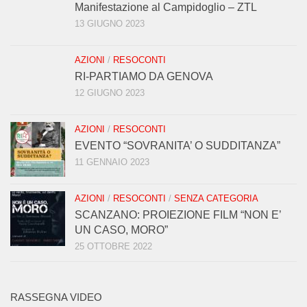
Manifestazione al Campidoglio – ZTL
13 GIUGNO 2023
AZIONI
/
RESOCONTI
RI-PARTIAMO DA GENOVA
12 GIUGNO 2023
AZIONI
/
RESOCONTI
EVENTO “SOVRANITA’ O SUDDITANZA”
11 GENNAIO 2023
AZIONI
/
RESOCONTI
/
SENZA CATEGORIA
SCANZANO: PROIEZIONE FILM “NON E’
UN CASO, MORO”
25 OTTOBRE 2022
RASSEGNA VIDEO