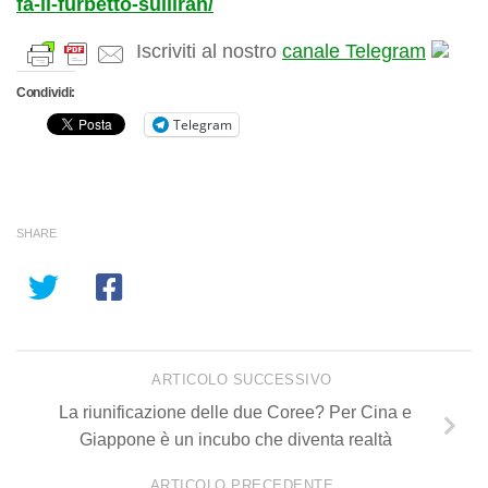
fa-il-furbetto-sulliran/
Iscriviti al nostro
canale Telegram
Condividi:
Telegram
SHARE
ARTICOLO SUCCESSIVO
La riunificazione delle due Coree? Per Cina e
Giappone è un incubo che diventa realtà
ARTICOLO PRECEDENTE