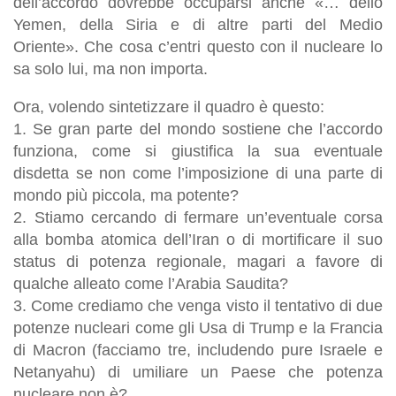
dell’accordo dovrebbe occuparsi anche «… dello
Yemen, della Siria e di altre parti del Medio
Oriente». Che cosa c’entri questo con il nucleare lo
sa solo lui, ma non importa.
Ora, volendo sintetizzare il quadro è questo:
1. Se gran parte del mondo sostiene che l’accordo
funziona, come si giustifica la sua eventuale
disdetta se non come l’imposizione di una parte di
mondo più piccola, ma potente?
2. Stiamo cercando di fermare un’eventuale corsa
alla bomba atomica dell’Iran o di mortificare il suo
status di potenza regionale, magari a favore di
qualche alleato come l’Arabia Saudita?
3. Come crediamo che venga visto il tentativo di due
potenze nucleari come gli Usa di Trump e la Francia
di Macron (facciamo tre, includendo pure Israele e
Netanyahu) di umiliare un Paese che potenza
nucleare non è?