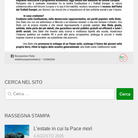
CERCA NEL SITO
Ricerca
per:
RASSEGNA STAMPA
L’estate in cui la Pace morì
4 AGOSTO 2026