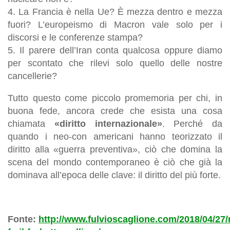
4. La Francia è nella Ue? È mezza dentro e mezza
fuori? L’europeismo di Macron vale solo per i
discorsi e le conferenze stampa?
5. Il parere dell’Iran conta qualcosa oppure diamo
per scontato che rilevi solo quello delle nostre
cancellerie?
Tutto questo come piccolo promemoria per chi, in
buona fede, ancora crede che esista una cosa
chiamata
«diritto internazionale»
. Perché da
quando i neo-con americani hanno teorizzato il
diritto alla «guerra preventiva», ciò che domina la
scena del mondo contemporaneo è ciò che già la
dominava all’epoca delle clave: il diritto del più forte.
Fonte:
http://www.fulvioscaglione.com/2018/04/27