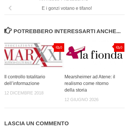
E i gonzi votano e tifano!
POTREBBERO INTERESSARTI ANCHE...
0
0
Il controllo totalitario
Mearsheimer ad Atene: il
dell’informazione
realismo come ritorno
della storia
12 DICEMBRE 2018
12 GIUGNO 2026
LASCIA UN COMMENTO