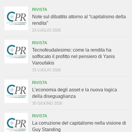
RIVISTA
Note sul dibattito attorno al “capitalismo della
rendita”
23 LUGLIO 2026
RIVISTA
Tecnofeudalesimo: come la rendita ha
soffocato il profitto nel pensiero di Yanis
Varoufakis
15 LUGLIO 2026
RIVISTA
L’economia degli asset e la nuova logica
della diseguaglianza
30 GIUGNO 2026
RIVISTA
La corruzione del capitalismo nella visione di
Guy Standing