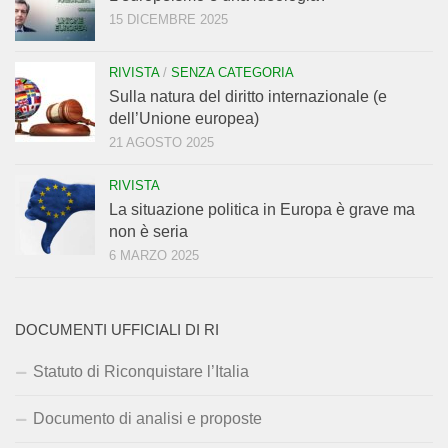
15 DICEMBRE 2025
RIVISTA
/
SENZA CATEGORIA
Sulla natura del diritto internazionale (e
dell’Unione europea)
21 AGOSTO 2025
RIVISTA
La situazione politica in Europa è grave ma
non è seria
6 MARZO 2025
DOCUMENTI UFFICIALI DI RI
Statuto di Riconquistare l’Italia
Documento di analisi e proposte