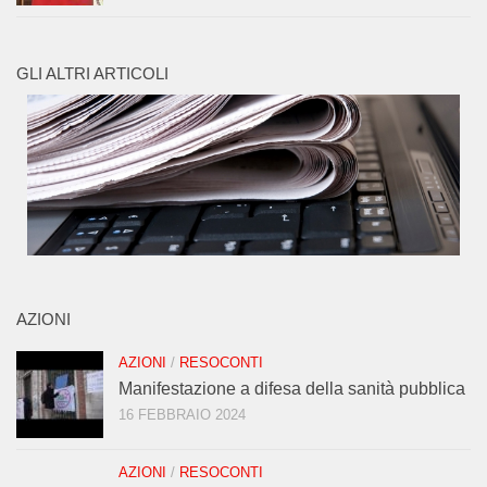
GLI ALTRI ARTICOLI
AZIONI
AZIONI
/
RESOCONTI
Manifestazione a difesa della sanità pubblica
16 FEBBRAIO 2024
AZIONI
/
RESOCONTI