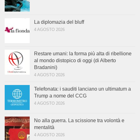
La diplomazia del bluff
4 AGOSTO 2026
Restare umani: la forma più alta di ribellione
al mondo distopico di oggi (di Alberto
Bradanini)
4 AGOSTO 2026
Telefonata: i sauditi lanciano un ultimatum a
Trump a nome del CCG
4 AGOSTO 2026
No alla guerra. La scissione tra volontà e
mentalità
4 AGOSTO 2026