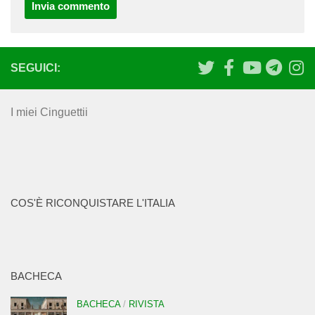
SEGUICI:
I miei Cinguettii
COS'È RICONQUISTARE L'ITALIA
BACHECA
BACHECA
/
RIVISTA