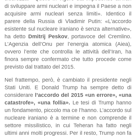
di sviluppare armi nucleari e impegna il Paese a non
acquisire armi nucleari senza limiti». Identico il
parere della Russia di Vladimir Putin: «L’accordo
esistente sul nucleare iraniano è senza alternative»,
ha detto
Dmitrij Peskov
, portavoce del Cremlino.
L’Agenzia dell’Onu per l’energia atomica (Aiea),
ovvero l’ente che controlla le attività dell’Iran, ha
finora sempre confermato che tutto procede come
previsto dal trattato del 2015.
Nel frattempo, però, è cambiato il presidente negli
Stati Uniti. E Donald Trump ha sempre detto di
considerare
l’accordo del 2015 «un errore», «una
catastrofe», «una follia».
Le tesi di Trump hanno
un fondamento, piccolo ma ce l’hanno. L’accordo sul
nucleare iraniano è a termine e non comprende il
settore missilistico, in cui Teheran ha fatto negli
ultimi anni molti progressi. Per il resto, Trump non fa