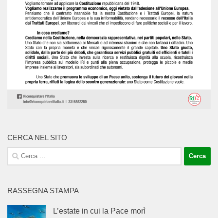
CERCA NEL SITO
Ricerca
per:
RASSEGNA STAMPA
L’estate in cui la Pace morì