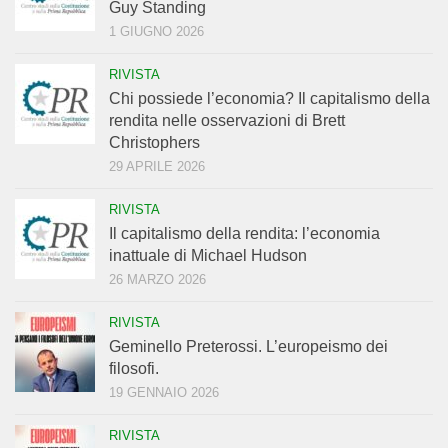
Guy Standing
1 GIUGNO 2026
RIVISTA
Chi possiede l’economia? Il capitalismo della
rendita nelle osservazioni di Brett
Christophers
29 APRILE 2026
RIVISTA
Il capitalismo della rendita: l’economia
inattuale di Michael Hudson
26 MARZO 2026
RIVISTA
Geminello Preterossi. L’europeismo dei
filosofi.
19 GENNAIO 2026
RIVISTA