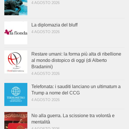
4 AGOSTO 2026
La diplomazia del bluff
4 AGOSTO 2026
Restare umani: la forma più alta di ribellione
al mondo distopico di oggi (di Alberto
Bradanini)
4 AGOSTO 2026
Telefonata: i sauditi lanciano un ultimatum a
Trump a nome del CCG
4 AGOSTO 2026
No alla guerra. La scissione tra volontà e
mentalità
4 AGOSTO 2026