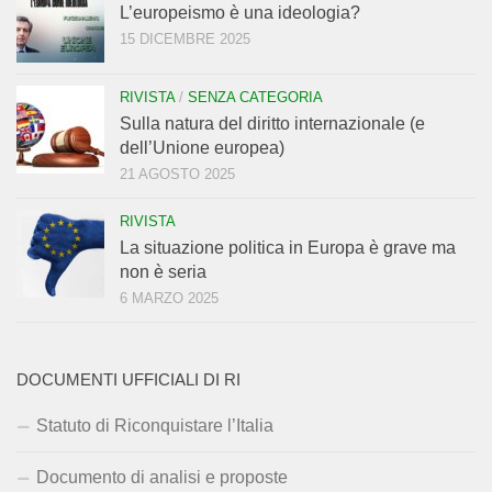
L’europeismo è una ideologia?
15 DICEMBRE 2025
RIVISTA
/
SENZA CATEGORIA
Sulla natura del diritto internazionale (e
dell’Unione europea)
21 AGOSTO 2025
RIVISTA
La situazione politica in Europa è grave ma
non è seria
6 MARZO 2025
DOCUMENTI UFFICIALI DI RI
Statuto di Riconquistare l’Italia
Documento di analisi e proposte