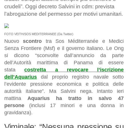
crudeli”. Oggi decreto Salvini in cdm: prevista
l’abrogazione del permesso per motivi umanitari.
FOTO VEITH/SOS MEDITERRANEE (Da Twitter)
Nuovo
scontro
tra Sos Méditerranée e Medici
Senza Frontiere (Msf) e il governo italiano. Le Ong
si dicono “sconvolte dall’annuncio da parte
dell’Autorità marittima di Panama di essere
stata
costretta a revocare l’iscrizione
dell’Aquarius
dal proprio registro navale sotto
l’evidente pressione economica e politica delle
autorità italiane”. Ma Salvini nega. Intanto ieri
mattina
Aquarius ha tratto in salvo 47
persone
(inclusi 17 minori e una donna in
gravidanza).
Viminale: “Nessuna pressione su