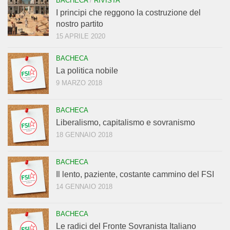
BACHECA
/
RIVISTA
I principi che reggono la costruzione del
nostro partito
15 APRILE 2020
BACHECA
La politica nobile
9 MARZO 2018
BACHECA
Liberalismo, capitalismo e sovranismo
18 GENNAIO 2018
BACHECA
Il lento, paziente, costante cammino del FSI
14 GENNAIO 2018
BACHECA
Le radici del Fronte Sovranista Italiano