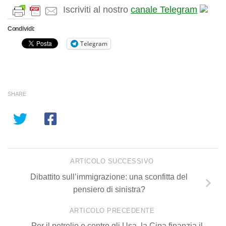
Iscriviti al nostro
canale Telegram
Condividi:
Telegram
SHARE
ARTICOLO SUCCESSIVO
Dibattito sull’immigrazione: una sconfitta del
pensiero di sinistra?
ARTICOLO PRECEDENTE
Per il petrolio e contro gli Usa, la Cina finanzia il