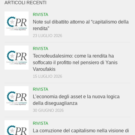
ARTICOLI RECENTI
RIVISTA
Note sul dibattito attorno al “capitalismo della
rendita”
23 LUGLIO 2026
RIVISTA
Tecnofeudalesimo: come la rendita ha
soffocato il profitto nel pensiero di Yanis
Varoufakis
15 LUGLIO 2026
RIVISTA
L’economia degli asset e la nuova logica
della diseguaglianza
30 GIUGNO 2026
RIVISTA
La corruzione del capitalismo nella visione di