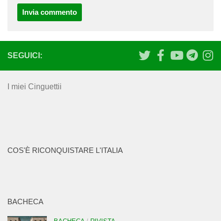
SEGUICI:
I miei Cinguettii
COS'È RICONQUISTARE L'ITALIA
BACHECA