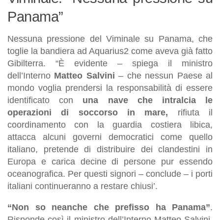
Panama”
Nessuna pressione del Viminale su Panama, che
toglie la bandiera ad Aquarius2 come aveva già fatto
Gibilterra. “È evidente – spiega il ministro
dell’Interno
Matteo Salvini
– che nessun Paese al
mondo voglia prendersi la responsabilità di essere
identificato con
una nave che intralcia le
operazioni di soccorso in mare,
rifiuta il
coordinamento con la guardia costiera libica,
attacca alcuni governi democratici come quello
italiano, pretende di distribuire dei clandestini in
Europa e carica decine di persone pur essendo
oceanografica. Per questi signori – conclude – i porti
italiani continueranno a restare chiusi’.
“Non so neanche che prefisso ha Panama”
.
Risponde così il ministro dell’Interno Matteo Salvini,