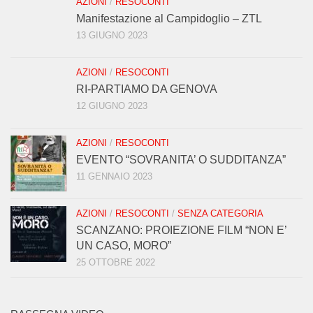
AZIONI
/
RESOCONTI
Manifestazione al Campidoglio – ZTL
13 GIUGNO 2023
AZIONI
/
RESOCONTI
RI-PARTIAMO DA GENOVA
12 GIUGNO 2023
AZIONI
/
RESOCONTI
EVENTO “SOVRANITA’ O SUDDITANZA”
11 GENNAIO 2023
AZIONI
/
RESOCONTI
/
SENZA CATEGORIA
SCANZANO: PROIEZIONE FILM “NON E’
UN CASO, MORO”
25 OTTOBRE 2022