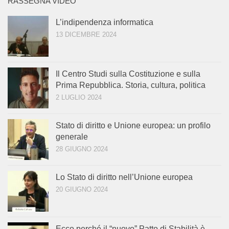
RASSEGNA VIDEO
L’indipendenza informatica
13 DICEMBRE 2024
Il Centro Studi sulla Costituzione e sulla
Prima Repubblica. Storia, cultura, politica
2 LUGLIO 2024
Stato di diritto e Unione europea: un profilo
generale
28 GIUGNO 2024
Lo Stato di diritto nell’Unione europea
20 GIUGNO 2024
Ecco perché il “nuovo” Patto di Stabilità è