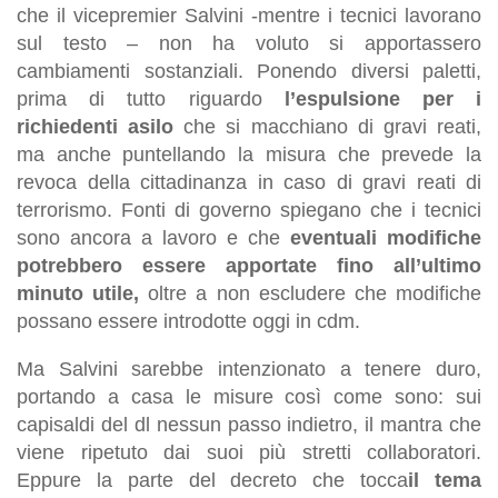
che il vicepremier Salvini -mentre i tecnici lavorano
sul testo – non ha voluto si apportassero
cambiamenti sostanziali. Ponendo diversi paletti,
prima di tutto riguardo
l’espulsione per i
richiedenti asilo
che si macchiano di gravi reati,
ma anche puntellando la misura che prevede la
revoca della cittadinanza in caso di gravi reati di
terrorismo. Fonti di governo spiegano che i tecnici
sono ancora a lavoro e che
eventuali modifiche
potrebbero essere apportate fino all’ultimo
minuto utile,
oltre a non escludere che modifiche
possano essere introdotte oggi in cdm.
Ma Salvini sarebbe intenzionato a tenere duro,
portando a casa le misure così come sono: sui
capisaldi del dl nessun passo indietro, il mantra che
viene ripetuto dai suoi più stretti collaboratori.
Eppure la parte del decreto che tocca
il tema