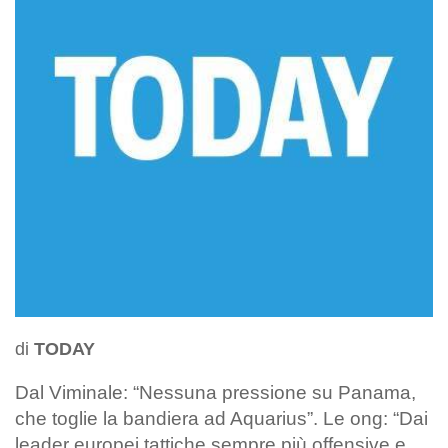
di
TODAY
Dal Viminale: “Nessuna pressione su Panama,
che toglie la bandiera ad Aquarius”. Le ong: “Dai
leader europei tattiche sempre più offensive e