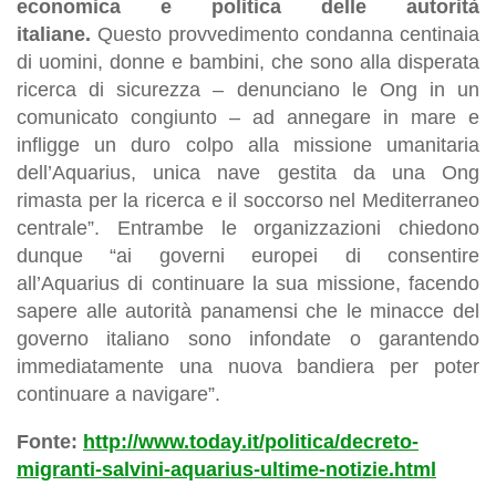
economica e politica delle autorità
italiane.
Questo provvedimento condanna centinaia
di uomini, donne e bambini, che sono alla disperata
ricerca di sicurezza – denunciano le Ong in un
comunicato congiunto – ad annegare in mare e
infligge un duro colpo alla missione umanitaria
dell’Aquarius, unica nave gestita da una Ong
rimasta per la ricerca e il soccorso nel Mediterraneo
centrale”. Entrambe le organizzazioni chiedono
dunque “ai governi europei di consentire
all’Aquarius di continuare la sua missione, facendo
sapere alle autorità panamensi che le minacce del
governo italiano sono infondate o garantendo
immediatamente una nuova bandiera per poter
continuare a navigare”.
Fonte:
http://www.today.it/politica/decreto-
migranti-salvini-aquarius-ultime-notizie.html