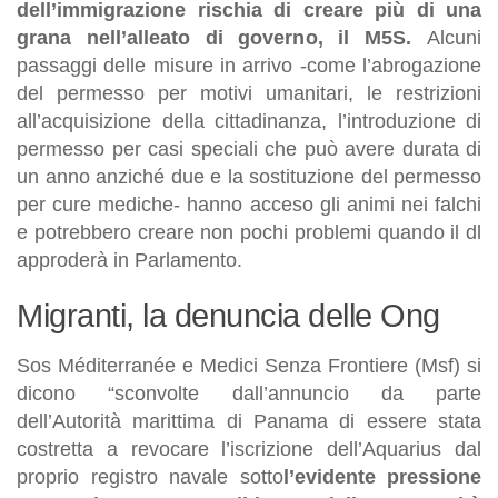
dell’immigrazione rischia di creare più di una
grana nell’alleato di governo, il M5S.
Alcuni
passaggi delle misure in arrivo -come l’abrogazione
del permesso per motivi umanitari, le restrizioni
all’acquisizione della cittadinanza, l’introduzione di
permesso per casi speciali che può avere durata di
un anno anziché due e la sostituzione del permesso
per cure mediche- hanno acceso gli animi nei falchi
e potrebbero creare non pochi problemi quando il dl
approderà in Parlamento.
Migranti, la denuncia delle Ong
Sos Méditerranée e Medici Senza Frontiere (Msf) si
dicono “sconvolte dall’annuncio da parte
dell’Autorità marittima di Panama di essere stata
costretta a revocare l’iscrizione dell’Aquarius dal
proprio registro navale sotto
l’evidente pressione