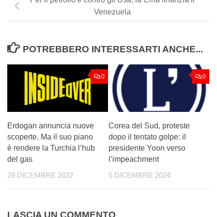
Venezuela
POTREBBERO INTERESSARTI ANCHE...
0
0
Erdogan annuncia nuove
Corea del Sud, proteste
scoperte. Ma il suo piano
dopo il tentato golpe: il
è rendere la Turchia l’hub
presidente Yoon verso
del gas
l’impeachment
28 DICEMBRE 2022
5 DICEMBRE 2024
LASCIA UN COMMENTO