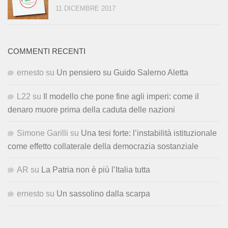
11 DICEMBRE 2017
COMMENTI RECENTI
ernesto
su
Un pensiero su Guido Salerno Aletta
L22
su
Il modello che pone fine agli imperi: come il
denaro muore prima della caduta delle nazioni
Simone Garilli
su
Una tesi forte: l’instabilità istituzionale
come effetto collaterale della democrazia sostanziale
AR
su
La Patria non è più l’Italia tutta
ernesto
su
Un sassolino dalla scarpa