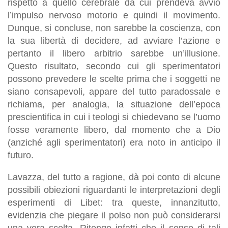
rispetto a quello cerebrale da cui prendeva avvio
l’impulso nervoso motorio e quindi il movimento.
Dunque, si concluse, non sarebbe la coscienza, con
la sua libertà di decidere, ad avviare l’azione e
pertanto il libero arbitrio sarebbe un’illusione.
Questo risultato, secondo cui gli sperimentatori
possono prevedere le scelte prima che i soggetti ne
siano consapevoli, appare del tutto paradossale e
richiama, per analogia, la situazione dell’epoca
prescientifica in cui i teologi si chiedevano se l’uomo
fosse veramente libero, dal momento che a Dio
(anziché agli sperimentatori) era noto in anticipo il
futuro.
Lavazza, del tutto a ragione, dà poi conto di alcune
possibili obiezioni riguardanti le interpretazioni degli
esperimenti di Libet: tra queste, innanzitutto,
evidenzia che piegare il polso non può considerarsi
una vera scelta. Ritengo infatti che il senso di tali