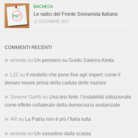
BACHECA
Le radici del Fronte Sovranista Italiano
11 DICEMBRE 2017
COMMENTI RECENTI
ernesto
su
Un pensiero su Guido Salerno Aletta
L22
su
Il modello che pone fine agli imperi: come il
denaro muore prima della caduta delle nazioni
Simone Garilli
su
Una tesi forte: l’instabilità istituzionale
come effetto collaterale della democrazia sostanziale
AR
su
La Patria non è più l’Italia tutta
ernesto
su
Un sassolino dalla scarpa