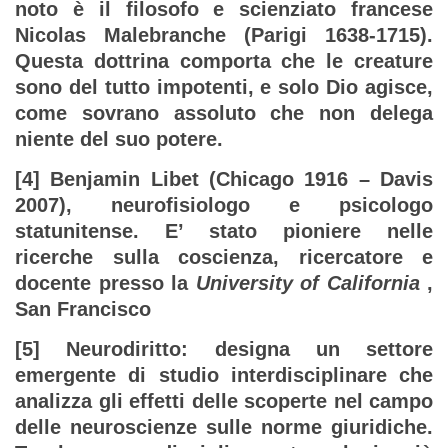
noto è il filosofo e scienziato francese
Nicolas Malebranche (Parigi 1638-1715).
Questa dottrina comporta che le creature
sono del tutto impotenti, e solo Dio agisce,
come sovrano assoluto che non delega
niente del suo potere.
[4] Benjamin Libet (Chicago 1916 – Davis
2007), neurofisiologo e psicologo
statunitense. E’ stato pioniere nelle
ricerche sulla coscienza, ricercatore e
docente presso la
University of California
,
San Francisco
[5] Neurodiritto: designa un settore
emergente di studio interdisciplinare che
analizza gli effetti delle scoperte nel campo
delle neuroscienze sulle norme giuridiche.