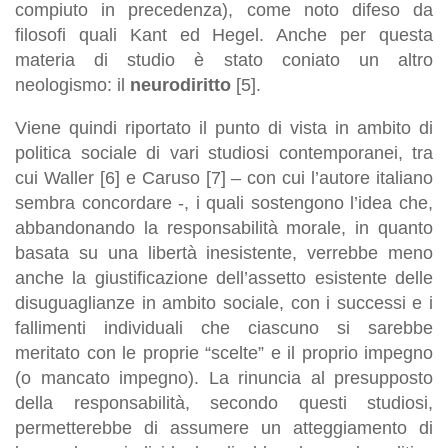
compiuto in precedenza), come noto difeso da
filosofi quali Kant ed Hegel. Anche per questa
materia di studio è stato coniato un altro
neologismo: il
neurodiritto
[5].
Viene quindi riportato il punto di vista in ambito di
politica sociale di vari studiosi contemporanei, tra
cui Waller [6] e Caruso [7] – con cui l’autore italiano
sembra concordare -, i quali sostengono l’idea che,
abbandonando la responsabilità morale, in quanto
basata su una libertà inesistente, verrebbe meno
anche la giustificazione dell’assetto esistente delle
disuguaglianze in ambito sociale, con i successi e i
fallimenti individuali che ciascuno si sarebbe
meritato con le proprie “scelte” e il proprio impegno
(o mancato impegno). La rinuncia al presupposto
della responsabilità, secondo questi studiosi,
permetterebbe di assumere un atteggiamento di