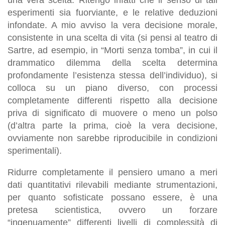
esperimenti sia fuorviante, e le relative deduzioni
infondate. A mio avviso la vera decisione morale,
consistente in una scelta di vita (si pensi al teatro di
Sartre, ad esempio, in “Morti senza tomba”, in cui il
drammatico dilemma della scelta determina
profondamente l’esistenza stessa dell’individuo), si
colloca su un piano diverso, con processi
completamente differenti rispetto alla decisione
priva di significato di muovere o meno un polso
(d’altra parte la prima, cioè la vera decisione,
ovviamente non sarebbe riproducibile in condizioni
sperimentali).
Ridurre completamente il pensiero umano a meri
dati quantitativi rilevabili mediante strumentazioni,
per quanto sofisticate possano essere, è una
pretesa scientistica, ovvero un forzare
“ingenuamente” differenti livelli di complessità di