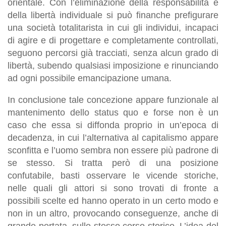
orientale. Con l’eliminazione della responsabilità e
della libertà individuale si può finanche prefigurare
una società totalitarista in cui gli individui, incapaci
di agire e di progettare e completamente controllati,
seguono percorsi già tracciati, senza alcun grado di
libertà, subendo qualsiasi imposizione e rinunciando
ad ogni possibile emancipazione umana.
In conclusione tale concezione appare funzionale al
mantenimento dello status quo e forse non è un
caso che essa si diffonda proprio in un’epoca di
decadenza, in cui l’alternativa al capitalismo appare
sconfitta e l’uomo sembra non essere più padrone di
se stesso. Si tratta però di una posizione
confutabile, basti osservare le vicende storiche,
nelle quali gli attori si sono trovati di fronte a
possibili scelte ed hanno operato in un certo modo e
non in un altro, provocando conseguenze, anche di
grande portata, sullo stesso corso storico. L’idea del