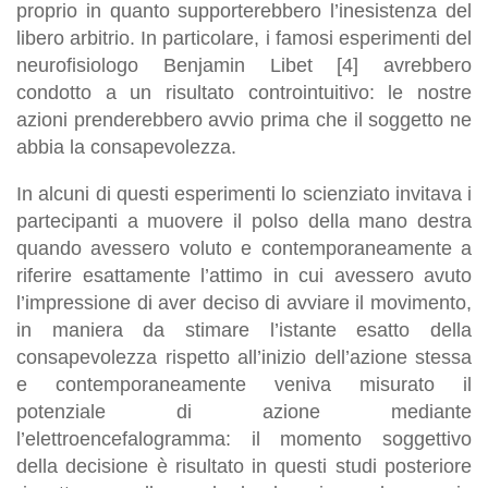
proprio in quanto supporterebbero l’inesistenza del
libero arbitrio. In particolare, i famosi esperimenti del
neurofisiologo Benjamin Libet [4] avrebbero
condotto a un risultato controintuitivo: le nostre
azioni prenderebbero avvio prima che il soggetto ne
abbia la consapevolezza.
In alcuni di questi esperimenti lo scienziato invitava i
partecipanti a muovere il polso della mano destra
quando avessero voluto e contemporaneamente a
riferire esattamente l’attimo in cui avessero avuto
l’impressione di aver deciso di avviare il movimento,
in maniera da stimare l’istante esatto della
consapevolezza rispetto all’inizio dell’azione stessa
e contemporaneamente veniva misurato il
potenziale di azione mediante
l’elettroencefalogramma: il momento soggettivo
della decisione è risultato in questi studi posteriore