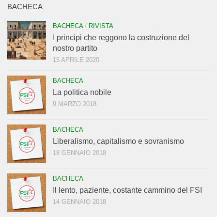
BACHECA
BACHECA
/
RIVISTA
I principi che reggono la costruzione del
nostro partito
15 APRILE 2020
BACHECA
La politica nobile
9 MARZO 2018
BACHECA
Liberalismo, capitalismo e sovranismo
18 GENNAIO 2018
BACHECA
Il lento, paziente, costante cammino del FSI
14 GENNAIO 2018