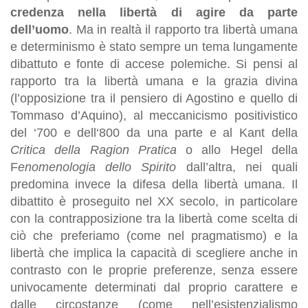
credenza nella libertà di agire da parte
dell’uomo
. Ma in realtà il rapporto tra libertà umana
e determinismo è stato sempre un tema lungamente
dibattuto e fonte di accese polemiche. Si pensi al
rapporto tra la libertà umana e la grazia divina
(l’opposizione tra il pensiero di Agostino e quello di
Tommaso d’Aquino), al meccanicismo positivistico
del ‘700 e dell‘800 da una parte e al Kant della
Critica della Ragion Pratica
o allo Hegel della
F
enomenologia dello Spirito
dall’altra, nei quali
predomina invece la difesa della libertà umana. Il
dibattito è proseguito nel XX secolo, in particolare
con la contrapposizione tra la libertà come scelta di
ciò che preferiamo (come nel pragmatismo) e la
libertà che implica la capacità di scegliere anche in
contrasto con le proprie preferenze, senza essere
univocamente determinati dal proprio carattere e
dalle circostanze (come nell’esistenzialismo