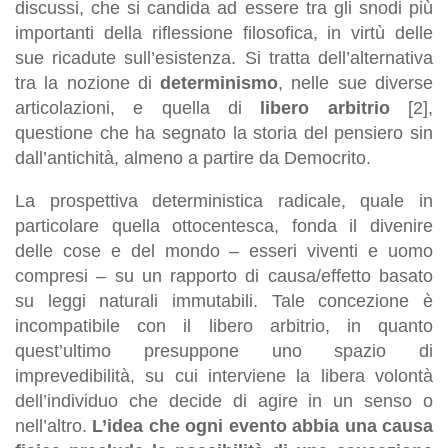
discussi, che si candida ad essere tra gli snodi più
importanti della riflessione filosofica, in virtù delle
sue ricadute sull’esistenza. Si tratta dell’alternativa
tra la nozione di
determinismo
, nelle sue diverse
articolazioni, e quella di
libero arbitrio
[2],
questione che ha segnato la storia del pensiero sin
dall’antichità, almeno a partire da Democrito.
La prospettiva deterministica radicale, quale in
particolare quella ottocentesca, fonda il divenire
delle cose e del mondo – esseri viventi e uomo
compresi – su un rapporto di causa/effetto basato
su leggi naturali immutabili. Tale concezione è
incompatibile con il libero arbitrio, in quanto
quest’ultimo presuppone uno spazio di
imprevedibilità, su cui interviene la libera volontà
dell’individuo che decide di agire in un senso o
nell’altro.
L’idea che ogni evento abbia una causa