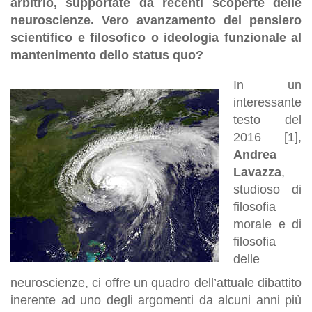
arbitrio, supportate da recenti scoperte delle
neuroscienze. Vero avanzamento del pensiero
scientifico e filosofico o ideologia funzionale al
mantenimento dello status quo?
In un
interessante
testo del
2016 [1],
Andrea
Lavazza
,
studioso di
filosofia
morale e di
filosofia
delle
neuroscienze, ci offre un quadro dell’attuale dibattito
inerente ad uno degli argomenti da alcuni anni più