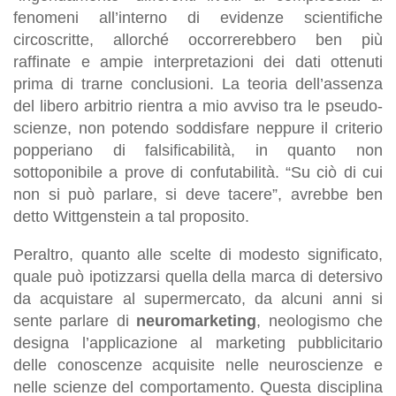
fenomeni all’interno di evidenze scientifiche
circoscritte, allorché occorrerebbero ben più
raffinate e ampie interpretazioni dei dati ottenuti
prima di trarne conclusioni. La teoria dell’assenza
del libero arbitrio rientra a mio avviso tra le pseudo-
scienze, non potendo soddisfare neppure il criterio
popperiano di falsificabilità, in quanto non
sottoponibile a prove di confutabilità. “Su ciò di cui
non si può parlare, si deve tacere”, avrebbe ben
detto Wittgenstein a tal proposito.
Peraltro, quanto alle scelte di modesto significato,
quale può ipotizzarsi quella della marca di detersivo
da acquistare al supermercato, da alcuni anni si
sente parlare di
neuromarketing
, neologismo che
designa l’applicazione al marketing pubblicitario
delle conoscenze acquisite nelle neuroscienze e
nelle scienze del comportamento. Questa disciplina