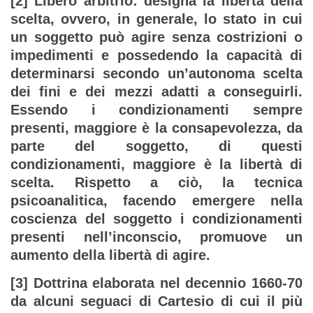
[2] Libero arbitrio: designa la libertà della
scelta, ovvero, in generale, lo stato in cui
un soggetto può agire senza costrizioni o
impedimenti e possedendo la capacità di
determinarsi secondo un’autonoma scelta
dei fini e dei mezzi adatti a conseguirli.
Essendo i condizionamenti sempre
presenti, maggiore è la consapevolezza, da
parte del soggetto, di questi
condizionamenti, maggiore è la libertà di
scelta. Rispetto a ciò, la tecnica
psicoanalitica, facendo emergere nella
coscienza del soggetto i condizionamenti
presenti nell’inconscio, promuove un
aumento della libertà di agire.
[3] Dottrina elaborata nel decennio 1660-70
da alcuni seguaci di Cartesio di cui il più