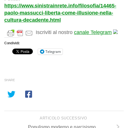
https://www.sinistrainrete.info/filosofia/14465-
paolo-massucci-liberta-come-illusione-nella-
cultura-decadente.html
Iscriviti al nostro
canale Telegram
Condividi:
Telegram
SHARE
ARTICOLO SUCCESSIVO
Populismo moderno e narcisismo