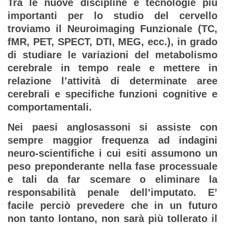
Tra le nuove discipline e tecnologie più
importanti per lo studio del cervello
troviamo il Neuroimaging Funzionale (TC,
fMR, PET, SPECT, DTI, MEG, ecc.), in grado
di studiare le variazioni del metabolismo
cerebrale in tempo reale e mettere in
relazione l’attività di determinate aree
cerebrali e specifiche funzioni cognitive e
comportamentali.
Nei paesi anglosassoni si assiste con
sempre maggior frequenza ad indagini
neuro-scientifiche i cui esiti assumono un
peso preponderante nella fase processuale
e tali da far scemare o eliminare la
responsabilità penale dell’imputato. E’
facile perciò prevedere che in un futuro
non tanto lontano, non sarà più tollerato il