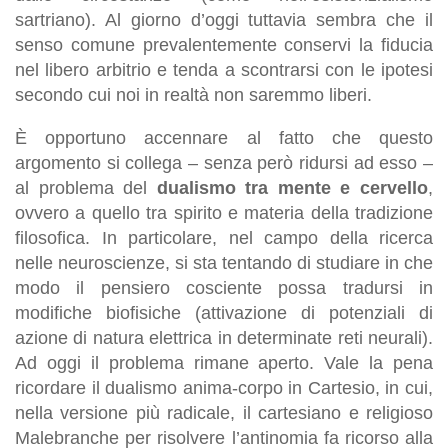
sartriano). Al giorno d’oggi tuttavia sembra che il
senso comune prevalentemente conservi la fiducia
nel libero arbitrio e tenda a scontrarsi con le ipotesi
secondo cui noi in realtà non saremmo liberi.
È opportuno accennare al fatto che questo
argomento si collega – senza però ridursi ad esso –
al problema del
dualismo tra mente e cervello
,
ovvero a quello tra spirito e materia della tradizione
filosofica. In particolare, nel campo della ricerca
nelle neuroscienze, si sta tentando di studiare in che
modo il pensiero cosciente possa tradursi in
modifiche biofisiche (attivazione di potenziali di
azione di natura elettrica in determinate reti neurali).
Ad oggi il problema rimane aperto. Vale la pena
ricordare il dualismo anima-corpo in Cartesio, in cui,
nella versione più radicale, il cartesiano e religioso
Malebranche per risolvere l’antinomia fa ricorso alla