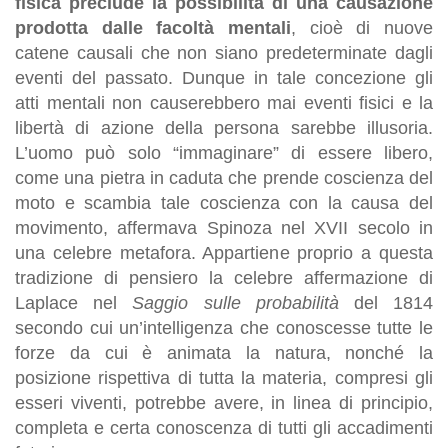
fisica preclude la possibilità di una causazione
prodotta dalle facoltà mentali
, cioè di nuove
catene causali che non siano predeterminate dagli
eventi del passato. Dunque in tale concezione gli
atti mentali non causerebbero mai eventi fisici e la
libertà di azione della persona sarebbe illusoria.
L’uomo può solo “immaginare” di essere libero,
come una pietra in caduta che prende coscienza del
moto e scambia tale coscienza con la causa del
movimento, affermava Spinoza nel XVII secolo in
una celebre metafora. Appartiene proprio a questa
tradizione di pensiero la celebre affermazione di
Laplace nel
Saggio sulle probabilità
del 1814
secondo cui un’intelligenza che conoscesse tutte le
forze da cui è animata la natura, nonché la
posizione rispettiva di tutta la materia, compresi gli
esseri viventi, potrebbe avere, in linea di principio,
completa e certa conoscenza di tutti gli accadimenti