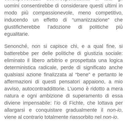
uomini consentirebbe di considerare questi ultimi in
modo più compassionevole, meno competitivo,
inducendo un effetto di “umanizzazione” che
giustificherebbe l’adozione di politiche più
egualitarie.
Senonché, non si capisce chi, e a qual fine, si
batterebbe per delle politiche di giustizia sociale:
eliminato il libero arbitrio e prospettata una logica
deterministica radicale, perde di significato anche
qualsiasi azione finalizzata al “bene” e pertanto le
affermazioni di questi pensatori appaiono, a mio
avviso, autocontraddittorie. L’uomo è ridotto a mera
natura e ogni ambizione di superamento di essa
diviene impensabile: l’
io
di Fichte, che lottava per
allargarsi e conquistare gradualmente il
non-io
,
viene al contrario totalmente riassorbito nel
non-io
.