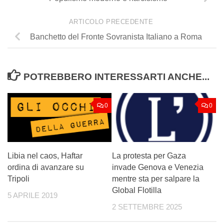
ARTICOLO PRECEDENTE
Banchetto del Fronte Sovranista Italiano a Roma
POTREBBERO INTERESSARTI ANCHE...
0
0
Libia nel caos, Haftar
La protesta per Gaza
ordina di avanzare su
invade Genova e Venezia
Tripoli
mentre sta per salpare la
Global Flotilla
5 APRILE 2019
2 SETTEMBRE 2025