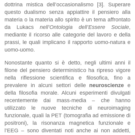
dottrina mistica dell’occasionalismo [3]. Superare
questo dualismo senza appiattire il pensiero alla
materia o la materia allo spirito è un tema affrontato
da Lukacs
nell’Ontologia dell’Essere Sociale
,
mediante il ricorso alle categorie del lavoro e della
prassi, le quali implicano il rapporto uomo-natura e
uomo-uomo.
Nonostante quanto si è detto, negli ultimi anni il
filone del pensiero deterministico ha ripreso vigore
nella riflessione scientifica e filosofica, fino a
prevalere in alcuni settori delle
neuroscienze
e
della filosofia morale. Alcuni esperimenti divulgati
recentemente dai mass-media – che hanno
utilizzato le nuove tecniche di neuroimaging
funzionale, quali la PET (tomografia ad emissione di
positroni), la risonanza magnetica funzionale e
l’EEG – sono diventati noti anche ai non addetti,