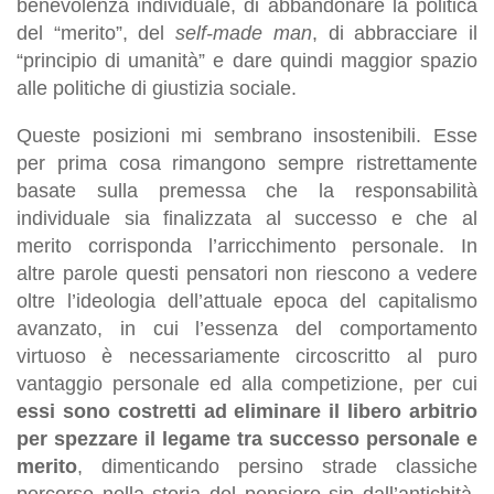
benevolenza individuale, di abbandonare la politica
del “merito”, del
self-made man
, di abbracciare il
“principio di umanità” e dare quindi maggior spazio
alle politiche di giustizia sociale.
Queste posizioni mi sembrano insostenibili. Esse
per prima cosa rimangono sempre ristrettamente
basate sulla premessa che la responsabilità
individuale sia finalizzata al successo e che al
merito corrisponda l’arricchimento personale. In
altre parole questi pensatori non riescono a vedere
oltre l’ideologia dell’attuale epoca del capitalismo
avanzato, in cui l’essenza del comportamento
virtuoso è necessariamente circoscritto al puro
vantaggio personale ed alla competizione, per cui
essi sono costretti ad eliminare il libero arbitrio
per spezzare il legame tra successo personale e
merito
, dimenticando persino strade classiche
percorse nella storia del pensiero sin dall’antichità,