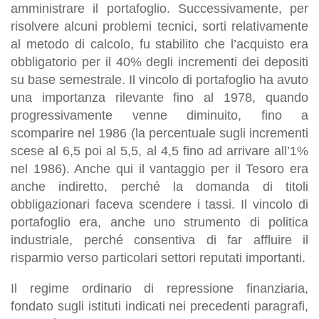
amministrare il portafoglio. Successivamente, per
risolvere alcuni problemi tecnici, sorti relativamente
al metodo di calcolo, fu stabilito che l’acquisto era
obbligatorio per il 40% degli incrementi dei depositi
su base semestrale. Il vincolo di portafoglio ha avuto
una importanza rilevante fino al 1978, quando
progressivamente venne diminuito, fino a
scomparire nel 1986 (la percentuale sugli incrementi
scese al 6,5 poi al 5,5, al 4,5 fino ad arrivare all’1%
nel 1986). Anche qui il vantaggio per il Tesoro era
anche indiretto, perché la domanda di titoli
obbligazionari faceva scendere i tassi. Il vincolo di
portafoglio era, anche uno strumento di politica
industriale, perché consentiva di far affluire il
risparmio verso particolari settori reputati importanti.
Il regime ordinario di repressione finanziaria,
fondato sugli istituti indicati nei precedenti paragrafi,