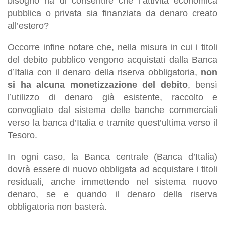
bisogno ha di consentire che l’attività economica
pubblica o privata sia finanziata da denaro creato
all’estero?
Occorre infine notare che, nella misura in cui i titoli
del debito pubblico vengono acquistati dalla Banca
d’Italia con il denaro della riserva obbligatoria,
non
si ha alcuna monetizzazione del debito
, bensì
l’utilizzo di denaro già esistente, raccolto e
convogliato dal sistema delle banche commerciali
verso la banca d’Italia e tramite quest’ultima verso il
Tesoro.
In ogni caso, la Banca centrale (Banca d’Italia)
dovrà essere di nuovo obbligata ad acquistare i titoli
residuali, anche immettendo nel sistema nuovo
denaro, se e quando il denaro della riserva
obbligatoria non basterà.