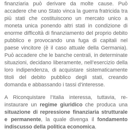
finanziaria può derivare da molte cause. Può
accadere che uno Stato vinca la guerra fratricida tra
più stati che costituiscono un mercato unico a
moneta unica ponendo altri stati in condizione di
enorme difficoltà di finanziamento del proprio debito
pubblico e provocando una fuga di capitali nel
paese vincitore (è il caso attuale della Germania).
Può accadere che le banche centrali, in determinate
situazioni, decidano liberamente, nell’esercizio della
loro indipendenza, di acquistare sistematicamente
titoli del debito pubblico degli stati, creando
domanda e abbassando i tassi d’interesse.
A Riconquistare l’Italia interessa, tuttavia, re-
instaurare un
regime giuridico
che produca una
situazione di repressione finanziaria strutturale
e permanente
, la quale divenga il
fondamento
indiscusso della politica economica
.