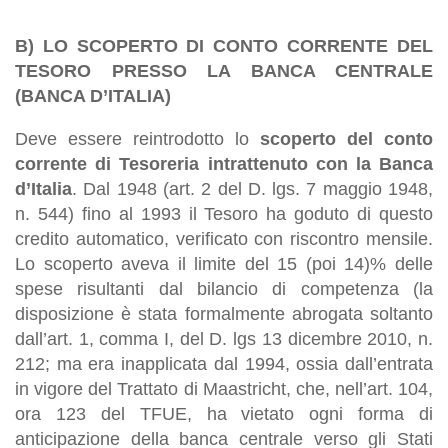
B) LO SCOPERTO DI CONTO CORRENTE DEL
TESORO PRESSO LA BANCA CENTRALE
(BANCA D’ITALIA)
Deve essere reintrodotto lo
scoperto del conto
corrente di Tesoreria intrattenuto con la Banca
d’Italia
. Dal 1948 (art. 2 del D. lgs. 7 maggio 1948,
n. 544) fino al 1993 il Tesoro ha goduto di questo
credito automatico, verificato con riscontro mensile.
Lo scoperto aveva il limite del 15 (poi 14)% delle
spese risultanti dal bilancio di competenza (la
disposizione è stata formalmente abrogata soltanto
dall’art. 1, comma I, del D. lgs 13 dicembre 2010, n.
212; ma era inapplicata dal 1994, ossia dall’entrata
in vigore del Trattato di Maastricht, che, nell’art. 104,
ora 123 del TFUE, ha vietato ogni forma di
anticipazione della banca centrale verso gli Stati