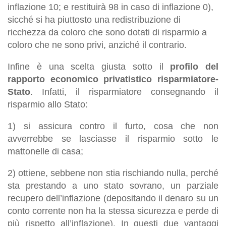
inflazione 10; e restituirà 98 in caso di inflazione 0),
sicché si ha piuttosto una redistribuzione di
ricchezza da coloro che sono dotati di risparmio a
coloro che ne sono privi, anziché il contrario.
Infine è una scelta giusta sotto il
profilo del
rapporto economico privatistico risparmiatore-
Stato
. Infatti, il risparmiatore consegnando il
risparmio allo Stato:
1) si assicura contro il furto, cosa che non
avverrebbe se lasciasse il risparmio sotto le
mattonelle di casa;
2) ottiene, sebbene non stia rischiando nulla, perché
sta prestando a uno stato sovrano, un parziale
recupero dell’inflazione (depositando il denaro su un
conto corrente non ha la stessa sicurezza e perde di
più rispetto all’inflazione). In questi due vantaggi