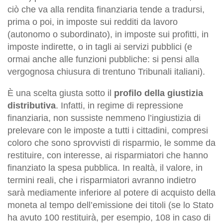
ciò che va alla rendita finanziaria tende a tradursi,
prima o poi, in imposte sui redditi da lavoro
(autonomo o subordinato), in imposte sui profitti, in
imposte indirette, o in tagli ai servizi pubblici (e
ormai anche alle funzioni pubbliche: si pensi alla
vergognosa chiusura di trentuno Tribunali italiani).
È una scelta giusta sotto il
profilo della giustizia
distributiva
. Infatti, in regime di repressione
finanziaria, non sussiste nemmeno l’ingiustizia di
prelevare con le imposte a tutti i cittadini, compresi
coloro che sono sprovvisti di risparmio, le somme da
restituire, con interesse, ai risparmiatori che hanno
finanziato la spesa pubblica. In realtà, il valore, in
termini reali, che i risparmiatori avranno indietro
sarà mediamente inferiore al potere di acquisto della
moneta al tempo dell’emissione dei titoli (se lo Stato
ha avuto 100 restituirà, per esempio, 108 in caso di