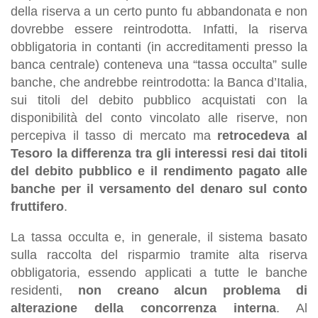
della riserva a un certo punto fu abbandonata e non
dovrebbe essere reintrodotta. Infatti, la riserva
obbligatoria in contanti (in accreditamenti presso la
banca centrale) conteneva una “tassa occulta” sulle
banche, che andrebbe reintrodotta: la Banca d’Italia,
sui titoli del debito pubblico acquistati con la
disponibilità del conto vincolato alle riserve, non
percepiva il tasso di mercato ma
retrocedeva al
Tesoro la differenza tra gli interessi resi dai titoli
del debito pubblico e il rendimento pagato alle
banche per il versamento del denaro sul conto
fruttifero
.
La tassa occulta e, in generale, il sistema basato
sulla raccolta del risparmio tramite alta riserva
obbligatoria, essendo applicati a tutte le banche
residenti,
non creano alcun problema di
alterazione della concorrenza interna
. Al