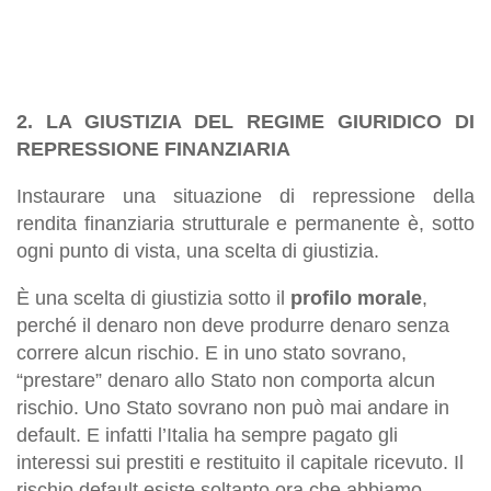
2. LA GIUSTIZIA DEL REGIME GIURIDICO DI
REPRESSIONE FINANZIARIA
Instaurare una situazione di repressione della
rendita finanziaria strutturale e permanente è, sotto
ogni punto di vista, una scelta di giustizia.
È una scelta di giustizia sotto il
profilo morale
,
perché il denaro non deve produrre denaro senza
correre alcun rischio. E in uno stato sovrano,
“prestare” denaro allo Stato non comporta alcun
rischio. Uno Stato sovrano non può mai andare in
default. E infatti l’Italia ha sempre pagato gli
interessi sui prestiti e restituito il capitale ricevuto. Il
rischio default esiste soltanto ora che abbiamo