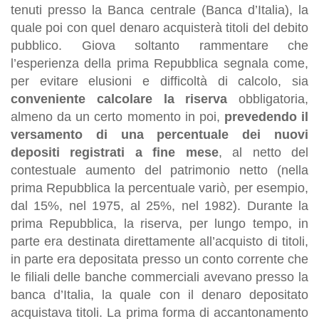
tenuti presso la Banca centrale (Banca d’Italia), la
quale poi con quel denaro acquisterà titoli del debito
pubblico. Giova soltanto rammentare che
l’esperienza della prima Repubblica segnala come,
per evitare elusioni e difficoltà di calcolo, sia
conveniente calcolare la riserva
obbligatoria,
almeno da un certo momento in poi,
prevedendo il
versamento di una percentuale dei nuovi
depositi registrati a fine mese
, al netto del
contestuale aumento del patrimonio netto (nella
prima Repubblica la percentuale variò, per esempio,
dal 15%, nel 1975, al 25%, nel 1982). Durante la
prima Repubblica, la riserva, per lungo tempo, in
parte era destinata direttamente all’acquisto di titoli,
in parte era depositata presso un conto corrente che
le filiali delle banche commerciali avevano presso la
banca d’Italia, la quale con il denaro depositato
acquistava titoli. La prima forma di accantonamento