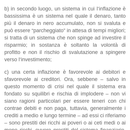
b) in secondo luogo, un sistema in cui l’inflazione è
bassissima è un sistema nel quale il denaro, tanto
più il denaro in nero accumulato, non si svaluta e
può essere “parcheggiato” in attesa di tempi migliori;
si tratta di un sistema che non spinge ad investire il
risparmio; in sostanza è soltanto la volontà di
profitto e non il rischio di svalutazione a spingere
verso l’investimento;
c) una certa inflazione è favorevole ai debitori e
sfavorevole ai creditori. Ora, sebbene – salvo in
questo momento di crisi nel quale il sistema era
fondato su squilibri e rischia di implodere – non vi
siano ragioni particolari per essere teneri con chi
contrae debiti e non paga, tuttavia, generalmente i
crediti a medio e lungo termine – ad essi ci riferiamo
– sono prestiti dei ricchi ai poveri o ai ceti medi o ai
meno ricchi, ovvero prestiti del sistema finanziario.