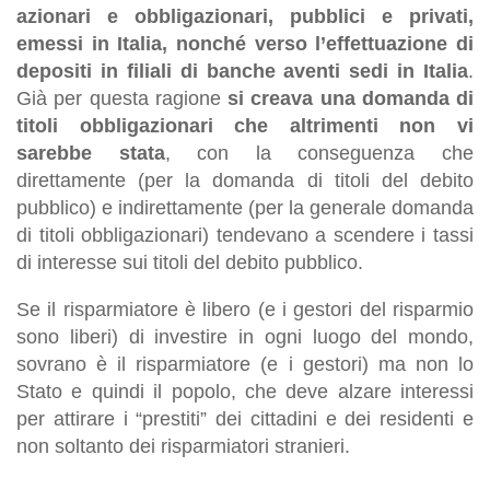
azionari e obbligazionari, pubblici e privati,
emessi in Italia, nonché verso l’effettuazione di
depositi in filiali di banche aventi sedi in Italia
.
Già per questa ragione
si creava una domanda di
titoli obbligazionari che altrimenti non vi
sarebbe stata
, con la conseguenza che
direttamente (per la domanda di titoli del debito
pubblico) e indirettamente (per la generale domanda
di titoli obbligazionari) tendevano a scendere i tassi
di interesse sui titoli del debito pubblico.
Se il risparmiatore è libero (e i gestori del risparmio
sono liberi) di investire in ogni luogo del mondo,
sovrano è il risparmiatore (e i gestori) ma non lo
Stato e quindi il popolo, che deve alzare interessi
per attirare i “prestiti” dei cittadini e dei residenti e
non soltanto dei risparmiatori stranieri.