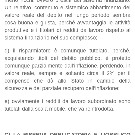
Un relativo, contenuto e sistemico abbattimento del
valore reale del debito nel lungo periodo sembra
cosa buona e giusta, perché avvantaggia le attività
produttive e i titolari di redditi da lavoro rispetto al
sistema finanziario nel suo complesso;
d) il risparmiatore è comunque tutelato, perché,
acquistando titoli del debito pubblico, è protetto
comunque parzialmente dall’inflazione, perdendo, in
valore reale, sempre e soltanto circa il 2% per il
compenso che dà allo Stato in cambio della
sicurezza e del parziale recupero dell’inflazione;
e) ovviamente i redditi da lavoro subordinato sono
tutelati dalla scala mobile, che va reintrodotta.
C) LA RISERVA OBBLIGATORIA E L’OBBLIGO