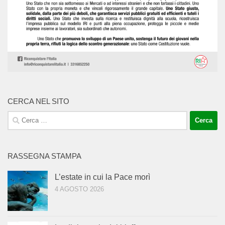
CERCA NEL SITO
Ricerca
per:
RASSEGNA STAMPA
L’estate in cui la Pace morì
4 AGOSTO 2026