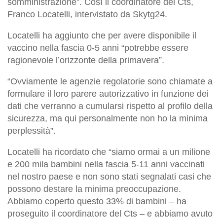
somministrazione”. Così il coordinatore del Cts,
Franco Locatelli, intervistato da Skytg24.
Locatelli ha aggiunto che per avere disponibile il
vaccino nella fascia 0-5 anni “potrebbe essere
ragionevole l’orizzonte della primavera”.
“Ovviamente le agenzie regolatorie sono chiamate a
formulare il loro parere autorizzativo in funzione dei
dati che verranno a cumularsi rispetto al profilo della
sicurezza, ma qui personalmente non ho la minima
perplessità”.
Locatelli ha ricordato che “siamo ormai a un milione
e 200 mila bambini nella fascia 5-11 anni vaccinati
nel nostro paese e non sono stati segnalati casi che
possono destare la minima preoccupazione.
Abbiamo coperto questo 33% di bambini – ha
proseguito il coordinatore del Cts – e abbiamo avuto