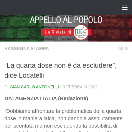
Salta al contenuto
RASSEGNA STAMPA
0
“La quarta dose non è da escludere”,
dice Locatelli
DI
GIAN CARLO ANTONELLI
·
3 FEBBRAIO 2022
DA: AGENZIA ITALIA (Redazione)
“Dobbiamo affrontare la problematica della quarta
dose in maniera laica, non dandola assolutamente
per scontata ma non escludendo la possibilità di