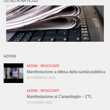
GLI ALTRI ARTICOLI
AZIONI
AZIONI
/
RESOCONTI
Manifestazione a difesa della sanità pubblica
16 FEBBRAIO 2024
AZIONI
/
RESOCONTI
Manifestazione al Campidoglio – ZTL
13 GIUGNO 2023