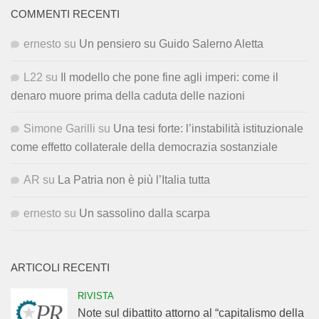
COMMENTI RECENTI
ernesto
su
Un pensiero su Guido Salerno Aletta
L22
su
Il modello che pone fine agli imperi: come il
denaro muore prima della caduta delle nazioni
Simone Garilli
su
Una tesi forte: l’instabilità istituzionale
come effetto collaterale della democrazia sostanziale
AR
su
La Patria non è più l’Italia tutta
ernesto
su
Un sassolino dalla scarpa
ARTICOLI RECENTI
RIVISTA
Note sul dibattito attorno al “capitalismo della