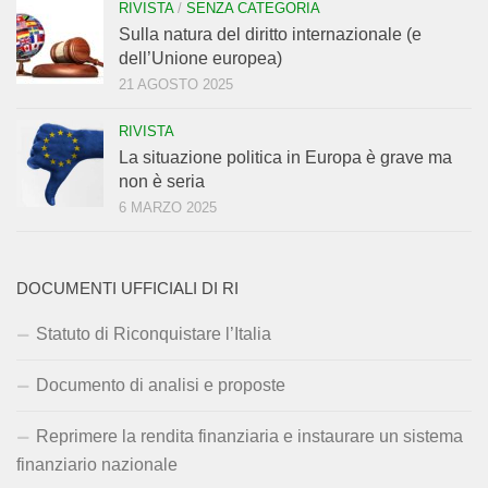
RIVISTA
/
SENZA CATEGORIA
Sulla natura del diritto internazionale (e
dell’Unione europea)
21 AGOSTO 2025
RIVISTA
La situazione politica in Europa è grave ma
non è seria
6 MARZO 2025
DOCUMENTI UFFICIALI DI RI
Statuto di Riconquistare l’Italia
Documento di analisi e proposte
Reprimere la rendita finanziaria e instaurare un sistema
finanziario nazionale