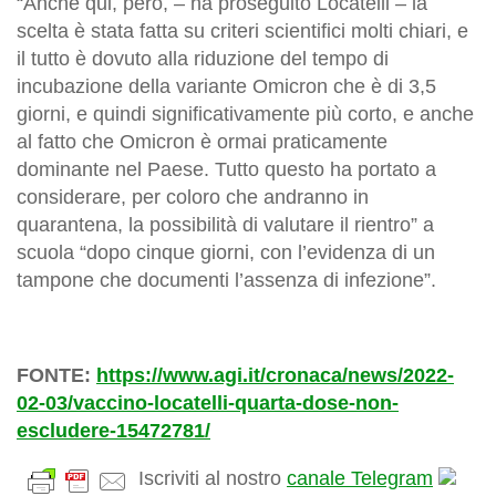
“Anche qui, però, – ha proseguito Locatelli – la
scelta è stata fatta su criteri scientifici molti chiari, e
il tutto è dovuto alla riduzione del tempo di
incubazione della variante Omicron che è di 3,5
giorni, e quindi significativamente più corto, e anche
al fatto che Omicron è ormai praticamente
dominante nel Paese. Tutto questo ha portato a
considerare, per coloro che andranno in
quarantena, la possibilità di valutare il rientro” a
scuola “dopo cinque giorni, con l’evidenza di un
tampone che documenti l’assenza di infezione”.
FONTE:
https://www.agi.it/cronaca/news/2022-
02-03/vaccino-locatelli-quarta-dose-non-
escludere-15472781/
Iscriviti al nostro
canale Telegram