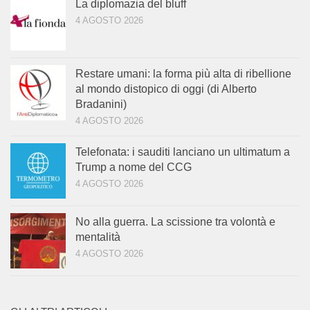
La diplomazia del bluff
4 AGOSTO 2026
Restare umani: la forma più alta di ribellione
al mondo distopico di oggi (di Alberto
Bradanini)
4 AGOSTO 2026
Telefonata: i sauditi lanciano un ultimatum a
Trump a nome del CCG
4 AGOSTO 2026
No alla guerra. La scissione tra volontà e
mentalità
4 AGOSTO 2026