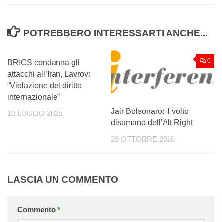
POTREBBERO INTERESSARTI ANCHE...
0
0
BRICS condanna gli
attacchi all’Iran, Lavrov:
“Violazione del diritto
internazionale”
Jair Bolsonaro: il volto
10 LUGLIO 2025
disumano dell’Alt Right
29 OTTOBRE 2018
LASCIA UN COMMENTO
Commento
*