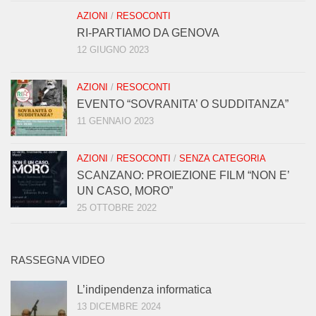
AZIONI
/
RESOCONTI
RI-PARTIAMO DA GENOVA
12 GIUGNO 2023
AZIONI
/
RESOCONTI
EVENTO “SOVRANITA’ O SUDDITANZA”
11 GENNAIO 2023
AZIONI
/
RESOCONTI
/
SENZA CATEGORIA
SCANZANO: PROIEZIONE FILM “NON E’
UN CASO, MORO”
25 OTTOBRE 2022
RASSEGNA VIDEO
L’indipendenza informatica
13 DICEMBRE 2024