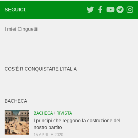
SEGUICI:
I miei Cinguettii
COS'È RICONQUISTARE L'ITALIA
BACHECA
BACHECA
/
RIVISTA
I principi che reggono la costruzione del
nostro partito
15 APRILE 2020