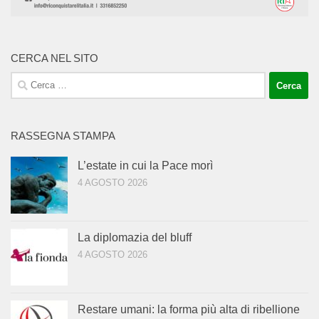
CERCA NEL SITO
Ricerca
per:
RASSEGNA STAMPA
L’estate in cui la Pace morì
4 AGOSTO 2026
La diplomazia del bluff
4 AGOSTO 2026
Restare umani: la forma più alta di ribellione