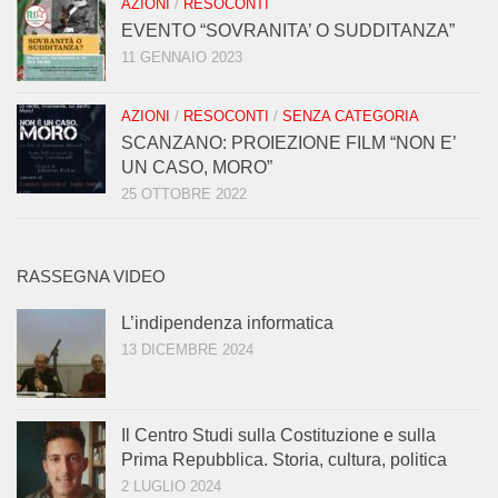
AZIONI
/
RESOCONTI
EVENTO “SOVRANITA’ O SUDDITANZA”
11 GENNAIO 2023
AZIONI
/
RESOCONTI
/
SENZA CATEGORIA
SCANZANO: PROIEZIONE FILM “NON E’
UN CASO, MORO”
25 OTTOBRE 2022
RASSEGNA VIDEO
L’indipendenza informatica
13 DICEMBRE 2024
Il Centro Studi sulla Costituzione e sulla
Prima Repubblica. Storia, cultura, politica
2 LUGLIO 2024