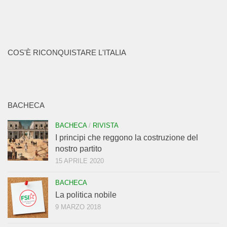
COS'È RICONQUISTARE L'ITALIA
BACHECA
BACHECA
/
RIVISTA
I principi che reggono la costruzione del
nostro partito
15 APRILE 2020
BACHECA
La politica nobile
9 MARZO 2018