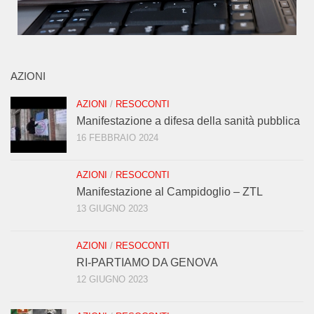
AZIONI
AZIONI
/
RESOCONTI
Manifestazione a difesa della sanità pubblica
16 FEBBRAIO 2024
AZIONI
/
RESOCONTI
Manifestazione al Campidoglio – ZTL
13 GIUGNO 2023
AZIONI
/
RESOCONTI
RI-PARTIAMO DA GENOVA
12 GIUGNO 2023