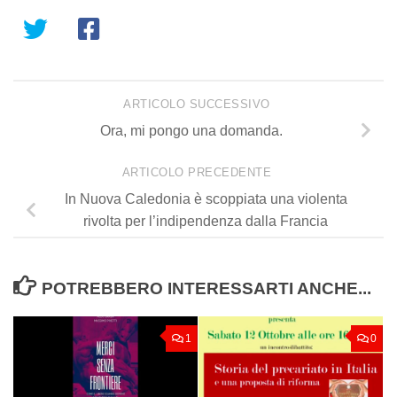
ARTICOLO SUCCESSIVO
Ora, mi pongo una domanda.
ARTICOLO PRECEDENTE
In Nuova Caledonia è scoppiata una violenta
rivolta per l’indipendenza dalla Francia
POTREBBERO INTERESSARTI ANCHE...
1
0