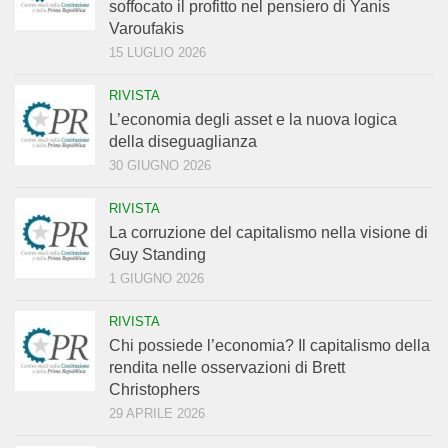
soffocato il profitto nel pensiero di Yanis
Varoufakis
15 LUGLIO 2026
RIVISTA
L’economia degli asset e la nuova logica
della diseguaglianza
30 GIUGNO 2026
RIVISTA
La corruzione del capitalismo nella visione di
Guy Standing
1 GIUGNO 2026
RIVISTA
Chi possiede l’economia? Il capitalismo della
rendita nelle osservazioni di Brett
Christophers
29 APRILE 2026