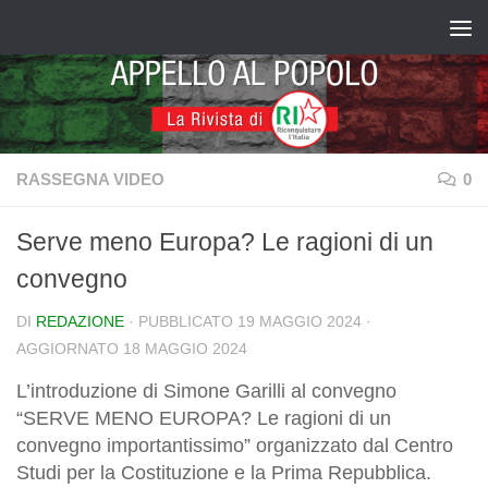
Salta al contenuto
RASSEGNA VIDEO
0
Serve meno Europa? Le ragioni di un
convegno
DI
REDAZIONE
· PUBBLICATO
19 MAGGIO 2024
·
AGGIORNATO
18 MAGGIO 2024
L’introduzione di Simone Garilli al convegno
“SERVE MENO EUROPA? Le ragioni di un
convegno importantissimo” organizzato dal Centro
Studi per la Costituzione e la Prima Repubblica.