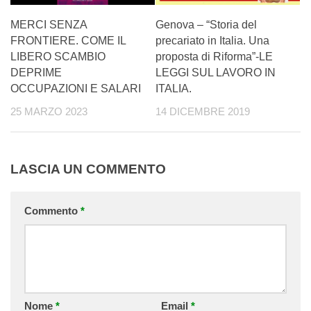
MERCI SENZA
Genova – “Storia del
FRONTIERE. COME IL
precariato in Italia. Una
LIBERO SCAMBIO
proposta di Riforma”-LE
DEPRIME
LEGGI SUL LAVORO IN
OCCUPAZIONI E SALARI
ITALIA.
25 MARZO 2023
14 DICEMBRE 2019
LASCIA UN COMMENTO
Commento
*
Nome
*
Email
*