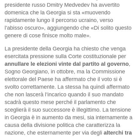
presidente russo Dmitry Medvedev ha avvertito
domenica che la Georgia si sta «muovendo
rapidamente lungo il percorso ucraino, verso
l’abisso oscuro», aggiungendo che «Di solito questo
genere di cose finisce molto male».
La presidente della Georgia ha chiesto che venga
esercitata pressione sulla Corte costituzionale per
annullare le elezioni vinte dal partito al governo
,
Sogno Georgiano, in ottobre, ma la Commissione
elettorale del Paese ha affermato che il voto si è
svolto correttamente. La stessa ha quindi affermato
che non lascerà l’incarico quando il suo mandato
scadrà questo mese perché il parlamento che
sceglierà il suo successore è illegittimo. La tensione
in Georgia è in aumento da mesi, sia internamente a
causa della divisione politica che caratterizza la
nazione, che esternamente per via degli
alterchi tra