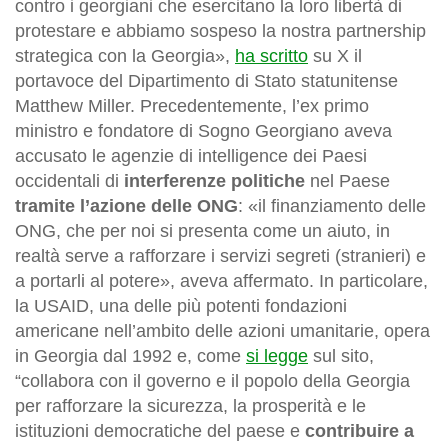
contro i georgiani che esercitano la loro libertà di
protestare e abbiamo sospeso la nostra partnership
strategica con la Georgia»,
ha scritto
su X il
portavoce del Dipartimento di Stato statunitense
Matthew Miller. Precedentemente, l’ex primo
ministro e fondatore di Sogno Georgiano aveva
accusato le agenzie di intelligence dei Paesi
occidentali di
interferenze politiche
nel Paese
tramite l’azione delle ONG
: «il finanziamento delle
ONG, che per noi si presenta come un aiuto, in
realtà serve a rafforzare i servizi segreti (stranieri) e
a portarli al potere», aveva affermato. In particolare,
la USAID, una delle più potenti fondazioni
americane nell’ambito delle azioni umanitarie, opera
in Georgia dal 1992 e, come
si legge
sul sito,
“collabora con il governo e il popolo della Georgia
per rafforzare la sicurezza, la prosperità e le
istituzioni democratiche del paese e
contribuire a