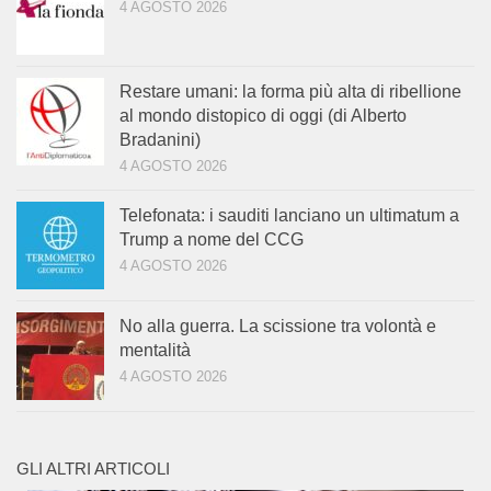
4 AGOSTO 2026
Restare umani: la forma più alta di ribellione
al mondo distopico di oggi (di Alberto
Bradanini)
4 AGOSTO 2026
Telefonata: i sauditi lanciano un ultimatum a
Trump a nome del CCG
4 AGOSTO 2026
No alla guerra. La scissione tra volontà e
mentalità
4 AGOSTO 2026
GLI ALTRI ARTICOLI