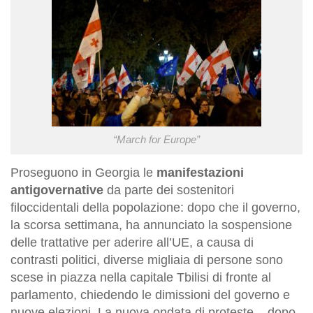
“March for Europe”
Proseguono in Georgia le
manifestazioni
antigovernative
da parte dei sostenitori
filoccidentali della popolazione: dopo che il governo,
la scorsa settimana, ha annunciato la sospensione
delle trattative per aderire all’UE, a causa di
contrasti politici, diverse migliaia di persone sono
scese in piazza nella capitale Tbilisi di fronte al
parlamento, chiedendo le dimissioni del governo e
nuove elezioni. La nuova ondata di proteste – dopo