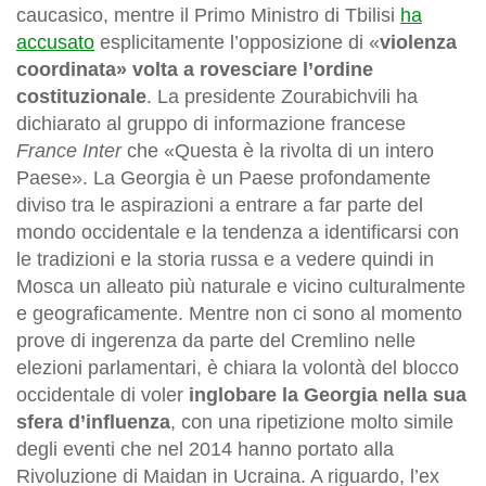
caucasico, mentre il Primo Ministro di Tbilisi
ha
accusato
esplicitamente l’opposizione di «
violenza
coordinata» volta a rovesciare l’ordine
costituzionale
. La presidente Zourabichvili ha
dichiarato al gruppo di informazione francese
France Inter
che «Questa è la rivolta di un intero
Paese». La Georgia è un Paese profondamente
diviso tra le aspirazioni a entrare a far parte del
mondo occidentale e la tendenza a identificarsi con
le tradizioni e la storia russa e a vedere quindi in
Mosca un alleato più naturale e vicino culturalmente
e geograficamente. Mentre non ci sono al momento
prove di ingerenza da parte del Cremlino nelle
elezioni parlamentari, è chiara la volontà del blocco
occidentale di voler
inglobare la Georgia nella sua
sfera d’influenza
, con una ripetizione molto simile
degli eventi che nel 2014 hanno portato alla
Rivoluzione di Maidan in Ucraina. A riguardo, l’ex