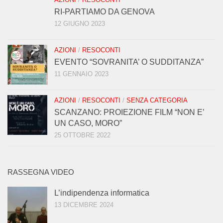
RI-PARTIAMO DA GENOVA
12 GIUGNO 2023
AZIONI
/
RESOCONTI
EVENTO “SOVRANITA’ O SUDDITANZA”
11 GENNAIO 2023
AZIONI
/
RESOCONTI
/
SENZA CATEGORIA
SCANZANO: PROIEZIONE FILM “NON E’
UN CASO, MORO”
25 OTTOBRE 2022
RASSEGNA VIDEO
L’indipendenza informatica
13 DICEMBRE 2024