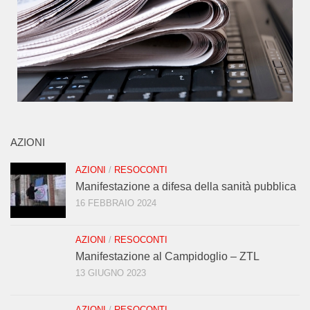
AZIONI
AZIONI
/
RESOCONTI
Manifestazione a difesa della sanità pubblica
16 FEBBRAIO 2024
AZIONI
/
RESOCONTI
Manifestazione al Campidoglio – ZTL
13 GIUGNO 2023
AZIONI
/
RESOCONTI