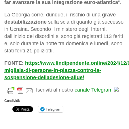
far avanzare la sua integrazione euro-atlantica
”.
La Georgia corre, dunque, il rischio di una
grave
destabilizzazione
sulla scia di quanto già successo
in Ucraina. Secondo il ministero degli Interni,
dall’inizio dei disordini si sono già registrati 113 feriti
e, solo durante la notte tra domenica e lunedì, sono
stati feriti 21 poliziotti.
FONTE:
https://www.lindipendente.online/2024/12/
migliaia-di-persone-in-piazza-contro-la-
sospensione-delladesione-allue/
Iscriviti al nostro
canale Telegram
Condividi:
Telegram