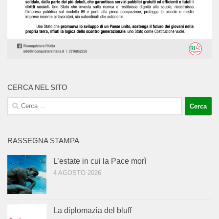
CERCA NEL SITO
Ricerca
per:
RASSEGNA STAMPA
L’estate in cui la Pace morì
4 AGOSTO 2026
La diplomazia del bluff