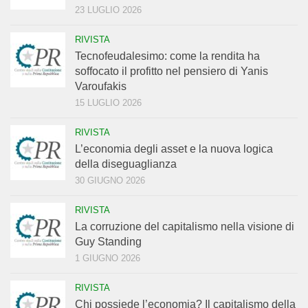
23 LUGLIO 2026
RIVISTA
Tecnofeudalesimo: come la rendita ha
soffocato il profitto nel pensiero di Yanis
Varoufakis
15 LUGLIO 2026
RIVISTA
L’economia degli asset e la nuova logica
della diseguaglianza
30 GIUGNO 2026
RIVISTA
La corruzione del capitalismo nella visione di
Guy Standing
1 GIUGNO 2026
RIVISTA
Chi possiede l’economia? Il capitalismo della