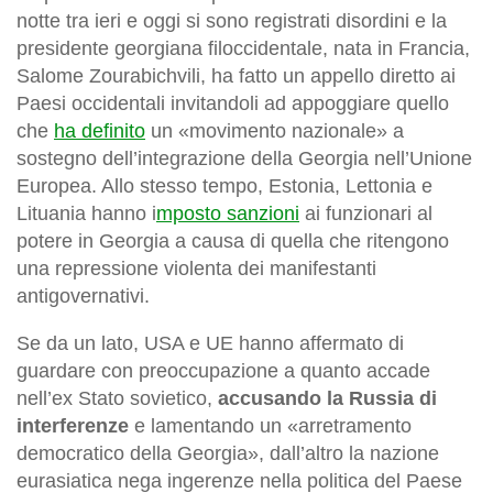
notte tra ieri e oggi si sono registrati disordini e la
presidente georgiana filoccidentale, nata in Francia,
Salome Zourabichvili, ha fatto un appello diretto ai
Paesi occidentali invitandoli ad appoggiare quello
che
ha definito
un «movimento nazionale» a
sostegno dell’integrazione della Georgia nell’Unione
Europea. Allo stesso tempo, Estonia, Lettonia e
Lituania hanno i
mposto sanzioni
ai funzionari al
potere in Georgia a causa di quella che ritengono
una repressione violenta dei manifestanti
antigovernativi.
Se da un lato, USA e UE hanno affermato di
guardare con preoccupazione a quanto accade
nell’ex Stato sovietico,
accusando la Russia di
interferenze
e lamentando un «arretramento
democratico della Georgia», dall’altro la nazione
eurasiatica nega ingerenze nella politica del Paese