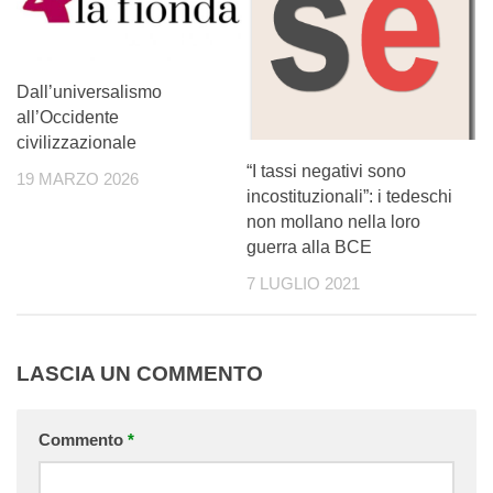
Dall’universalismo
all’Occidente
civilizzazionale
“I tassi negativi sono
19 MARZO 2026
incostituzionali”: i tedeschi
non mollano nella loro
guerra alla BCE
7 LUGLIO 2021
LASCIA UN COMMENTO
Commento
*