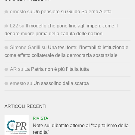
ernesto
su
Un pensiero su Guido Salerno Aletta
L22
su
Il modello che pone fine agli imperi: come il
denaro muore prima della caduta delle nazioni
Simone Garilli
su
Una tesi forte: l’instabilità istituzionale
come effetto collaterale della democrazia sostanziale
AR
su
La Patria non è più l’Italia tutta
ernesto
su
Un sassolino dalla scarpa
ARTICOLI RECENTI
RIVISTA
Note sul dibattito attorno al “capitalismo della
rendita”