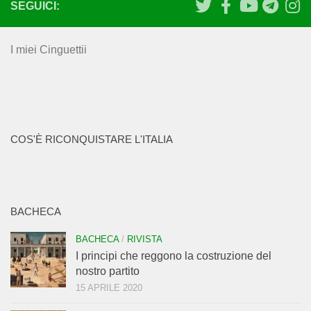
SEGUICI:
I miei Cinguettii
COS'È RICONQUISTARE L'ITALIA
BACHECA
BACHECA
/
RIVISTA
I principi che reggono la costruzione del
nostro partito
15 APRILE 2020