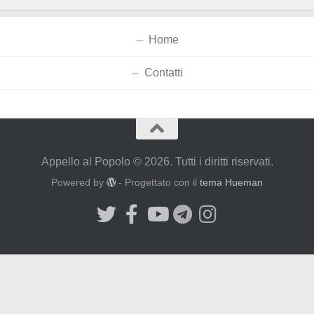
Home
Contatti
Appello al Popolo © 2026. Tutti i diritti riservati.
Powered by
- Progettato con il
tema Hueman