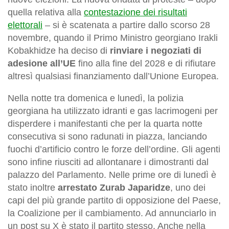
quella relativa alla
contestazione dei risultati
elettorali
– si è scatenata a partire dallo scorso 28
novembre, quando il Primo Ministro georgiano Irakli
Kobakhidze ha deciso di
rinviare i negoziati di
adesione all’UE
fino alla fine del 2028 e di rifiutare
altresì qualsiasi finanziamento dall’Unione Europea.
Nella notte tra domenica e lunedì, la polizia
georgiana ha utilizzato idranti e gas lacrimogeni per
disperdere i manifestanti che per la quarta notte
consecutiva si sono radunati in piazza, lanciando
fuochi d’artificio contro le forze dell’ordine. Gli agenti
sono infine riusciti ad allontanare i dimostranti dal
palazzo del Parlamento. Nelle prime ore di lunedì è
stato inoltre
arrestato Zurab Japaridze
, uno dei
capi del più grande partito di opposizione del Paese,
la Coalizione per il cambiamento. Ad annunciarlo in
un post su X è stato il partito stesso. Anche nella