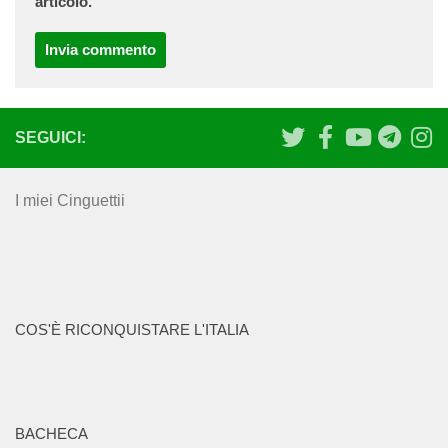
articolo.
SEGUICI:
I miei Cinguettii
COS'È RICONQUISTARE L'ITALIA
BACHECA