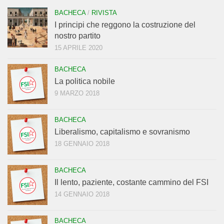
BACHECA
/
RIVISTA
I principi che reggono la costruzione del
nostro partito
15 APRILE 2020
BACHECA
La politica nobile
9 MARZO 2018
BACHECA
Liberalismo, capitalismo e sovranismo
18 GENNAIO 2018
BACHECA
Il lento, paziente, costante cammino del FSI
14 GENNAIO 2018
BACHECA