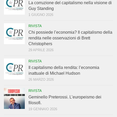
La corruzione del capitalismo nella visione di
Guy Standing
1 GIUGNO 2026
RIVISTA
Chi possiede l’economia? Il capitalismo della
rendita nelle osservazioni di Brett
Christophers
29 APRILE 2026
RIVISTA
Il capitalismo della rendita: l’economia
inattuale di Michael Hudson
26 MARZO 2026
RIVISTA
Geminello Preterossi. L’europeismo dei
filosofi.
19 GENNAIO 2026