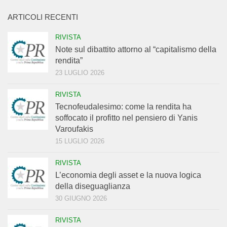
ARTICOLI RECENTI
RIVISTA
Note sul dibattito attorno al “capitalismo della
rendita”
23 LUGLIO 2026
RIVISTA
Tecnofeudalesimo: come la rendita ha
soffocato il profitto nel pensiero di Yanis
Varoufakis
15 LUGLIO 2026
RIVISTA
L’economia degli asset e la nuova logica
della diseguaglianza
30 GIUGNO 2026
RIVISTA