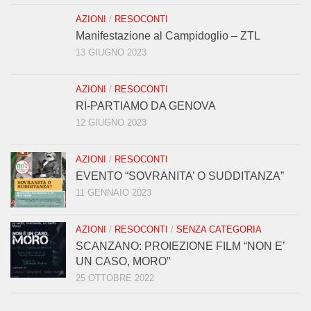
AZIONI
/
RESOCONTI
Manifestazione al Campidoglio – ZTL
13 GIUGNO 2023
AZIONI
/
RESOCONTI
RI-PARTIAMO DA GENOVA
12 GIUGNO 2023
AZIONI
/
RESOCONTI
EVENTO “SOVRANITA’ O SUDDITANZA”
11 GENNAIO 2023
AZIONI
/
RESOCONTI
/
SENZA CATEGORIA
SCANZANO: PROIEZIONE FILM “NON E’
UN CASO, MORO”
25 OTTOBRE 2022