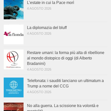
L’estate in cui la Pace morì
4 AGOSTO 2026
La diplomazia del bluff
4 AGOSTO 2026
Restare umani: la forma più alta di ribellione
al mondo distopico di oggi (di Alberto
Bradanini)
4 AGOSTO 2026
Telefonata: i sauditi lanciano un ultimatum a
Trump a nome del CCG
4 AGOSTO 2026
No alla guerra. La scissione tra volontà e