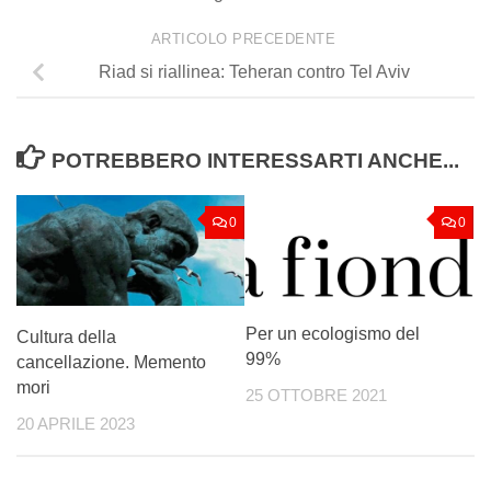
ARTICOLO PRECEDENTE
Riad si riallinea: Teheran contro Tel Aviv
POTREBBERO INTERESSARTI ANCHE...
0
0
Per un ecologismo del
Cultura della
99%
cancellazione. Memento
mori
25 OTTOBRE 2021
20 APRILE 2023