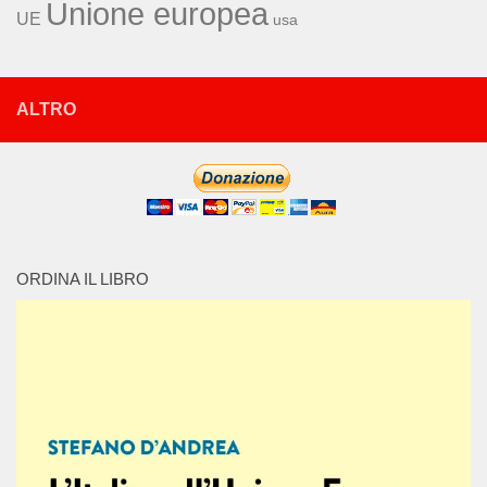
Unione europea
UE
usa
ALTRO
ORDINA IL LIBRO