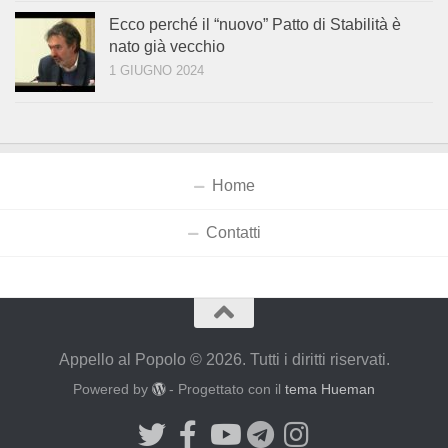
Ecco perché il “nuovo” Patto di Stabilità è
nato già vecchio
1 GIUGNO 2024
Home
Contatti
Appello al Popolo © 2026. Tutti i diritti riservati.
Powered by
- Progettato con il
tema Hueman