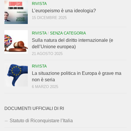
RIVISTA
L’europeismo è una ideologia?
15 DICEMBRE 2025
RIVISTA
/
SENZA CATEGORIA
Sulla natura del diritto internazionale (e
dell’Unione europea)
21 AGOSTO 2025
RIVISTA
La situazione politica in Europa è grave ma
non è seria
6 MARZO 2025
DOCUMENTI UFFICIALI DI RI
Statuto di Riconquistare l’Italia