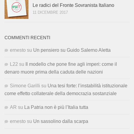
Le radici del Fronte Sovranista Italiano
11 DICEMBRE 2017
COMMENTI RECENTI
ernesto
su
Un pensiero su Guido Salerno Aletta
L22
su
Il modello che pone fine agli imperi: come il
denaro muore prima della caduta delle nazioni
Simone Garilli
su
Una tesi forte: l’instabilità istituzionale
come effetto collaterale della democrazia sostanziale
AR
su
La Patria non è più l’Italia tutta
ernesto
su
Un sassolino dalla scarpa