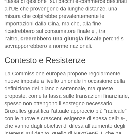
“tassa di gestione” sui pacchi e-commerce destinati
all’UE che provengono da lunghe distanze, una
misura che colpirebbe prevalentemente le
importazioni dalla Cina, ma che, alla fine
ricadrebbero sul consumatore finale e , tra
l’altro,
creerebbero una giungla fiscale
perché s
sovrapporrebbero a norme nazionali.
Contesto e Resistenze
La Commissione europea propone regolarmente
nuove imposte a livello unionale in occasione della
definizione del bilancio settennale, ma queste
proposte, come la tassa sulle transazioni finanziarie,
spesso non ottengono il sostegno necessario.
Bruxelles giustifica l’attuale approccio più “radicale”
con le nuove e crescenti esigenze di spesa dell’UE,
che vanno dagli obiettivi di difesa all’aumento degli
interessi sul debito, quello di NextGenEU, che ha