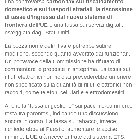
una controversa
carbon tax sul riscaldamento
domestico e sui trasporti stradali
,
la riscossione
di tasse d’ingresso dal nuovo sistema di
frontiera dell’UE
e una tassa sui servizi digitali,
osteggiata dagli Stati Uniti.
La bozza non è definitiva e potrebbe subire
modifiche, secondo quanto avvertito dai funzionari.
Un portavoce della Commissione ha rifiutato di
commentare le proposte in anteprima. La tassa sui
rifiuti elettronici non riciclati prevederebbe un onere
non specificato sulla quantità di rifiuti elettronici non
raccolti, come telefoni cellulari e elettrodomestici.
Anche la “tassa di gestione” sui pacchi e-commerce
resta tra parentesi, indicando una discussione
ancora in corso. La tassa sul tabacco, invece,
richiederebbe ai Paesi di aumentare le accise
minime. L’UE già riceve entrate dal sistema ETS,