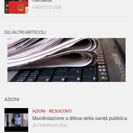
mentalità
4 AGOSTO 2026
GLI ALTRI ARTICOLI
AZIONI
AZIONI
/
RESOCONTI
Manifestazione a difesa della sanità pubblica
16 FEBBRAIO 2024