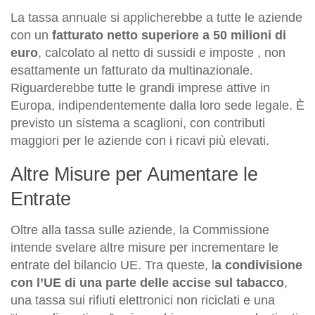
La tassa annuale si applicherebbe a tutte le aziende
con un
fatturato netto superiore a 50 milioni di
euro
, calcolato al netto di sussidi e imposte , non
esattamente un fatturato da multinazionale.
Riguarderebbe tutte le grandi imprese attive in
Europa, indipendentemente dalla loro sede legale. È
previsto un sistema a scaglioni, con contributi
maggiori per le aziende con i ricavi più elevati.
Altre Misure per Aumentare le
Entrate
Oltre alla tassa sulle aziende, la Commissione
intende svelare altre misure per incrementare le
entrate del bilancio UE. Tra queste, l
a condivisione
con l’UE di una parte delle accise sul tabacco
,
una tassa sui rifiuti elettronici non riciclati e una