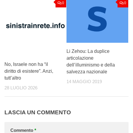
0
0
Li Zehou: La duplice
articolazione
No, Israele non ha “il
dell’illuminismo e della
diritto di esistere”. Anzi,
salvezza nazionale
tutt’altro
14 MAGGIO 2019
28 LUGLIO 2026
LASCIA UN COMMENTO
Commento
*