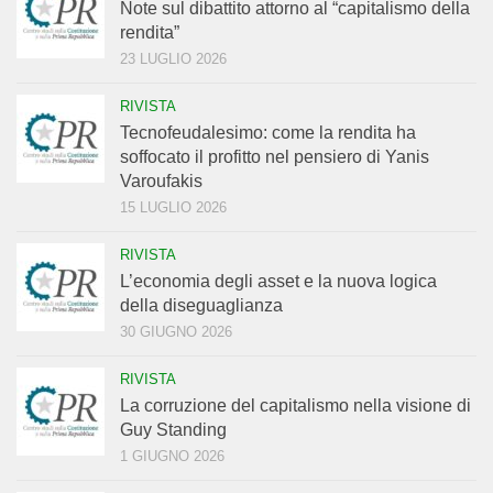
Note sul dibattito attorno al “capitalismo della
rendita”
23 LUGLIO 2026
RIVISTA
Tecnofeudalesimo: come la rendita ha
soffocato il profitto nel pensiero di Yanis
Varoufakis
15 LUGLIO 2026
RIVISTA
L’economia degli asset e la nuova logica
della diseguaglianza
30 GIUGNO 2026
RIVISTA
La corruzione del capitalismo nella visione di
Guy Standing
1 GIUGNO 2026