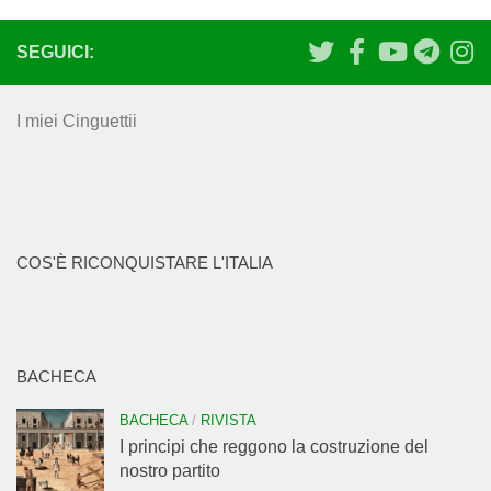
SEGUICI:
I miei Cinguettii
COS'È RICONQUISTARE L'ITALIA
BACHECA
BACHECA
/
RIVISTA
I principi che reggono la costruzione del
nostro partito