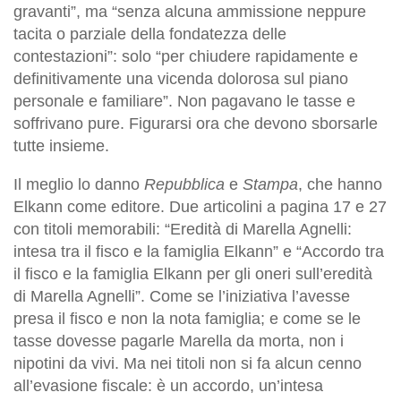
gravanti”, ma “senza alcuna ammissione neppure
tacita o parziale della fondatezza delle
contestazioni”: solo “per chiudere rapidamente e
definitivamente una vicenda dolorosa sul piano
personale e familiare”. Non pagavano le tasse e
soffrivano pure. Figurarsi ora che devono sborsarle
tutte insieme.
Il meglio lo danno
Repubblica
e
Stampa
, che hanno
Elkann come editore. Due articolini a pagina 17 e 27
con titoli memorabili: “Eredità di Marella Agnelli:
intesa tra il fisco e la famiglia Elkann” e “Accordo tra
il fisco e la famiglia Elkann per gli oneri sull’eredità
di Marella Agnelli”. Come se l’iniziativa l’avesse
presa il fisco e non la nota famiglia; e come se le
tasse dovesse pagarle Marella da morta, non i
nipotini da vivi. Ma nei titoli non si fa alcun cenno
all’evasione fiscale: è un accordo, un’intesa