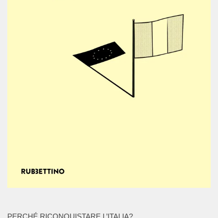
PERCHÉ RICONQUISTARE L’ITALIA?