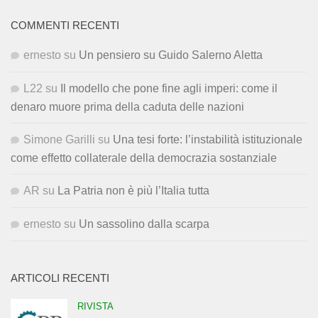
COMMENTI RECENTI
ernesto
su
Un pensiero su Guido Salerno Aletta
L22
su
Il modello che pone fine agli imperi: come il
denaro muore prima della caduta delle nazioni
Simone Garilli
su
Una tesi forte: l’instabilità istituzionale
come effetto collaterale della democrazia sostanziale
AR
su
La Patria non è più l’Italia tutta
ernesto
su
Un sassolino dalla scarpa
ARTICOLI RECENTI
RIVISTA