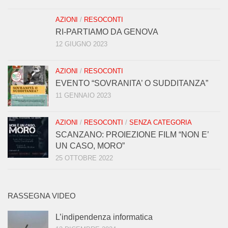
AZIONI
/
RESOCONTI
RI-PARTIAMO DA GENOVA
12 GIUGNO 2023
AZIONI
/
RESOCONTI
EVENTO “SOVRANITA’ O SUDDITANZA”
11 GENNAIO 2023
AZIONI
/
RESOCONTI
/
SENZA CATEGORIA
SCANZANO: PROIEZIONE FILM “NON E’
UN CASO, MORO”
25 OTTOBRE 2022
RASSEGNA VIDEO
L’indipendenza informatica