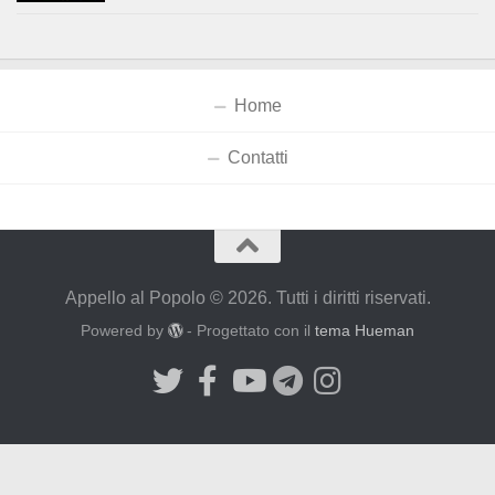
Home
Contatti
Appello al Popolo © 2026. Tutti i diritti riservati.
Powered by
- Progettato con il
tema Hueman