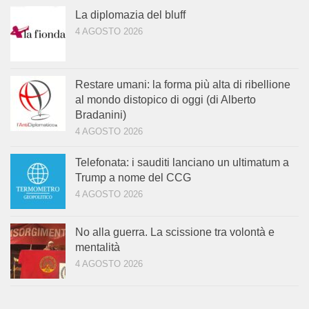
La diplomazia del bluff
4 AGOSTO 2026
Restare umani: la forma più alta di ribellione
al mondo distopico di oggi (di Alberto
Bradanini)
4 AGOSTO 2026
Telefonata: i sauditi lanciano un ultimatum a
Trump a nome del CCG
4 AGOSTO 2026
No alla guerra. La scissione tra volontà e
mentalità
4 AGOSTO 2026