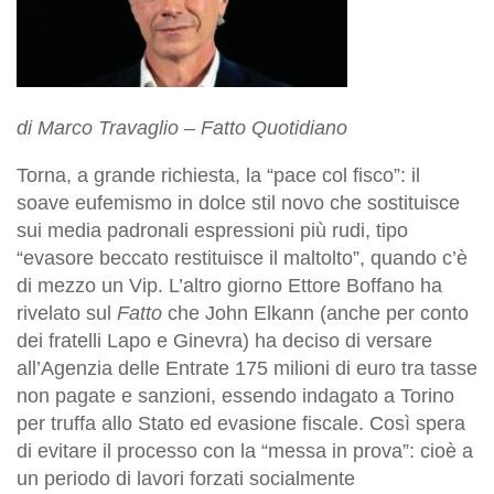
di Marco Travaglio – Fatto Quotidiano
Torna, a grande richiesta, la “pace col fisco”: il
soave eufemismo in dolce stil novo che sostituisce
sui media padronali espressioni più rudi, tipo
“evasore beccato restituisce il maltolto”, quando c’è
di mezzo un Vip. L’altro giorno Ettore Boffano ha
rivelato sul
Fatto
che John Elkann (anche per conto
dei fratelli Lapo e Ginevra) ha deciso di versare
all’Agenzia delle Entrate 175 milioni di euro tra tasse
non pagate e sanzioni, essendo indagato a Torino
per truffa allo Stato ed evasione fiscale. Così spera
di evitare il processo con la “messa in prova”: cioè a
un periodo di lavori forzati socialmente