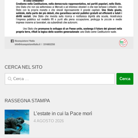
CERCA NEL SITO
Ricerca
per:
RASSEGNA STAMPA
L’estate in cui la Pace morì
4 AGOSTO 2026