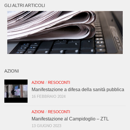
GLI ALTRI ARTICOLI
AZIONI
AZIONI
/
RESOCONTI
Manifestazione a difesa della sanità pubblica
16 FEBBRAIO 2024
AZIONI
/
RESOCONTI
Manifestazione al Campidoglio – ZTL
13 GIUGNO 2023