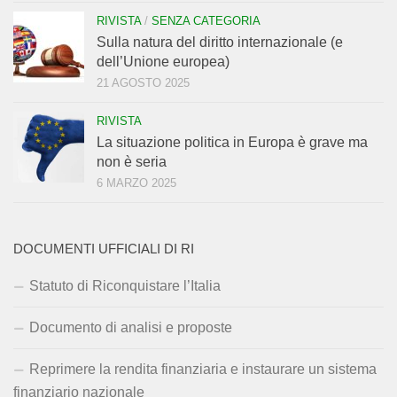
RIVISTA
/
SENZA CATEGORIA
Sulla natura del diritto internazionale (e
dell’Unione europea)
21 AGOSTO 2025
RIVISTA
La situazione politica in Europa è grave ma
non è seria
6 MARZO 2025
DOCUMENTI UFFICIALI DI RI
Statuto di Riconquistare l’Italia
Documento di analisi e proposte
Reprimere la rendita finanziaria e instaurare un sistema
finanziario nazionale