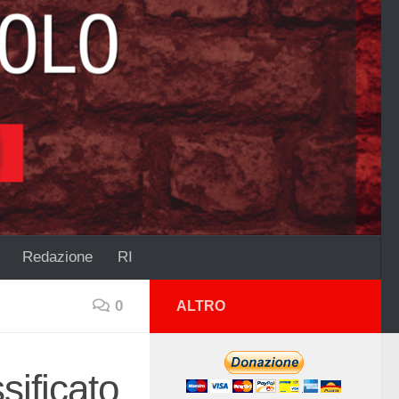
Redazione
RI
0
ALTRO
sificato