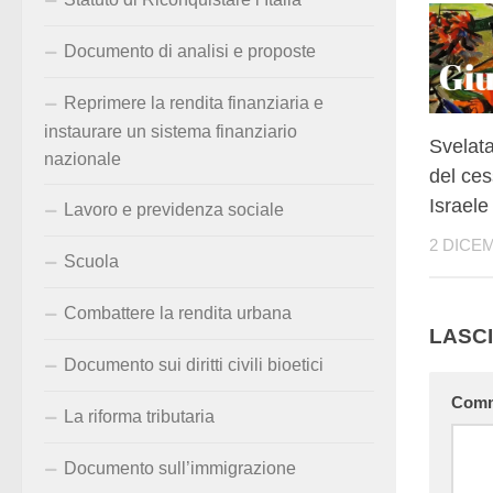
Documento di analisi e proposte
Reprimere la rendita finanziaria e
instaurare un sistema finanziario
Svelata
nazionale
del ces
Israele
Lavoro e previdenza sociale
2 DICE
Scuola
Combattere la rendita urbana
LASC
Documento sui diritti civili bioetici
Com
La riforma tributaria
Documento sull’immigrazione