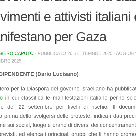
imenti e attivisti italiani
nifestano per Gaza
GIERO CAPUTO
· PUBBLICATO
26 SETTEMBRE 2025
· AGGIO
BRE 2025
NDIPENDENTE (Dario Lucisano)
stero per la Diaspora del governo israeliano ha pubblica
to
in cui classifica le manifestazioni italiane per lo sci
le del 22 settembre per livelli di rischio. Il docum
 prima dello svolgersi delle proteste, indica i dati preci
one sui social, luogo e orario di diversi dei concentrament
revisti, ed elenca i principali gruppi che li hanno promos