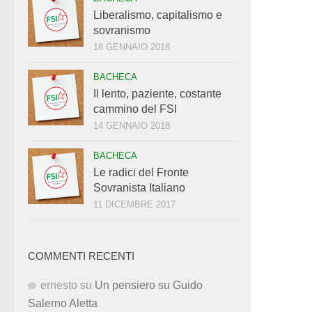
Liberalismo, capitalismo e
sovranismo
18 GENNAIO 2018
BACHECA
Il lento, paziente, costante
cammino del FSI
14 GENNAIO 2018
BACHECA
Le radici del Fronte
Sovranista Italiano
11 DICEMBRE 2017
COMMENTI RECENTI
ernesto
su
Un pensiero su Guido
Salerno Aletta