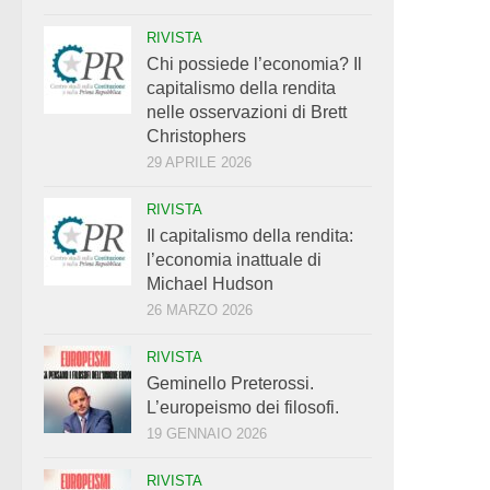
RIVISTA
Chi possiede l’economia? Il
capitalismo della rendita
nelle osservazioni di Brett
Christophers
29 APRILE 2026
RIVISTA
Il capitalismo della rendita:
l’economia inattuale di
Michael Hudson
26 MARZO 2026
RIVISTA
Geminello Preterossi.
L’europeismo dei filosofi.
19 GENNAIO 2026
RIVISTA