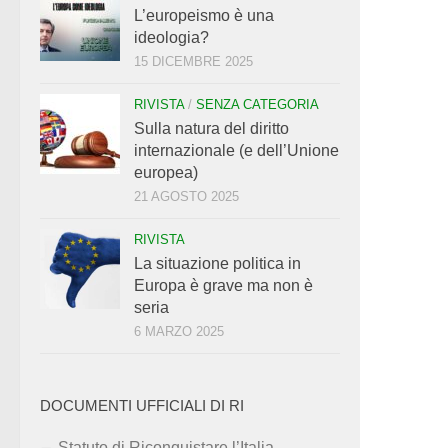
L’europeismo è una
ideologia?
15 DICEMBRE 2025
RIVISTA
/
SENZA CATEGORIA
Sulla natura del diritto
internazionale (e dell’Unione
europea)
21 AGOSTO 2025
RIVISTA
La situazione politica in
Europa è grave ma non è
seria
6 MARZO 2025
DOCUMENTI UFFICIALI DI RI
Statuto di Riconquistare l’Italia