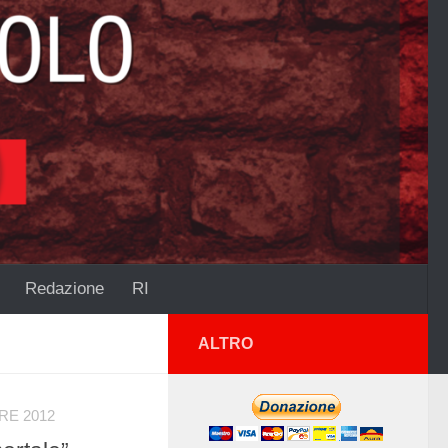
Redazione
RI
ALTRO
RE 2012