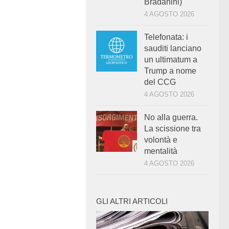
Bradanini)
4 AGOSTO 2026
Telefonata: i
sauditi lanciano
un ultimatum a
Trump a nome
del CCG
4 AGOSTO 2026
No alla guerra.
La scissione tra
volontà e
mentalità
4 AGOSTO 2026
GLI ALTRI ARTICOLI