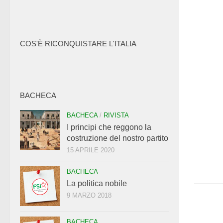
COS'È RICONQUISTARE L'ITALIA
BACHECA
BACHECA
/
RIVISTA
I principi che reggono la
costruzione del nostro partito
15 APRILE 2020
BACHECA
La politica nobile
9 MARZO 2018
BACHECA