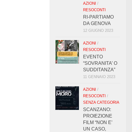
AZIONI
/
RESOCONTI
RI-PARTIAMO
DA GENOVA
12 GIUGNO 2023
AZIONI
/
RESOCONTI
EVENTO
“SOVRANITA’ O
SUDDITANZA”
11 GENNAIO 2023
AZIONI
/
RESOCONTI
/
SENZA CATEGORIA
SCANZANO:
PROIEZIONE
FILM “NON E’
UN CASO,