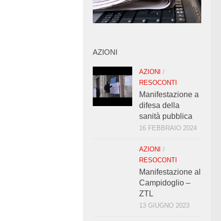
AZIONI
AZIONI
/
RESOCONTI
Manifestazione a
difesa della
sanità pubblica
16 FEBBRAIO 2024
AZIONI
/
RESOCONTI
Manifestazione al
Campidoglio –
ZTL
13 GIUGNO 2023