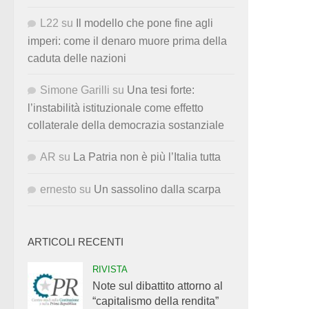
L22
su
Il modello che pone fine agli
imperi: come il denaro muore prima della
caduta delle nazioni
Simone Garilli
su
Una tesi forte:
l’instabilità istituzionale come effetto
collaterale della democrazia sostanziale
AR
su
La Patria non è più l’Italia tutta
ernesto
su
Un sassolino dalla scarpa
ARTICOLI RECENTI
RIVISTA
Note sul dibattito attorno al
“capitalismo della rendita”