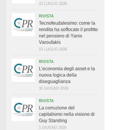
23 LUGLIO 2026
RIVISTA
Tecnofeudalesimo: come la
rendita ha soffocato il profitto
nel pensiero di Yanis
Varoufakis
15 LUGLIO 2026
RIVISTA
L’economia degli asset e la
nuova logica della
diseguaglianza
30 GIUGNO 2026
RIVISTA
La corruzione del
capitalismo nella visione di
Guy Standing
1 GIUGNO 2026