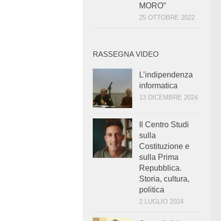
MORO”
25 OTTOBRE 2022
RASSEGNA VIDEO
L’indipendenza
informatica
13 DICEMBRE 2024
Il Centro Studi
sulla
Costituzione e
sulla Prima
Repubblica.
Storia, cultura,
politica
2 LUGLIO 2024