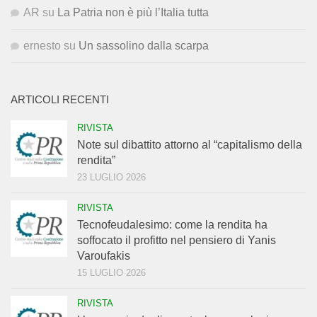
AR
su
La Patria non è più l’Italia tutta
ernesto
su
Un sassolino dalla scarpa
ARTICOLI RECENTI
RIVISTA
Note sul dibattito attorno al “capitalismo della
rendita”
23 LUGLIO 2026
RIVISTA
Tecnofeudalesimo: come la rendita ha
soffocato il profitto nel pensiero di Yanis
Varoufakis
15 LUGLIO 2026
RIVISTA