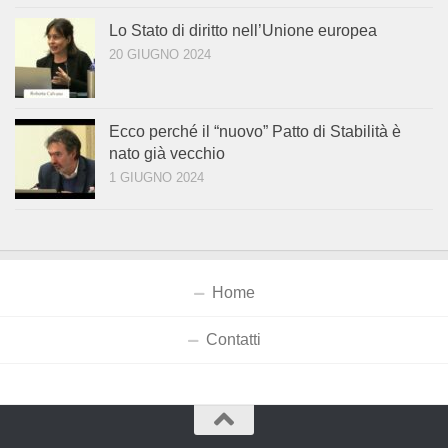
Lo Stato di diritto nell’Unione europea
20 GIUGNO 2024
Ecco perché il “nuovo” Patto di Stabilità è
nato già vecchio
1 GIUGNO 2024
Home
Contatti