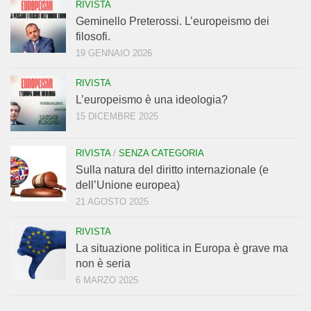
RIVISTA
Geminello Preterossi. L’europeismo dei
filosofi.
19 GENNAIO 2026
RIVISTA
L’europeismo è una ideologia?
15 DICEMBRE 2025
RIVISTA
/
SENZA CATEGORIA
Sulla natura del diritto internazionale (e
dell’Unione europea)
21 AGOSTO 2025
RIVISTA
La situazione politica in Europa è grave ma
non è seria
6 MARZO 2025