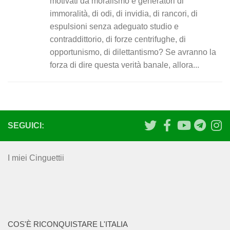
motivati da moralismo e generatori di
immoralità, di odi, di invidia, di rancori, di
espulsioni senza adeguato studio e
contraddittorio, di forze centrifughe, di
opportunismo, di dilettantismo? Se avranno la
forza di dire questa verità banale, allora...
SEGUICI:
I miei Cinguettii
COS'È RICONQUISTARE L'ITALIA