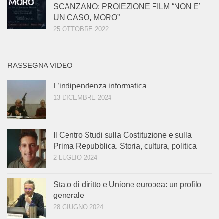
SCANZANO: PROIEZIONE FILM “NON E’
UN CASO, MORO”
25 OTTOBRE 2022
RASSEGNA VIDEO
L’indipendenza informatica
13 DICEMBRE 2024
Il Centro Studi sulla Costituzione e sulla
Prima Repubblica. Storia, cultura, politica
2 LUGLIO 2024
Stato di diritto e Unione europea: un profilo
generale
28 GIUGNO 2024