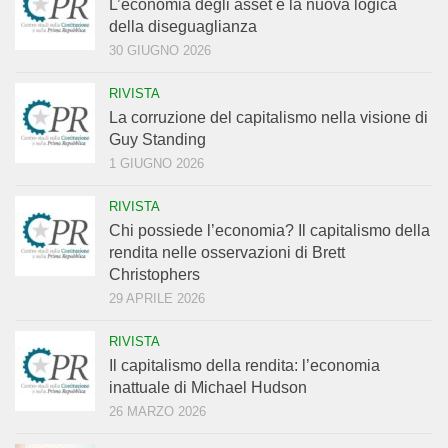
L’economia degli asset e la nuova logica
della diseguaglianza
30 GIUGNO 2026
RIVISTA
La corruzione del capitalismo nella visione di
Guy Standing
1 GIUGNO 2026
RIVISTA
Chi possiede l’economia? Il capitalismo della
rendita nelle osservazioni di Brett
Christophers
29 APRILE 2026
RIVISTA
Il capitalismo della rendita: l’economia
inattuale di Michael Hudson
26 MARZO 2026