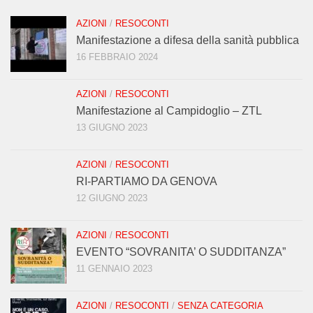
AZIONI
/
RESOCONTI
Manifestazione a difesa della sanità pubblica
16 FEBBRAIO 2024
AZIONI
/
RESOCONTI
Manifestazione al Campidoglio – ZTL
13 GIUGNO 2023
AZIONI
/
RESOCONTI
RI-PARTIAMO DA GENOVA
12 GIUGNO 2023
AZIONI
/
RESOCONTI
EVENTO “SOVRANITA’ O SUDDITANZA”
11 GENNAIO 2023
AZIONI
/
RESOCONTI
/
SENZA CATEGORIA