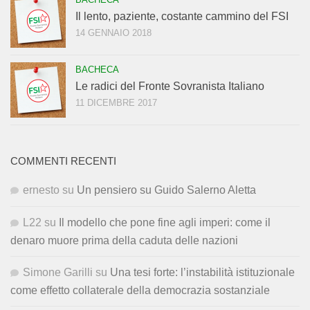
Il lento, paziente, costante cammino del FSI
14 GENNAIO 2018
BACHECA
Le radici del Fronte Sovranista Italiano
11 DICEMBRE 2017
COMMENTI RECENTI
ernesto
su
Un pensiero su Guido Salerno Aletta
L22
su
Il modello che pone fine agli imperi: come il
denaro muore prima della caduta delle nazioni
Simone Garilli
su
Una tesi forte: l’instabilità istituzionale
come effetto collaterale della democrazia sostanziale