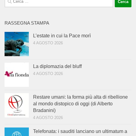
per:
RASSEGNA STAMPA
L’estate in cui la Pace morì
4 AGOSTO 2026
La diplomazia del bluff
4 AGOSTO 2026
Restare umani: la forma più alta di ribellione
al mondo distopico di oggi (di Alberto
Bradanini)
4 AGOSTO 2026
Telefonata: i sauditi lanciano un ultimatum a