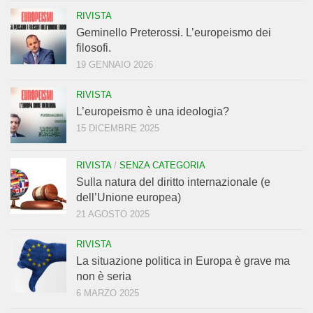
RIVISTA
Geminello Preterossi. L’europeismo dei
filosofi.
19 GENNAIO 2026
RIVISTA
L’europeismo è una ideologia?
15 DICEMBRE 2025
RIVISTA
/
SENZA CATEGORIA
Sulla natura del diritto internazionale (e
dell’Unione europea)
21 AGOSTO 2025
RIVISTA
La situazione politica in Europa è grave ma
non è seria
6 MARZO 2025