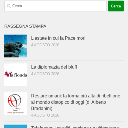
Ricerca
per:
RASSEGNA STAMPA
L’estate in cui la Pace morì
4 AGOSTO 2026
La diplomazia del bluff
4 AGOSTO 2026
Restare umani: la forma più alta di ribellione
al mondo distopico di oggi (di Alberto
Bradanini)
4 AGOSTO 2026