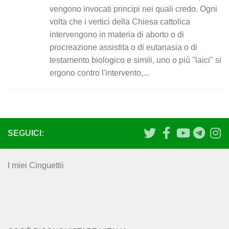
vengono invocati principi nei quali credo. Ogni
volta che i vertici della Chiesa cattolica
intervengono in materia di aborto o di
procreazione assistita o di eutanasia o di
testamento biologico e simili, uno o più "laici" si
ergono contro l'intervento,...
SEGUICI:
I miei Cinguettii