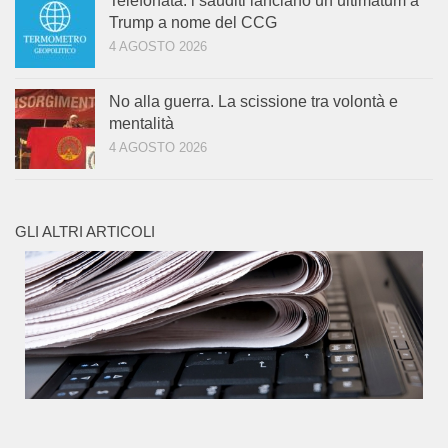
Telefonata: i sauditi lanciano un ultimatum a
Trump a nome del CCG
4 AGOSTO 2026
No alla guerra. La scissione tra volontà e
mentalità
4 AGOSTO 2026
GLI ALTRI ARTICOLI