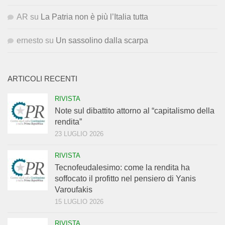
AR
su
La Patria non è più l’Italia tutta
ernesto
su
Un sassolino dalla scarpa
ARTICOLI RECENTI
RIVISTA
Note sul dibattito attorno al “capitalismo della
rendita”
23 LUGLIO 2026
RIVISTA
Tecnofeudalesimo: come la rendita ha
soffocato il profitto nel pensiero di Yanis
Varoufakis
15 LUGLIO 2026
RIVISTA