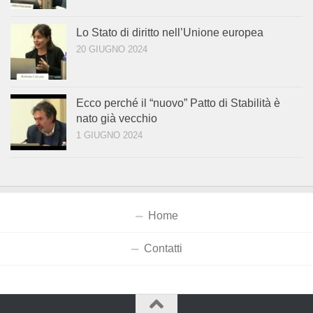
Lo Stato di diritto nell’Unione europea
20 GIUGNO 2024
Ecco perché il “nuovo” Patto di Stabilità è
nato già vecchio
1 GIUGNO 2024
Home
Contatti