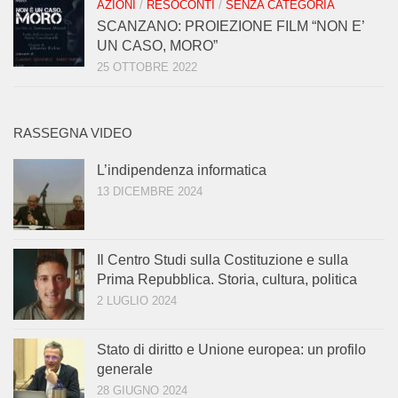
AZIONI
/
RESOCONTI
/
SENZA CATEGORIA
SCANZANO: PROIEZIONE FILM “NON E’
UN CASO, MORO”
25 OTTOBRE 2022
RASSEGNA VIDEO
L’indipendenza informatica
13 DICEMBRE 2024
Il Centro Studi sulla Costituzione e sulla
Prima Repubblica. Storia, cultura, politica
2 LUGLIO 2024
Stato di diritto e Unione europea: un profilo
generale
28 GIUGNO 2024