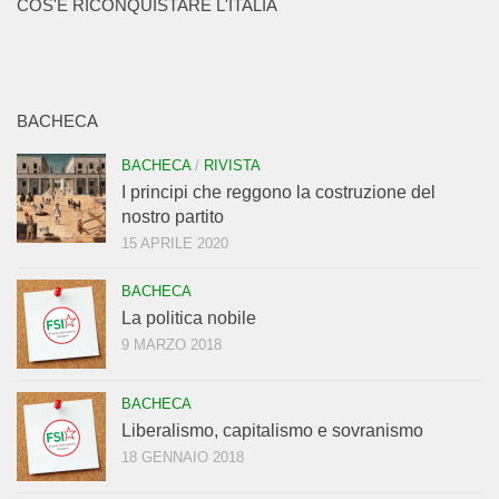
COS'È RICONQUISTARE L'ITALIA
BACHECA
BACHECA
/
RIVISTA
I principi che reggono la costruzione del
nostro partito
15 APRILE 2020
BACHECA
La politica nobile
9 MARZO 2018
BACHECA
Liberalismo, capitalismo e sovranismo
18 GENNAIO 2018