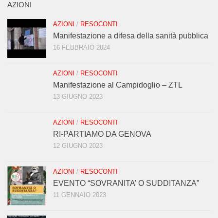
AZIONI
AZIONI
/
RESOCONTI
Manifestazione a difesa della sanità pubblica
16 FEBBRAIO 2024
AZIONI
/
RESOCONTI
Manifestazione al Campidoglio – ZTL
13 GIUGNO 2023
AZIONI
/
RESOCONTI
RI-PARTIAMO DA GENOVA
12 GIUGNO 2023
AZIONI
/
RESOCONTI
EVENTO “SOVRANITA’ O SUDDITANZA”
11 GENNAIO 2023