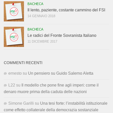
BACHECA
Il lento, paziente, costante cammino del FSI
14 GENNAIO 2018
BACHECA
Le radici del Fronte Sovranista Italiano
11 DICEMBRE 2017
COMMENTI RECENTI
ernesto
su
Un pensiero su Guido Salerno Aletta
L22
su
Il modello che pone fine agli imperi: come il
denaro muore prima della caduta delle nazioni
Simone Garilli
su
Una tesi forte: l’instabilità istituzionale
come effetto collaterale della democrazia sostanziale